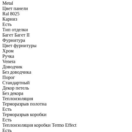
Metal
Цвет панели
Ral 8025
Карниз
Есть
Тип отделки
Багет Багет II
Фурнитура
Цвет фурнитуры
Хром
Ручка
Venera
Доводчик
Без доводчика
Порог
Стандартный
Декор петель
Без декора
Теплоизоляция
Терморазрыв полотна
Есть
Терморазрыв коробки
Есть
Теплоизоляция коробки Termo Effect
Есть