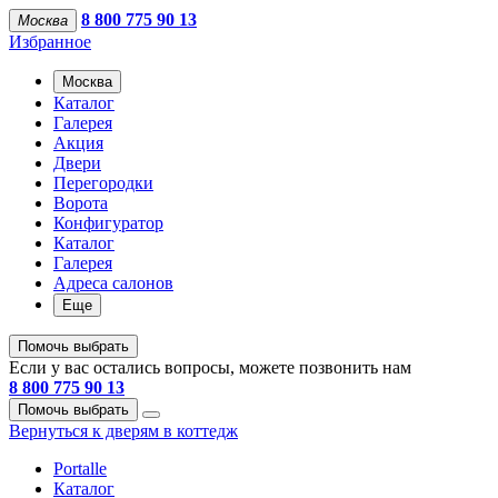
8 800 775 90 13
Москва
Избранное
Москва
Каталог
Галерея
Акция
Двери
Перегородки
Ворота
Конфигуратор
Каталог
Галерея
Адреса салонов
Еще
Помочь выбрать
Если у вас остались вопросы, можете позвонить нам
8 800 775 90 13
Помочь выбрать
Вернуться к дверям в коттедж
Portalle
Каталог