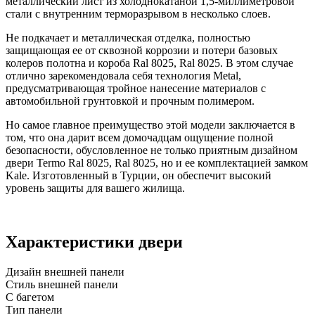
металлический лист из холоднокатаной 1,5-миллиметровой
стали с внутренним терморазрывом в несколько слоев.
Не подкачает и металлическая отделка, полностью
защищающая ее от сквозной коррозии и потери базовых
колеров полотна и короба Ral 8025, Ral 8025. В этом случае
отлично зарекомендовала себя технология Metal,
предусматривающая тройное нанесение материалов с
автомобильной грунтовкой и прочным полимером.
Но самое главное преимущество этой модели заключается в
том, что она дарит всем домочадцам ощущение полной
безопасности, обусловленное не только приятным дизайном
двери Termo Ral 8025, Ral 8025, но и ее комплектацией замком
Kale. Изготовленный в Турции, он обеспечит высокий
уровень защиты для вашего жилища.
Характеристики двери
Дизайн внешней панели
Стиль внешней панели
С багетом
Тип панели