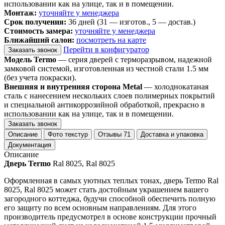
использовании как на улице, так и в помещении.
Монтаж:
уточняйте у менеджера
Срок получения:
36 дней (31 — изготов., 5 — достав.)
Стоимость замера:
уточняйте у менеджера
Ближайший салон:
посмотреть на карте
Перейти в конфигуратор
Заказать звонок
Модель Termo
— серия дверей с терморазрывом, надежной
замковой системой, изготовленная из честной стали 1.5 мм
(без учета покраски).
Внешняя и внутренняя сторона Metal
— холоднокатаная
сталь с нанесением нескольких слоев полимерных покрытий
и специальной антикоррозийной обработкой, прекрасно в
использовании как на улице, так и в помещении.
Заказать звонок
Описание
Фото текстур
Отзывы
71
Доставка и упаковка
Документация
Описание
Дверь Termo
Ral 8025, Ral 8025
Оформленная в самых уютных теплых тонах, дверь Termo Ral
8025, Ral 8025 может стать достойным украшением вашего
загородного коттеджа, будучи способной обеспечить полную
его защиту по всем основным направлениям. Для этого
производитель предусмотрел в основе конструкции прочный