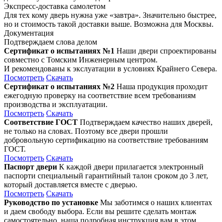
Экспресс-доставка самолетом
Для тех кому дверь нужна уже «завтра». Значительно быстрее,
но и стоимость такой доставки выше. Возможна для Москвы.
Документация
Подтверждаем слова делом
Сертификат о испытаниях №1
Наши двери спроектированы
совместно с Томским Инженерным центром.
И рекомендованы к экслуатации в условиях Крайнего Севера.
Посмотреть
Скачать
Сертификат о испытаниях №2
Наша продукция проходит
ежегодную проверку на соответствие всем требованиям
производства и эксплуатации.
Посмотреть
Скачать
Соответствие ГОСТ
Подтверждаем качество наших дверей,
не только на словах. Поэтому все двери прошли
добровольную сертификацию на соответствие требованиям
ГОСТ.
Посмотреть
Скачать
Паспорт двери
К каждой двери прилагается электронный
паспорти специальный гарантийный талон сроком до 3 лет,
который доставляется вместе с дверью.
Посмотреть
Скачать
Руководство по установке
Мы заботимся о наших клиентах
и даем свободу выбора. Если вы решите сделать монтаж
самостоятельно, наша подробная инструкция вам в этом