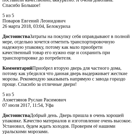
Спасибо Большое!
5
из 5
Поваров Евгений Леонидович
26 марта 2018, 03:04, Белокуриха
Достоинства
Затраты на покупку себя оправдывают в полной
мере, отдельно хочется отметить транспортировочную
надежную упаковку, потому как мало приобрети
качественный товар его нужно еще и сохранить при
транспортировке до потребителя.
Комментарий
Приобрел вторую дверь для частного дома,
потому как убедился что данная дверь выдерживает жесткие
морозы. Рекомендую заказывать напрямую с завода гораздо
проще. Спасибо за отличные двери!
5
из 5
Ахметзянов Руслан Расимович
07 июля 2017, 11:54, Уфа
Достоинства
Добрый день. Дверь пришла в очень хорошей
упаковке. Качество материалов и изготовление очень высокое.
Установил, будем ждать холодов. Проверим её нашими
уральскими морозами.