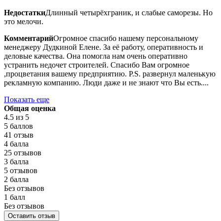
Недостатки
Длинный четырёхграник, и слабые саморезы. Но
это мелочи.
Комментарий
Огромное спасибо нашему персональному
менеджеру Дудкиной Елене. За её работу, оперативность и
деловые качества. Она помогла нам очень оперативно
устранить недочет строителей. Спасибо Вам огромное
,процветания вашему предприятию. P.S. развернул маленькую
рекламную компанию. Люди даже и не знают что Вы есть....
Показать еще
Общая оценка
4.5
из 5
5 баллов
41 отзыв
4 балла
25 отзывов
3 балла
5 отзывов
2 балла
Без отзывов
1 балл
Без отзывов
Оставить отзыв