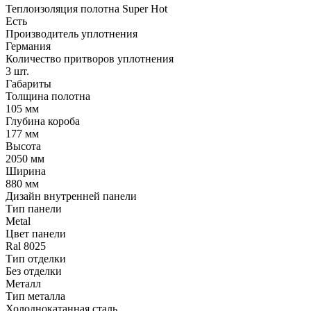
Теплоизоляция полотна Super Нot
Есть
Производитель уплотнения
Германия
Количество притворов уплотнения
3 шт.
Габариты
Толщина полотна
105 мм
Глубина короба
177 мм
Высота
2050 мм
Ширина
880 мм
Дизайн внутренней панели
Тип панели
Metal
Цвет панели
Ral 8025
Тип отделки
Без отделки
Металл
Тип металла
Холоднокатанная сталь