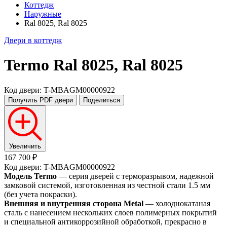
Коттедж
Наружные
Ral 8025, Ral 8025
Двери в коттедж
Termo
Ral 8025, Ral 8025
Код двери: T-MBAGM00000922
Получить PDF
двери
Поделиться
Увеличить
167 700 ₽
Код двери: T-MBAGM00000922
Модель Termo
— серия дверей с терморазрывом, надежной
замковой системой, изготовленная из честной стали 1.5 мм
(без учета покраски).
Внешняя и внутренняя сторона Metal
— холоднокатаная
сталь с нанесением нескольких слоев полимерных покрытий
и специальной антикоррозийной обработкой, прекрасно в