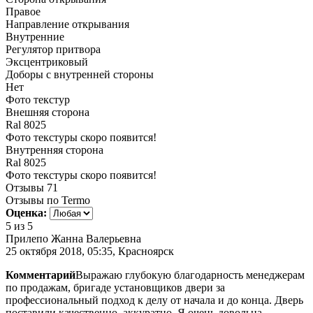
Правое
Направление открывания
Внутренние
Регулятор притвора
Эксцентриковый
Доборы с внутренней стороны
Нет
Фото текстур
Внешняя сторона
Ral 8025
Фото текстуры скоро появится!
Внутренняя сторона
Ral 8025
Фото текстуры скоро появится!
Отзывы
71
Отзывы по Termo
Оценка:
5
из 5
Прилепо Жанна Валерьевна
25 октября 2018, 05:35, Красноярск
Комментарий
Выражаю глубокую благодарность менеджерам
по продажам, бригаде установщиков двери за
профессиональный подход к делу от начала и до конца. Дверь
поставили качественно, аккуратно. Я очень довольна.