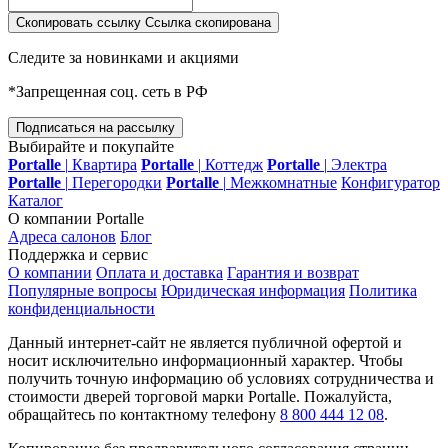
Скопировать ссылку
Ссылка скопирована
Следите за новинками и акциями
*Запрещенная соц. сеть в РФ
Подписаться на рассылку
Выбирайте и покупайте
Portalle
|
Квартира
Portalle
|
Коттедж
Portalle
|
Электра
Portalle
|
Перегородки
Portalle
|
Межкомнатные
Конфигуратор
Каталог
О компании Portalle
Адреса салонов
Блог
Поддержка и сервис
О компании
Оплата и доставка
Гарантия и возврат
Популярные вопросы
Юридическая информация
Политика
конфиденциальности
Данный интернет-сайт не является публичной офертой и
носит исключительно информационный характер. Чтобы
получить точную информацию об условиях сотрудничества и
стоимости дверей торговой марки Portalle. Пожалуйста,
обращайтесь по контактному телефону
8 800 444 12 08
.