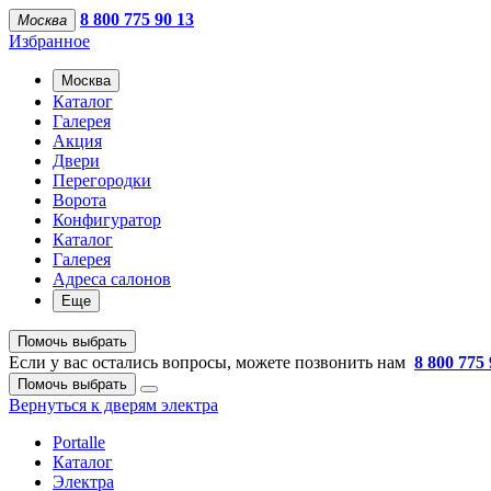
8 800 775 90 13
Москва
Избранное
Москва
Каталог
Галерея
Акция
Двери
Перегородки
Ворота
Конфигуратор
Каталог
Галерея
Адреса салонов
Еще
Помочь выбрать
Если у вас остались вопросы, можете позвонить нам
8 800 775 
Помочь выбрать
Вернуться к дверям электра
Portalle
Каталог
Электра