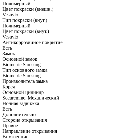
Полимерный
Цвет покраски (внешн.)
Vesuvio
Тип покраски (внут.)
Полимерный
Цвет покраски (внут.)
Vesuvio
Антикоррозийное покрытие
Есть
Замок
Основной замок
Biometric Samsung
Тип основного замка
Biometric Samsung
Производитель замка
Корея
Основной цилиндр
Securemme, Механический
Ночная задвижка
Есть
Дополнительно
Сторона открывания
Правое
Направление открывания
Внутренние