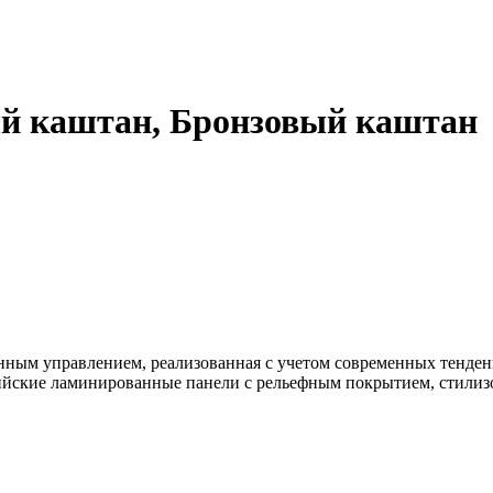
й каштан, Бронзовый каштан
нным управлением, реализованная с учетом современных тенде
йские ламинированные панели с рельефным покрытием, стилизо