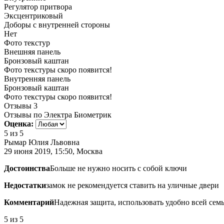
Регулятор притвора
Эксцентриковый
Доборы с внутренней стороны
Нет
Фото текстур
Внешняя панель
Бронзовый каштан
Фото текстуры скоро появится!
Внутренняя панель
Бронзовый каштан
Фото текстуры скоро появится!
Отзывы
3
Отзывы по Электра Биометрик
Оценка:
5
из 5
Рымар Юлия Львовна
29 июня 2019, 15:50, Москва
Достоинства
Больше не нужно носить с собой ключи
Недостатки
замок не рекомендуется ставить на уличные двери
Комментарий
Надежная защита, использовать удобно всей сем
5
из 5