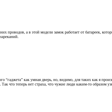
х проводов, а в этой модели замок работает от батареек, котор
 нареканий.
го “гаджета” как умная дверь, но, видимо, для таких как я прои
 Так что теперь нет страха, что чужие люди каким-то образом уз