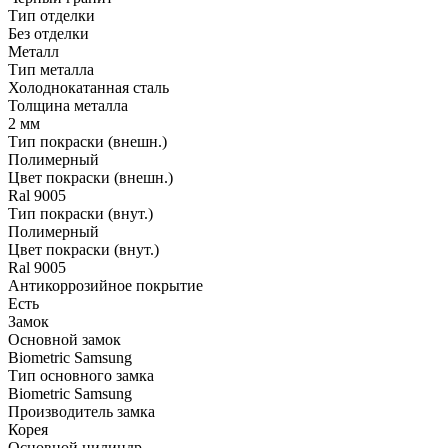
Тип отделки
Без отделки
Металл
Тип металла
Холоднокатанная сталь
Толщина металла
2 мм
Тип покраски (внешн.)
Полимерный
Цвет покраски (внешн.)
Ral 9005
Тип покраски (внут.)
Полимерный
Цвет покраски (внут.)
Ral 9005
Антикоррозийное покрытие
Есть
Замок
Основной замок
Biometric Samsung
Тип основного замка
Biometric Samsung
Производитель замка
Корея
Основной цилиндр