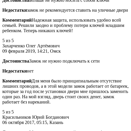
Достоинства
Больше не нужно носить с собой ключи
Недостатки
замок не рекомендуется ставить на уличные двери
Комментарий
Надежная защита, использовать удобно всей
семьей. Решили заодно и проблему потери ключей младшим
ребенком. Теперь никаких ключей!
5
из 5
Захарченко Олег Артёмович
09 февраля 2019, 14:21, Омск
Достоинства
Замок не нужно подключать к сети
Недостатки
нет
Комментарий
Для меня было принципиальным отсутствие
лишних проводов, а в этой модели замок работает от батареек,
которые за год после установки двери мне пришлось заменить
один раз. На мой взгляд, дверь стоит своих денег, замок
работает без нареканий.
5
из 5
Красильников Юрий Богданович
06 октября 2017, 05:15, Казань