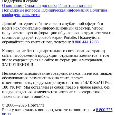
Поддержка и сервис
О компании
Оплата и доставка
Гарантия и возврат
Популярные вопросы
Юридическая информация
Политика
конфиденциальности
Данный интернет-сайт не является публичной офертой и
носит исключительно информационный характер. Чтобы
получить точную информацию об условиях сотрудничества и
стоимости дверей торговой марки Portalle. Пожалуйста,
обращайтесь по контактному телефону
8 800 444 12 08
.
Копирование без предварительного согласования страниц
сайта, изображений продукции, отдельных элементов, в том
числе содержащейся на сайте информации и материалов,
ЗАПРЕЩЕНО!!!!
Незаконное использование товарных знаков, патентов, знаков
обслуживания, размещенных на сайте, влечет
ответственность, предусмотренную статьями 14.10 КоАП РФ,
180 УК РФ. Мы оставляем за собой право в любое время, без
предупреждения, изменять технические характеристики, а
также опечатки и ошибки.
© 2000—2026 Порталле
Если у вас остались вопросы, можете позвонить нам
8 800 775
90 13