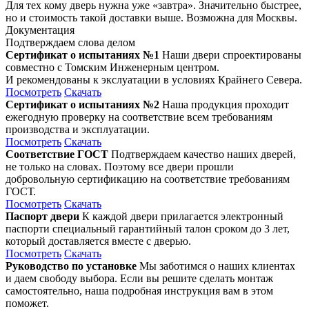
Для тех кому дверь нужна уже «завтра». Значительно быстрее,
но и стоимость такой доставки выше. Возможна для Москвы.
Документация
Подтверждаем слова делом
Сертификат о испытаниях №1
Наши двери спроектированы
совместно с Томским Инженерным центром.
И рекомендованы к экслуатации в условиях Крайнего Севера.
Посмотреть
Скачать
Сертификат о испытаниях №2
Наша продукция проходит
ежегодную проверку на соответствие всем требованиям
производства и эксплуатации.
Посмотреть
Скачать
Соответствие ГОСТ
Подтверждаем качество наших дверей,
не только на словах. Поэтому все двери прошли
добровольную сертификацию на соответствие требованиям
ГОСТ.
Посмотреть
Скачать
Паспорт двери
К каждой двери прилагается электронный
паспорти специальный гарантийный талон сроком до 3 лет,
который доставляется вместе с дверью.
Посмотреть
Скачать
Руководство по установке
Мы заботимся о наших клиентах
и даем свободу выбора. Если вы решите сделать монтаж
самостоятельно, наша подробная инструкция вам в этом
поможет.