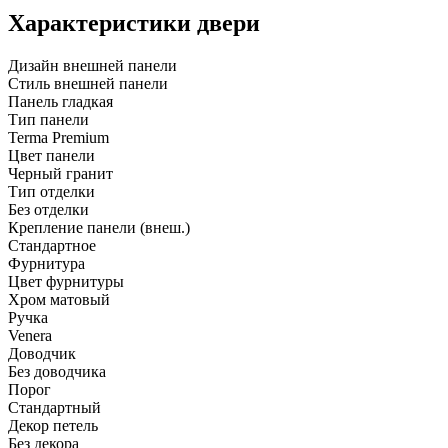
Характеристики двери
Дизайн внешней панели
Стиль внешней панели
Панель гладкая
Тип панели
Terma Premium
Цвет панели
Черный гранит
Тип отделки
Без отделки
Крепление панели (внеш.)
Стандартное
Фурнитура
Цвет фурнитуры
Хром матовый
Ручка
Venera
Доводчик
Без доводчика
Порог
Стандартный
Декор петель
Без декора