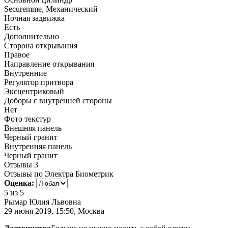
Securemme, Механический
Ночная задвижка
Есть
Дополнительно
Сторона открывания
Правое
Направление открывания
Внутренние
Регулятор притвора
Эксцентриковый
Доборы с внутренней стороны
Нет
Фото текстур
Внешняя панель
Черный гранит
Внутренняя панель
Черный гранит
Отзывы
3
Отзывы по Электра Биометрик
Оценка:
5
из 5
Рымар Юлия Львовна
29 июня 2019, 15:50, Москва