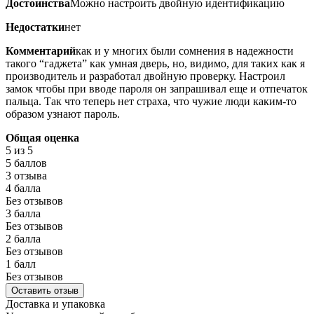
Достоинства
Можно настроить двойную идентификацию
Недостатки
нет
Комментарий
как и у многих были сомнения в надежности
такого “гаджета” как умная дверь, но, видимо, для таких как я
производитель и разработал двойную проверку. Настроил
замок чтобы при вводе пароля он запрашивал еще и отпечаток
пальца. Так что теперь нет страха, что чужие люди каким-то
образом узнают пароль.
Общая оценка
5
из 5
5 баллов
3 отзыва
4 балла
Без отзывов
3 балла
Без отзывов
2 балла
Без отзывов
1 балл
Без отзывов
Оставить отзыв
Доставка и упаковка