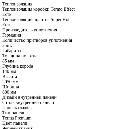
Теплоизоляция
Теплоизоляция коробки Termo Effect
Есть
Теплоизоляция полотна Super Нot
Есть
Производитель уплотнения
Германия
Количество притворов уплотнения
2 шт.
Габариты
Толщина полотна
85 мм
Глубина короба
140 мм
Высота
2050 мм
Ширина
880 мм
Дизайн внутренней панели
Стиль внутренней панели
Панель гладкая
Тип панели
Terma Premium
Цвет панели
Черный гранит