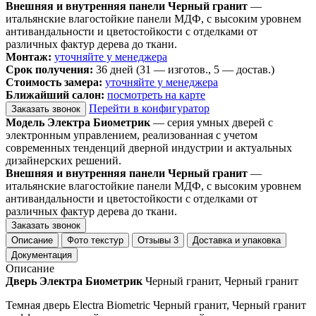
Внешняя и внутренняя панели Черный гранит
—
итальянские влагостойкие панели МДФ, с высоким уровнем
антивандальности и цветостойкости с отделками от
различных фактур дерева до ткани.
Монтаж:
уточняйте у менеджера
Срок получения:
36 дней (31 — изготов., 5 — достав.)
Стоимость замера:
уточняйте у менеджера
Ближайший салон:
посмотреть на карте
Перейти в конфигуратор
Заказать звонок
Модель Электра Биометрик
— серия умных дверей с
электронным управлением, реализованная с учетом
современных тенденций дверной индустрии и актуальных
дизайнерских решений.
Внешняя и внутренняя панели Черный гранит
—
итальянские влагостойкие панели МДФ, с высоким уровнем
антивандальности и цветостойкости с отделками от
различных фактур дерева до ткани.
Заказать звонок
Описание
Фото текстур
Отзывы
3
Доставка и упаковка
Документация
Описание
Дверь Электра Биометрик
Черный гранит, Черный гранит
Темная дверь Electra Biometric Черный гранит, Черный гранит