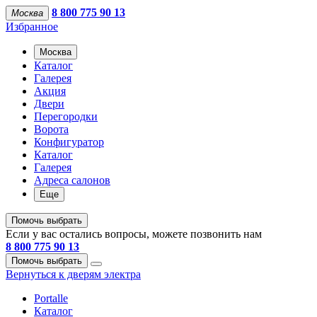
8 800 775 90 13
Москва
Избранное
Москва
Каталог
Галерея
Акция
Двери
Перегородки
Ворота
Конфигуратор
Каталог
Галерея
Адреса салонов
Еще
Помочь выбрать
Если у вас остались вопросы, можете позвонить нам
8 800 775 90 13
Помочь выбрать
Вернуться к дверям электра
Portalle
Каталог