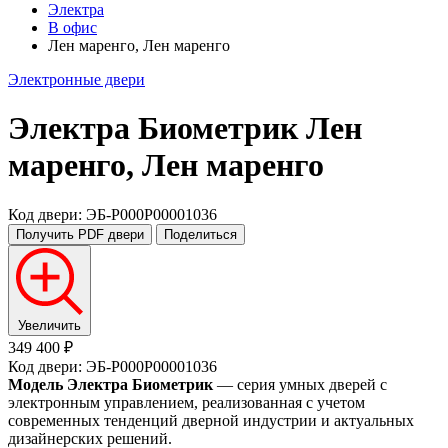
Электра
В офис
Лен маренго, Лен маренго
Электронные двери
Электра Биометрик
Лен
маренго, Лен маренго
Код двери: ЭБ-P000P00001036
Получить PDF
двери
Поделиться
Увеличить
349 400 ₽
Код двери: ЭБ-P000P00001036
Модель Электра Биометрик
— серия умных дверей с
электронным управлением, реализованная с учетом
современных тенденций дверной индустрии и актуальных
дизайнерских решений.