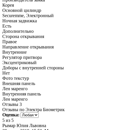
Корея
Основной цилиндр
Securemme, Электронный
Ночная задвижка
Есть
Дополнительно
Сторона открывания
Правое
Направление открывания
Внутренние
Регулятор притвора
Эксцентриковый
Доборы с внутренней стороны
Нет
Фото текстур
Внешняя панель
Лен маренго
Внутренняя панель
Лен маренго
Отзывы
3
Отзывы по Электра Биометрик
Оценка:
5
из 5
Рымар Юлия Львовна