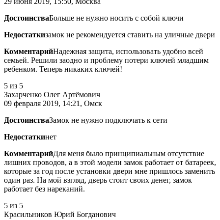
29 июня 2019, 15:50, Москва
Достоинства
Больше не нужно носить с собой ключи
Недостатки
замок не рекомендуется ставить на уличные двери
Комментарий
Надежная защита, использовать удобно всей
семьей. Решили заодно и проблему потери ключей младшим
ребенком. Теперь никаких ключей!
5
из 5
Захарченко Олег Артёмович
09 февраля 2019, 14:21, Омск
Достоинства
Замок не нужно подключать к сети
Недостатки
нет
Комментарий
Для меня было принципиальным отсутствие
лишних проводов, а в этой модели замок работает от батареек,
которые за год после установки двери мне пришлось заменить
один раз. На мой взгляд, дверь стоит своих денег, замок
работает без нареканий.
5
из 5
Красильников Юрий Богданович