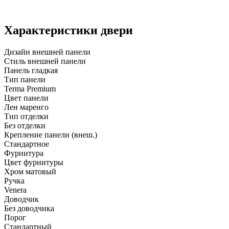
Характеристики двери
Дизайн внешней панели
Стиль внешней панели
Панель гладкая
Тип панели
Terma Premium
Цвет панели
Лен маренго
Тип отделки
Без отделки
Крепление панели (внеш.)
Стандартное
Фурнитура
Цвет фурнитуры
Хром матовый
Ручка
Venera
Доводчик
Без доводчика
Порог
Стандартный