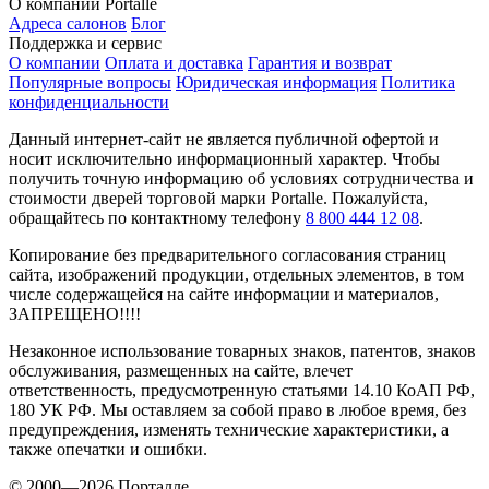
О компании Portalle
Адреса салонов
Блог
Поддержка и сервис
О компании
Оплата и доставка
Гарантия и возврат
Популярные вопросы
Юридическая информация
Политика
конфиденциальности
Данный интернет-сайт не является публичной офертой и
носит исключительно информационный характер. Чтобы
получить точную информацию об условиях сотрудничества и
стоимости дверей торговой марки Portalle. Пожалуйста,
обращайтесь по контактному телефону
8 800 444 12 08
.
Копирование без предварительного согласования страниц
сайта, изображений продукции, отдельных элементов, в том
числе содержащейся на сайте информации и материалов,
ЗАПРЕЩЕНО!!!!
Незаконное использование товарных знаков, патентов, знаков
обслуживания, размещенных на сайте, влечет
ответственность, предусмотренную статьями 14.10 КоАП РФ,
180 УК РФ. Мы оставляем за собой право в любое время, без
предупреждения, изменять технические характеристики, а
также опечатки и ошибки.
© 2000—2026 Порталле