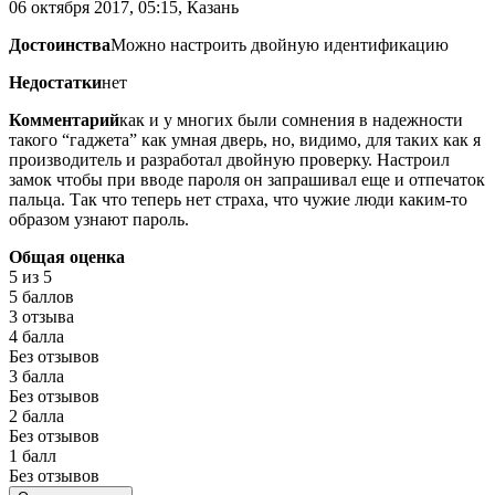
06 октября 2017, 05:15, Казань
Достоинства
Можно настроить двойную идентификацию
Недостатки
нет
Комментарий
как и у многих были сомнения в надежности
такого “гаджета” как умная дверь, но, видимо, для таких как я
производитель и разработал двойную проверку. Настроил
замок чтобы при вводе пароля он запрашивал еще и отпечаток
пальца. Так что теперь нет страха, что чужие люди каким-то
образом узнают пароль.
Общая оценка
5
из 5
5 баллов
3 отзыва
4 балла
Без отзывов
3 балла
Без отзывов
2 балла
Без отзывов
1 балл
Без отзывов