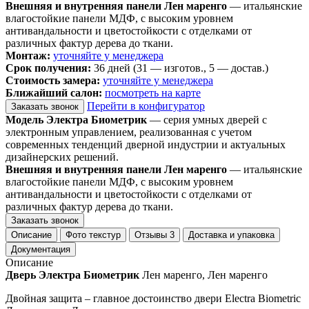
Внешняя и внутренняя панели Лен маренго
— итальянские
влагостойкие панели МДФ, с высоким уровнем
антивандальности и цветостойкости с отделками от
различных фактур дерева до ткани.
Монтаж:
уточняйте у менеджера
Срок получения:
36 дней (31 — изготов., 5 — достав.)
Стоимость замера:
уточняйте у менеджера
Ближайший салон:
посмотреть на карте
Перейти в конфигуратор
Заказать звонок
Модель Электра Биометрик
— серия умных дверей с
электронным управлением, реализованная с учетом
современных тенденций дверной индустрии и актуальных
дизайнерских решений.
Внешняя и внутренняя панели Лен маренго
— итальянские
влагостойкие панели МДФ, с высоким уровнем
антивандальности и цветостойкости с отделками от
различных фактур дерева до ткани.
Заказать звонок
Описание
Фото текстур
Отзывы
3
Доставка и упаковка
Документация
Описание
Дверь Электра Биометрик
Лен маренго, Лен маренго
Двойная защита – главное достоинство двери Electra Biometric