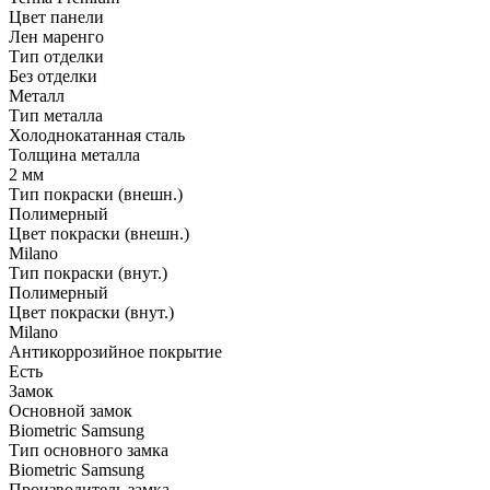
Цвет панели
Лен маренго
Тип отделки
Без отделки
Металл
Тип металла
Холоднокатанная сталь
Толщина металла
2 мм
Тип покраски (внешн.)
Полимерный
Цвет покраски (внешн.)
Milano
Тип покраски (внут.)
Полимерный
Цвет покраски (внут.)
Milano
Антикоррозийное покрытие
Есть
Замок
Основной замок
Biometric Samsung
Тип основного замка
Biometric Samsung
Производитель замка