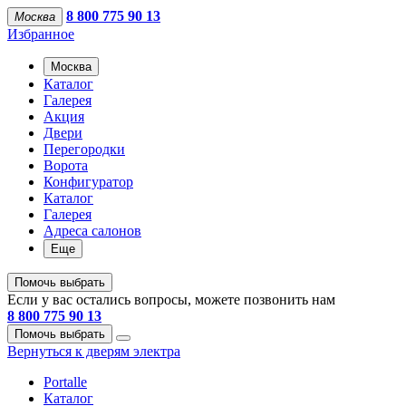
8 800 775 90 13
Москва
Избранное
Москва
Каталог
Галерея
Акция
Двери
Перегородки
Ворота
Конфигуратор
Каталог
Галерея
Адреса салонов
Еще
Помочь выбрать
Если у вас остались вопросы, можете позвонить нам
8 800 775 90 13
Помочь выбрать
Вернуться к дверям электра
Portalle
Каталог