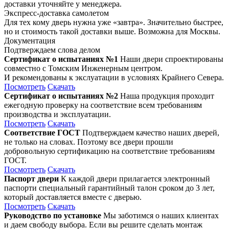
доставки уточняйте у менеджера.
Экспресс-доставка самолетом
Для тех кому дверь нужна уже «завтра». Значительно быстрее,
но и стоимость такой доставки выше. Возможна для Москвы.
Документация
Подтверждаем слова делом
Сертификат о испытаниях №1
Наши двери спроектированы
совместно с Томским Инженерным центром.
И рекомендованы к экслуатации в условиях Крайнего Севера.
Посмотреть
Скачать
Сертификат о испытаниях №2
Наша продукция проходит
ежегодную проверку на соответствие всем требованиям
производства и эксплуатации.
Посмотреть
Скачать
Соответствие ГОСТ
Подтверждаем качество наших дверей,
не только на словах. Поэтому все двери прошли
добровольную сертификацию на соответствие требованиям
ГОСТ.
Посмотреть
Скачать
Паспорт двери
К каждой двери прилагается электронный
паспорти специальный гарантийный талон сроком до 3 лет,
который доставляется вместе с дверью.
Посмотреть
Скачать
Руководство по установке
Мы заботимся о наших клиентах
и даем свободу выбора. Если вы решите сделать монтаж