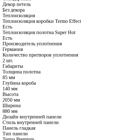
Декор петель
Без декора
Теплоизоляция
Теплоизоляция коробки Termo Effect
Есть
Теплоизоляция полотна Super Нot
Есть
Производитель уплотнения
Германия
Количество притворов уплотнения
2 шт.
Габариты
Толщина полотна
85 мм
Глубина короба
140 мм
Высота
2050 мм
Ширина
880 мм
Дизайн внутренней панели
Стиль внутренней панели
Панель гладкая
Тип панели
Terma Premium