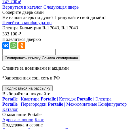
747 700 ₽
Вернуться в каталог
Следующая дверь
Соберите дверь сами
Не нашли дверь по душе? Придумайте свой дизайн!
Перейти в конфигуратор
Электра Биометрик
Ral 7043, Ral 7043
333 100 ₽
Поделиться дверью
Скопировать ссылку
Ссылка скопирована
Следите за новинками и акциями
*Запрещенная соц. сеть в РФ
Подписаться на рассылку
Выбирайте и покупайте
Portalle
|
Квартира
Portalle
|
Коттедж
Portalle
|
Электра
Portalle
|
Перегородки
Portalle
|
Межкомнатные
Конфигуратор
Каталог
О компании Portalle
Адреса салонов
Блог
Поддержка и сервис