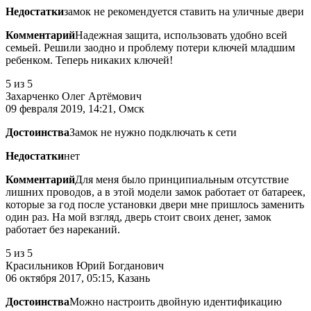
Недостатки
замок не рекомендуется ставить на уличные двери
Комментарий
Надежная защита, использовать удобно всей
семьей. Решили заодно и проблему потери ключей младшим
ребенком. Теперь никаких ключей!
5
из 5
Захарченко Олег Артёмович
09 февраля 2019, 14:21, Омск
Достоинства
Замок не нужно подключать к сети
Недостатки
нет
Комментарий
Для меня было принципиальным отсутствие
лишних проводов, а в этой модели замок работает от батареек,
которые за год после установки двери мне пришлось заменить
один раз. На мой взгляд, дверь стоит своих денег, замок
работает без нареканий.
5
из 5
Красильников Юрий Богданович
06 октября 2017, 05:15, Казань
Достоинства
Можно настроить двойную идентификацию