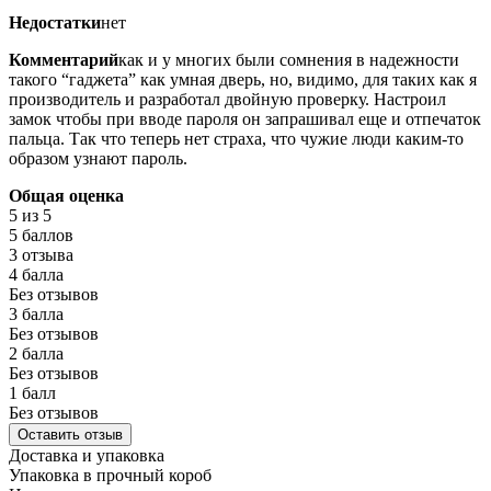
Недостатки
нет
Комментарий
как и у многих были сомнения в надежности
такого “гаджета” как умная дверь, но, видимо, для таких как я
производитель и разработал двойную проверку. Настроил
замок чтобы при вводе пароля он запрашивал еще и отпечаток
пальца. Так что теперь нет страха, что чужие люди каким-то
образом узнают пароль.
Общая оценка
5
из 5
5 баллов
3 отзыва
4 балла
Без отзывов
3 балла
Без отзывов
2 балла
Без отзывов
1 балл
Без отзывов
Оставить отзыв
Доставка и упаковка
Упаковка в прочный короб