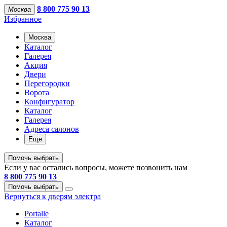
8 800 775 90 13
Москва
Избранное
Москва
Каталог
Галерея
Акция
Двери
Перегородки
Ворота
Конфигуратор
Каталог
Галерея
Адреса салонов
Еще
Помочь выбрать
Если у вас остались вопросы, можете позвонить нам
8 800 775 90 13
Помочь выбрать
Вернуться к дверям электра
Portalle
Каталог