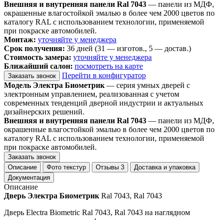
Внешняя и внутренняя панели Ral 7043
— панели из МДФ,
окрашенные влагостойкой эмалью в более чем 2000 цветов по
каталогу RAL с использованием технологии, применяемой
при покраске автомобилей.
Монтаж:
уточняйте у менеджера
Срок получения:
36 дней (31 — изготов., 5 — достав.)
Стоимость замера:
уточняйте у менеджера
Ближайший салон:
посмотреть на карте
Перейти в конфигуратор
Заказать звонок
Модель Электра Биометрик
— серия умных дверей с
электронным управлением, реализованная с учетом
современных тенденций дверной индустрии и актуальных
дизайнерских решений.
Внешняя и внутренняя панели Ral 7043
— панели из МДФ,
окрашенные влагостойкой эмалью в более чем 2000 цветов по
каталогу RAL с использованием технологии, применяемой
при покраске автомобилей.
Заказать звонок
Описание
Фото текстур
Отзывы
3
Доставка и упаковка
Документация
Описание
Дверь Электра Биометрик
Ral 7043, Ral 7043
Дверь Electra Biometric Ral 7043, Ral 7043 на наглядном