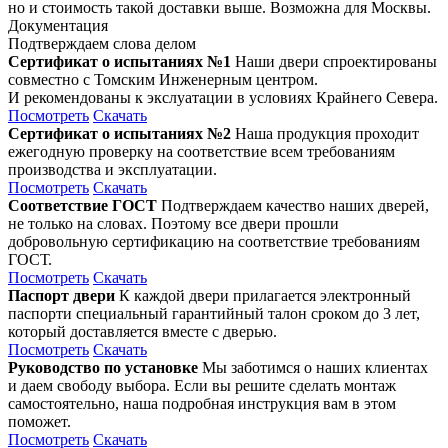
но и стоимость такой доставки выше. Возможна для Москвы.
Документация
Подтверждаем слова делом
Сертификат о испытаниях №1
Наши двери спроектированы
совместно с Томским Инженерным центром.
И рекомендованы к экслуатации в условиях Крайнего Севера.
Посмотреть
Скачать
Сертификат о испытаниях №2
Наша продукция проходит
ежегодную проверку на соответствие всем требованиям
производства и эксплуатации.
Посмотреть
Скачать
Соответствие ГОСТ
Подтверждаем качество наших дверей,
не только на словах. Поэтому все двери прошли
добровольную сертификацию на соответствие требованиям
ГОСТ.
Посмотреть
Скачать
Паспорт двери
К каждой двери прилагается электронный
паспорти специальный гарантийный талон сроком до 3 лет,
который доставляется вместе с дверью.
Посмотреть
Скачать
Руководство по установке
Мы заботимся о наших клиентах
и даем свободу выбора. Если вы решите сделать монтаж
самостоятельно, наша подробная инструкция вам в этом
поможет.
Посмотреть
Скачать