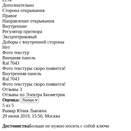
Дополнительно
Сторона открывания
Правое
Направление открывания
Внутренние
Регулятор притвора
Эксцентриковый
Доборы с внутренней стороны
Нет
Фото текстур
Внешняя панель
Ral 7043
Фото текстуры скоро появится!
Внутренняя панель
Ral 7043
Фото текстуры скоро появится!
Отзывы
3
Отзывы по Электра Биометрик
Оценка:
5
из 5
Рымар Юлия Львовна
29 июня 2019, 15:50, Москва
Достоинства
Больше не нужно носить с собой ключи