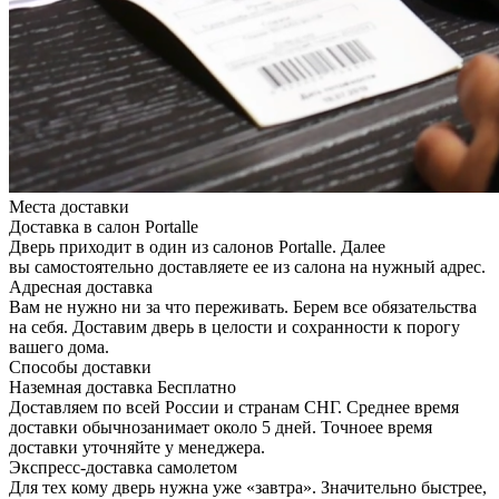
Места доставки
Доставка в салон Portalle
Дверь приходит в один из салонов Portalle. Далее
вы самостоятельно доставляете ее из салона на нужный адрес.
Адресная доставка
Вам не нужно ни за что переживать. Берем все обязательства
на себя. Доставим дверь в целости и сохранности к порогу
вашего дома.
Способы доставки
Наземная доставка
Бесплатно
Доставляем по всей России и странам СНГ. Среднее время
доставки обычнозанимает около 5 дней. Точноее время
доставки уточняйте у менеджера.
Экспресс-доставка самолетом
Для тех кому дверь нужна уже «завтра». Значительно быстрее,