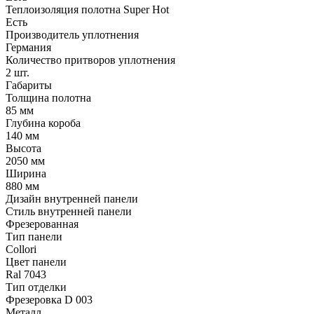
Теплоизоляция полотна Super Нot
Есть
Производитель уплотнения
Германия
Количество притворов уплотнения
2 шт.
Габариты
Толщина полотна
85 мм
Глубина короба
140 мм
Высота
2050 мм
Ширина
880 мм
Дизайн внутренней панели
Стиль внутренней панели
Фрезерованная
Тип панели
Collori
Цвет панели
Ral 7043
Тип отделки
Фрезеровка D 003
Металл