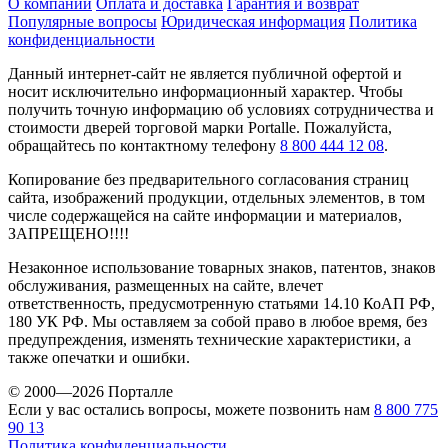
О компании
Оплата и доставка
Гарантия и возврат
Популярные вопросы
Юридическая информация
Политика
конфиденциальности
Данный интернет-сайт не является публичной офертой и
носит исключительно информационный характер. Чтобы
получить точную информацию об условиях сотрудничества и
стоимости дверей торговой марки Portalle. Пожалуйста,
обращайтесь по контактному телефону
8 800 444 12 08
.
Копирование без предварительного согласования страниц
сайта, изображений продукции, отдельных элементов, в том
числе содержащейся на сайте информации и материалов,
ЗАПРЕЩЕНО!!!!
Незаконное использование товарных знаков, патентов, знаков
обслуживания, размещенных на сайте, влечет
ответственность, предусмотренную статьями 14.10 КоАП РФ,
180 УК РФ. Мы оставляем за собой право в любое время, без
предупреждения, изменять технические характеристики, а
также опечатки и ошибки.
© 2000—2026 Порталле
Если у вас остались вопросы, можете позвонить нам
8 800 775
90 13
Политика конфиденциальности