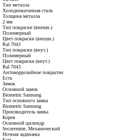
Тип металла
Холоднокатанная сталь
Толщина металла
2 мм
Тип покраски (внешн.)
Полимерный
Цвет покраски (внешн.)
Ral 7043
Тип покраски (внут.)
Полимерный
Цвет покраски (внут.)
Ral 7043
Антикоррозийное покрытие
Есть
Замок
Основной замок
Biometric Samsung
Тип основного замка
Biometric Samsung
Производитель замка
Корея
Основной цилиндр
Securemme, Механический
Ночная задвижка
Есть