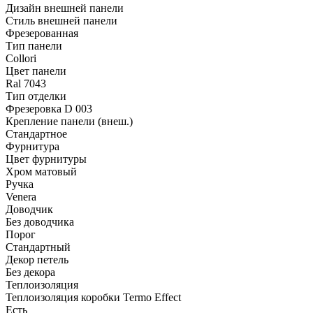
Дизайн внешней панели
Стиль внешней панели
Фрезерованная
Тип панели
Collori
Цвет панели
Ral 7043
Тип отделки
Фрезеровка D 003
Крепление панели (внеш.)
Стандартное
Фурнитура
Цвет фурнитуры
Хром матовый
Ручка
Venera
Доводчик
Без доводчика
Порог
Стандартный
Декор петель
Без декора
Теплоизоляция
Теплоизоляция коробки Termo Effect
Есть