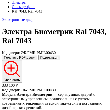
Электра
Со смартфона
Ral 7043, Ral 7043
Электронные двери
Электра Биометрик
Ral 7043,
Ral 7043
Код двери: ЭБ-PMILPMIL00430
Получить PDF
двери
Поделиться
Увеличить
333 100 ₽
Код двери: ЭБ-PMILPMIL00430
Модель Электра Биометрик
— серия умных дверей с
электронным управлением, реализованная с учетом
современных тенденций дверной индустрии и актуальных
дизайнерских решений.