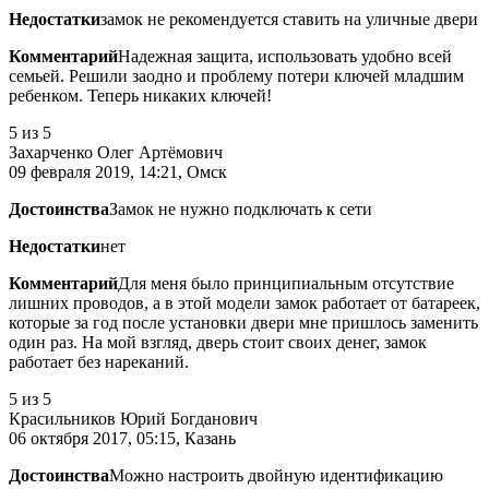
Недостатки
замок не рекомендуется ставить на уличные двери
Комментарий
Надежная защита, использовать удобно всей
семьей. Решили заодно и проблему потери ключей младшим
ребенком. Теперь никаких ключей!
5
из 5
Захарченко Олег Артёмович
09 февраля 2019, 14:21, Омск
Достоинства
Замок не нужно подключать к сети
Недостатки
нет
Комментарий
Для меня было принципиальным отсутствие
лишних проводов, а в этой модели замок работает от батареек,
которые за год после установки двери мне пришлось заменить
один раз. На мой взгляд, дверь стоит своих денег, замок
работает без нареканий.
5
из 5
Красильников Юрий Богданович
06 октября 2017, 05:15, Казань
Достоинства
Можно настроить двойную идентификацию