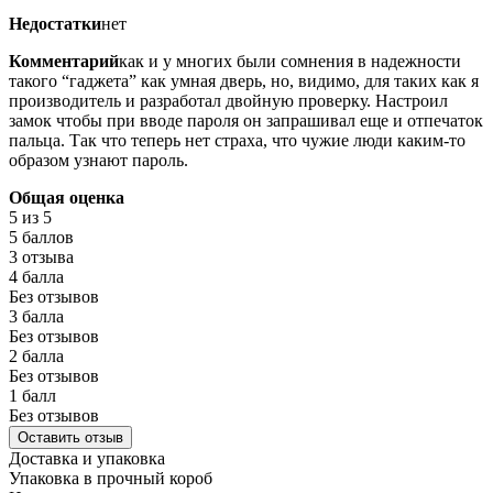
Недостатки
нет
Комментарий
как и у многих были сомнения в надежности
такого “гаджета” как умная дверь, но, видимо, для таких как я
производитель и разработал двойную проверку. Настроил
замок чтобы при вводе пароля он запрашивал еще и отпечаток
пальца. Так что теперь нет страха, что чужие люди каким-то
образом узнают пароль.
Общая оценка
5
из 5
5 баллов
3 отзыва
4 балла
Без отзывов
3 балла
Без отзывов
2 балла
Без отзывов
1 балл
Без отзывов
Оставить отзыв
Доставка и упаковка
Упаковка в прочный короб