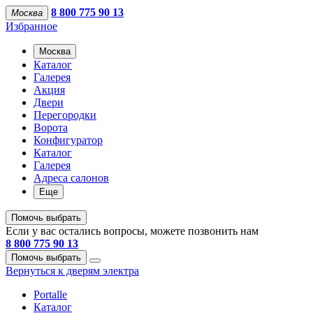
8 800 775 90 13
Москва
Избранное
Москва
Каталог
Галерея
Акция
Двери
Перегородки
Ворота
Конфигуратор
Каталог
Галерея
Адреса салонов
Еще
Помочь выбрать
Если у вас остались вопросы, можете позвонить нам
8 800 775 90 13
Помочь выбрать
Вернуться к дверям электра
Portalle
Каталог