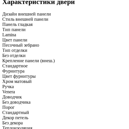
Характеристики двери
Дизайн внешней панели
Стиль внешней панели
Панель гладкая
Тип панели
Lamina
Цвет панели
Песочный зебрано
Тип отделки
Без отделки
Крепление панели (внеш.)
Стандартное
Фурнитура
Цвет фурнитуры
Хром матовый
Ручка
Venera
Доводчик
Без доводчика
Порог
Стандартный
Декор петель
Без декора
Теплоизоляция