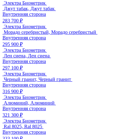
Электра Биометрик
Джут табак, Джут табак
Внутренняя сторона
283 700 ₽
Электра Биометрик
Морадо серебристый, Морадо серебристый
Внутренняя сторона
295 900 ₽
Электра Биометрик
Лен сиена, Лен сиена
Внутренняя сторона
297 100 ₽
Электра Биометрик
Черный гранит, Черный гранит
Внутренняя сторона
316 900 ₽
Электра Биометрик
Алюминий, Алюминий
Внутренняя сторона
321 300 ₽
Электра Биометрик
Ral 8025, Ral 8025
Внутренняя сторона
333 100 ₽