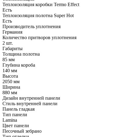
Теплоизоляция коробки Termo Effect
Есть
Теплоизоляция полотна Super Нot
Есть
Производитель уплотнения
Германия
Количество притворов уплотнения
2 шт.
Габариты
Толщина полотна
85 мм
Глубина короба
140 мм
Высота
2050 мм
Ширина
880 мм
Дизайн внутренней панели
Стиль внутренней панели
Панель гладкая
Тип панели
Lamina
Цвет панели
Песочный зебрано
Тип отделки