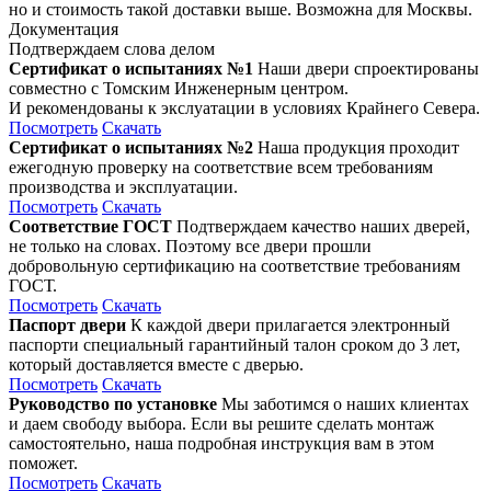
но и стоимость такой доставки выше. Возможна для Москвы.
Документация
Подтверждаем слова делом
Сертификат о испытаниях №1
Наши двери спроектированы
совместно с Томским Инженерным центром.
И рекомендованы к экслуатации в условиях Крайнего Севера.
Посмотреть
Скачать
Сертификат о испытаниях №2
Наша продукция проходит
ежегодную проверку на соответствие всем требованиям
производства и эксплуатации.
Посмотреть
Скачать
Соответствие ГОСТ
Подтверждаем качество наших дверей,
не только на словах. Поэтому все двери прошли
добровольную сертификацию на соответствие требованиям
ГОСТ.
Посмотреть
Скачать
Паспорт двери
К каждой двери прилагается электронный
паспорти специальный гарантийный талон сроком до 3 лет,
который доставляется вместе с дверью.
Посмотреть
Скачать
Руководство по установке
Мы заботимся о наших клиентах
и даем свободу выбора. Если вы решите сделать монтаж
самостоятельно, наша подробная инструкция вам в этом
поможет.
Посмотреть
Скачать