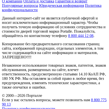
О компании
Оплата и доставка
Гарантия и возврат
Популярные вопросы
Юридическая информация
Политика
конфиденциальности
Данный интернет-сайт не является публичной офертой и
носит исключительно информационный характер. Чтобы
получить точную информацию об условиях сотрудничества и
стоимости дверей торговой марки Portalle. Пожалуйста,
обращайтесь по контактному телефону
8 800 444 12 08
.
Копирование без предварительного согласования страниц
сайта, изображений продукции, отдельных элементов, в том
числе содержащейся на сайте информации и материалов,
ЗАПРЕЩЕНО!!!!
Незаконное использование товарных знаков, патентов, знаков
обслуживания, размещенных на сайте, влечет
ответственность, предусмотренную статьями 14.10 КоАП РФ,
180 УК РФ. Мы оставляем за собой право в любое время, без
предупреждения, изменять технические характеристики, а
также опечатки и ошибки.
© 2000—2026 Порталле
Если у вас остались вопросы, можете позвонить нам
8 800 775
90 13
Политика конфиденциальности