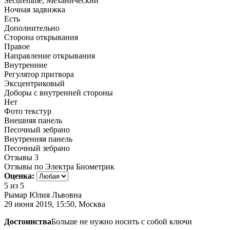
Securemme, Механический
Ночная задвижка
Есть
Дополнительно
Сторона открывания
Правое
Направление открывания
Внутренние
Регулятор притвора
Эксцентриковый
Доборы с внутренней стороны
Нет
Фото текстур
Внешняя панель
Песочный зебрано
Внутренняя панель
Песочный зебрано
Отзывы
3
Отзывы по Электра Биометрик
Оценка:
5
из 5
Рымар Юлия Львовна
29 июня 2019, 15:50, Москва
Достоинства
Больше не нужно носить с собой ключи