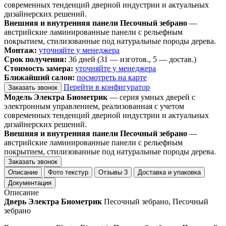
современных тенденций дверной индустрии и актуальных
дизайнерских решений.
Внешняя и внутренняя панели Песочный зебрано
—
австрийские ламинированные панели с рельефным
покрытием, стилизованные под натуральные породы дерева.
Монтаж:
уточняйте у менеджера
Срок получения:
36 дней (31 — изготов., 5 — достав.)
Стоимость замера:
уточняйте у менеджера
Ближайший салон:
посмотреть на карте
Перейти в конфигуратор
Заказать звонок
Модель Электра Биометрик
— серия умных дверей с
электронным управлением, реализованная с учетом
современных тенденций дверной индустрии и актуальных
дизайнерских решений.
Внешняя и внутренняя панели Песочный зебрано
—
австрийские ламинированные панели с рельефным
покрытием, стилизованные под натуральные породы дерева.
Заказать звонок
Описание
Фото текстур
Отзывы
3
Доставка и упаковка
Документация
Описание
Дверь Электра Биометрик
Песочный зебрано, Песочный
зебрано