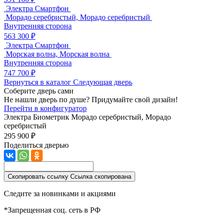
Электра Смартфон
Морадо серебристый, Морадо серебристый
Внутренняя сторона
563 300 ₽
Электра Смартфон
Морская волна, Морская волна
Внутренняя сторона
747 700 ₽
Вернуться в каталог
Следующая дверь
Соберите дверь сами
Не нашли дверь по душе? Придумайте свой дизайн!
Перейти в конфигуратор
Электра Биометрик
Морадо серебристый, Морадо
серебристый
295 900 ₽
Поделиться дверью
Скопировать ссылку
Ссылка скопирована
Следите за новинками и акциями
*Запрещенная соц. сеть в РФ