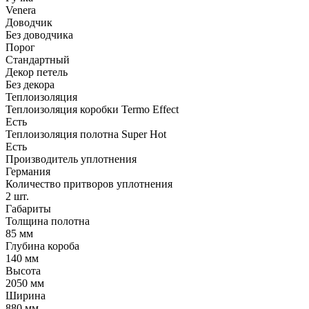
Venera
Доводчик
Без доводчика
Порог
Стандартный
Декор петель
Без декора
Теплоизоляция
Теплоизоляция коробки Termo Effect
Есть
Теплоизоляция полотна Super Нot
Есть
Производитель уплотнения
Германия
Количество притворов уплотнения
2 шт.
Габариты
Толщина полотна
85 мм
Глубина короба
140 мм
Высота
2050 мм
Ширина
880 мм