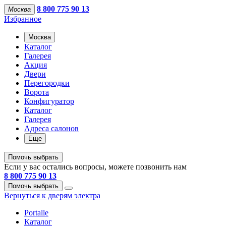
8 800 775 90 13
Москва
Избранное
Москва
Каталог
Галерея
Акция
Двери
Перегородки
Ворота
Конфигуратор
Каталог
Галерея
Адреса салонов
Еще
Помочь выбрать
Если у вас остались вопросы, можете позвонить нам
8 800 775 90 13
Помочь выбрать
Вернуться к дверям электра
Portalle
Каталог