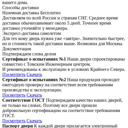
вашего дома.
Способы доставки
Наземная доставка
Бесплатно
Доставляем по всей России и странам СНГ. Среднее время
доставки обычнозанимает около 5 дней. Точноее время
доставки уточняйте у менеджера.
Экспресс-доставка самолетом
Для тех кому дверь нужна уже «завтра». Значительно быстрее,
но и стоимость такой доставки выше. Возможна для Москвы.
Документация
Подтверждаем слова делом
Сертификат о испытаниях №1
Наши двери спроектированы
совместно с Томским Инженерным центром.
И рекомендованы к экслуатации в условиях Крайнего Севера.
Посмотреть
Скачать
Сертификат о испытаниях №2
Наша продукция проходит
ежегодную проверку на соответствие всем требованиям
производства и эксплуатации.
Посмотреть
Скачать
Соответствие ГОСТ
Подтверждаем качество наших дверей,
не только на словах. Поэтому все двери прошли
добровольную сертификацию на соответствие требованиям
ГОСТ.
Посмотреть
Скачать
Паспорт двери
К каждой двери прилагается электронный