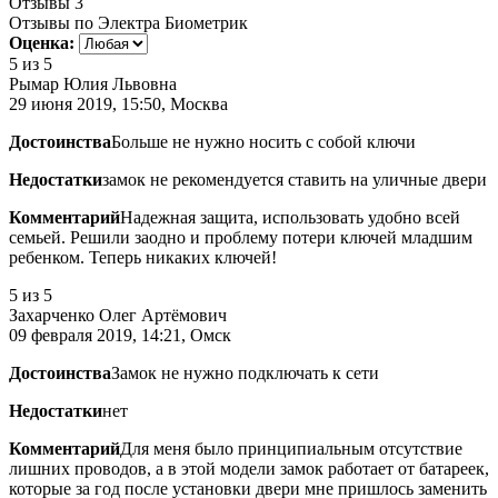
Отзывы
3
Отзывы по Электра Биометрик
Оценка:
5
из 5
Рымар Юлия Львовна
29 июня 2019, 15:50, Москва
Достоинства
Больше не нужно носить с собой ключи
Недостатки
замок не рекомендуется ставить на уличные двери
Комментарий
Надежная защита, использовать удобно всей
семьей. Решили заодно и проблему потери ключей младшим
ребенком. Теперь никаких ключей!
5
из 5
Захарченко Олег Артёмович
09 февраля 2019, 14:21, Омск
Достоинства
Замок не нужно подключать к сети
Недостатки
нет
Комментарий
Для меня было принципиальным отсутствие
лишних проводов, а в этой модели замок работает от батареек,
которые за год после установки двери мне пришлось заменить