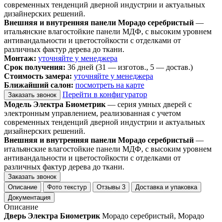
современных тенденций дверной индустрии и актуальных
дизайнерских решений.
Внешняя и внутренняя панели Морадо серебристый
—
итальянские влагостойкие панели МДФ, с высоким уровнем
антивандальности и цветостойкости с отделками от
различных фактур дерева до ткани.
Монтаж:
уточняйте у менеджера
Срок получения:
36 дней (31 — изготов., 5 — достав.)
Стоимость замера:
уточняйте у менеджера
Ближайший салон:
посмотреть на карте
Перейти в конфигуратор
Заказать звонок
Модель Электра Биометрик
— серия умных дверей с
электронным управлением, реализованная с учетом
современных тенденций дверной индустрии и актуальных
дизайнерских решений.
Внешняя и внутренняя панели Морадо серебристый
—
итальянские влагостойкие панели МДФ, с высоким уровнем
антивандальности и цветостойкости с отделками от
различных фактур дерева до ткани.
Заказать звонок
Описание
Фото текстур
Отзывы
3
Доставка и упаковка
Документация
Описание
Дверь Электра Биометрик
Морадо серебристый, Морадо