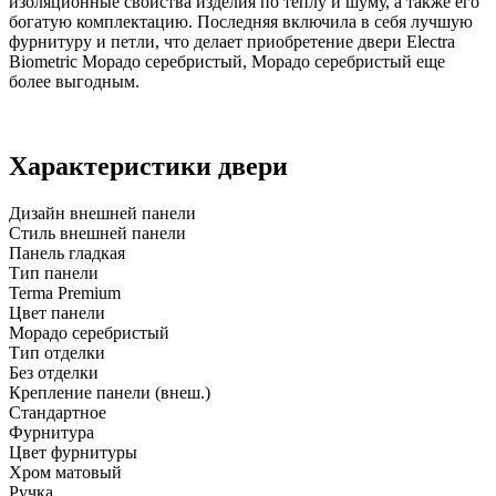
изоляционные свойства изделия по теплу и шуму, а также его
богатую комплектацию. Последняя включила в себя лучшую
фурнитуру и петли, что делает приобретение двери Electra
Biometric Морадо серебристый, Морадо серебристый еще
более выгодным.
Характеристики двери
Дизайн внешней панели
Стиль внешней панели
Панель гладкая
Тип панели
Terma Premium
Цвет панели
Морадо серебристый
Тип отделки
Без отделки
Крепление панели (внеш.)
Стандартное
Фурнитура
Цвет фурнитуры
Хром матовый
Ручка