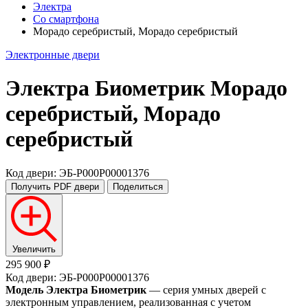
Электра
Со смартфона
Морадо серебристый, Морадо серебристый
Электронные двери
Электра Биометрик
Морадо
серебристый, Морадо
серебристый
Код двери: ЭБ-P000P00001376
Получить PDF
двери
Поделиться
Увеличить
295 900 ₽
Код двери: ЭБ-P000P00001376
Модель Электра Биометрик
— серия умных дверей с
электронным управлением, реализованная с учетом