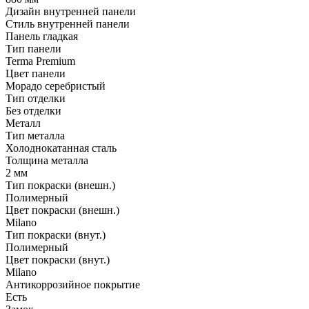
Дизайн внутренней панели
Стиль внутренней панели
Панель гладкая
Тип панели
Terma Premium
Цвет панели
Морадо серебристый
Тип отделки
Без отделки
Металл
Тип металла
Холоднокатанная сталь
Толщина металла
2 мм
Тип покраски (внешн.)
Полимерный
Цвет покраски (внешн.)
Milano
Тип покраски (внут.)
Полимерный
Цвет покраски (внут.)
Milano
Антикоррозийное покрытие
Есть