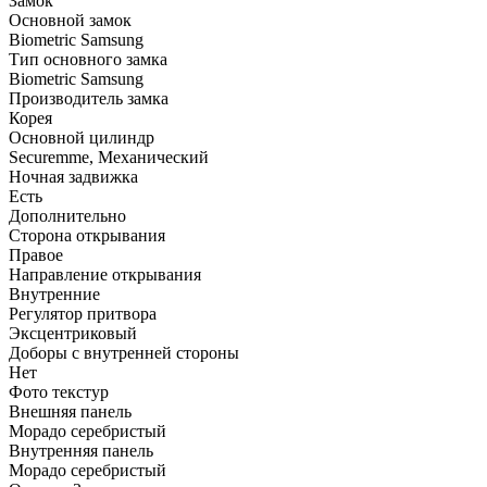
Замок
Основной замок
Biometric Samsung
Тип основного замка
Biometric Samsung
Производитель замка
Корея
Основной цилиндр
Securemme, Механический
Ночная задвижка
Есть
Дополнительно
Сторона открывания
Правое
Направление открывания
Внутренние
Регулятор притвора
Эксцентриковый
Доборы с внутренней стороны
Нет
Фото текстур
Внешняя панель
Морадо серебристый
Внутренняя панель
Морадо серебристый