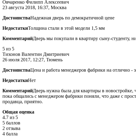
Овчаренко Филипп Алексеевич
23 августа 2018, 16:37, Москва
Достоинства
Надежная дверь по демократичной цене
Недостатки
Толщина стали в этой модели 1,5 мм
Комментарий
Дверь мы покупали в квартиру сыну-студенту, ни
5
из 5
Тихонов Валентин Дмитриевич
26 июля 2017, 12:27, Тюмень
Достоинства
Цена и работа менеджеров фабрики на отлично - 
Недостатки
Нет
Комментарий
Дверь нужна была для квартиры в новостройке, 
пока общались с менеджером фабрики поняли, что даже с прост
продавца, приятно.
Общая оценка
4.7
из 5
5 баллов
2 отзыва
4 балла