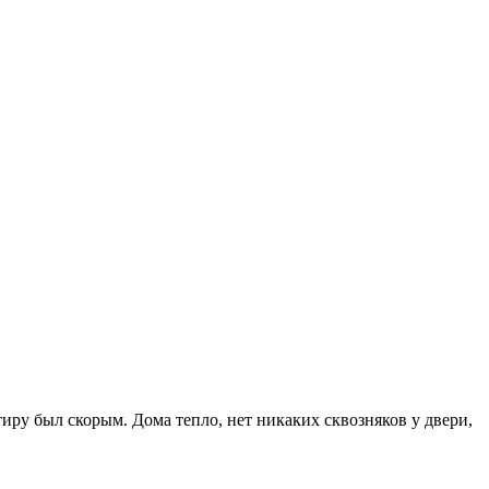
иру был скорым. Дома тепло, нет никаких сквозняков у двери,