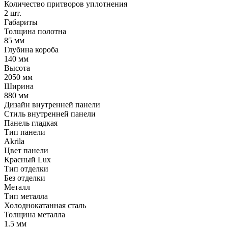
Количество притворов уплотнения
2 шт.
Габариты
Толщина полотна
85 мм
Глубина короба
140 мм
Высота
2050 мм
Ширина
880 мм
Дизайн внутренней панели
Стиль внутренней панели
Панель гладкая
Тип панели
Akrila
Цвет панели
Красный Lux
Тип отделки
Без отделки
Металл
Тип металла
Холоднокатанная сталь
Толщина металла
1.5 мм