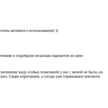
очень активного использования! ))
стемами и подобрали несколько вариантов по цене
о внешнему виду особых пожеланий у нас с женой не было, но
ских. Скоро переезжаем, а соседи уже спрашивают контакты