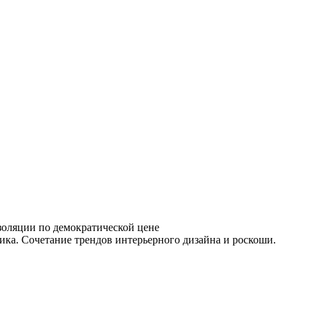
золяции по демократической цене
ка. Сочетание трендов интерьерного дизайна и роскоши.