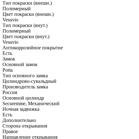
Тип покраски (внешн.)
Полимерный
Цвет покраски (внешн.)
Vesuvio
Тип покраски (внут.)
Полимерный
Цвет покраски (внут.)
Vesuvio
Антикоррозийное покрытие
Есть
Замок
Основной замок
Porta
Тип основного замка
Цилиндрово-сувальдный
Производитель замка
Россия
Основной цилиндр
Securemme, Механический
Ночная задвижка
Есть
Дополнительно
Сторона открывания
Правое
Направление открывания