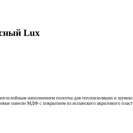
сный Lux
многослойным наполнением полотна для теплоизоляции и шумои
вые панели МДФ с покрытием из испанского акрилового пласти