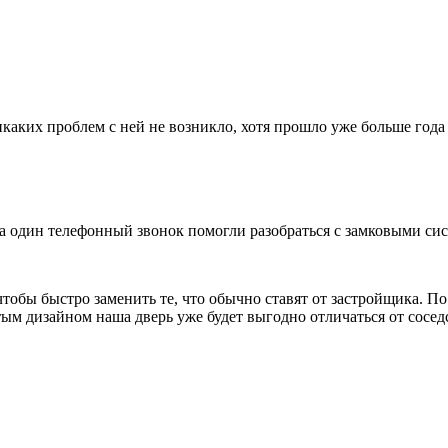
каких проблем с ней не возникло, хотя прошло уже больше года 
за один телефонный звонок помогли разобраться с замковыми си
чтобы быстро заменить те, что обычно ставят от застройщика. П
ым дизайном наша дверь уже будет выгодно отличаться от сосед