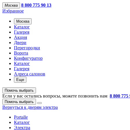
8 800 775 90 13
Москва
Избранное
Москва
Каталог
Галерея
Акция
Двери
Перегородки
Ворота
Конфигуратор
Каталог
Галерея
Адреса салонов
Еще
Помочь выбрать
Если у вас остались вопросы, можете позвонить нам
8 800 775 
Помочь выбрать
Вернуться к дверям электра
Portalle
Каталог
Электра