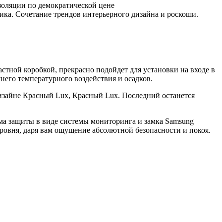
золяции по демократической цене
ка. Сочетание трендов интерьерного дизайна и роскоши.
стной коробкой, прекрасно подойдет для установки на входе в
него температурного воздействия и осадков.
зайне Красный Lux, Красный Lux. Последний останется
ма защиты в виде системы мониторинга и замка Samsung
ровня, даря вам ощущение абсолютной безопасности и покоя.