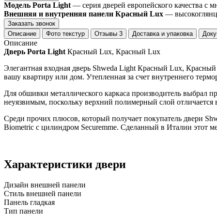
Модель Porta Light
— серия дверей европейского качества с 
Внешняя и внутренняя панели Красный Lux
— высокоглянце
Заказать звонок
Описание
Фото текстур
Отзывы
3
Доставка и упаковка
Доку
Описание
Дверь Porta Light
Красный Lux, Красный Lux
Элегантная входная дверь Shweda Light Красный Lux, Красный 
вашу квартиру или дом. Утепленная за счет внутреннего термо
Для обшивки металлического каркаса производитель выбрал 
неуязвимым, поскольку верхний полимерный слой отличается
Среди прочих плюсов, который получает покупатель двери Shw
Biometric с цилиндром Securemme. Сделанный в Италии этот м
Характеристики двери
Дизайн внешней панели
Стиль внешней панели
Панель гладкая
Тип панели