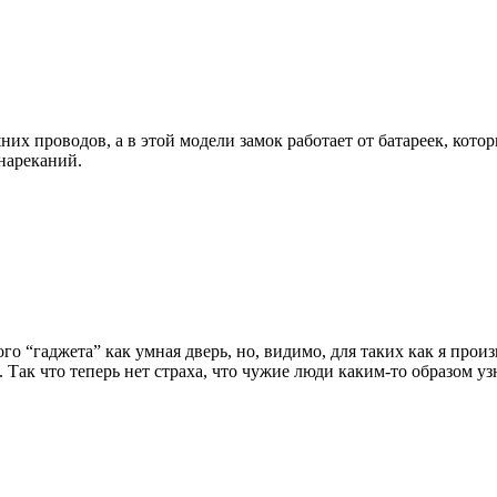
х проводов, а в этой модели замок работает от батареек, котор
 нареканий.
го “гаджета” как умная дверь, но, видимо, для таких как я прои
 Так что теперь нет страха, что чужие люди каким-то образом уз