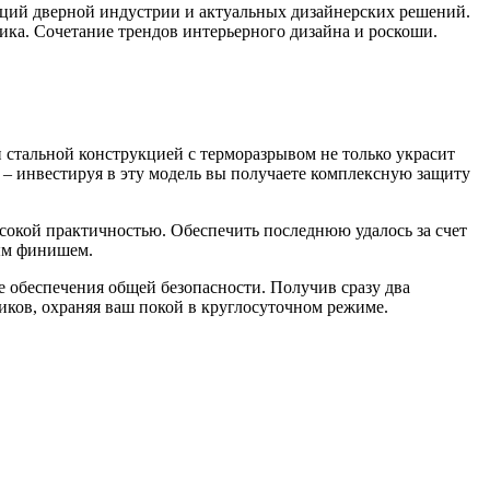
нций дверной индустрии и актуальных дизайнерских решений.
ка. Сочетание трендов интерьерного дизайна и роскоши.
и стальной конструкцией с терморазрывом не только украсит
т – инвестируя в эту модель вы получаете комплексную защиту
сокой практичностью. Обеспечить последнюю удалось за счет
ым финишем.
е обеспечения общей безопасности. Получив сразу два
иков, охраняя ваш покой в круглосуточном режиме.