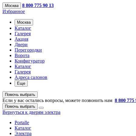
8 800 775 90 13
Москва
Избранное
Москва
Каталог
Галерея
Акция
Двери
Перегородки
Ворота
Конфигуратор
Каталог
Галерея
Адреса салонов
Еще
Помочь выбрать
Если у вас остались вопросы, можете позвонить нам
8 800 775 
Помочь выбрать
Вернуться к дверям электра
Portalle
Каталог
Электра