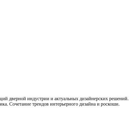
нций дверной индустрии и актуальных дизайнерских решений.
ка. Сочетание трендов интерьерного дизайна и роскоши.