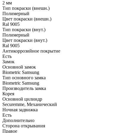
2 мм
Тип покраски (внешн.)
Полимерный
Цвет покраски (внешн.)
Ral 9005
Тип покраски (внут.)
Полимерный
Цвет покраски (внут.)
Ral 9005
Антикоррозийное покрытие
Есть
Замок
Основной замок
Biometric Samsung
Тип основного замка
Biometric Samsung
Производитель замка
Корея
Основной цилиндр
Securemme, Механический
Ночная задвижка
Есть
Дополнительно
Сторона открывания
Правое