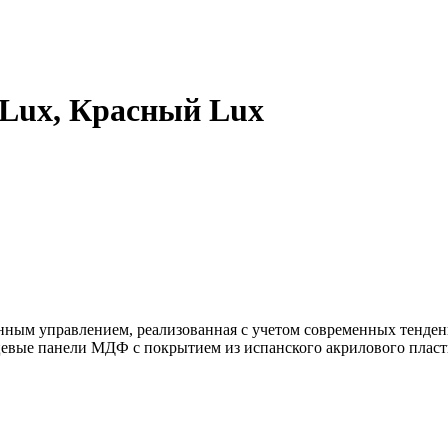
Lux, Красный Lux
нным управлением, реализованная с учетом современных тенде
вые панели МДФ с покрытием из испанского акрилового пласти