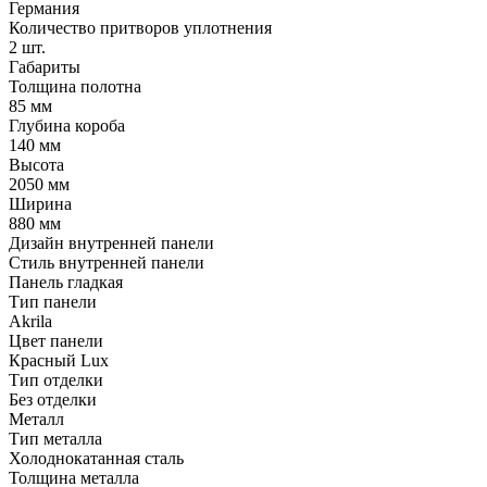
Германия
Количество притворов уплотнения
2 шт.
Габариты
Толщина полотна
85 мм
Глубина короба
140 мм
Высота
2050 мм
Ширина
880 мм
Дизайн внутренней панели
Стиль внутренней панели
Панель гладкая
Тип панели
Akrila
Цвет панели
Красный Lux
Тип отделки
Без отделки
Металл
Тип металла
Холоднокатанная сталь
Толщина металла