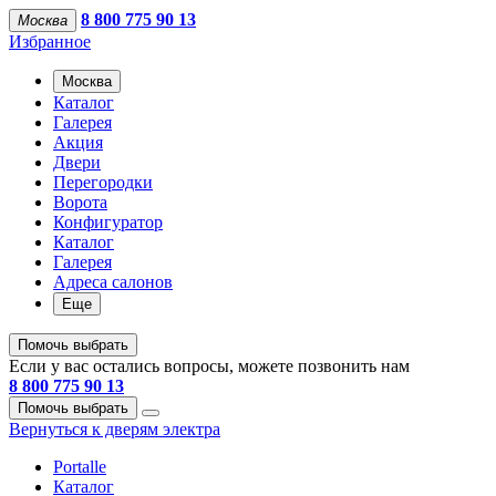
8 800 775 90 13
Москва
Избранное
Москва
Каталог
Галерея
Акция
Двери
Перегородки
Ворота
Конфигуратор
Каталог
Галерея
Адреса салонов
Еще
Помочь выбрать
Если у вас остались вопросы, можете позвонить нам
8 800 775 90 13
Помочь выбрать
Вернуться к дверям электра
Portalle
Каталог