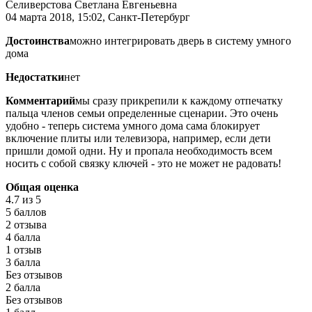
Селиверстова Светлана Евгеньевна
04 марта 2018, 15:02, Санкт-Петербург
Достоинства
можно интегрировать дверь в систему умного
дома
Недостатки
нет
Комментарий
мы сразу прикрепили к каждому отпечатку
пальца членов семьи определенные сценарии. Это очень
удобно - теперь система умного дома сама блокирует
включение плиты или телевизора, например, если дети
пришли домой одни. Ну и пропала необходимость всем
носить с собой связку ключей - это не может не радовать!
Общая оценка
4.7
из 5
5 баллов
2 отзыва
4 балла
1 отзыв
3 балла
Без отзывов
2 балла
Без отзывов