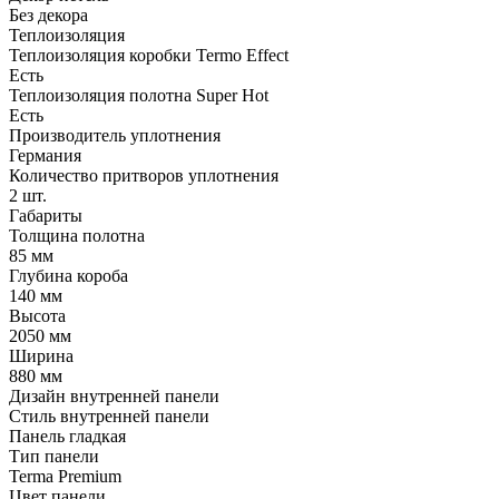
Без декора
Теплоизоляция
Теплоизоляция коробки Termo Effect
Есть
Теплоизоляция полотна Super Нot
Есть
Производитель уплотнения
Германия
Количество притворов уплотнения
2 шт.
Габариты
Толщина полотна
85 мм
Глубина короба
140 мм
Высота
2050 мм
Ширина
880 мм
Дизайн внутренней панели
Стиль внутренней панели
Панель гладкая
Тип панели
Terma Premium
Цвет панели