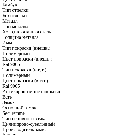
Бамбук
Тип отделки
Без отделки
Металл
Тип металла
Холоднокатанная сталь
Толщина металла
2 мм
Тип покраски (внешн.)
Полимерный
Цвет покраски (внешн.)
Ral 9005
Тип покраски (внут.)
Полимерный
Цвет покраски (внут.)
Ral 9005
Антикоррозийное покрытие
Есть
Замок
Основной замок
Securemme
Тип основного замка
Цилиндрово-сувальдный
Производитель замка
Италия