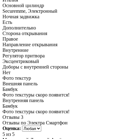
Основной цилиндр
Securemme, Электронный
Ночная задвижка
Есть
Дополнительно
Сторона открывания
Правое
Направление открывания
Внутренние
Регулятор притвора
Эксцентриковый
Доборы с внутренней стороны
Нет
Фото текстур
Внешняя панель
Бамбук
Фото текстуры скоро появится!
Внутренняя панель
Бамбук
Фото текстуры скоро появится!
Отзывы
3
Отзывы по Электра Смартфон
Оценка:
5
из 5