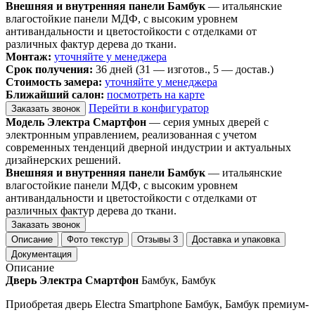
Внешняя и внутренняя панели Бамбук
— итальянские
влагостойкие панели МДФ, с высоким уровнем
антивандальности и цветостойкости с отделками от
различных фактур дерева до ткани.
Монтаж:
уточняйте у менеджера
Срок получения:
36 дней (31 — изготов., 5 — достав.)
Стоимость замера:
уточняйте у менеджера
Ближайший салон:
посмотреть на карте
Перейти в конфигуратор
Заказать звонок
Модель Электра Смартфон
— серия умных дверей с
электронным управлением, реализованная с учетом
современных тенденций дверной индустрии и актуальных
дизайнерских решений.
Внешняя и внутренняя панели Бамбук
— итальянские
влагостойкие панели МДФ, с высоким уровнем
антивандальности и цветостойкости с отделками от
различных фактур дерева до ткани.
Заказать звонок
Описание
Фото текстур
Отзывы
3
Доставка и упаковка
Документация
Описание
Дверь Электра Смартфон
Бамбук, Бамбук
Приобретая дверь Electra Smartphone Бамбук, Бамбук премиум-