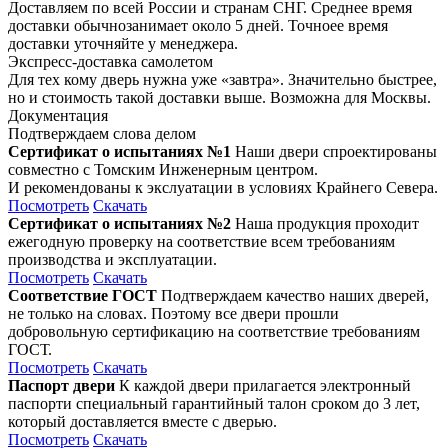
Доставляем по всей России и странам СНГ. Среднее время
доставки обычнозанимает около 5 дней. Точноее время
доставки уточняйте у менеджера.
Экспресс-доставка самолетом
Для тех кому дверь нужна уже «завтра». Значительно быстрее,
но и стоимость такой доставки выше. Возможна для Москвы.
Документация
Подтверждаем слова делом
Сертификат о испытаниях №1
Наши двери спроектированы
совместно с Томским Инженерным центром.
И рекомендованы к экслуатации в условиях Крайнего Севера.
Посмотреть
Скачать
Сертификат о испытаниях №2
Наша продукция проходит
ежегодную проверку на соответствие всем требованиям
производства и эксплуатации.
Посмотреть
Скачать
Соответствие ГОСТ
Подтверждаем качество наших дверей,
не только на словах. Поэтому все двери прошли
добровольную сертификацию на соответствие требованиям
ГОСТ.
Посмотреть
Скачать
Паспорт двери
К каждой двери прилагается электронный
паспорти специальный гарантийный талон сроком до 3 лет,
который доставляется вместе с дверью.
Посмотреть
Скачать