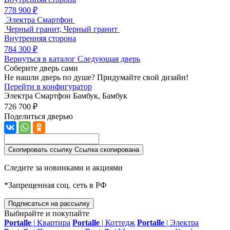
778 900 ₽
Электра Смартфон
Черный гранит, Черный гранит
Внутренняя сторона
784 300 ₽
Вернуться в каталог
Следующая дверь
Соберите дверь сами
Не нашли дверь по душе? Придумайте свой дизайн!
Перейти в конфигуратор
Электра Смартфон
Бамбук, Бамбук
726 700 ₽
Поделиться дверью
Скопировать ссылку
Ссылка скопирована
Следите за новинками и акциями
*Запрещенная соц. сеть в РФ
Подписаться на рассылку
Выбирайте и покупайте
Portalle
|
Квартира
Portalle
|
Коттедж
Portalle
|
Электра