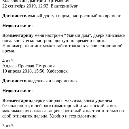
Масловский Дмитрий Артёмович
22 сентября 2019, 12:03, Екатеринбург
Достоинства
умный доступ в дом, настроенный по времени
Недостатки
нет
Комментарий
у меня настроен “Умный дом”, дверь вписалась
идеально. Легко настроил доступ по времени в дом.
Например, клининг может зайти только в условленное мной
время.
4
из 5
Авдеев Ярослав Петрович
19 апреля 2018, 15:50, Хабаровск
Достоинства
надежная и современная
Недостатки
нет
Комментарий
дверь выбирал с максимальным уровнем
безопасности, в ней электромоторный итальянский замок
максимального класса защиты, который я настроил только на
свой отпечаток пальца. Удобно и технологично.
5
из 5