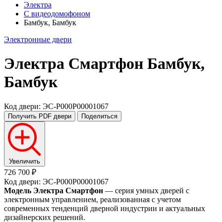
Электра
С видеодомофоном
Бамбук, Бамбук
Электронные двери
Электра Смартфон
Бамбук,
Бамбук
Код двери: ЭС-P000P00001067
Получить PDF
двери
Поделиться
Увеличить
726 700 ₽
Код двери: ЭС-P000P00001067
Модель Электра Смартфон
— серия умных дверей с
электронным управлением, реализованная с учетом
современных тенденций дверной индустрии и актуальных
дизайнерских решений.