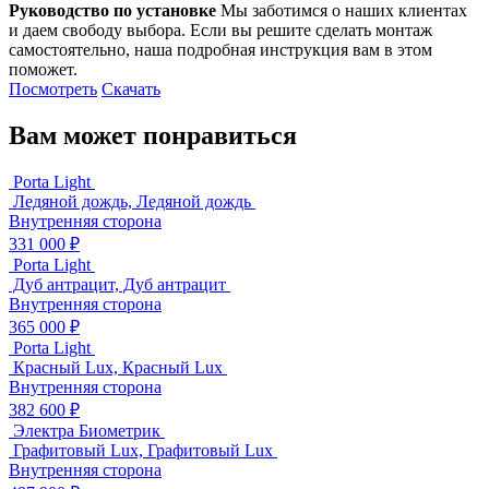
Руководство по установке
Мы заботимся о наших клиентах
и даем свободу выбора. Если вы решите сделать монтаж
самостоятельно, наша подробная инструкция вам в этом
поможет.
Посмотреть
Скачать
Вам может понравиться
Porta Light
Ледяной дождь, Ледяной дождь
Внутренняя сторона
331 000 ₽
Porta Light
Дуб антрацит, Дуб антрацит
Внутренняя сторона
365 000 ₽
Porta Light
Красный Lux, Красный Lux
Внутренняя сторона
382 600 ₽
Электра Биометрик
Графитовый Lux, Графитовый Lux
Внутренняя сторона