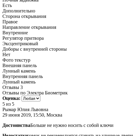
Есть
Дополнительно
Сторона открывания
Правое
Направление открывания
Внутренние
Регулятор притвора
Эксцентриковый
Доборы с внутренней стороны
Нет
Фото текстур
Внешняя панель
Лунный камень
Внутренняя панель
Лунный камень
Отзывы
3
Отзывы по Электра Биометрик
Оценка:
5
из 5
Рымар Юлия Львовна
29 июня 2019, 15:50, Москва
Достоинства
Больше не нужно носить с собой ключи
Недостатки
замок не рекомендуется ставить на уличные двери