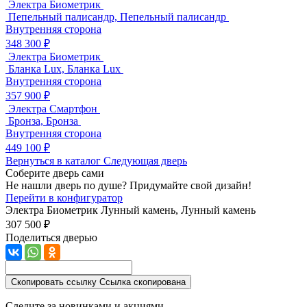
Электра Биометрик
Пепельный палисандр, Пепельный палисандр
Внутренняя сторона
348 300 ₽
Электра Биометрик
Бланка Lux, Бланка Lux
Внутренняя сторона
357 900 ₽
Электра Смартфон
Бронза, Бронза
Внутренняя сторона
449 100 ₽
Вернуться в каталог
Следующая дверь
Соберите дверь сами
Не нашли дверь по душе? Придумайте свой дизайн!
Перейти в конфигуратор
Электра Биометрик
Лунный камень, Лунный камень
307 500 ₽
Поделиться дверью
Скопировать ссылку
Ссылка скопирована
Следите за новинками и акциями