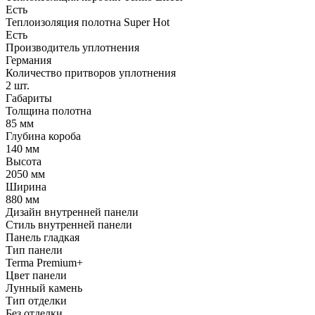
Есть
Теплоизоляция полотна Super Нot
Есть
Производитель уплотнения
Германия
Количество притворов уплотнения
2 шт.
Габариты
Толщина полотна
85 мм
Глубина короба
140 мм
Высота
2050 мм
Ширина
880 мм
Дизайн внутренней панели
Стиль внутренней панели
Панель гладкая
Тип панели
Terma Premium+
Цвет панели
Лунный камень
Тип отделки
Без отделки