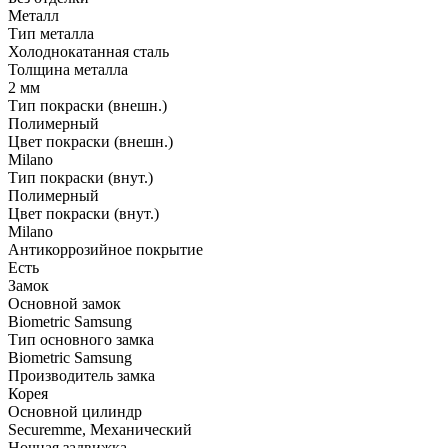
Металл
Тип металла
Холоднокатанная сталь
Толщина металла
2 мм
Тип покраски (внешн.)
Полимерный
Цвет покраски (внешн.)
Milano
Тип покраски (внут.)
Полимерный
Цвет покраски (внут.)
Milano
Антикоррозийное покрытие
Есть
Замок
Основной замок
Biometric Samsung
Тип основного замка
Biometric Samsung
Производитель замка
Корея
Основной цилиндр
Securemme, Механический
Ночная задвижка