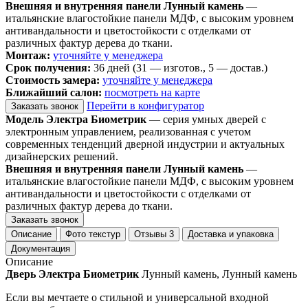
Внешняя и внутренняя панели Лунный камень
—
итальянские влагостойкие панели МДФ, с высоким уровнем
антивандальности и цветостойкости с отделками от
различных фактур дерева до ткани.
Монтаж:
уточняйте у менеджера
Срок получения:
36 дней (31 — изготов., 5 — достав.)
Стоимость замера:
уточняйте у менеджера
Ближайший салон:
посмотреть на карте
Перейти в конфигуратор
Заказать звонок
Модель Электра Биометрик
— серия умных дверей с
электронным управлением, реализованная с учетом
современных тенденций дверной индустрии и актуальных
дизайнерских решений.
Внешняя и внутренняя панели Лунный камень
—
итальянские влагостойкие панели МДФ, с высоким уровнем
антивандальности и цветостойкости с отделками от
различных фактур дерева до ткани.
Заказать звонок
Описание
Фото текстур
Отзывы
3
Доставка и упаковка
Документация
Описание
Дверь Электра Биометрик
Лунный камень, Лунный камень
Если вы мечтаете о стильной и универсальной входной