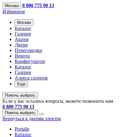
8 800 775 90 13
Москва
Избранное
Москва
Каталог
Галерея
Акция
Двери
Перегородки
Ворота
Конфигуратор
Каталог
Галерея
Адреса салонов
Еще
Помочь выбрать
Если у вас остались вопросы, можете позвонить нам
8 800 775 90 13
Помочь выбрать
Вернуться к дверям электра
Portalle
Каталог