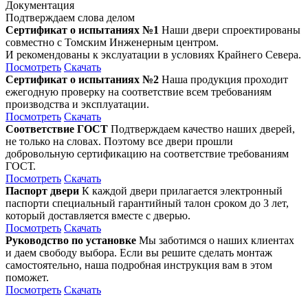
Документация
Подтверждаем слова делом
Сертификат о испытаниях №1
Наши двери спроектированы
совместно с Томским Инженерным центром.
И рекомендованы к экслуатации в условиях Крайнего Севера.
Посмотреть
Скачать
Сертификат о испытаниях №2
Наша продукция проходит
ежегодную проверку на соответствие всем требованиям
производства и эксплуатации.
Посмотреть
Скачать
Соответствие ГОСТ
Подтверждаем качество наших дверей,
не только на словах. Поэтому все двери прошли
добровольную сертификацию на соответствие требованиям
ГОСТ.
Посмотреть
Скачать
Паспорт двери
К каждой двери прилагается электронный
паспорти специальный гарантийный талон сроком до 3 лет,
который доставляется вместе с дверью.
Посмотреть
Скачать
Руководство по установке
Мы заботимся о наших клиентах
и даем свободу выбора. Если вы решите сделать монтаж
самостоятельно, наша подробная инструкция вам в этом
поможет.
Посмотреть
Скачать