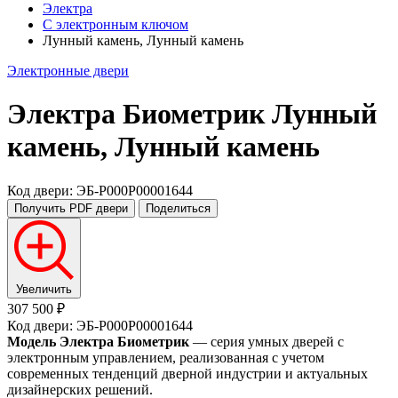
Электра
С электронным ключом
Лунный камень, Лунный камень
Электронные двери
Электра Биометрик
Лунный
камень, Лунный камень
Код двери: ЭБ-P000P00001644
Получить PDF
двери
Поделиться
Увеличить
307 500 ₽
Код двери: ЭБ-P000P00001644
Модель Электра Биометрик
— серия умных дверей с
электронным управлением, реализованная с учетом
современных тенденций дверной индустрии и актуальных
дизайнерских решений.