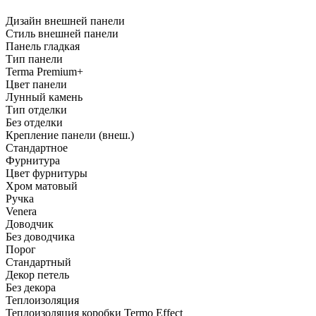
Дизайн внешней панели
Стиль внешней панели
Панель гладкая
Тип панели
Terma Premium+
Цвет панели
Лунный камень
Тип отделки
Без отделки
Крепление панели (внеш.)
Стандартное
Фурнитура
Цвет фурнитуры
Хром матовый
Ручка
Venera
Доводчик
Без доводчика
Порог
Стандартный
Декор петель
Без декора
Теплоизоляция
Теплоизоляция коробки Termo Effect