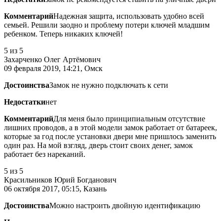
Комментарий
Надежная защита, использовать удобно всей
семьей. Решили заодно и проблему потери ключей младшим
ребенком. Теперь никаких ключей!
5
из 5
Захарченко Олег Артёмович
09 февраля 2019, 14:21, Омск
Достоинства
Замок не нужно подключать к сети
Недостатки
нет
Комментарий
Для меня было принципиальным отсутствие
лишних проводов, а в этой модели замок работает от батареек,
которые за год после установки двери мне пришлось заменить
один раз. На мой взгляд, дверь стоит своих денег, замок
работает без нареканий.
5
из 5
Красильников Юрий Богданович
06 октября 2017, 05:15, Казань
Достоинства
Можно настроить двойную идентификацию