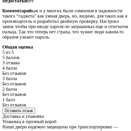
Недостатки
нет
Комментарий
как и у многих были сомнения в надежности
такого “гаджета” как умная дверь, но, видимо, для таких как я
производитель и разработал двойную проверку. Настроил
замок чтобы при вводе пароля он запрашивал еще и отпечаток
пальца. Так что теперь нет страха, что чужие люди каким-то
образом узнают пароль.
Общая оценка
5
из 5
5 баллов
3 отзыва
4 балла
Без отзывов
3 балла
Без отзывов
2 балла
Без отзывов
1 балл
Без отзывов
Оставить отзыв
Доставка и упаковка
Упаковка в прочный короб
Наши двери надежно защищены при транспортировке —