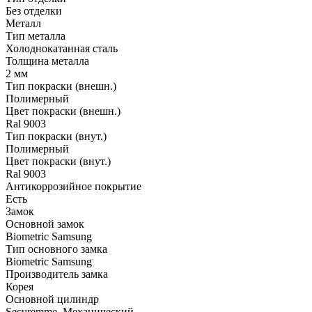
Без отделки
Металл
Тип металла
Холоднокатанная сталь
Толщина металла
2 мм
Тип покраски (внешн.)
Полимерный
Цвет покраски (внешн.)
Ral 9003
Тип покраски (внут.)
Полимерный
Цвет покраски (внут.)
Ral 9003
Антикоррозийное покрытие
Есть
Замок
Основной замок
Biometric Samsung
Тип основного замка
Biometric Samsung
Производитель замка
Корея
Основной цилиндр
Securemme, Механический