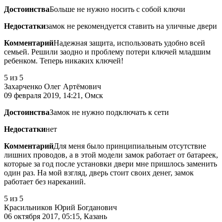
Достоинства
Больше не нужно носить с собой ключи
Недостатки
замок не рекомендуется ставить на уличные двери
Комментарий
Надежная защита, использовать удобно всей
семьей. Решили заодно и проблему потери ключей младшим
ребенком. Теперь никаких ключей!
5
из 5
Захарченко Олег Артёмович
09 февраля 2019, 14:21, Омск
Достоинства
Замок не нужно подключать к сети
Недостатки
нет
Комментарий
Для меня было принципиальным отсутствие
лишних проводов, а в этой модели замок работает от батареек,
которые за год после установки двери мне пришлось заменить
один раз. На мой взгляд, дверь стоит своих денег, замок
работает без нареканий.
5
из 5
Красильников Юрий Богданович
06 октября 2017, 05:15, Казань