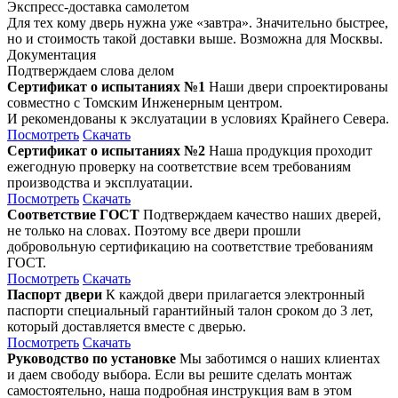
Экспресс-доставка самолетом
Для тех кому дверь нужна уже «завтра». Значительно быстрее,
но и стоимость такой доставки выше. Возможна для Москвы.
Документация
Подтверждаем слова делом
Сертификат о испытаниях №1
Наши двери спроектированы
совместно с Томским Инженерным центром.
И рекомендованы к экслуатации в условиях Крайнего Севера.
Посмотреть
Скачать
Сертификат о испытаниях №2
Наша продукция проходит
ежегодную проверку на соответствие всем требованиям
производства и эксплуатации.
Посмотреть
Скачать
Соответствие ГОСТ
Подтверждаем качество наших дверей,
не только на словах. Поэтому все двери прошли
добровольную сертификацию на соответствие требованиям
ГОСТ.
Посмотреть
Скачать
Паспорт двери
К каждой двери прилагается электронный
паспорти специальный гарантийный талон сроком до 3 лет,
который доставляется вместе с дверью.
Посмотреть
Скачать
Руководство по установке
Мы заботимся о наших клиентах
и даем свободу выбора. Если вы решите сделать монтаж
самостоятельно, наша подробная инструкция вам в этом