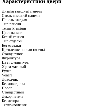
Характеристики двери
Дизайн внешней панели
Стиль внешней панели
Панель гладкая
Тип панели
Terma Premium
Цвет панели
Белый глянец
Тип отделки
Без отделки
Крепление панели (внеш.)
Стандартное
Фурнитура
Цвет фурнитуры
Хром матовый
Ручка
Venera
Доводчик
Без доводчика
Порог
Стандартный
Декор петель
Без декора
Теплоизоляция