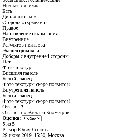
Ночная задвижка
Есть
Дополнительно
Сторона открывания
Правое
Направление открывания
Внутренние
Регулятор притвора
Эксцентриковый
Доборы с внутренней стороны
Нет
Фото текстур
Внешняя панель
Белый глянец
Фото текстуры скоро появится!
Внутренняя панель
Белый глянец
Фото текстуры скоро появится!
Отзывы
3
Отзывы по Электра Биометрик
Оценка:
5
из 5
Рымар Юлия Львовна
29 июня 2019, 15:50, Москва