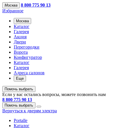
8 800 775 90 13
Москва
Избранное
Москва
Каталог
Галерея
Акция
Двери
Перегородки
Ворота
Конфигуратор
Каталог
Галерея
Адреса салонов
Еще
Помочь выбрать
Если у вас остались вопросы, можете позвонить нам
8 800 775 90 13
Помочь выбрать
Вернуться к дверям электра
Portalle
Каталог