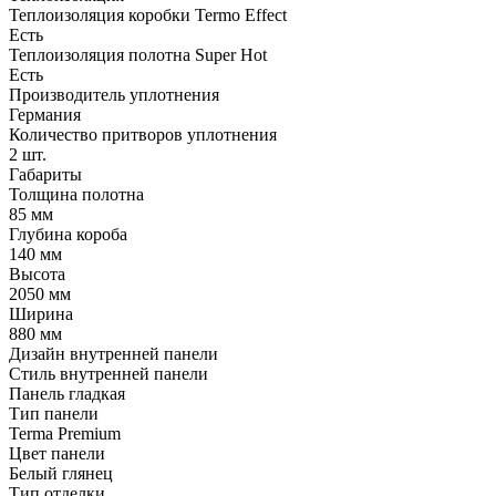
Теплоизоляция коробки Termo Effect
Есть
Теплоизоляция полотна Super Нot
Есть
Производитель уплотнения
Германия
Количество притворов уплотнения
2 шт.
Габариты
Толщина полотна
85 мм
Глубина короба
140 мм
Высота
2050 мм
Ширина
880 мм
Дизайн внутренней панели
Стиль внутренней панели
Панель гладкая
Тип панели
Terma Premium
Цвет панели
Белый глянец
Тип отделки