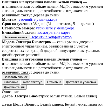
Внешняя и внутренняя панели Белый глянец
—
итальянские влагостойкие панели МДФ, с высоким уровнем
антивандальности и цветостойкости с отделками от
различных фактур дерева до ткани.
Монтаж:
уточняйте у менеджера
Срок получения:
36 дней (31 — изготов., 5 — достав.)
Стоимость замера:
уточняйте у менеджера
Ближайший салон:
посмотреть на карте
Перейти в конфигуратор
Заказать звонок
Модель Электра Биометрик
— серия умных дверей с
электронным управлением, реализованная с учетом
современных тенденций дверной индустрии и актуальных
дизайнерских решений.
Внешняя и внутренняя панели Белый глянец
—
итальянские влагостойкие панели МДФ, с высоким уровнем
антивандальности и цветостойкости с отделками от
различных фактур дерева до ткани.
Заказать звонок
Описание
Фото текстур
Отзывы
3
Доставка и упаковка
Документация
Описание
Дверь Электра Биометрик
Белый глянец, Белый глянец
Дверь Electra Biometric Белый глянец, Белый глянец является