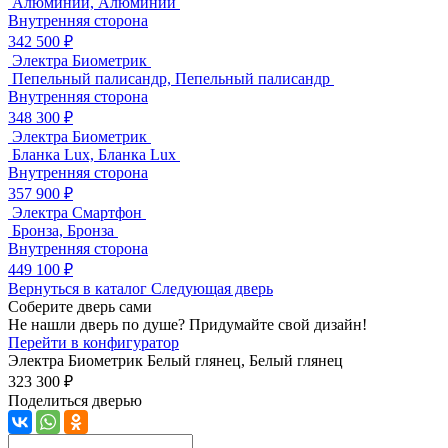
Алюминий, Алюминий
Внутренняя сторона
342 500 ₽
Электра Биометрик
Пепельный палисандр, Пепельный палисандр
Внутренняя сторона
348 300 ₽
Электра Биометрик
Бланка Lux, Бланка Lux
Внутренняя сторона
357 900 ₽
Электра Смартфон
Бронза, Бронза
Внутренняя сторона
449 100 ₽
Вернуться в каталог
Следующая дверь
Соберите дверь сами
Не нашли дверь по душе? Придумайте свой дизайн!
Перейти в конфигуратор
Электра Биометрик
Белый глянец, Белый глянец
323 300 ₽
Поделиться дверью