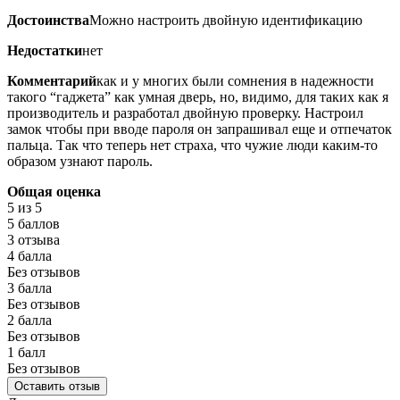
Достоинства
Можно настроить двойную идентификацию
Недостатки
нет
Комментарий
как и у многих были сомнения в надежности
такого “гаджета” как умная дверь, но, видимо, для таких как я
производитель и разработал двойную проверку. Настроил
замок чтобы при вводе пароля он запрашивал еще и отпечаток
пальца. Так что теперь нет страха, что чужие люди каким-то
образом узнают пароль.
Общая оценка
5
из 5
5 баллов
3 отзыва
4 балла
Без отзывов
3 балла
Без отзывов
2 балла
Без отзывов
1 балл
Без отзывов
Оставить отзыв