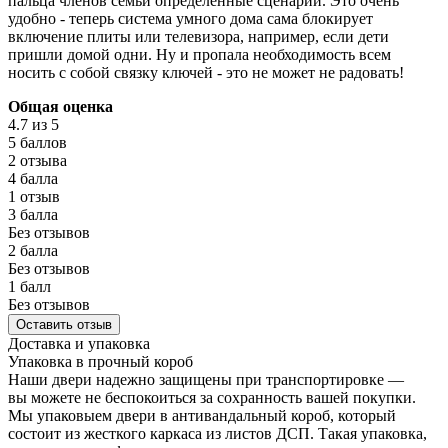
пальца членов семьи определенные сценарии. Это очень
удобно - теперь система умного дома сама блокирует
включение плиты или телевизора, например, если дети
пришли домой одни. Ну и пропала необходимость всем
носить с собой связку ключей - это не может не радовать!
Общая оценка
4.7
из 5
5 баллов
2 отзыва
4 балла
1 отзыв
3 балла
Без отзывов
2 балла
Без отзывов
1 балл
Без отзывов
Оставить отзыв
Доставка и упаковка
Упаковка в прочный короб
Наши двери надежно защищены при транспортировке —
вы можете не беспокоиться за сохранность вашей покупки.
Мы упаковыем двери в антивандальный короб, который
состоит из жесткого каркаса из листов ДСП. Такая упаковка,