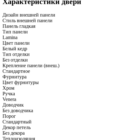
Характеристики двери
Дизайн внешней панели
Стиль внешней панели
Панель гладкая
Тип панели
Lamina
Цвет панели
Белый кедр
Тип отделки
Без отделки
Крепление панели (внеш.)
Стандартное
Фурнитура
Цвет фурнитуры
Хром
Ручка
Venera
Доводчик
Без доводчика
Порог
Стандартный
Декор петель
Без декора
Теплоизоляция