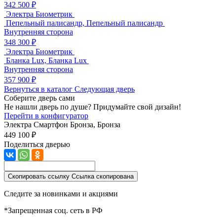
342 500 ₽
Электра Биометрик
Пепельный палисандр, Пепельный палисандр
Внутренняя сторона
348 300 ₽
Электра Биометрик
Бланка Lux, Бланка Lux
Внутренняя сторона
357 900 ₽
Вернуться в каталог
Следующая дверь
Соберите дверь сами
Не нашли дверь по душе? Придумайте свой дизайн!
Перейти в конфигуратор
Электра Смартфон
Бронза, Бронза
449 100 ₽
Поделиться дверью
Скопировать ссылку
Ссылка скопирована
Следите за новинками и акциями
*Запрещенная соц. сеть в РФ