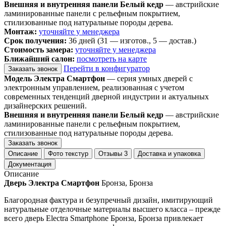
Внешняя и внутренняя панели Белый кедр
— австрийские
ламинированные панели с рельефным покрытием,
стилизованные под натуральные породы дерева.
Монтаж:
уточняйте у менеджера
Срок получения:
36 дней (31 — изготов., 5 — достав.)
Стоимость замера:
уточняйте у менеджера
Ближайший салон:
посмотреть на карте
Перейти в конфигуратор
Заказать звонок
Модель Электра Смартфон
— серия умных дверей с
электронным управлением, реализованная с учетом
современных тенденций дверной индустрии и актуальных
дизайнерских решений.
Внешняя и внутренняя панели Белый кедр
— австрийские
ламинированные панели с рельефным покрытием,
стилизованные под натуральные породы дерева.
Заказать звонок
Описание
Фото текстур
Отзывы
3
Доставка и упаковка
Документация
Описание
Дверь Электра Смартфон
Бронза, Бронза
Благородная фактура и безупречный дизайн, имитирующий
натуральные отделочные материалы высшего класса – прежде
всего дверь Electra Smartphone Бронза, Бронза привлекает