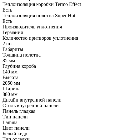
Теплоизоляция коробки Termo Effect
Есть
Теплоизоляция полотна Super Нot
Есть
Производитель уплотнения
Германия
Количество притворов уплотнения
2 шт.
Габариты
Толщина полотна
85 мм
Глубина короба
140 мм
Высота
2050 мм
Ширина
880 мм
Дизайн внутренней панели
Стиль внутренней панели
Панель гладкая
Тип панели
Lamina
Цвет панели
Белый кедр
Тип отделки