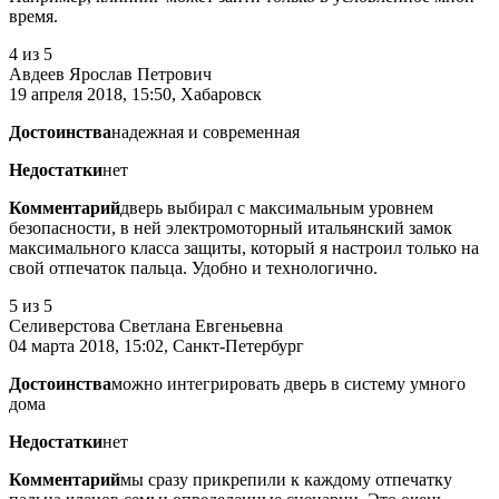
время.
4
из 5
Авдеев Ярослав Петрович
19 апреля 2018, 15:50, Хабаровск
Достоинства
надежная и современная
Недостатки
нет
Комментарий
дверь выбирал с максимальным уровнем
безопасности, в ней электромоторный итальянский замок
максимального класса защиты, который я настроил только на
свой отпечаток пальца. Удобно и технологично.
5
из 5
Селиверстова Светлана Евгеньевна
04 марта 2018, 15:02, Санкт-Петербург
Достоинства
можно интегрировать дверь в систему умного
дома
Недостатки
нет
Комментарий
мы сразу прикрепили к каждому отпечатку