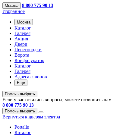
8 800 775 90 13
Москва
Избранное
Москва
Каталог
Галерея
Акция
Двери
Перегородки
Ворота
Конфигуратор
Каталог
Галерея
Адреса салонов
Еще
Помочь выбрать
Если у вас остались вопросы, можете позвонить нам
8 800 775 90 13
Помочь выбрать
Вернуться к дверям электра
Portalle
Каталог