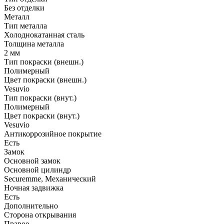
Без отделки
Металл
Тип металла
Холоднокатанная сталь
Толщина металла
2 мм
Тип покраски (внешн.)
Полимерный
Цвет покраски (внешн.)
Vesuvio
Тип покраски (внут.)
Полимерный
Цвет покраски (внут.)
Vesuvio
Антикоррозийное покрытие
Есть
Замок
Основной замок
Основной цилиндр
Securemme, Механический
Ночная задвижка
Есть
Дополнительно
Сторона открывания
Правое