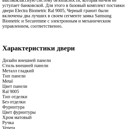
высококлассную систему безопасности, которая ничем не
уступает банковской. Для этого в базовый комплект поставки
двери Electra Biometric Ral 9005, Черный гранит были
включены два лучших в своем сегменте замка Samsung
Biometric и Securemme с электронным и механическим
управлением, соответственно.
Характеристики двери
Дизайн внешней панели
Стиль внешней панели
Металл гладкий
Тип панели
Metal
Цвет панели
Ral 9005
Тип отделки
Без отделки
Фурнитура
Цвет фурнитуры
Хром матовый
Ручка
Venera