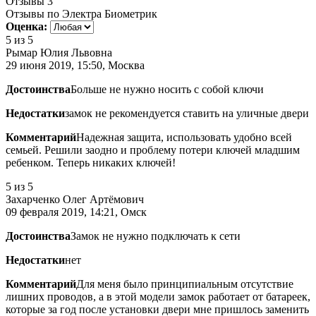
Отзывы
3
Отзывы по Электра Биометрик
Оценка:
5
из 5
Рымар Юлия Львовна
29 июня 2019, 15:50, Москва
Достоинства
Больше не нужно носить с собой ключи
Недостатки
замок не рекомендуется ставить на уличные двери
Комментарий
Надежная защита, использовать удобно всей
семьей. Решили заодно и проблему потери ключей младшим
ребенком. Теперь никаких ключей!
5
из 5
Захарченко Олег Артёмович
09 февраля 2019, 14:21, Омск
Достоинства
Замок не нужно подключать к сети
Недостатки
нет
Комментарий
Для меня было принципиальным отсутствие
лишних проводов, а в этой модели замок работает от батареек,
которые за год после установки двери мне пришлось заменить