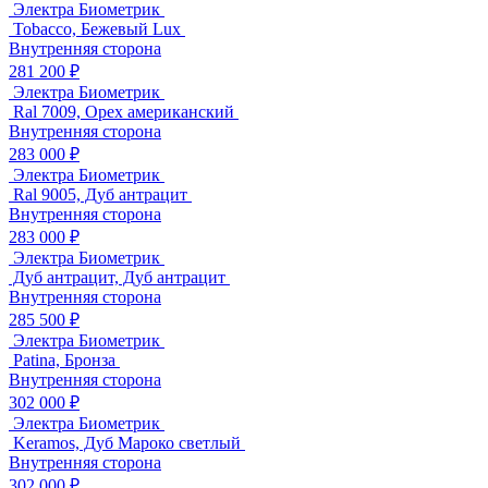
Электра Биометрик
Tobacco, Бежевый Lux
Внутренняя сторона
281 200 ₽
Электра Биометрик
Ral 7009, Орех американский
Внутренняя сторона
283 000 ₽
Электра Биометрик
Ral 9005, Дуб антрацит
Внутренняя сторона
283 000 ₽
Электра Биометрик
Дуб антрацит, Дуб антрацит
Внутренняя сторона
285 500 ₽
Электра Биометрик
Patina, Бронза
Внутренняя сторона
302 000 ₽
Электра Биометрик
Keramos, Дуб Мароко светлый
Внутренняя сторона
302 000 ₽