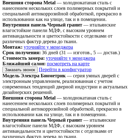
Внешняя сторона Metal
— холоднокатаная сталь с
нанесением нескольких слоев полимерных покрытий и
специальной антикоррозийной обработкой, прекрасно в
использовании как на улице, так и в помещении.
Внутренняя панель Черный гранит
— итальянские
влагостойкие панели МДФ, с высоким уровнем
антивандальности и цветостойкости с отделками от
различных фактур дерева до ткани.
Монтаж:
уточняйте у менеджера
Срок получения:
36 дней (31 — изготов., 5 — достав.)
Стоимость замера:
уточняйте у менеджера
Ближайший салон:
посмотреть на карте
Перейти в конфигуратор
Заказать звонок
Модель Электра Биометрик
— серия умных дверей с
электронным управлением, реализованная с учетом
современных тенденций дверной индустрии и актуальных
дизайнерских решений.
Внешняя сторона Metal
— холоднокатаная сталь с
нанесением нескольких слоев полимерных покрытий и
специальной антикоррозийной обработкой, прекрасно в
использовании как на улице, так и в помещении.
Внутренняя панель Черный гранит
— итальянские
влагостойкие панели МДФ, с высоким уровнем
антивандальности и цветостойкости с отделками от
различных фактур дерева до ткани.