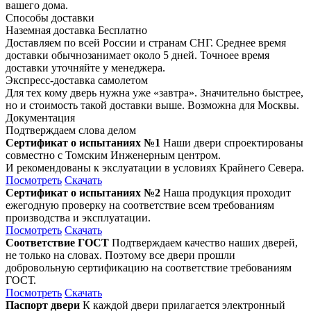
вашего дома.
Способы доставки
Наземная доставка
Бесплатно
Доставляем по всей России и странам СНГ. Среднее время
доставки обычнозанимает около 5 дней. Точноее время
доставки уточняйте у менеджера.
Экспресс-доставка самолетом
Для тех кому дверь нужна уже «завтра». Значительно быстрее,
но и стоимость такой доставки выше. Возможна для Москвы.
Документация
Подтверждаем слова делом
Сертификат о испытаниях №1
Наши двери спроектированы
совместно с Томским Инженерным центром.
И рекомендованы к экслуатации в условиях Крайнего Севера.
Посмотреть
Скачать
Сертификат о испытаниях №2
Наша продукция проходит
ежегодную проверку на соответствие всем требованиям
производства и эксплуатации.
Посмотреть
Скачать
Соответствие ГОСТ
Подтверждаем качество наших дверей,
не только на словах. Поэтому все двери прошли
добровольную сертификацию на соответствие требованиям
ГОСТ.
Посмотреть
Скачать
Паспорт двери
К каждой двери прилагается электронный