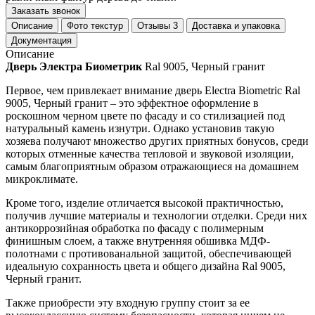
Заказать звонок
Описание
Фото текстур
Отзывы
3
Доставка и упаковка
Документация
Описание
Дверь Электра Биометрик
Ral 9005, Черный гранит
Первое, чем привлекает внимание дверь Electra Biometric Ral
9005, Черный гранит – это эффектное оформление в
роскошном черном цвете по фасаду и со стилизацией под
натуральный камень изнутри. Однако установив такую
хозяева получают множество других приятных бонусов, среди
которых отменные качества тепловой и звуковой изоляции,
самым благоприятным образом отражающиеся на домашнем
микроклимате.
Кроме того, изделие отличается высокой практичностью,
получив лучшие материалы и технологии отделки. Среди них
антикоррозийная обработка по фасаду с полимерным
финишным слоем, а также внутренняя обшивка МДФ-
полотнами с противованальной защитой, обеспечивающей
идеальную сохранность цвета и общего дизайна Ral 9005,
Черный гранит.
Также приобрести эту входную группу стоит за ее