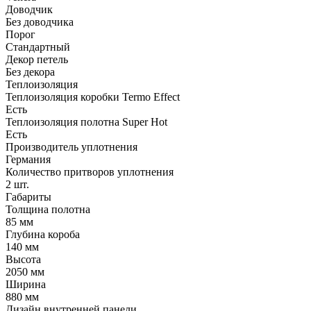
Доводчик
Без доводчика
Порог
Стандартный
Декор петель
Без декора
Теплоизоляция
Теплоизоляция коробки Termo Effect
Есть
Теплоизоляция полотна Super Нot
Есть
Производитель уплотнения
Германия
Количество притворов уплотнения
2 шт.
Габариты
Толщина полотна
85 мм
Глубина короба
140 мм
Высота
2050 мм
Ширина
880 мм
Дизайн внутренней панели