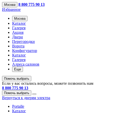
8 800 775 90 13
Москва
Избранное
Москва
Каталог
Галерея
Акция
Двери
Перегородки
Ворота
Конфигуратор
Каталог
Галерея
Адреса салонов
Еще
Помочь выбрать
Если у вас остались вопросы, можете позвонить нам
8 800 775 90 13
Помочь выбрать
Вернуться к дверям электра
Portalle
Каталог