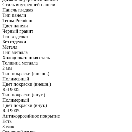
Стиль внутренней панели
Панель гладкая
Тип панели
Terma Premium
Цвет панели
Черный гранит
Тип отделки
Без отделки
Металл
Тип металла
Холоднокатанная сталь
Толщина металла
2 мм
Тип покраски (внешн.)
Полимерный
Цвет покраски (внешн.)
Ral 9005
Тип покраски (внут.)
Полимерный
Цвет покраски (внут.)
Ral 9005
Антикоррозийное покрытие
Есть
Замок
Основной замок