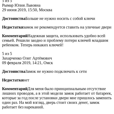
5
из 5
Рымар Юлия Львовна
29 июня 2019, 15:50, Москва
Достоинства
Больше не нужно носить с собой ключи
Недостатки
замок не рекомендуется ставить на уличные двери
Комментарий
Надежная защита, использовать удобно всей
семьей. Решили заодно и проблему потери ключей младшим
ребенком. Теперь никаких ключей!
5
из 5
Захарченко Олег Артёмович
09 февраля 2019, 14:21, Омск
Достоинства
Замок не нужно подключать к сети
Недостатки
нет
Комментарий
Для меня было принципиальным отсутствие
лишних проводов, а в этой модели замок работает от батареек,
которые за год после установки двери мне пришлось заменить
один раз. На мой взгляд, дверь стоит своих денег, замок
работает без нареканий.