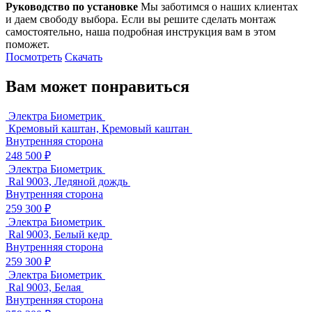
Руководство по установке
Мы заботимся о наших клиентах
и даем свободу выбора. Если вы решите сделать монтаж
самостоятельно, наша подробная инструкция вам в этом
поможет.
Посмотреть
Скачать
Вам может понравиться
Электра Биометрик
Кремовый каштан, Кремовый каштан
Внутренняя сторона
248 500 ₽
Электра Биометрик
Ral 9003, Ледяной дождь
Внутренняя сторона
259 300 ₽
Электра Биометрик
Ral 9003, Белый кедр
Внутренняя сторона
259 300 ₽
Электра Биометрик
Ral 9003, Белая
Внутренняя сторона