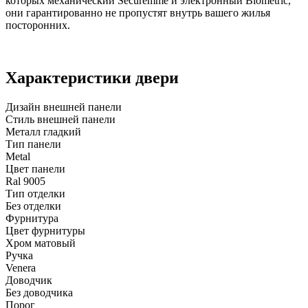
которых механический Securemme и электронный Biometric,
они гарантированно не пропустят внутрь вашего жилья
посторонних.
Характеристики двери
Дизайн внешней панели
Стиль внешней панели
Металл гладкий
Тип панели
Metal
Цвет панели
Ral 9005
Тип отделки
Без отделки
Фурнитура
Цвет фурнитуры
Хром матовый
Ручка
Venera
Доводчик
Без доводчика
Порог