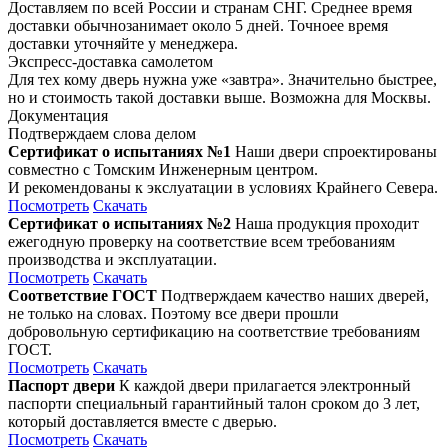
Доставляем по всей России и странам СНГ. Среднее время
доставки обычнозанимает около 5 дней. Точноее время
доставки уточняйте у менеджера.
Экспресс-доставка самолетом
Для тех кому дверь нужна уже «завтра». Значительно быстрее,
но и стоимость такой доставки выше. Возможна для Москвы.
Документация
Подтверждаем слова делом
Сертификат о испытаниях №1
Наши двери спроектированы
совместно с Томским Инженерным центром.
И рекомендованы к экслуатации в условиях Крайнего Севера.
Посмотреть
Скачать
Сертификат о испытаниях №2
Наша продукция проходит
ежегодную проверку на соответствие всем требованиям
производства и эксплуатации.
Посмотреть
Скачать
Соответствие ГОСТ
Подтверждаем качество наших дверей,
не только на словах. Поэтому все двери прошли
добровольную сертификацию на соответствие требованиям
ГОСТ.
Посмотреть
Скачать
Паспорт двери
К каждой двери прилагается электронный
паспорти специальный гарантийный талон сроком до 3 лет,
который доставляется вместе с дверью.
Посмотреть
Скачать