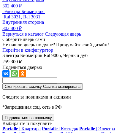
302 400 ₽
Электра Биометрик
Ral 3031, Ral 3031
Внутренняя сторона
302 400 ₽
Вернуться в каталог
Следующая дверь
Соберите дверь сами
Не нашли дверь по душе? Придумайте свой дизайн!
Перейти в конфигуратор
Электра Биометрик
Ral 9005, Черный дуб
259 300 ₽
Поделиться дверью
Скопировать ссылку
Ссылка скопирована
Следите за новинками и акциями
*Запрещенная соц. сеть в РФ
Подписаться на рассылку
Выбирайте и покупайте
Portalle
|
Квартира
Portalle
|
Коттедж
Portalle
|
Электра