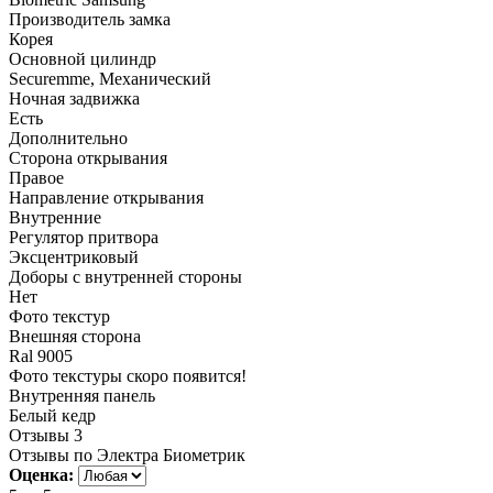
Производитель замка
Корея
Основной цилиндр
Securemme, Механический
Ночная задвижка
Есть
Дополнительно
Сторона открывания
Правое
Направление открывания
Внутренние
Регулятор притвора
Эксцентриковый
Доборы с внутренней стороны
Нет
Фото текстур
Внешняя сторона
Ral 9005
Фото текстуры скоро появится!
Внутренняя панель
Белый кедр
Отзывы
3
Отзывы по Электра Биометрик
Оценка: