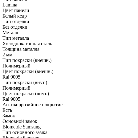
Lamina
Цвет панели
Белый кедр
Тип отделки
Без отделки
Металл
Тип металла
Холоднокатанная сталь
Толщина металла
2 мм
Тип покраски (внешн.)
Полимерный
Цвет покраски (внешн.)
Ral 9005
Тип покраски (внут.)
Полимерный
Цвет покраски (внут.)
Ral 9005
Антикоррозийное покрытие
Есть
Замок
Основной замок
Biometric Samsung
Тип основного замка
Biometric Samsung