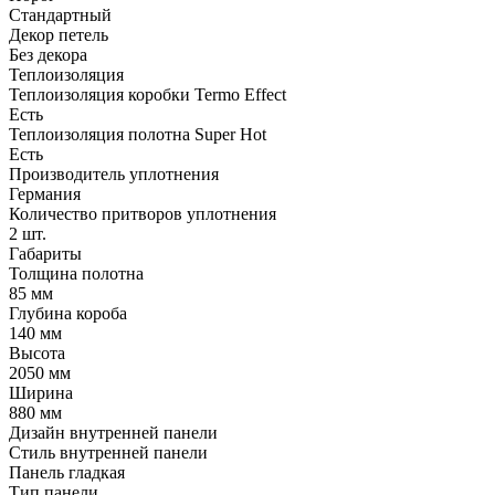
Стандартный
Декор петель
Без декора
Теплоизоляция
Теплоизоляция коробки Termo Effect
Есть
Теплоизоляция полотна Super Нot
Есть
Производитель уплотнения
Германия
Количество притворов уплотнения
2 шт.
Габариты
Толщина полотна
85 мм
Глубина короба
140 мм
Высота
2050 мм
Ширина
880 мм
Дизайн внутренней панели
Стиль внутренней панели
Панель гладкая
Тип панели