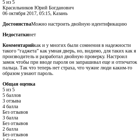
5
из 5
Красильников Юрий Богданович
06 октября 2017, 05:15, Казань
Достоинства
Можно настроить двойную идентификацию
Недостатки
нет
Комментарий
как и у многих были сомнения в надежности
такого “гаджета” как умная дверь, но, видимо, для таких как я
производитель и разработал двойную проверку. Настроил
замок чтобы при вводе пароля он запрашивал еще и отпечаток
пальца. Так что теперь нет страха, что чужие люди каким-то
образом узнают пароль.
Общая оценка
5
из 5
5 баллов
3 отзыва
4 балла
Без отзывов
3 балла
Без отзывов
2 балла
Без отзывов