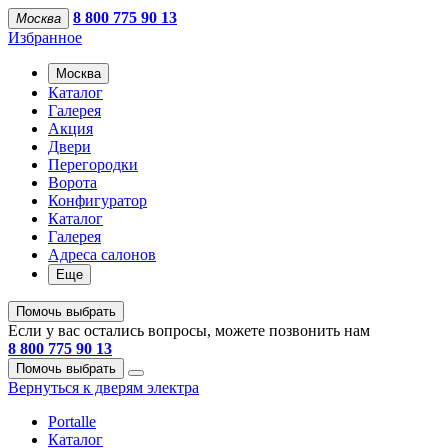
8 800 775 90 13
Москва
Избранное
Москва
Каталог
Галерея
Акция
Двери
Перегородки
Ворота
Конфигуратор
Каталог
Галерея
Адреса салонов
Еще
Помочь выбрать
Если у вас остались вопросы, можете позвонить нам
8 800 775 90 13
Помочь выбрать
Вернуться к дверям электра
Portalle
Каталог