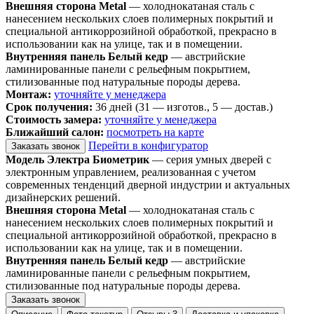
Внешняя сторона Metal
— холоднокатаная сталь с
нанесением нескольких слоев полимерных покрытий и
специальной антикоррозийной обработкой, прекрасно в
использовании как на улице, так и в помещении.
Внутренняя панель Белый кедр
— австрийские
ламинированные панели с рельефным покрытием,
стилизованные под натуральные породы дерева.
Монтаж:
уточняйте у менеджера
Срок получения:
36 дней (31 — изготов., 5 — достав.)
Стоимость замера:
уточняйте у менеджера
Ближайший салон:
посмотреть на карте
Перейти в конфигуратор
Заказать звонок
Модель Электра Биометрик
— серия умных дверей с
электронным управлением, реализованная с учетом
современных тенденций дверной индустрии и актуальных
дизайнерских решений.
Внешняя сторона Metal
— холоднокатаная сталь с
нанесением нескольких слоев полимерных покрытий и
специальной антикоррозийной обработкой, прекрасно в
использовании как на улице, так и в помещении.
Внутренняя панель Белый кедр
— австрийские
ламинированные панели с рельефным покрытием,
стилизованные под натуральные породы дерева.
Заказать звонок