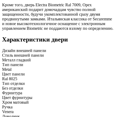
Кроме того, дверь Electra Biometric Ral 7009, Орех
американский подарит домочадцам чувство полной
защищенности, будучи укомплектованной сразу двумя
продвинутыми замками. Итальянская классика от Securemme
и новое высокотехнологичное оснащение с электронным
управлением Biometric не поддаются взлому по определению.
Характеристики двери
Дизайн внешней панели
Стиль внешней панели
Металл гладкий
Тип панели
Metal
Цвет панели
Ral 8025
Тип отделки
Без отделки
Фурнитура
Цвет фурнитуры
Хром матовый
Ручка
Venera
Доводчик