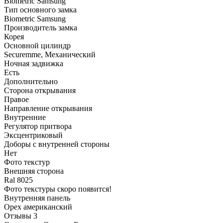
Biometric Samsung
Тип основного замка
Biometric Samsung
Производитель замка
Корея
Основной цилиндр
Securemme, Механический
Ночная задвижка
Есть
Дополнительно
Сторона открывания
Правое
Направление открывания
Внутренние
Регулятор притвора
Эксцентриковый
Доборы с внутренней стороны
Нет
Фото текстур
Внешняя сторона
Ral 8025
Фото текстуры скоро появится!
Внутренняя панель
Орех американский
Отзывы
3