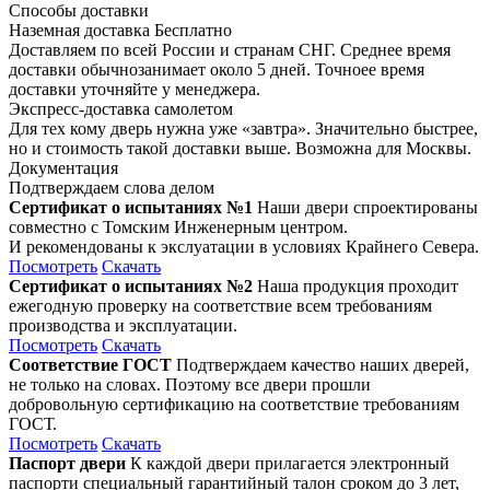
Способы доставки
Наземная доставка
Бесплатно
Доставляем по всей России и странам СНГ. Среднее время
доставки обычнозанимает около 5 дней. Точноее время
доставки уточняйте у менеджера.
Экспресс-доставка самолетом
Для тех кому дверь нужна уже «завтра». Значительно быстрее,
но и стоимость такой доставки выше. Возможна для Москвы.
Документация
Подтверждаем слова делом
Сертификат о испытаниях №1
Наши двери спроектированы
совместно с Томским Инженерным центром.
И рекомендованы к экслуатации в условиях Крайнего Севера.
Посмотреть
Скачать
Сертификат о испытаниях №2
Наша продукция проходит
ежегодную проверку на соответствие всем требованиям
производства и эксплуатации.
Посмотреть
Скачать
Соответствие ГОСТ
Подтверждаем качество наших дверей,
не только на словах. Поэтому все двери прошли
добровольную сертификацию на соответствие требованиям
ГОСТ.
Посмотреть
Скачать
Паспорт двери
К каждой двери прилагается электронный
паспорти специальный гарантийный талон сроком до 3 лет,