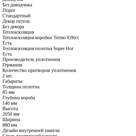
Без доводчика
Порог
Стандартный
Декор петель
Без декора
Теплоизоляция
Теплоизоляция коробки Termo Effect
Есть
Теплоизоляция полотна Super Нot
Есть
Производитель уплотнения
Германия
Количество притворов уплотнения
2 шт.
Габариты
Толщина полотна
85 мм
Глубина короба
140 мм
Высота
2050 мм
Ширина
880 мм
Дизайн внутренней панели
Стиль внутренней панели