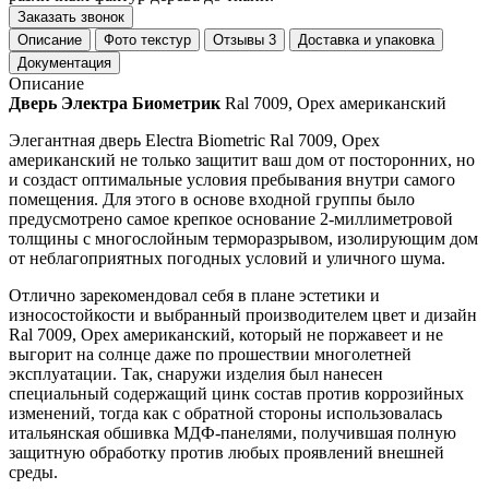
Заказать звонок
Описание
Фото текстур
Отзывы
3
Доставка и упаковка
Документация
Описание
Дверь Электра Биометрик
Ral 7009, Орех американский
Элегантная дверь Electra Biometric Ral 7009, Орех
американский не только защитит ваш дом от посторонних, но
и создаст оптимальные условия пребывания внутри самого
помещения. Для этого в основе входной группы было
предусмотрено самое крепкое основание 2-миллиметровой
толщины с многослойным терморазрывом, изолирующим дом
от неблагоприятных погодных условий и уличного шума.
Отлично зарекомендовал себя в плане эстетики и
износостойкости и выбранный производителем цвет и дизайн
Ral 7009, Орех американский, который не поржавеет и не
выгорит на солнце даже по прошествии многолетней
эксплуатации. Так, снаружи изделия был нанесен
специальный содержащий цинк состав против коррозийных
изменений, тогда как с обратной стороны использовалась
итальянская обшивка МДФ-панелями, получившая полную
защитную обработку против любых проявлений внешней
среды.