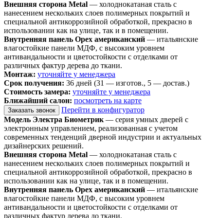
Внешняя сторона Metal
— холоднокатаная сталь с
нанесением нескольких слоев полимерных покрытий и
специальной антикоррозийной обработкой, прекрасно в
использовании как на улице, так и в помещении.
Внутренняя панель Орех американский
— итальянские
влагостойкие панели МДФ, с высоким уровнем
антивандальности и цветостойкости с отделками от
различных фактур дерева до ткани.
Монтаж:
уточняйте у менеджера
Срок получения:
36 дней (31 — изготов., 5 — достав.)
Стоимость замера:
уточняйте у менеджера
Ближайший салон:
посмотреть на карте
Перейти в конфигуратор
Заказать звонок
Модель Электра Биометрик
— серия умных дверей с
электронным управлением, реализованная с учетом
современных тенденций дверной индустрии и актуальных
дизайнерских решений.
Внешняя сторона Metal
— холоднокатаная сталь с
нанесением нескольких слоев полимерных покрытий и
специальной антикоррозийной обработкой, прекрасно в
использовании как на улице, так и в помещении.
Внутренняя панель Орех американский
— итальянские
влагостойкие панели МДФ, с высоким уровнем
антивандальности и цветостойкости с отделками от
различных фактур дерева до ткани.