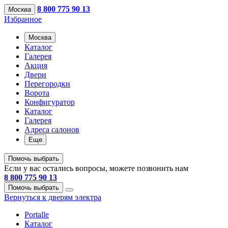
8 800 775 90 13
Москва
Избранное
Москва
Каталог
Галерея
Акция
Двери
Перегородки
Ворота
Конфигуратор
Каталог
Галерея
Адреса салонов
Еще
Помочь выбрать
Если у вас остались вопросы, можете позвонить нам
8 800 775 90 13
Помочь выбрать
Вернуться к дверям электра
Portalle
Каталог