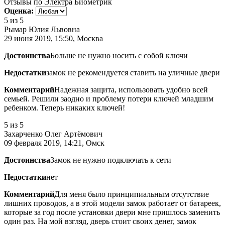
Отзывы по Электра Биометрик
Оценка:
5
из 5
Рымар Юлия Львовна
29 июня 2019, 15:50, Москва
Достоинства
Больше не нужно носить с собой ключи
Недостатки
замок не рекомендуется ставить на уличные двери
Комментарий
Надежная защита, использовать удобно всей
семьей. Решили заодно и проблему потери ключей младшим
ребенком. Теперь никаких ключей!
5
из 5
Захарченко Олег Артёмович
09 февраля 2019, 14:21, Омск
Достоинства
Замок не нужно подключать к сети
Недостатки
нет
Комментарий
Для меня было принципиальным отсутствие
лишних проводов, а в этой модели замок работает от батареек,
которые за год после установки двери мне пришлось заменить
один раз. На мой взгляд, дверь стоит своих денег, замок