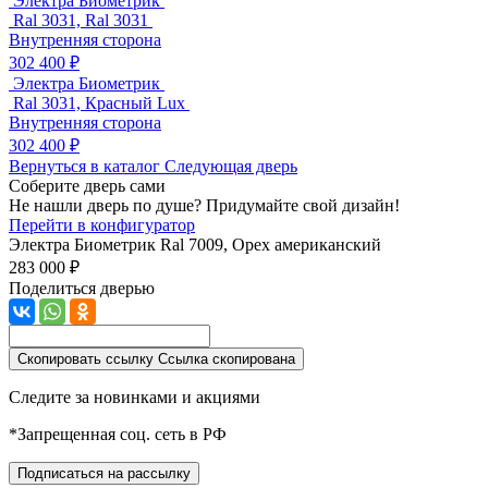
Электра Биометрик
Ral 3031, Ral 3031
Внутренняя сторона
302 400 ₽
Электра Биометрик
Ral 3031, Красный Lux
Внутренняя сторона
302 400 ₽
Вернуться в каталог
Следующая дверь
Соберите дверь сами
Не нашли дверь по душе? Придумайте свой дизайн!
Перейти в конфигуратор
Электра Биометрик
Ral 7009, Орех американский
283 000 ₽
Поделиться дверью
Скопировать ссылку
Ссылка скопирована
Следите за новинками и акциями
*Запрещенная соц. сеть в РФ
Подписаться на рассылку