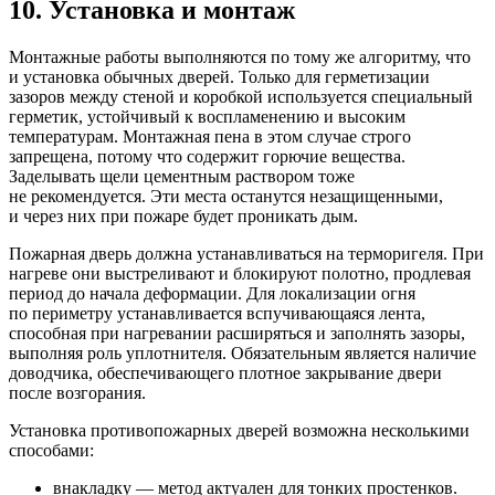
10. Установка и монтаж
Монтажные работы выполняются по тому же алгоритму, что
и установка обычных дверей. Только для герметизации
зазоров между стеной и коробкой используется специальный
герметик, устойчивый к воспламенению и высоким
температурам. Монтажная пена в этом случае строго
запрещена, потому что содержит горючие вещества.
Заделывать щели цементным раствором тоже
не рекомендуется. Эти места останутся незащищенными,
и через них при пожаре будет проникать дым.
Пожарная дверь должна устанавливаться на терморигеля. При
нагреве они выстреливают и блокируют полотно, продлевая
период до начала деформации. Для локализации огня
по периметру устанавливается вспучивающаяся лента,
способная при нагревании расширяться и заполнять зазоры,
выполняя роль уплотнителя. Обязательным является наличие
доводчика, обеспечивающего плотное закрывание двери
после возгорания.
Установка противопожарных дверей возможна несколькими
способами:
внакладку — метод актуален для тонких простенков.