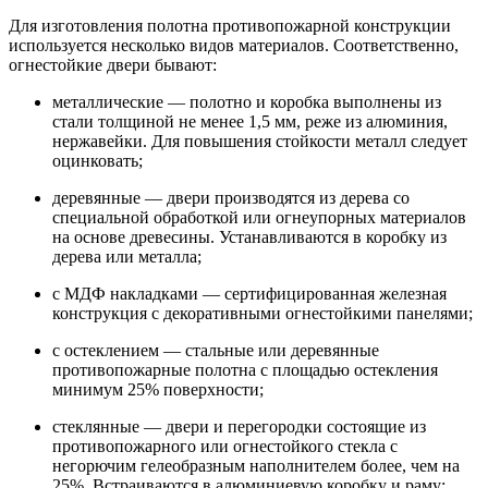
Для изготовления полотна противопожарной конструкции
используется несколько видов материалов. Соответственно,
огнестойкие двери бывают:
металлические — полотно и коробка выполнены из
стали толщиной не менее 1,5 мм, реже из алюминия,
нержавейки. Для повышения стойкости металл следует
оцинковать;
деревянные — двери производятся из дерева со
специальной обработкой или огнеупорных материалов
на основе древесины. Устанавливаются в коробку из
дерева или металла;
с МДФ накладками — сертифицированная железная
конструкция с декоративными огнестойкими панелями;
с остеклением — стальные или деревянные
противопожарные полотна с площадью остекления
минимум 25% поверхности;
стеклянные — двери и перегородки состоящие из
противопожарного или огнестойкого стекла с
негорючим гелеобразным наполнителем более, чем на
25%. Встраиваются в алюминиевую коробку и раму;