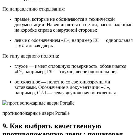
По направлению открывания:
правые, которые не обозначаются в технической
документации. Навешиваются на петли, расположенные
на коробке справа с наружной стороны;
левые с обозначением «Л», например ГЛ — однопольная
глухая левая дверь.
По типу дверного полотна:
глухое — имеет сплошную поверхность, обозначается
«Г», например, ГЛ — глухое, левое однопольное;
остекленное — полотно со светопрозрачными
вставками. Обозначение в документации «С»,
например, С2Л — левая двупольная остекленная.
противопожарные двери Portalle
9. Как выбрать качественную
противопожарную дверь: пошаговая