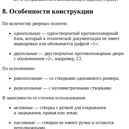
8. Особенности конструкции
По количеству дверных полотен:
однопольные — одностворчатый противопожарный
блок, который в технической документации не имеет
маркировки или обозначается цифрой «1»;
двупольные — двустворчатые противопожарные двери
с обозначением «2», например, Г2.
По исполнению:
равнопольные — со створками одинакового размера;
разнопольные — с несимметричными створками.
В зависимости от степени использования:
активные — створка с ручкой для открывания
и закрывания, правая или левая;
пассивные — створки не имеют ручки и остаются
неподвижными.