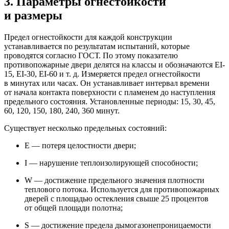
3. Параметры огнестойкости
и размеры
Предел огнестойкости для каждой конструкции
устанавливается по результатам испытаний, которые
проводятся согласно ГОСТ. По этому показателю
противопожарные двери делятся на классы и обозначаются EI-
15, EI-30, EI-60 и т. д. Измеряется предел огнестойкости
в минутах или часах. Он устанавливает интервал времени
от начала контакта поверхности с пламенем до наступления
предельного состояния. Установленные периоды: 15, 30, 45,
60, 120, 150, 180, 240, 360 минут.
Существует несколько предельных состояний:
E — потеря целостности двери;
I — нарушение теплоизолирующей способности;
W — достижение предельного значения плотности
теплового потока. Используется для противопожарных
дверей с площадью остекления свыше 25 процентов
от общей площади полотна;
S — достижение предела дымогазонепроницаемости