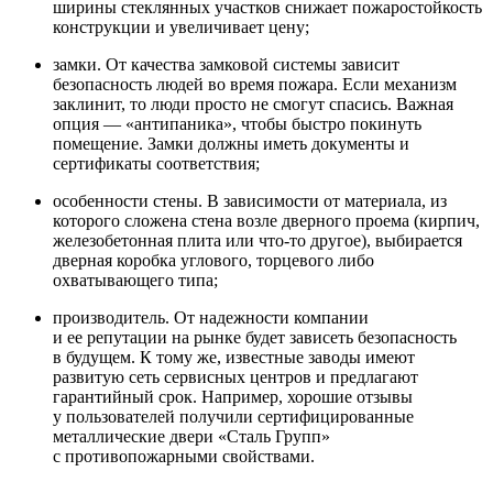
ширины стеклянных участков снижает пожаростойкость
конструкции и увеличивает цену;
замки. От качества замковой системы зависит
безопасность людей во время пожара. Если механизм
заклинит, то люди просто не смогут спасись. Важная
опция — «антипаника», чтобы быстро покинуть
помещение. Замки должны иметь документы и
сертификаты соответствия;
особенности стены. В зависимости от материала, из
которого сложена стена возле дверного проема (кирпич,
железобетонная плита или что-то другое), выбирается
дверная коробка углового, торцевого либо
охватывающего типа;
производитель. От надежности компании
и ее репутации на рынке будет зависеть безопасность
в будущем. К тому же, известные заводы имеют
развитую сеть сервисных центров и предлагают
гарантийный срок. Например, хорошие отзывы
у пользователей получили сертифицированные
металлические двери «Сталь Групп»
с противопожарными свойствами.