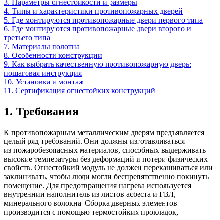
3. Параметры огнестойкости и размеры
4. Типы и характеристики противопожарных дверей
5. Где монтируются противопожарные двери первого типа
6. Где монтируются противопожарные двери второго и
третьего типа
7. Материалы полотна
8. Особенности конструкции
9. Как выбрать качественную противопожарную дверь:
пошаговая инструкция
10. Установка и монтаж
11. Сертификация огнестойких конструкций
1. Требования
К противопожарным металлическим дверям предъявляется
целый ряд требований. Они должны изготавливаться
из пожаробезопасных материалов, способных выдерживать
высокие температуры без деформаций и потери физических
свойств. Огнестойкий модуль не должен перекашиваться или
заклинивать, чтобы люди могли беспрепятственно покинуть
помещение. Для предотвращения нагрева используется
внутренний наполнитель из листов асбеста и ГВЛ,
минерального волокна. Сборка дверных элементов
производится с помощью термостойких прокладок,