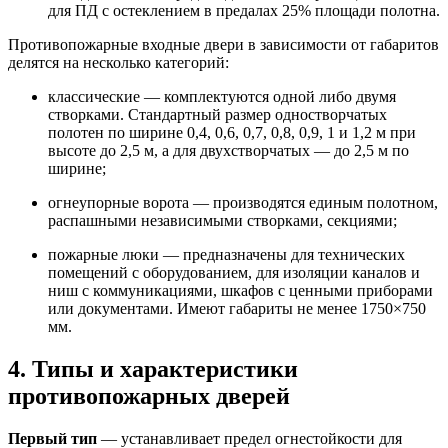
для ПД с остеклением в предалах 25% площади полотна.
Противопожарные входные двери в зависимости от габаритов
делятся на несколько категорий:
классические — комплектуются одной либо двумя
створками. Стандартный размер одностворчатых
полотен по ширине 0,4, 0,6, 0,7, 0,8, 0,9, 1 и 1,2 м при
высоте до 2,5 м, а для двухстворчатых — до 2,5 м по
ширине;
огнеупорные ворота — производятся единым полотном,
распашными независимыми створками, секциями;
пожарные люки — предназначены для технических
помещений с оборудованием, для изоляции каналов и
ниш с коммуникациями, шкафов с ценными приборами
или документами. Имеют габариты не менее 1750×750
мм.
4. Типы и характеристики
противопожарных дверей
Первый тип
— устанавливает предел огнестойкости для