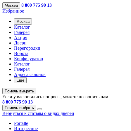
8 800 775 90 13
Москва
Избранное
Москва
Каталог
Галерея
Акция
Двери
Перегородки
Ворота
Конфигуратор
Каталог
Галерея
Адреса салонов
Еще
Помочь выбрать
Если у вас остались вопросы, можете позвонить нам
8 800 775 90 13
Помочь выбрать
Вернуться к статьям о видах дверей
Portalle
Интересное