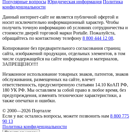
Популярные вопросы
Юридическая информация
Политика
конфиденциальности
Данный интернет-сайт не является публичной офертой и
носит исключительно информационный характер. Чтобы
получить точную информацию об условиях сотрудничества и
стоимости дверей торговой марки Portalle. Пожалуйста,
обращайтесь по контактному телефону
8 800 444 12 08
.
Копирование без предварительного согласования страниц
сайта, изображений продукции, отдельных элементов, в том
числе содержащейся на сайте информации и материалов,
ЗАПРЕЩЕНО!!!!
Незаконное использование товарных знаков, патентов, знаков
обслуживания, размещенных на сайте, влечет
ответственность, предусмотренную статьями 14.10 КоАП РФ,
180 УК РФ. Мы оставляем за собой право в любое время, без
предупреждения, изменять технические характеристики, а
также опечатки и ошибки.
© 2000—2026 Порталле
Если у вас остались вопросы, можете позвонить нам
8 800 775
90 13
Политика конфиденциальности