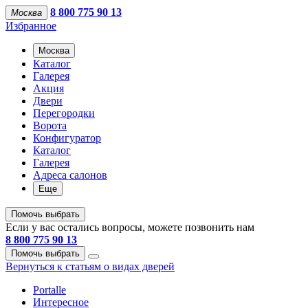
8 800 775 90 13
Москва
Избранное
Москва
Каталог
Галерея
Акция
Двери
Перегородки
Ворота
Конфигуратор
Каталог
Галерея
Адреса салонов
Еще
Помочь выбрать
Если у вас остались вопросы, можете позвонить нам
8 800 775 90 13
Помочь выбрать
Вернуться к статьям о видах дверей
Portalle
Интересное