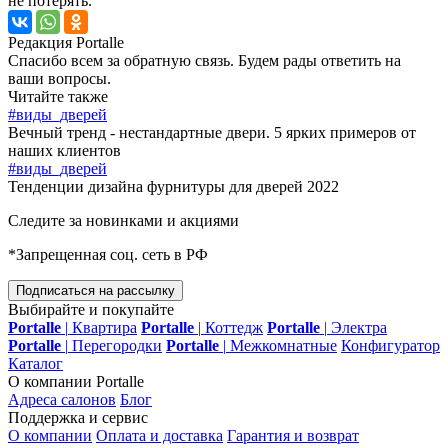
не потерять.
Редакция Portalle
Спасибо всем за обратную связь. Будем рады ответить на
ваши вопросы.
Читайте также
#виды_дверей
Вечный тренд - нестандартные двери. 5 ярких примеров от
наших клиентов
#виды_дверей
Тенденции дизайна фурнитуры для дверей 2022
Следите за новинками и акциями
*Запрещенная соц. сеть в РФ
Подписаться на рассылку
Выбирайте и покупайте
Portalle
|
Квартира
Portalle
|
Коттедж
Portalle
|
Электра
Portalle
|
Перегородки
Portalle
|
Межкомнатные
Конфигуратор
Каталог
О компании Portalle
Адреса салонов
Блог
Поддержка и сервис
О компании
Оплата и доставка
Гарантия и возврат