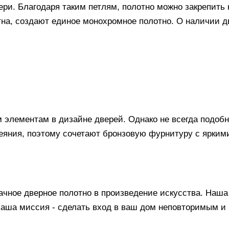
ри. Благодаря таким петлям, полотно можно закрепить н
тна, создают единое монохромное полотно. О наличии д
м элементам в дизайне дверей. Однако не всегда подоб
еяния, поэтому сочетают бронзовую фурнитуру с ярким
ное дверное полотно в произведение искусства. Наша 
Наша миссия - сделать вход в ваш дом неповторимым и 