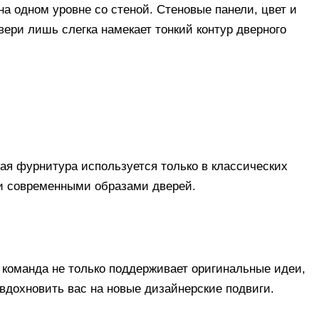
а одном уровне со стеной. Стеновые панели, цвет и
вери лишь слегка намекает тонкий контур дверного
ная фурнитура используется только в классических
и современными образами дверей.
команда не только поддерживает оригинальные идеи,
вдохновить вас на новые дизайнерские подвиги.