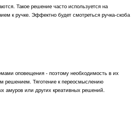
аются. Такое решение часто используется на
ием к ручке. Эффектно будет смотреться ручка-скоба
емами оповещения - поэтому необходимость в их
ым решением. Тяготение к переосмыслению
ных амуров или других креативных решений.