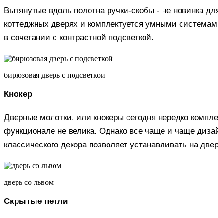
Вытянутые вдоль полотна ручки-скобы - не новинка дл
коттеджных дверях и комплектуется умными системами
в сочетании с контрастной подсветкой.
бирюзовая дверь с подсветкой
Кнокер
Дверные молотки, или кнокеры сегодня нередко компл
функционале не велика. Однако все чаще и чаще диз
классического декора позволяет устанавливать на две
дверь со львом
Скрытые петли