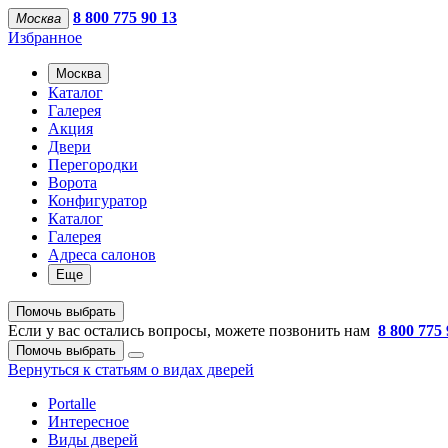
8 800 775 90 13
Москва
Избранное
Москва
Каталог
Галерея
Акция
Двери
Перегородки
Ворота
Конфигуратор
Каталог
Галерея
Адреса салонов
Еще
Помочь выбрать
Если у вас остались вопросы, можете позвонить нам
8 800 775 
Помочь выбрать
Вернуться к статьям о видах дверей
Portalle
Интересное
Виды дверей