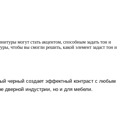
рнитуры могут стать акцентом, способным задать тон и
ры, чтобы вы смогли решить, какой элемент задаст тон и
овый черный создает эффектный контраст с любым
ре дверной индустрии, но и для мебели.