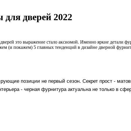
 для дверей 2022
а дверей это выражение стало аксиомой. Именно яркие детали фу
ем (и покажем) 5 главных тенденций в дизайне дверной фурниту
рующие позиции не первый сезон. Секрет прост - мат
интерьера - черная фурнитура актуальна не только в сфе