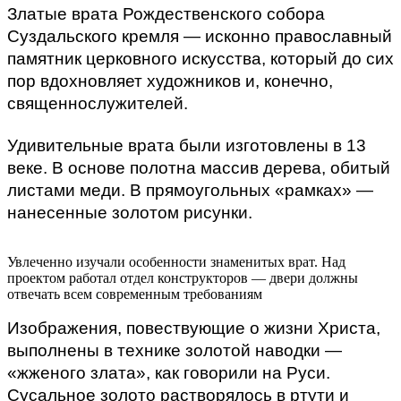
Златые врата Рождественского собора 
Суздальского кремля — исконно православный 
памятник церковного искусства, который до сих 
пор вдохновляет художников и, конечно, 
священнослужителей. 
Удивительные врата были изготовлены в 13
веке. В основе полотна массив дерева, обитый
листами меди. В прямоугольных «рамках»
—
нанесенные золотом рисунки.
Увлеченно изучали особенности знаменитых врат. Над
проектом работал отдел конструкторов — двери должны
отвечать всем современным требованиям
Изображения, повествующие о жизни Христа, 
выполнены в технике золотой наводки — 
«жженого злата», как говорили на Руси. 
Сусальное золото растворялось в ртути и 