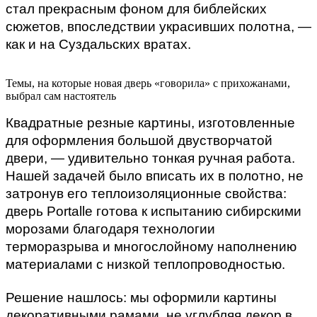
стал прекрасным фоном для библейских 
сюжетов, впоследствии украсивших полотна, — 
как и на Суздальских вратах.
Темы, на которые новая дверь «говорила» с прихожанами,
выбрал сам настоятель
Квадратные резные картины, изготовленные
для оформления большой двустворчатой
двери, — удивительно
тонкая
ручная работа.
Нашей задачей было вписать их в полотно, не
затронув его теплоизоляционные свойства:
дверь Portalle готова к испытанию сибирскими
морозами благодаря технологии
терморазрыва и многослойному наполнению
материалами с низкой теплопроводностью.
Решение нашлось:
мы оформили картины
декоративными рамами, не углубляя декор в