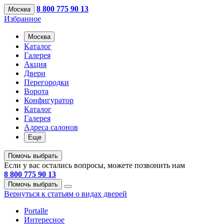
8 800 775 90 13
Москва
Избранное
Москва
Каталог
Галерея
Акция
Двери
Перегородки
Ворота
Конфигуратор
Каталог
Галерея
Адреса салонов
Еще
Помочь выбрать
Если у вас остались вопросы, можете позвонить нам
8 800 775 90 13
Помочь выбрать
Вернуться к статьям о видах дверей
Portalle
Интересное