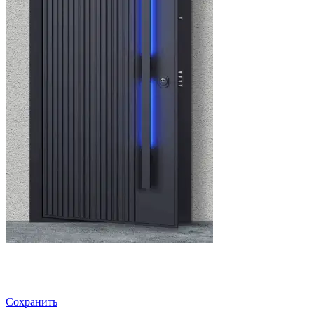
Сохранить