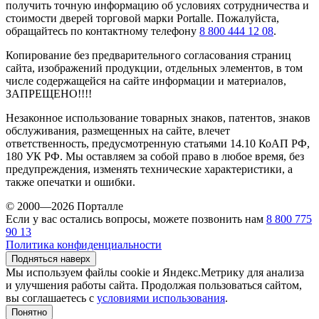
получить точную информацию об условиях сотрудничества и
стоимости дверей торговой марки Portalle. Пожалуйста,
обращайтесь по контактному телефону
8 800 444 12 08
.
Копирование без предварительного согласования страниц
сайта, изображений продукции, отдельных элементов, в том
числе содержащейся на сайте информации и материалов,
ЗАПРЕЩЕНО!!!!
Незаконное использование товарных знаков, патентов, знаков
обслуживания, размещенных на сайте, влечет
ответственность, предусмотренную статьями 14.10 КоАП РФ,
180 УК РФ. Мы оставляем за собой право в любое время, без
предупреждения, изменять технические характеристики, а
также опечатки и ошибки.
© 2000—2026 Порталле
Если у вас остались вопросы, можете позвонить нам
8 800 775
90 13
Политика конфиденциальности
Подняться наверх
Мы используем файлы cookie и Яндекс.Метрику для анализа
и улучшения работы сайта. Продолжая пользоваться сайтом,
вы соглашаетесь с
условиями использования
.
Понятно