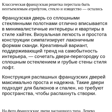
Классическая французская решетка перестала быть
неотъемлемым атрибутом, стекло и изящество — остались
Французская дверь со сплошными
стеклянными полотнами отлично вписывается
в минималистичные интерьеры и квартиры в
стиле хайтек.
Визуальная легкость и простота
конструкции симпатизирует лаконичным
формам сканди. Креативный вариант,
поддерживающий тренд на самобытность
интерьера, — сочетать двери-перегородку со
сплошным остеклением и грубые стены стиля
лофт.
Конструкция распашных французских дверей
максимально проста и надежна. Такие двери
подходят для балконов и спален, но требуют
пространства, чтобы распахнуть створки.
На фото французские двери распашного типа. Дерево