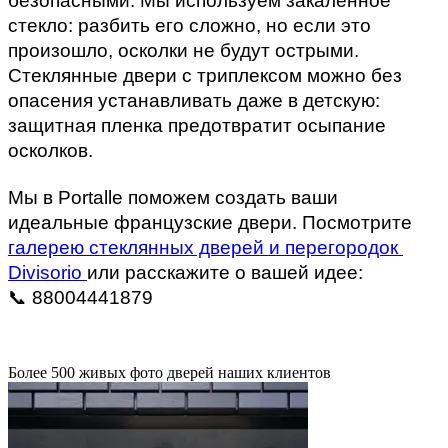
безопасными. Мы используем закаленное 
стекло: разбить его сложно, но если это 
произошло, осколки не будут острыми. 
Стеклянные двери с триплексом можно без 
опасения устанавливать даже в детскую: 
защитная пленка предотвратит осыпание 
осколков.
Мы в Portalle поможем создать ваши 
идеальные французские двери. Посмотрите 
галерею стеклянных дверей и перегородок 
Divisorio 
или расскажите о вашей идее:
📞 88004441879
Более 500 живых фото дверей наших клиентов