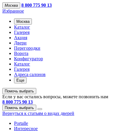
8 800 775 90 13
Москва
Избранное
Москва
Каталог
Галерея
Акция
Двери
Перегородки
Ворота
Конфигуратор
Каталог
Галерея
Адреса салонов
Еще
Помочь выбрать
Если у вас остались вопросы, можете позвонить нам
8 800 775 90 13
Помочь выбрать
Вернуться к статьям о видах дверей
Portalle
Интересное