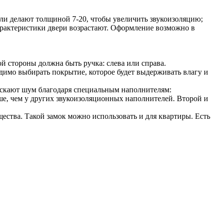
ели делают толщиной 7-20, чтобы увеличить звукоизоляцию;
арактеристики двери возрастают. Оформление возможно в
ой стороны должна быть ручка: слева или справа.
имо выбирать покрытие, которое будет выдерживать влагу и
пускают шум благодаря специальным наполнителям:
ше, чем у других звукоизоляционных наполнителей. Второй и
ства. Такой замок можно использовать и для квартиры. Есть