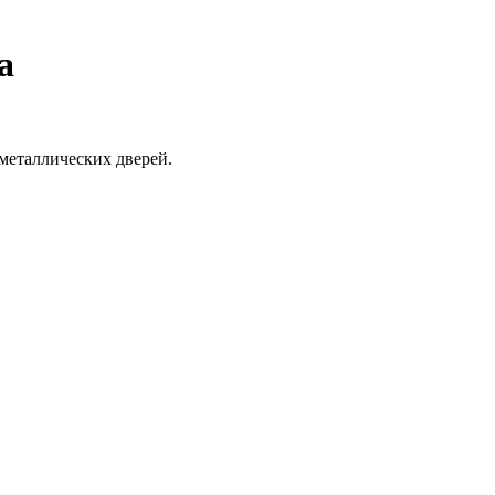
а
металлических дверей.