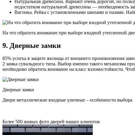
Натуральная древесина. Вариант очень дорогой, но пол
недостатком натуральной древесины — необходимость защи
Вагонка. Рейка с установленными шипами и пазами. Наби
На что обратить внимание при выборе входной утепленной дв
9. Дверные замки
85% успеха в защите жилища от внешнего проникновения зави
2 замка сувальдного типа. Выбор именно такого механизма пр
необходимо обратить внимание на класс взломостойкости. Чтоб
Дверные замки
Двери металлические входные уличные – особенности выбора
Более 500 живых фото дверей наших клиентов