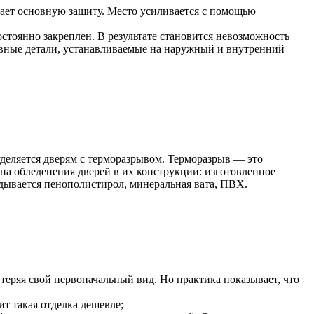
ает основную защиту. Место усиливается с помощью
тоянно закреплен. В результате становится невозможность
тавные детали, устанавливаемые на наружный и внутренний
деляется дверям с терморазрывом. Терморазрыв — это
на обледенения дверей в их конструкции: изготовленное
ладывается пенополистирол, минеральная вата, ПВХ.
еряя свой первоначальный вид. Но практика показывает, что
т такая отделка дешевле;