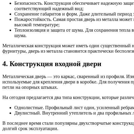
Безопасность. Конструкция обеспечивает надежную защ
соответствующий надежный вид;
Сохранение габаритов и форм. Даже длительный период 
Пожаростойкость. Самая простая дверь из металла может 
высокой температуре;
Теплоизоляция и защита от шума. Для сохранения тепл
шума.
Металлическая конструкция может иметь один существенный не
фурнитуры, дверь из металла становится практически бесполез
4. Конструкция входной двери
Металлическая дверь — это каркас, сваренный из профиля. И
используемые для крепления двери в коробке. Для получения
петли на опорных штыках.
На сегодня предлагается два типа конструкции, которые разли
Однолистные. Профильный лист один, усиленный ребрами
Двулистный. Внутренний утеплитель и два профильных л
В последнее время стали популярны двухстворчатые конструкци
долгий срок эксплуатации.