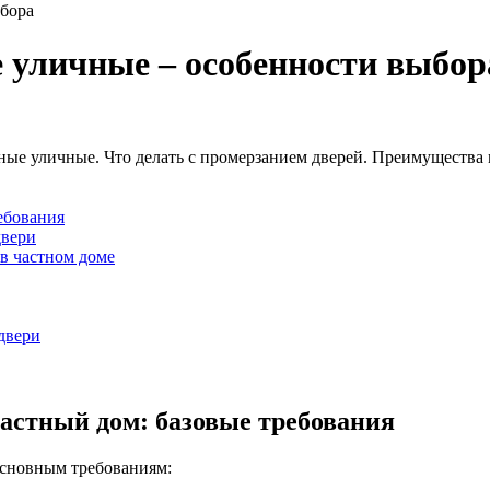
ыбора
 уличные – особенности выбор
ные уличные. Что делать с промерзанием дверей. Преимущества 
ребования
двери
в частном доме
двери
частный дом: базовые требования
основным требованиям: