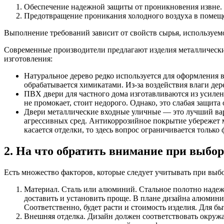
Обеспечение надежной защиты от проникновения извне.
Предотвращение проникания холодного воздуха в помещ
Выполнение требований зависит от свойств сырья, используем
Современные производители предлагают изделия металлически
изготовления:
Натуральное дерево редко используется для оформления
обрабатывается химикатами. Из-за воздействия влаги дер
ПВХ двери для частного дома изготавливаются из усилен
не промокает, стоит недорого. Однако, это слабая защит
Двери металлические входные уличные — это лучший вар
агрессивных сред. Антикоррозийное покрытие убережет 
касается отделки, то здесь вопрос ограничивается только
2. На что обратить внимание при выбор
Есть множество факторов, которые следует учитывать при выбо
Материал. Сталь или алюминий. Стальное полотно надежн
доставить и установить проще. В плане дизайна алюмини
Соответственно, будет расти и стоимость изделия. Для б
Внешняя отделка. Дизайн должен соответствовать окруж