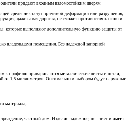
водители придают входным взломостойким дверям
ющей среды не станут причиной деформации или разрушения;
рукция, даже самая дорогая, не сможет противостоять огню и
алы, которые выполняют дополнительную функцию защиты от
лько владельцами помещения. Без надежной запорной
пом к профилю привариваются металлические листы и петли,
ной от 1,5 миллиметров. Оптимальным выбором будут наружные
го материала;
учреждение, частный дом. Изделие надежное, не гниет и имеет