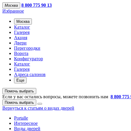
8 800 775 90 13
Москва
Избранное
Москва
Каталог
Галерея
Акция
Двери
Перегородки
Ворота
Конфигуратор
Каталог
Галерея
Адреса салонов
Еще
Помочь выбрать
Если у вас остались вопросы, можете позвонить нам
8 800 775 
Помочь выбрать
Вернуться к статьям о видах дверей
Portalle
Интересное
Виды дверей