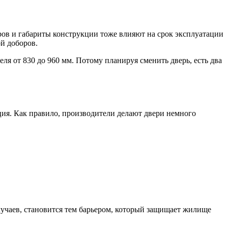
ров и габариты конструкции тоже влияют на срок эксплуатации
й доборов.
ля от 830 до 960 мм. Потому планируя сменить дверь, есть два
кция. Как правило, производители делают двери немного
случаев, становится тем барьером, который защищает жилище