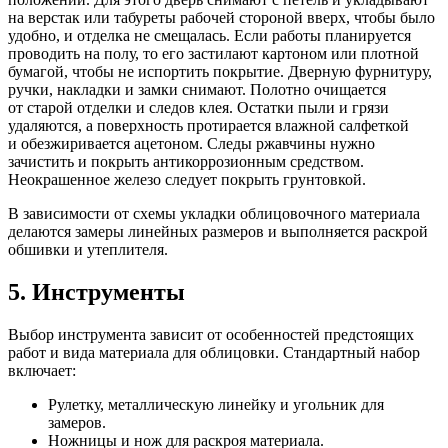
на верстак или табуреты рабочей стороной вверх, чтобы было
удобно, и отделка не смещалась. Если работы планируется
проводить на полу, то его застилают картоном или плотной
бумагой, чтобы не испортить покрытие. Дверную фурнитуру,
ручки, накладки и замки снимают. Полотно очищается
от старой отделки и следов клея. Остатки пыли и грязи
удаляются, а поверхность протирается влажной салфеткой
и обезжиривается ацетоном. Следы ржавчины нужно
зачистить и покрыть антикоррозионным средством.
Неокрашенное железо следует покрыть грунтовкой.
В зависимости от схемы укладки облицовочного материала
делаются замеры линейных размеров и выполняется раскрой
обшивки и утеплителя.
5. Инструменты
Выбор инструмента зависит от особенностей предстоящих
работ и вида материала для облицовки. Стандартный набор
включает:
Рулетку, металлическую линейку и угольник для
замеров.
Ножницы и нож для раскроя материала.