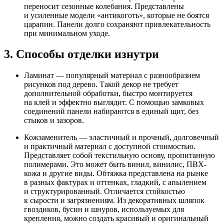
переносит сезонные колебания. Представлены
и усиленные модели «антикоготь», которые не боятся
царапин. Панели долго сохраняют привлекательность
при минимальном уходе.
3. Способы отделки изнутри
Ламинат — популярный материал с разнообразием
рисунков под дерево. Такой декор не требует
дополнительной обработки, быстро монтируется
на клей и эффектно выглядит. С помощью замковых
соединений панели набираются в единый щит, без
стыков и зазоров.
Кожзаменитель — эластичный и прочный, долговечный
и практичный материал с доступной стоимостью.
Представляет собой текстильную основу, пропитанную
полимерами. Это может быть винил, винилис, ПВХ-
кожа и другие виды. Обтяжка представлена на рынке
в разных фактурах и оттенках, гладкий, с апылением
и структурированный. Отличается стойкостью
к сырости и загрязнениям. Из декоративных шляпок
гвоздиков, бусин и шнуров, используемых для
крепления, можно создать красивый и оригинальный