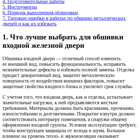
4. Подготовительные работы
5. Инструменты
6. Порядок выполнения облицовки
7. Типовые ошибки в работах по обшивке металлических
дверей и как их избежать
1. Что лучше выбрать для обшивки
входной железной двери
Обшивка входной двери — отличный способ изменить
ее внешний вид, повысить функциональность, исправить
незначительные дефекты и избежать полной замены. Отделка
придаст декоративный вид, защитит металлическую
поверхность от воздействия внешних факторов, повысит
защитные свойства входного блока и увеличит срок службы.
С учетом того, что входная дверь, как и отделка, испытывает
значительные нагрузки, к ней предъявляются жесткие
требования. Материалы должны быть красивыми, прочными,
износостойкими и долговечными. Покрытие изнутри должно
соответствовать интерьеру помещения, а снаружи общему
оформлению входной группы. Условия эксплуатации требуют,
чтобы конструкция защищала от холода и шума. Большое
влияние на уровень тепло- и звукоизоляции оказывает