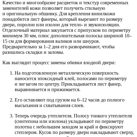
Качество и многообразие расцветок и текстур современных
заменителей кожи позволяет получить стильную
и оригинальную обшивку. Для крепления винилкожи
понадобится лист фанеры, который вырезают по размеру
двери, поролон или изолон для тепло- и звукоизоляции.
Отделочный материал закупается с припуском по периметру
минимум 30 мм, плюс дополнительная полоска шириной 10–
15 см для формирования валиков или шнуров.
Предварительно за 1–2 дня его разворачивают, чтобы
разошлись складки и заломы.
Как выглядит процесс замены обивки входной двери:
На подготовленную металлическую поверхность
наносится эпоксидный клей, полосами по периметру
и зигзагом по центру. Прикладывается лист фанер,
выравнивается и прижимается.
Его оставляют под грузом на 6–12 часов до полного
высыхания и схватывания слоев.
Теперь очередь утеплителя. Полосу тонкого утеплителя
(синтепона или изолона) укладывают по периметру
полотна с небольшим заходом за край и фиксируют
степлером. Кусок по размеру двери накладывают сверху,