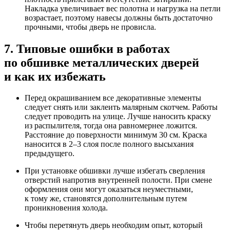
Накладка увеличивает вес полотна и нагрузка на петли
возрастает, поэтому навесы должны быть достаточно
прочными, чтобы дверь не провисла.
7. Типовые ошибки в работах
по обшивке металлических дверей
и как их избежать
Перед окрашиванием все декоративные элементы
следует снять или заклеить малярным скотчем. Работы
следует проводить на улице. Лучше наносить краску
из распылителя, тогда она равномернее ложится.
Расстояние до поверхности минимум 30 см. Краска
наносится в 2–3 слоя после полного высыхания
предыдущего.
При установке обшивки лучше избегать сверления
отверстий напротив внутренней полости. При смене
оформления они могут оказаться неуместными,
к тому же, становятся дополнительным путем
проникновения холода.
Чтобы перетянуть дверь необходим опыт, который