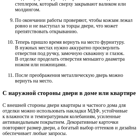
степлером, который сверху закрывают валиком или
молдингом.
По окончании работы проверяют, чтобы кожзам лежал
ровно и не выступал за торцы двери, что может
препятствовать открыванию.
Теперь пришло время вернуть на место фурнитуру.
В нужных местах нужно аккуратно просверлить
отверстия под ручку, замочную скважину и глазок.
В отделке проделать отверстия меньшего диаметра
ножом или ножницами.
После преображения металлическую дверь можно
вернуть на место.
С наружной стороны двери в доме или квартире
С внешней стороны двери квартиры и частного дома для
отделки можно использовать накладки МДФ, устойчивые
к влажности и температурным колебаниям, усиленные
антивандальным покрытием. Декоративные карточки
повторяют размер двери, а богатый выбор оттенков и дизайна
обеспечивает любые запросы.