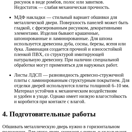
рисунок в виде ромбов, полос или завитков.
Недостаток — слабая механическая прочность.
МДФ накладки — стильный вариант обшивки для
металлической двери. Поверхность панелей может быть
гладкой, с фрезерованным рисунком, декоративными
элементами. Изделия бывают крашенные,
шпонированные и ламинированные. Для шпона
используется древесина дуба, сосны, березы, ясеня или
бука. Ламинация создается прочной и износостойкой
пленкой ПВХ, со структурой имитирующей
натуральную древесину. При наличии специальной
обработки могут применяться для наружных работ.
Листы ЛДСП — разновидность древесно-стружечной
плиты с ламинированным структурным покрытием. Для
отделки дверей используются плиты толщиной 6–10 мм.
Материал устойчив к механическим воздействиям
и удобен в уходе. Однако имеет низкую влагостойкость
и коробится при контакте с влагой.
4. Подготовительные работы
Обшивать металлическую дверь нужно в горизонтальном
положении. Для этого дверь снимают с петель и укладывают