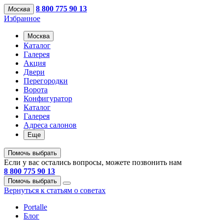
8 800 775 90 13
Москва
Избранное
Москва
Каталог
Галерея
Акция
Двери
Перегородки
Ворота
Конфигуратор
Каталог
Галерея
Адреса салонов
Еще
Помочь выбрать
Если у вас остались вопросы, можете позвонить нам
8 800 775 90 13
Помочь выбрать
Вернуться к статьям о советах
Portalle
Блог