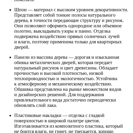
Шпон — материал с высоким уровнем декоративности.
Представляет собой тонкие полосы натурального
дерева, в точности передающие структуру и рисунок.
Они позволяют оформить однородное или объемное
полотно, выкладывать узоры и панно. Отделка
подвержена воздействию прямых солнечных лучей
и влаги, поэтому применима только для квартирных
дверей.
Панели из массива дерева — дорогая и изысканная
обивка металлических дверей, которая передает
натуральный рисунок и цвет древесины. Обладает
прочностью и высокой плотностью, низкой
теплопроводностью и экологичностью. Устойчива
к атмосферному и механическому воздействию.
Обшивка представлена на рынке множеством видов
и дизайнерских решений. Для поддержания
привлекательного вида достаточно периодически
обновлять слой лака.
Пластиковые накладки — отделка с гладкой
поверхностью в широкой палитре цветов.
Изготавливается из композитного пластика, который
не боится влаги, не гниет, не трескается, хорошо