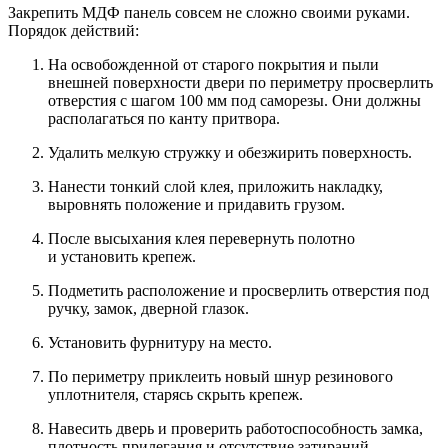
Закрепить МДФ панель совсем не сложно своими руками.
Порядок действий:
На освобожденной от старого покрытия и пыли
внешней поверхности двери по периметру просверлить
отверстия с шагом 100 мм под саморезы. Они должны
располагаться по канту притвора.
Удалить мелкую стружку и обезжирить поверхность.
Нанести тонкий слой клея, приложить накладку,
выровнять положение и придавить грузом.
После высыхания клея перевернуть полотно
и установить крепеж.
Подметить расположение и просверлить отверстия под
ручку, замок, дверной глазок.
Установить фурнитуру на место.
По периметру приклеить новый шнур резинового
уплотнителя, старясь скрыть крепеж.
Навесить дверь и проверить работоспособность замка,
плотность прилегания и отсутствие затираний.