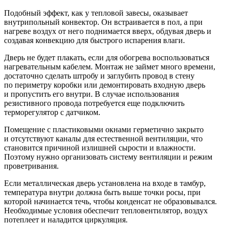
Подобный эффект, как у тепловой завесы, оказывает
внутрипольный конвектор. Он встраивается в пол, а при
нагреве воздух от него поднимается вверх, обдувая дверь и
создавая конвекцию для быстрого испарения влаги.
Дверь не будет плакать, если для обогрева воспользоваться
нагревательным кабелем. Монтаж не займет много времени,
достаточно сделать штробу и заглубить провод в стену
по периметру коробки или демонтировать входную дверь
и пропустить его внутри. В случае использования
резистивного провода потребуется еще подключить
терморегулятор с датчиком.
Помещение с пластиковыми окнами герметично закрыто
и отсутствуют каналы для естественной вентиляции, что
становится причиной излишней сырости и влажности.
Поэтому нужно организовать систему вентиляции и режим
проветривания.
Если металлическая дверь установлена на входе в тамбур,
температура внутри должна быть выше точки росы, при
которой начинается течь, чтобы конденсат не образовывался.
Необходимые условия обеспечит тепловентилятор, воздух
потеплеет и наладится циркуляция.