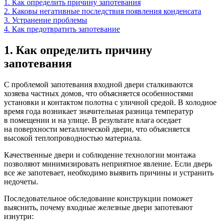
1. Как определить причину запотевания
2. Каковы негативные последствия появления конденсата
3. Устранение проблемы
4. Как предотвратить запотевание
1. Как определить причину
запотевания
С проблемой запотевания входной двери сталкиваются
хозяева частных домов, что объясняется особенностями
установки и контактом полотна с уличной средой. В холодное
время года возникает значительная разница температур
в помещении и на улице. В результате влага оседает
на поверхности металлической двери, что объясняется
высокой теплопроводностью материала.
Качественные двери и соблюдение технологии монтажа
позволяют минимизировать неприятное явление. Если дверь
все же запотевает, необходимо выявить причины и устранить
недочеты.
Последовательное обследование конструкции поможет
выяснить, почему входные железные двери запотевают
изнутри: