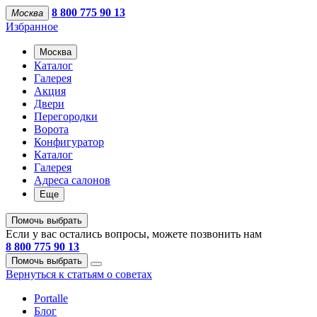
8 800 775 90 13
Москва
Избранное
Москва
Каталог
Галерея
Акция
Двери
Перегородки
Ворота
Конфигуратор
Каталог
Галерея
Адреса салонов
Еще
Помочь выбрать
Если у вас остались вопросы, можете позвонить нам
8 800 775 90 13
Помочь выбрать
Вернуться к статьям о советах
Portalle
Блог