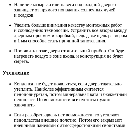
Наличие козырька или навеса над входной дверью
защищает от прямого попадания солнечных лучей
и осадков.
Уделить больше внимания качеству монтажных работ
и соблюдению технологии. Устранить все зазоры между
дверным проемом и коробкой, ведь даже щель размером
в 1 мм способна стать причиной запотевания.
Поставить возле двери отопительный прибор. Он будет
нагревать воздух в зоне входа, и конструкция не будет
сыреть.
Утепление
Конденсат не будет появляться, если дверь тщательно
утеплить. Наиболее эффективным считается
пенополиуретан, потом минеральная вата и бюджетный
пенопласт. По возможности все пустоты нужно
заполнить.
Если разобрать дверь нет возможности, то утепляют
пенопластом внешнее полотно. Потом его закрывают
внешними панелями с атмосферостойкими свойствами.