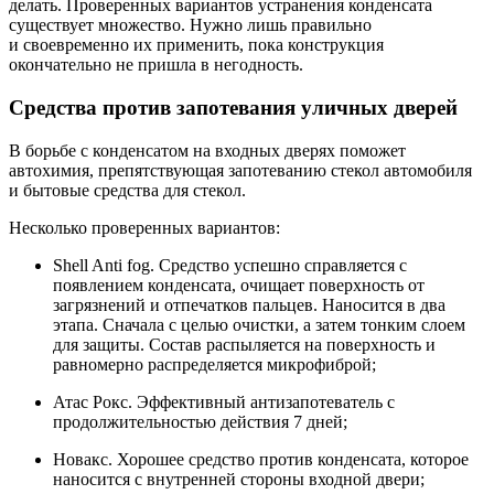
делать. Проверенных вариантов устранения конденсата
существует множество. Нужно лишь правильно
и своевременно их применить, пока конструкция
окончательно не пришла в негодность.
Средства против запотевания уличных дверей
В борьбе с конденсатом на входных дверях поможет
автохимия, препятствующая запотеванию стекол автомобиля
и бытовые средства для стекол.
Несколько проверенных вариантов:
Shell Anti fog. Средство успешно справляется с
появлением конденсата, очищает поверхность от
загрязнений и отпечатков пальцев. Наносится в два
этапа. Сначала с целью очистки, а затем тонким слоем
для защиты. Состав распыляется на поверхность и
равномерно распределяется микрофиброй;
Атас Рокс. Эффективный антизапотеватель с
продолжительностью действия 7 дней;
Новакс. Хорошее средство против конденсата, которое
наносится с внутренней стороны входной двери;