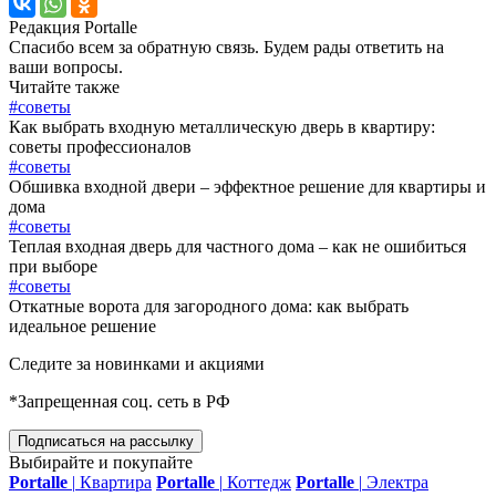
Редакция Portalle
Спасибо всем за обратную связь. Будем рады ответить на
ваши вопросы.
Читайте также
#советы
Как выбрать входную металлическую дверь в квартиру:
советы профессионалов
#советы
Обшивка входной двери – эффектное решение для квартиры и
дома
#советы
Теплая входная дверь для частного дома – как не ошибиться
при выборе
#советы
Откатные ворота для загородного дома: как выбрать
идеальное решение
Следите за новинками и акциями
*Запрещенная соц. сеть в РФ
Подписаться на рассылку
Выбирайте и покупайте
Portalle
|
Квартира
Portalle
|
Коттедж
Portalle
|
Электра