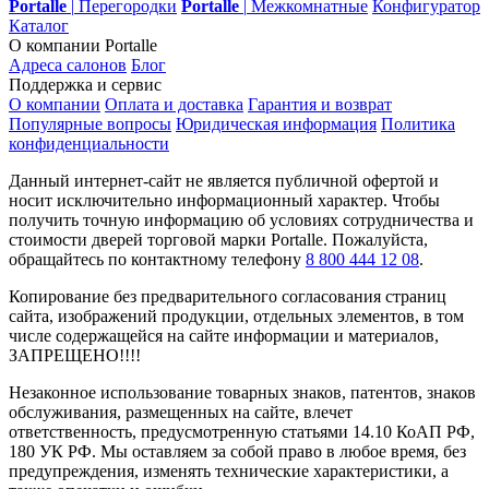
Portalle
|
Перегородки
Portalle
|
Межкомнатные
Конфигуратор
Каталог
О компании Portalle
Адреса салонов
Блог
Поддержка и сервис
О компании
Оплата и доставка
Гарантия и возврат
Популярные вопросы
Юридическая информация
Политика
конфиденциальности
Данный интернет-сайт не является публичной офертой и
носит исключительно информационный характер. Чтобы
получить точную информацию об условиях сотрудничества и
стоимости дверей торговой марки Portalle. Пожалуйста,
обращайтесь по контактному телефону
8 800 444 12 08
.
Копирование без предварительного согласования страниц
сайта, изображений продукции, отдельных элементов, в том
числе содержащейся на сайте информации и материалов,
ЗАПРЕЩЕНО!!!!
Незаконное использование товарных знаков, патентов, знаков
обслуживания, размещенных на сайте, влечет
ответственность, предусмотренную статьями 14.10 КоАП РФ,
180 УК РФ. Мы оставляем за собой право в любое время, без
предупреждения, изменять технические характеристики, а