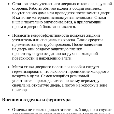
Стоит заняться утеплением дверных откосов с наружной
стороны. Работы обычно входят в общий комплекс
по утеплению дома или проводятся после замены двери.
В качестве материала используется пенопласт. Стыки
и швы тщательно закупориваются, а прилегающий
проем и дверной блок запенивается.
Повысить энергоэффективность поможет жидкий
утеплитель или специальная краска. Такие средства
применяются для трубопроводов. После нанесения
на дверь они создают защитную пленку,
препятствующую оседанию воздуха на холодной
поверхности и накоплению влаги.
Места стыка дверного полотна и коробки следует
герметизировать, что исключит проникание холодного
воздуха в щели. Самоклеящийся резиновый
уплотнитель прокладывается по всему периметру
сначала на открытую дверь, а потом на коробку в зоне
притвора.
Внешняя отделка и фурнитура
Отделка не только придает эстетичный вид, но и служит