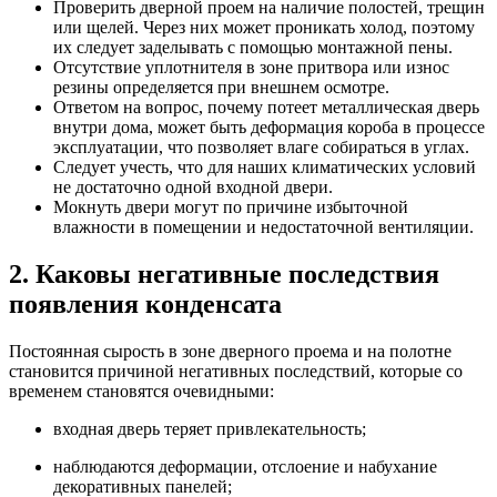
Проверить дверной проем на наличие полостей, трещин
или щелей. Через них может проникать холод, поэтому
их следует заделывать с помощью монтажной пены.
Отсутствие уплотнителя в зоне притвора или износ
резины определяется при внешнем осмотре.
Ответом на вопрос, почему потеет металлическая дверь
внутри дома, может быть деформация короба в процессе
эксплуатации, что позволяет влаге собираться в углах.
Следует учесть, что для наших климатических условий
не достаточно одной входной двери.
Мокнуть двери могут по причине избыточной
влажности в помещении и недостаточной вентиляции.
2. Каковы негативные последствия
появления конденсата
Постоянная сырость в зоне дверного проема и на полотне
становится причиной негативных последствий, которые со
временем становятся очевидными:
входная дверь теряет привлекательность;
наблюдаются деформации, отслоение и набухание
декоративных панелей;