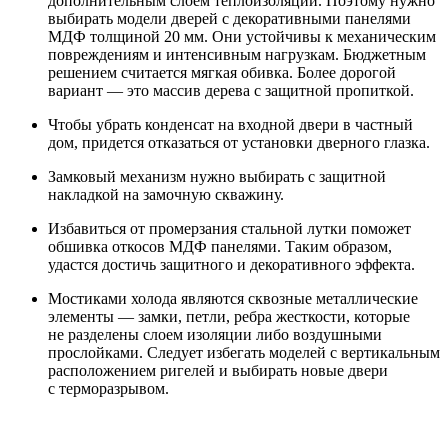
дополнительным слоем теплоизоляции. Поэтому нужно
выбирать модели дверей с декоративными панелями
МДФ толщиной 20 мм. Они устойчивы к механическим
повреждениям и интенсивным нагрузкам. Бюджетным
решением считается мягкая обивка. Более дорогой
вариант — это массив дерева с защитной пропиткой.
Чтобы убрать конденсат на входной двери в частный
дом, придется отказаться от установки дверного глазка.
Замковый механизм нужно выбирать с защитной
накладкой на замочную скважину.
Избавиться от промерзания стальной лутки поможет
обшивка откосов МДФ панелями. Таким образом,
удастся достичь защитного и декоративного эффекта.
Мостиками холода являются сквозные металлические
элементы — замки, петли, ребра жесткости, которые
не разделены слоем изоляции либо воздушными
прослойками. Следует избегать моделей с вертикальным
расположением ригелей и выбирать новые двери
с терморазрывом.