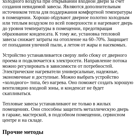
холодного воздуха при открывании входной двери за счет
создания невидимой завесы. Являются дополнительным
источником тепла для поддержания комфортной температуры
в помещении. Хорошо обдувают дверное полотно холодным
или теплым воздухом по всей поверхности и нагревают дверь
до уровня температуры в помещении, предотвращая
образование конденсата. К тому же, установка тепловой
завесы снижает затраты на отопление на 60–70%. Защищает
от попадания уличной пыли, а летом от жары и насекомых.
Устройство устанавливается сверху либо сбоку от дверного
проема и подключается к электросети. Направление потока
можно регулировать в зависимости от потребностей.
Электрические нагреватели универсальные, надежные,
экономичные и доступные. Можно выбрать устройство
«холодного» типа, без нагрева. Оно поможет создать хорошую
вентиляцию входной зоны, и конденсат не будет
скапливаться.
Тепловые завесы устанавливают не только в жилых
помещениях. Они способны защитить металлическую дверь
в гараже, мастерской, в подсобном помещении, сервисном
центре и на складе.
Прочие методы