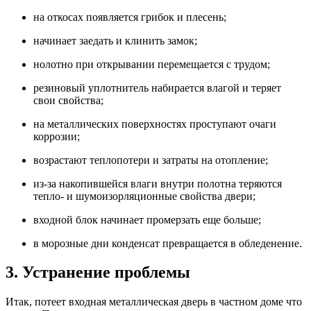
на откосах появляется грибок и плесень;
начинает заедать и клинить замок;
нолотно при открывании перемещается с трудом;
резиновый уплотнитель набирается влагой и теряет
свои свойства;
на металлических поверхностях проступают очаги
коррозии;
возрастают теплопотери и затраты на отопление;
из-за накопившейся влаги внутри полотна теряются
тепло- и шумоизорляционные свойства двери;
входной блок начинает промерзать еще больше;
в морозные дни конденсат превращается в обледенение.
3. Устранение проблемы
Итак, потеет входная металлическая дверь в частном доме что