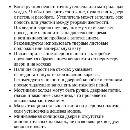
Конструкция недостаточно утеплена или материал дал
усадку. Чтобы проверить состояние, нужно снять дверь
с петель и разобрать. Утеплитель может заполнять всю
полость или участки между ребрами жесткости.
Последний вариант лучше, потому что исключает
проседание наполнителя на длительное время
и возникновение проблем с запотеванием.
Рекомендуется использовать твердые листовые
подложки или минеральную вату.
Плохое прилегание дверного полотна к коробке
проявляется образованием конденсата по периметру
двери и на косяках.
Наличие сырости на откосах указывает
на недостаточную теплоизоляцию каркаса.
Рекомендуется полости в дверной коробке и стеновом
проеме тщательно заполнять монтажной пеной.
Мостиками холода могут быть ручки, дверные петли,
глазок и замочные скважины, что проявляется
локальным запотеванием.
Малая толщина стального листа на дверном полотне,
если установлена дешевая модель.
Минимальная облицовка двери и отсутствие
дополнительных накладок, не позволяющих воздуху
конденсировать.