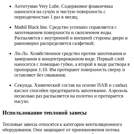
Антитуман Very Lube. Содержимое флакончика
наносится на сухую и чистую поверхность с
периодичностью 1 раз в месяц;
Mathil Black line. Средство успешно справляется с
запотеванием поверхности и скоплением воды.
Распыляется с внутренней и внешней стороны двери и
равномерно распределяется салфеткой;
Ли-Ло. Хозяйственное средство против запотевания и
замерзания в концентрированном виде. Первый слой
наносится с помощью губки, а второй в виде раствора в
пропорции 1:10. Им протирают поверхность сверху и
оставляют без смывания;
Секунда. Химический состав на основе ПАВ и слабых
кислот способен предотвратить запотевание. Аэрозоль
несколько раз распыляется на полотно и протирается
насухо.
Использование тепловой завесы
Тепловые завесы относятся к категории вентиляционного
оборудования. Они защищают от проникновения потока