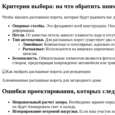
Критерии выбора: на что обратить вни
Чтобы заказать распашные ворота, которые будут радовать вас
Опорные столбы.
Это фундамент всей конструкции. Они
деформации.
Петли.
От качества петель зависит плавность хода и от
Тип автоматики.
Для распашных ворот существует два 
Линейные:
Компактные и популярные, идеально под
Рычажные:
Используются на широких кирпичных и
запасом.
Безопасность.
Обязательным элементом являются фотоэле
створок, предотвращая повреждение автомобиля или трав
Алюминиевые распашные ворота для загородного дома
Ошибки проектирования, которых следу
Неправильный расчет зазора.
Необходимо заранее опред
их будет блокировать снег и наледь.
Игнорирование ветровой нагрузки.
Если ваш участок на