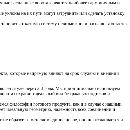
ичные распашные ворота являются наиболее гармоничным и
е уклоны на их пути могут затруднить или сделать установку
становить откатную систему невозможно, и распашная остается
пекта, которые напрямую влияют на срок службы и внешний
является уже через 2-3 года. Мы принципиально используем
ворота сохранят идеальный вид без ржавых подтеков и
емся философии готового продукта, как и в случае с нашими
рует идеальную геометрию, надежность всех соединений и
е образует с металлом единое целое, оно не отслаивается и