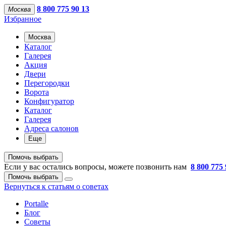
8 800 775 90 13
Москва
Избранное
Москва
Каталог
Галерея
Акция
Двери
Перегородки
Ворота
Конфигуратор
Каталог
Галерея
Адреса салонов
Еще
Помочь выбрать
Если у вас остались вопросы, можете позвонить нам
8 800 775 
Помочь выбрать
Вернуться к статьям о советах
Portalle
Блог
Советы