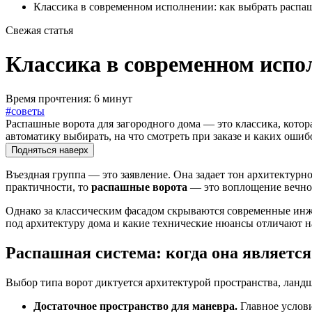
Классика в современном исполнении: как выбрать распа
Свежая статья
Классика в современном испо
Время прочтения: 6 минут
#советы
Распашные ворота для загородного дома — это классика, котора
автоматику выбирать, на что смотреть при заказе и каких ошиб
Подняться наверх
Въездная группа — это заявление. Она задает тон архитектур
практичности, то
распашные ворота
— это воплощение вечной
Однако за классическим фасадом скрываются современные инже
под архитектуру дома и какие технические нюансы отличают н
Распашная система: когда она являет
Выбор типа ворот диктуется архитектурой пространства, лан
Достаточное пространство для маневра.
Главное услови