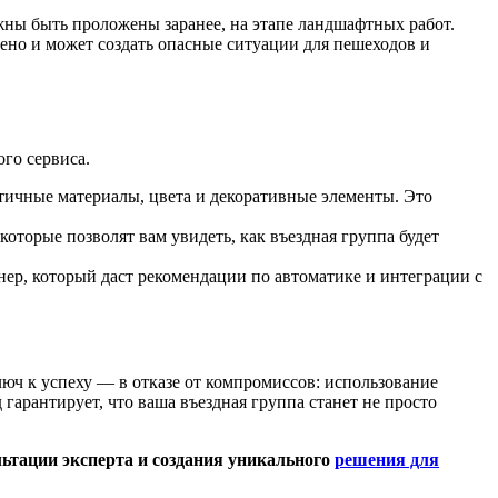
ны быть проложены заранее, на этапе ландшафтных работ.
ено и может создать опасные ситуации для пешеходов и
го сервиса.
тичные материалы, цвета и декоративные элементы. Это
оторые позволят вам увидеть, как въездная группа будет
нер, который даст рекомендации по автоматике и интеграции с
ч к успеху — в отказе от компромиссов: использование
гарантирует, что ваша въездная группа станет не просто
ьтации эксперта и создания уникального
решения для