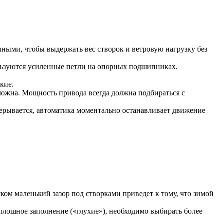
ыми, чтобы выдержать вес створок и ветровую нагрузку без
ользуются усиленные петли на опорных подшипниках.
кие.
ожна. Мощность привода всегда должна подбираться с
ерывается, автоматика моментально останавливает движение
ом маленький зазор под створками приведет к тому, что зимой
плошное заполнение («глухие»), необходимо выбирать более