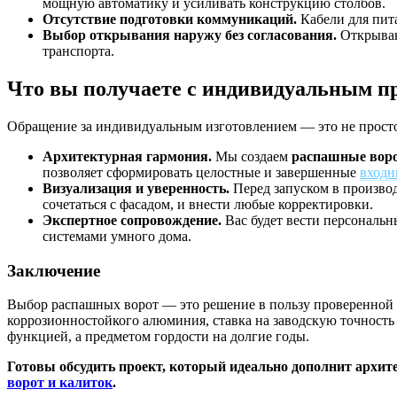
мощную автоматику и усиливать конструкцию столбов.
Отсутствие подготовки коммуникаций.
Кабели для пит
Выбор открывания наружу без согласования.
Открывани
транспорта.
Что вы получаете с индивидуальным п
Обращение за индивидуальным изготовлением — это не просто 
Архитектурная гармония.
Мы создаем
распашные воро
позволяет сформировать целостные и завершенные
входн
Визуализация и уверенность.
Перед запуском в производ
сочетаться с фасадом, и внести любые корректировки.
Экспертное сопровождение.
Вас будет вести персональн
системами умного дома.
Заключение
Выбор распашных ворот — это решение в пользу проверенной 
коррозионностойкого алюминия, ставка на заводскую точность 
функцией, а предметом гордости на долгие годы.
Готовы обсудить проект, который идеально дополнит архит
ворот и калиток
.