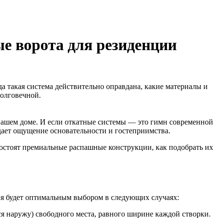
е ворота для резиденции
да такая система действительно оправдана, какие материалы и
долговечной.
 вашем доме. И если откатные системы — это гимн современной
дает ощущение основательности и гостеприимства.
состоят премиальные распашные конструкции, как подобрать их
ия будет оптимальным выбором в следующих случаях:
я наружу) свободного места, равного ширине каждой створки.