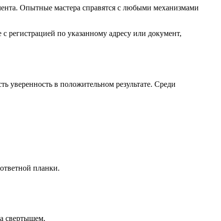
мента. Опытные мастера справятся с любыми механизмами
 с регистрацией по указанному адресу или документ,
ть уверенность в положительном результате. Среди
 ответной планки.
а свертышем.