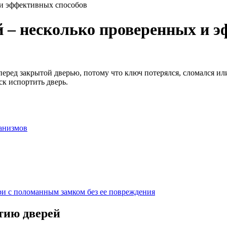
 и эффективных способов
 – несколько проверенных и 
перед закрытой дверью, потому что ключ потерялся, сломался ил
ск испортить дверь.
анизмов
ри с поломанным замком без ее повреждения
тию дверей