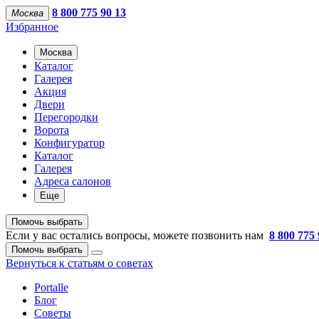
8 800 775 90 13
Москва
Избранное
Москва
Каталог
Галерея
Акция
Двери
Перегородки
Ворота
Конфигуратор
Каталог
Галерея
Адреса салонов
Еще
Помочь выбрать
Если у вас остались вопросы, можете позвонить нам
8 800 775 
Помочь выбрать
Вернуться к статьям о советах
Portalle
Блог
Советы