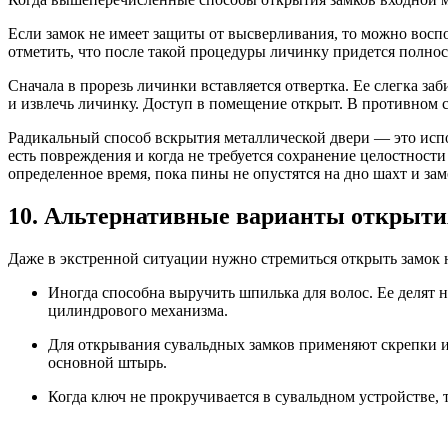
Если замок не имеет защиты от высверливания, то можно воспо
отметить, что после такой процедуры личинку придется полнос
Сначала в прорезь личинки вставляется отвертка. Ее слегка за
и извлечь личинку. Доступ в помещение открыт. В противном 
Радикальный способ вскрытия металлической двери — это исп
есть повреждения и когда не требуется сохранение целостнос
определенное время, пока пины не опустятся на дно шахт и зам
10. Альтернативные варианты открытия
Даже в экстренной ситуации нужно стремиться открыть замок
Иногда способна выручить шпилька для волос. Ее делят 
цилиндрового механизма.
Для открывания сувальдных замков применяют скрепки и 
основной штырь.
Когда ключ не прокручивается в сувальдном устройстве,