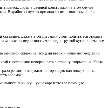
ить язычок. Люфт в дверной конструкции в этом случае
лкой. В крайних случаях приходится вскрывать замок или
ой скважине. Даже в этой ситуации стоит попытаться открыть
низма высока вероятность, что под нагрузкой кусок ключа еще
сть замочной скважины зубцами вверх и начинают медленно
 край и осторожно поворачивать в сторону открывания. Когда
е разогревают и надевают на торчащую над поверхностью
тать обломок.
тобы вынуть личинку. Лучше обратиться за помощью
ть к взлому.