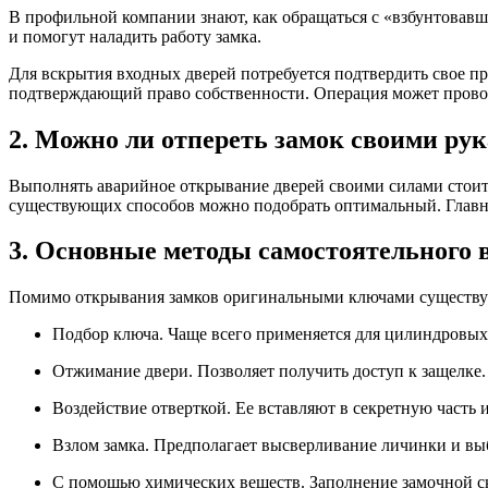
В профильной компании знают, как обращаться с «взбунтовав
и помогут наладить работу замка.
Для вскрытия входных дверей потребуется подтвердить свое пр
подтверждающий право собственности. Операция может провод
2. Можно ли отпереть замок своими рук
Выполнять аварийное открывание дверей своими силами стоит в
существующих способов можно подобрать оптимальный. Главно
3. Основные методы самостоятельного
Помимо открывания замков оригинальными ключами существуе
Подбор ключа. Чаще всего применяется для цилиндровых
Отжимание двери. Позволяет получить доступ к защелке.
Воздействие отверткой. Ее вставляют в секретную часть 
Взлом замка. Предполагает высверливание личинки и вы
С помощью химических веществ. Заполнение замочной с