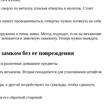
сверло по металлу, плоская отвертка и молоток. Стоит
и начнет проворачиваться, отвертку нужно потянуть на себя
пружины и пины замка. Метод подходит, если на механизме
ы заливается в замочную скважину. Теперь нужно выждать
замком без ее повреждения
тся различные домашние предметы.
уть механизм. Вторая понадобится для утапливания штифтов
а, а другой воздействуют на сувальды, чтобы сдвинуть
в его обратной стороной.