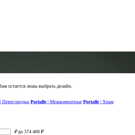
 Вам остается лишь выбрать дизайн.
|
Перегородки
Portalle
|
Межкомнатные
Portalle
|
Храм
₽
до 374 400 ₽