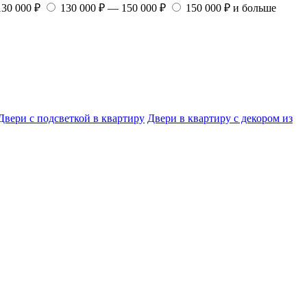
130 000 ₽
130 000 ₽ — 150 000 ₽
150 000 ₽ и больше
Двери с подсветкой в квартиру
Двери в квартиру с декором из