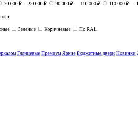
70 000 ₽ — 90 000 ₽
90 000 ₽ — 110 000 ₽
110 000 ₽ — 
Лофт
сные
Зеленые
Коричневые
По RAL
еркалом
Глянцевые
Премиум
Яркие
Бюджетные двери
Новинки