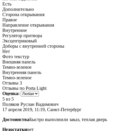
Есть
Дополнительно
Сторона открывания
Правое
Направление открывания
Внутренние
Регулятор притвора
Эксцентриковый
Доборы с внутренней стороны
Нет
Фото текстур
Внешняя панель
Темно-зеленое
Внутренняя панель
Темно-зеленое
Отзывы
3
Отзывы по Porta Light
Оценка:
5
из 5
Поляков Руслан Вадимович
17 апреля 2019, 11:19, Санкт-Петербург
Достоинства
Быстро выполнили заказ, теплая дверь
Недостатки
нет