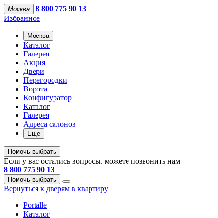
8 800 775 90 13
Москва
Избранное
Москва
Каталог
Галерея
Акция
Двери
Перегородки
Ворота
Конфигуратор
Каталог
Галерея
Адреса салонов
Еще
Помочь выбрать
Если у вас остались вопросы, можете позвонить нам
8 800 775 90 13
Помочь выбрать
Вернуться к дверям в квартиру
Portalle
Каталог