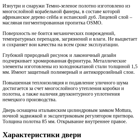
Изнутри и снаружи Темно-зеленое полотно изготовлено из
многослойной корабельной фанеры, в составе которой
африканское дерево сейба и испанский дуб. Лицевой слой –
масляная пигментированная пропитка
OSMO
.
Поверхность не боится механических повреждений,
температурных перепадов, загрязнений и влаги. Не выцветает
и сохраняет вои качества на всем сроке эксплуатации.
Глубокий природный рисунок и лаконичный дизайн
подчеркивает хромированная фурнитура. Металлические
элементы изготовлены из холоднокатаной стали толщиной 1,5
мм. Имеют защитный полимерный и антикоррозийный слои.
Повышенная теплоизоляция и подавление уличного шума
достигается за счет многослойного утепления коробки и
полотна, а также наличия двухконтурного уплотнения
немецкого производства.
Дверь оснащена итальянским цилиндровым замком
Mottura
,
ночной задвижкой и эксцентриковым регулятором притвора.
Толщина полотна 85 мм. Открывание внутреннее правое.
Характеристики двери