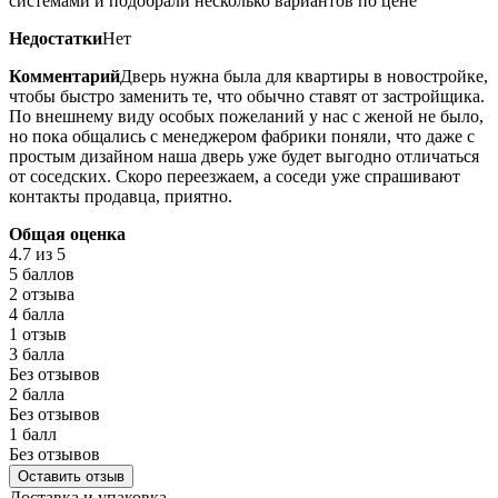
системами и подобрали несколько вариантов по цене
Недостатки
Нет
Комментарий
Дверь нужна была для квартиры в новостройке,
чтобы быстро заменить те, что обычно ставят от застройщика.
По внешнему виду особых пожеланий у нас с женой не было,
но пока общались с менеджером фабрики поняли, что даже с
простым дизайном наша дверь уже будет выгодно отличаться
от соседских. Скоро переезжаем, а соседи уже спрашивают
контакты продавца, приятно.
Общая оценка
4.7
из 5
5 баллов
2 отзыва
4 балла
1 отзыв
3 балла
Без отзывов
2 балла
Без отзывов
1 балл
Без отзывов
Оставить отзыв
Доставка и упаковка