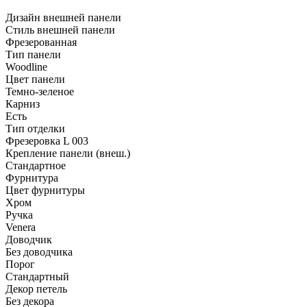
Дизайн внешней панели
Стиль внешней панели
Фрезерованная
Тип панели
Woodline
Цвет панели
Темно-зеленое
Карниз
Есть
Тип отделки
Фрезеровка L 003
Крепление панели (внеш.)
Стандартное
Фурнитура
Цвет фурнитуры
Хром
Ручка
Venera
Доводчик
Без доводчика
Порог
Стандартный
Декор петель
Без декора