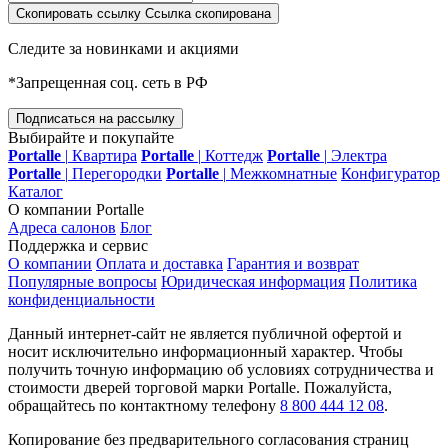
Скопировать ссылку
Ссылка скопирована
Следите за новинками и акциями
*Запрещенная соц. сеть в РФ
Подписаться на рассылку
Выбирайте и покупайте
Portalle
|
Квартира
Portalle
|
Коттедж
Portalle
|
Электра
Portalle
|
Перегородки
Portalle
|
Межкомнатные
Конфигуратор
Каталог
О компании Portalle
Адреса салонов
Блог
Поддержка и сервис
О компании
Оплата и доставка
Гарантия и возврат
Популярные вопросы
Юридическая информация
Политика
конфиденциальности
Данный интернет-сайт не является публичной офертой и
носит исключительно информационный характер. Чтобы
получить точную информацию об условиях сотрудничества и
стоимости дверей торговой марки Portalle. Пожалуйста,
обращайтесь по контактному телефону
8 800 444 12 08
.
Копирование без предварительного согласования страниц