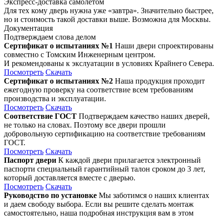
Экспресс-доставка самолетом
Для тех кому дверь нужна уже «завтра». Значительно быстрее,
но и стоимость такой доставки выше. Возможна для Москвы.
Документация
Подтверждаем слова делом
Сертификат о испытаниях №1
Наши двери спроектированы
совместно с Томским Инженерным центром.
И рекомендованы к экслуатации в условиях Крайнего Севера.
Посмотреть
Скачать
Сертификат о испытаниях №2
Наша продукция проходит
ежегодную проверку на соответствие всем требованиям
производства и эксплуатации.
Посмотреть
Скачать
Соответствие ГОСТ
Подтверждаем качество наших дверей,
не только на словах. Поэтому все двери прошли
добровольную сертификацию на соответствие требованиям
ГОСТ.
Посмотреть
Скачать
Паспорт двери
К каждой двери прилагается электронный
паспорти специальный гарантийный талон сроком до 3 лет,
который доставляется вместе с дверью.
Посмотреть
Скачать
Руководство по установке
Мы заботимся о наших клиентах
и даем свободу выбора. Если вы решите сделать монтаж
самостоятельно, наша подробная инструкция вам в этом