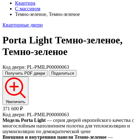
Квартира
С массивом
Темно-зеленое, Темно-зеленое
Квартирные двери
Porta Light
Темно-зеленое,
Темно-зеленое
Код двери: PL-PMILP00000063
Получить PDF
двери
Поделиться
Увеличить
371 600 ₽
Код двери: PL-PMILP00000063
Модель Porta Light
— серия дверей европейского качества с
многослойным наполнением полотна для теплоизоляции и
шумоизоляции по демократической цене
Внешняя и внутренняя панели Темно-зеленое
—