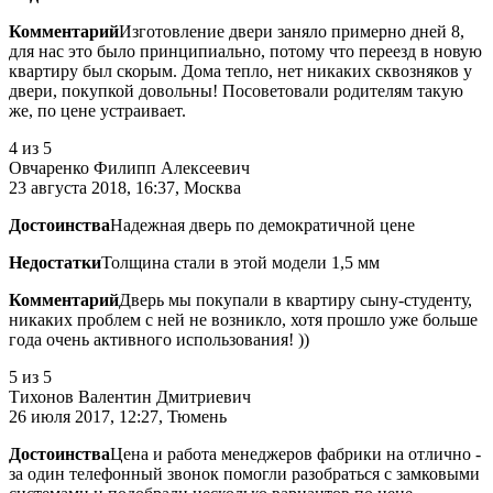
Комментарий
Изготовление двери заняло примерно дней 8,
для нас это было принципиально, потому что переезд в новую
квартиру был скорым. Дома тепло, нет никаких сквозняков у
двери, покупкой довольны! Посоветовали родителям такую
же, по цене устраивает.
4
из 5
Овчаренко Филипп Алексеевич
23 августа 2018, 16:37, Москва
Достоинства
Надежная дверь по демократичной цене
Недостатки
Толщина стали в этой модели 1,5 мм
Комментарий
Дверь мы покупали в квартиру сыну-студенту,
никаких проблем с ней не возникло, хотя прошло уже больше
года очень активного использования! ))
5
из 5
Тихонов Валентин Дмитриевич
26 июля 2017, 12:27, Тюмень
Достоинства
Цена и работа менеджеров фабрики на отлично -
за один телефонный звонок помогли разобраться с замковыми