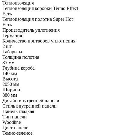
Теплоизоляция
Теплоизоляция коробки Termo Effect
Есть
Теплоизоляция полотна Super Нot
Есть
Производитель уплотнения
Германия
Количество притворов уплотнения
2 шт.
Габариты
Толщина полотна
85 мм
Глубина короба
140 мм
Высота
2050 мм
Ширина
880 мм
Дизайн внутренней панели
Стиль внутренней панели
Панель гладкая
Тип панели
Woodline
Цвет панели
Темно-зеленое