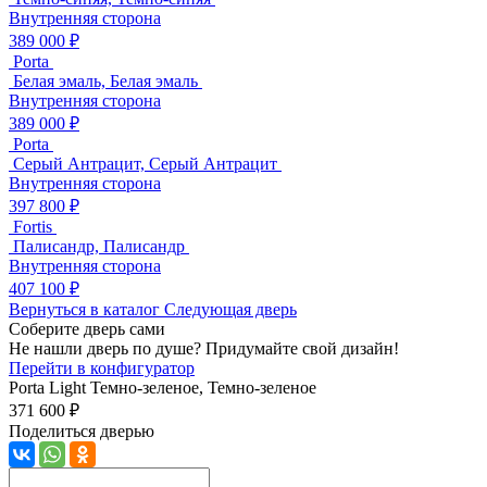
Внутренняя сторона
389 000 ₽
Porta
Белая эмаль, Белая эмаль
Внутренняя сторона
389 000 ₽
Porta
Серый Антрацит, Серый Антрацит
Внутренняя сторона
397 800 ₽
Fortis
Палисандр, Палисандр
Внутренняя сторона
407 100 ₽
Вернуться в каталог
Следующая дверь
Соберите дверь сами
Не нашли дверь по душе? Придумайте свой дизайн!
Перейти в конфигуратор
Porta Light
Темно-зеленое, Темно-зеленое
371 600 ₽
Поделиться дверью