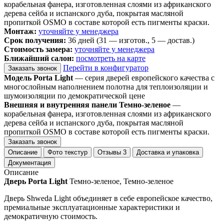
корабельная фанера, изготовленная слоями из африканского
дерева сейба и испанского дуба, покрытая масляной
пропиткой OSMO в составе которой есть пигменты краски.
Монтаж:
уточняйте у менеджера
Срок получения:
36 дней (31 — изготов., 5 — достав.)
Стоимость замера:
уточняйте у менеджера
Ближайший салон:
посмотреть на карте
Перейти в конфигуратор
Заказать звонок
Модель Porta Light
— серия дверей европейского качества с
многослойным наполнением полотна для теплоизоляции и
шумоизоляции по демократической цене
Внешняя и внутренняя панели Темно-зеленое
—
корабельная фанера, изготовленная слоями из африканского
дерева сейба и испанского дуба, покрытая масляной
пропиткой OSMO в составе которой есть пигменты краски.
Заказать звонок
Описание
Фото текстур
Отзывы
3
Доставка и упаковка
Документация
Описание
Дверь Porta Light
Темно-зеленое, Темно-зеленое
Дверь Shweda Light объединяет в себе европейское качество,
премиальные эксплуатационные характеристики и
демократичную стоимость.