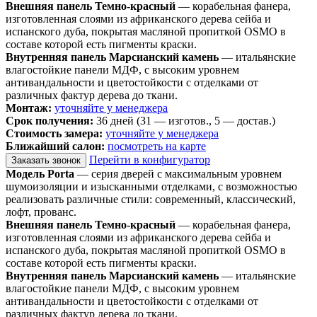
Внешняя панель Темно-красный
— корабельная фанера,
изготовленная слоями из африканского дерева сейба и
испанского дуба, покрытая масляной пропиткой OSMO в
составе которой есть пигменты краски.
Внутренняя панель Марсианский камень
— итальянские
влагостойкие панели МДФ, с высоким уровнем
антивандальности и цветостойкости с отделками от
различных фактур дерева до ткани.
Монтаж:
уточняйте у менеджера
Срок получения:
36 дней (31 — изготов., 5 — достав.)
Стоимость замера:
уточняйте у менеджера
Ближайший салон:
посмотреть на карте
Перейти в конфигуратор
Заказать звонок
Модель Porta
— серия дверей с максимальным уровнем
шумоизоляции и изысканными отделками, с возможностью
реализовать различные стили: современный, классический,
лофт, прованс.
Внешняя панель Темно-красный
— корабельная фанера,
изготовленная слоями из африканского дерева сейба и
испанского дуба, покрытая масляной пропиткой OSMO в
составе которой есть пигменты краски.
Внутренняя панель Марсианский камень
— итальянские
влагостойкие панели МДФ, с высоким уровнем
антивандальности и цветостойкости с отделками от
различных фактур дерева до ткани.