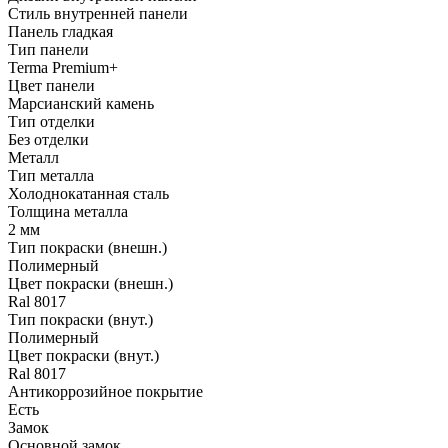
Стиль внутренней панели
Панель гладкая
Тип панели
Terma Premium+
Цвет панели
Марсианский камень
Тип отделки
Без отделки
Металл
Тип металла
Холоднокатанная сталь
Толщина металла
2 мм
Тип покраски (внешн.)
Полимерный
Цвет покраски (внешн.)
Ral 8017
Тип покраски (внут.)
Полимерный
Цвет покраски (внут.)
Ral 8017
Антикоррозийное покрытие
Есть
Замок
Основной замок