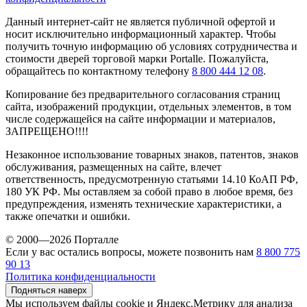
Данный интернет-сайт не является публичной офертой и
носит исключительно информационный характер. Чтобы
получить точную информацию об условиях сотрудничества и
стоимости дверей торговой марки Portalle. Пожалуйста,
обращайтесь по контактному телефону
8 800 444 12 08
.
Копирование без предварительного согласования страниц
сайта, изображений продукции, отдельных элементов, в том
числе содержащейся на сайте информации и материалов,
ЗАПРЕЩЕНО!!!!
Незаконное использование товарных знаков, патентов, знаков
обслуживания, размещенных на сайте, влечет
ответственность, предусмотренную статьями 14.10 КоАП РФ,
180 УК РФ. Мы оставляем за собой право в любое время, без
предупреждения, изменять технические характеристики, а
также опечатки и ошибки.
© 2000—2026 Порталле
Если у вас остались вопросы, можете позвонить нам
8 800 775
90 13
Политика конфиденциальности
Подняться наверх
Мы используем файлы cookie и Яндекс.Метрику для анализа