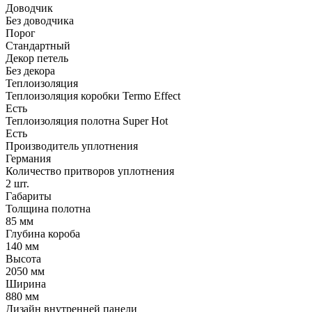
Доводчик
Без доводчика
Порог
Стандартный
Декор петель
Без декора
Теплоизоляция
Теплоизоляция коробки Termo Effect
Есть
Теплоизоляция полотна Super Нot
Есть
Производитель уплотнения
Германия
Количество притворов уплотнения
2 шт.
Габариты
Толщина полотна
85 мм
Глубина короба
140 мм
Высота
2050 мм
Ширина
880 мм
Дизайн внутренней панели