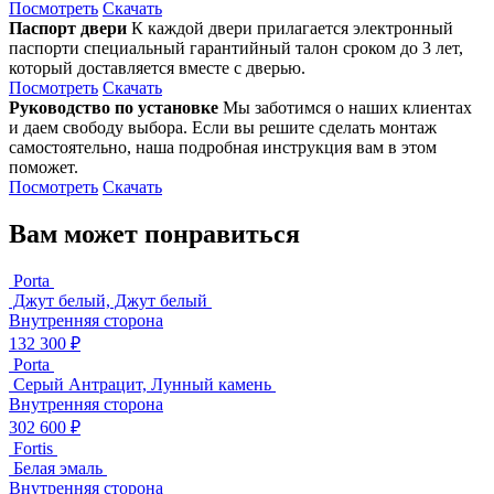
Посмотреть
Скачать
Паспорт двери
К каждой двери прилагается электронный
паспорти специальный гарантийный талон сроком до 3 лет,
который доставляется вместе с дверью.
Посмотреть
Скачать
Руководство по установке
Мы заботимся о наших клиентах
и даем свободу выбора. Если вы решите сделать монтаж
самостоятельно, наша подробная инструкция вам в этом
поможет.
Посмотреть
Скачать
Вам может понравиться
Porta
Джут белый, Джут белый
Внутренняя сторона
132 300 ₽
Porta
Серый Антрацит, Лунный камень
Внутренняя сторона
302 600 ₽
Fortis
Белая эмаль
Внутренняя сторона