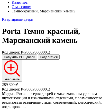
Квартира
С массивом
Темно-красный, Марсианский камень
Квартирные двери
Porta
Темно-красный,
Марсианский камень
Код двери: P-P000P00000062
Получить PDF
двери
Поделиться
Увеличить
289 300 ₽
Код двери: P-P000P00000062
Модель Porta
— серия дверей с максимальным уровнем
шумоизоляции и изысканными отделками, с возможностью
реализовать различные стили: современный, классический,
лофт, прованс.