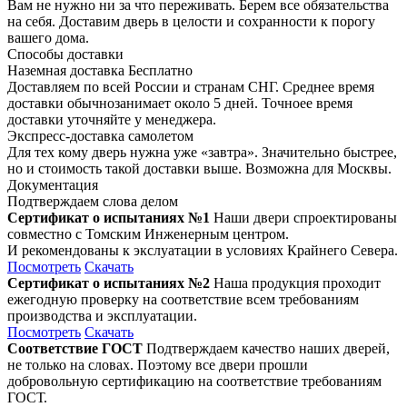
Вам не нужно ни за что переживать. Берем все обязательства
на себя. Доставим дверь в целости и сохранности к порогу
вашего дома.
Способы доставки
Наземная доставка
Бесплатно
Доставляем по всей России и странам СНГ. Среднее время
доставки обычнозанимает около 5 дней. Точноее время
доставки уточняйте у менеджера.
Экспресс-доставка самолетом
Для тех кому дверь нужна уже «завтра». Значительно быстрее,
но и стоимость такой доставки выше. Возможна для Москвы.
Документация
Подтверждаем слова делом
Сертификат о испытаниях №1
Наши двери спроектированы
совместно с Томским Инженерным центром.
И рекомендованы к экслуатации в условиях Крайнего Севера.
Посмотреть
Скачать
Сертификат о испытаниях №2
Наша продукция проходит
ежегодную проверку на соответствие всем требованиям
производства и эксплуатации.
Посмотреть
Скачать
Соответствие ГОСТ
Подтверждаем качество наших дверей,
не только на словах. Поэтому все двери прошли
добровольную сертификацию на соответствие требованиям
ГОСТ.