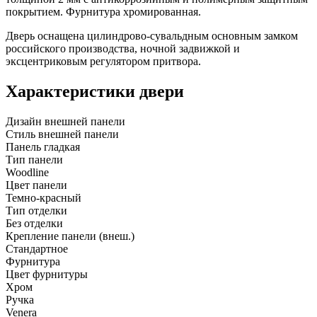
покрытием. Фурнитура хромированная.
Дверь оснащена цилиндрово-сувальдным основным замком
российского производства, ночной задвижкой и
эксцентриковым регулятором притвора.
Характеристики двери
Дизайн внешней панели
Стиль внешней панели
Панель гладкая
Тип панели
Woodline
Цвет панели
Темно-красный
Тип отделки
Без отделки
Крепление панели (внеш.)
Стандартное
Фурнитура
Цвет фурнитуры
Хром
Ручка
Venera