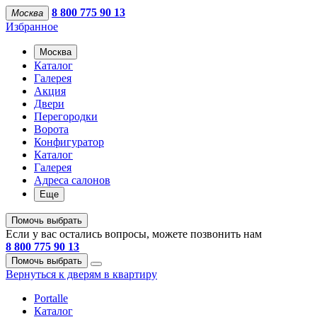
8 800 775 90 13
Москва
Избранное
Москва
Каталог
Галерея
Акция
Двери
Перегородки
Ворота
Конфигуратор
Каталог
Галерея
Адреса салонов
Еще
Помочь выбрать
Если у вас остались вопросы, можете позвонить нам
8 800 775 90 13
Помочь выбрать
Вернуться к дверям в квартиру
Portalle
Каталог