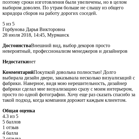
поэтому сроки изготовления были увеличены, но в целом
выбором доволен. По утрам больше не слышу из общего
коридора сборов на работу дорогих соседей.
5
из 5
Горбунова Дарья Викторовна
28 июля 2018, 14:45, Мурманск
Достоинства
Внешний вид, выбор декоров просто
невероятный, профессионализм менеджеров и дизайнеров
Недостатки
нет
Комментарий
Покупкой довольна полностью! Долго
выбирала дизайн двери, заказывала несколько визуализаций с
фабрики. Наверное, видя мою нерешительность, дизайнер
фабрики сделал мне визуализацию сразу с моим интерьером,
просто по одной фотографии. Хочу еще раз сказать спасибо за
такой подход, когда компания дорожит каждым клиентом.
Общая оценка
4.3
из 5
5 баллов
1 отзыв
4 балла
2 отзыва