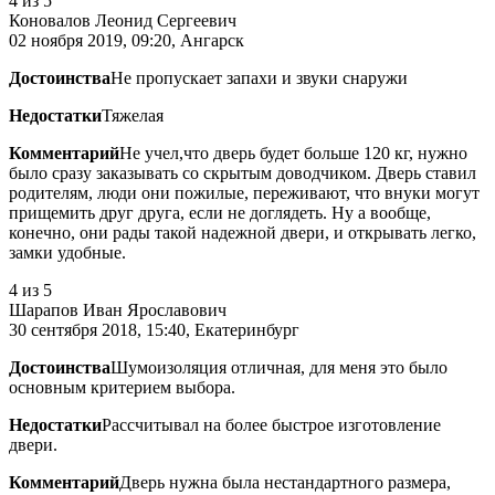
4
из 5
Коновалов Леонид Сергеевич
02 ноября 2019, 09:20, Ангарск
Достоинства
Не пропускает запахи и звуки снаружи
Недостатки
Тяжелая
Комментарий
Не учел,что дверь будет больше 120 кг, нужно
было сразу заказывать со скрытым доводчиком. Дверь ставил
родителям, люди они пожилые, переживают, что внуки могут
прищемить друг друга, если не доглядеть. Ну а вообще,
конечно, они рады такой надежной двери, и открывать легко,
замки удобные.
4
из 5
Шарапов Иван Ярославович
30 сентября 2018, 15:40, Екатеринбург
Достоинства
Шумоизоляция отличная, для меня это было
основным критерием выбора.
Недостатки
Рассчитывал на более быстрое изготовление
двери.
Комментарий
Дверь нужна была нестандартного размера,