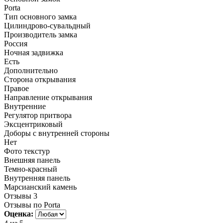
Porta
Тип основного замка
Цилиндрово-сувальдный
Производитель замка
Россия
Ночная задвижка
Есть
Дополнительно
Сторона открывания
Правое
Направление открывания
Внутренние
Регулятор притвора
Эксцентриковый
Доборы с внутренней стороны
Нет
Фото текстур
Внешняя панель
Темно-красный
Внутренняя панель
Марсианский камень
Отзывы
3
Отзывы по Porta
Оценка: