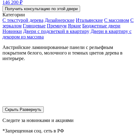
146 200 ₽
Получить консультацию по этой двери
Категории
С текстурой дерева
Дизайнерские
Итальянские
С массивом
С
зеркалом
Глянцевые
Премиум
Яркие
Бюджетные двери
Новинки
Двери с подсветкой в квартиру
Двери в квартиру с
декором из массива
Австрийские ламинированные панели с рельефным
покрытием белого, молочного и темных цветов дерева в
интерьере.
Скрыть
Развернуть
Следите за новинками и акциями
*Запрещенная соц. сеть в РФ