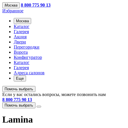
8 800 775 90 13
Москва
Избранное
Москва
Каталог
Галерея
Акция
Двери
Перегородки
Ворота
Конфигуратор
Каталог
Галерея
Адреса салонов
Еще
Помочь выбрать
Если у вас остались вопросы, можете позвонить нам
8 800 775 90 13
Помочь выбрать
Lamina