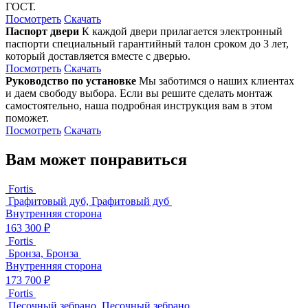
ГОСТ.
Посмотреть
Скачать
Паспорт двери
К каждой двери прилагается электронный
паспорти специальный гарантийный талон сроком до 3 лет,
который доставляется вместе с дверью.
Посмотреть
Скачать
Руководство по установке
Мы заботимся о наших клиентах
и даем свободу выбора. Если вы решите сделать монтаж
самостоятельно, наша подробная инструкция вам в этом
поможет.
Посмотреть
Скачать
Вам может понравиться
Fortis
Графитовый дуб, Графитовый дуб
Внутренняя сторона
163 300 ₽
Fortis
Бронза, Бронза
Внутренняя сторона
173 700 ₽
Fortis
Песочный зебрано, Песочный зебрано