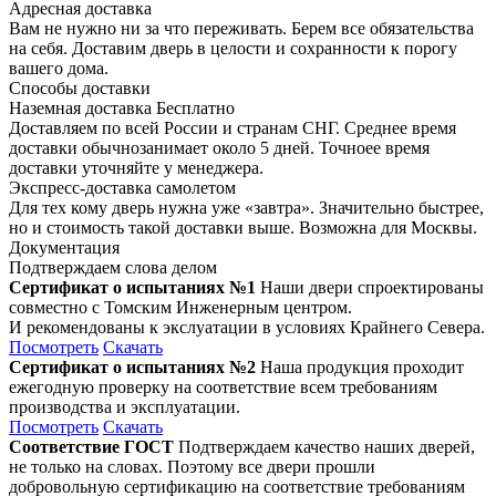
Адресная доставка
Вам не нужно ни за что переживать. Берем все обязательства
на себя. Доставим дверь в целости и сохранности к порогу
вашего дома.
Способы доставки
Наземная доставка
Бесплатно
Доставляем по всей России и странам СНГ. Среднее время
доставки обычнозанимает около 5 дней. Точноее время
доставки уточняйте у менеджера.
Экспресс-доставка самолетом
Для тех кому дверь нужна уже «завтра». Значительно быстрее,
но и стоимость такой доставки выше. Возможна для Москвы.
Документация
Подтверждаем слова делом
Сертификат о испытаниях №1
Наши двери спроектированы
совместно с Томским Инженерным центром.
И рекомендованы к экслуатации в условиях Крайнего Севера.
Посмотреть
Скачать
Сертификат о испытаниях №2
Наша продукция проходит
ежегодную проверку на соответствие всем требованиям
производства и эксплуатации.
Посмотреть
Скачать
Соответствие ГОСТ
Подтверждаем качество наших дверей,
не только на словах. Поэтому все двери прошли
добровольную сертификацию на соответствие требованиям