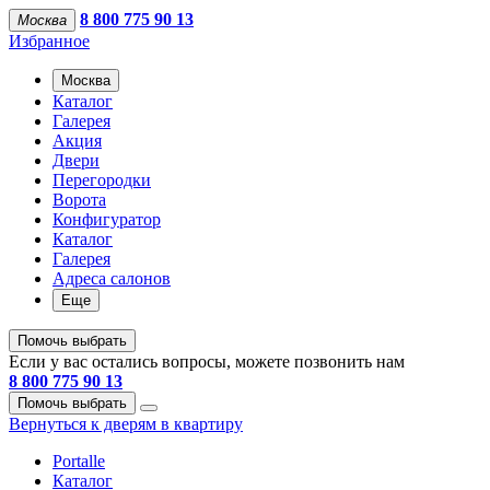
8 800 775 90 13
Москва
Избранное
Москва
Каталог
Галерея
Акция
Двери
Перегородки
Ворота
Конфигуратор
Каталог
Галерея
Адреса салонов
Еще
Помочь выбрать
Если у вас остались вопросы, можете позвонить нам
8 800 775 90 13
Помочь выбрать
Вернуться к дверям в квартиру
Portalle
Каталог