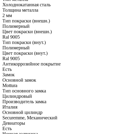
Холоднокатанная сталь
Толщина металла
2 мм
Тип покраски (внешн.)
Полимерный
Цвет покраски (внешн.)
Ral 9005
Тип покраски (внут.)
Полимерный
Цвет покраски (внут.)
Ral 9005
Антикоррозийное покрытие
Есть
Замок
Основной замок
Mottura
Тип основного замка
Цилиндровый
Производитель замка
Италия
Основной цилиндр
Securemme, Механический
Девиаторы
Есть
Ночная задвижка