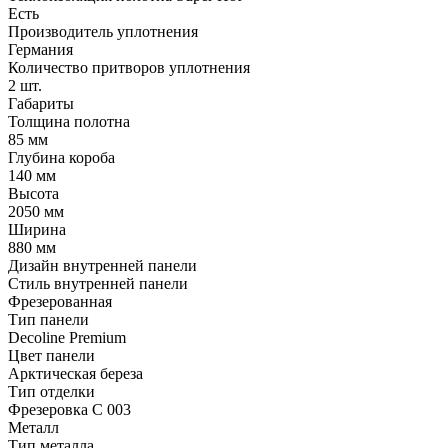
Есть
Производитель уплотнения
Германия
Количество притворов уплотнения
2 шт.
Габариты
Толщина полотна
85 мм
Глубина короба
140 мм
Высота
2050 мм
Ширина
880 мм
Дизайн внутренней панели
Стиль внутренней панели
Фрезерованная
Тип панели
Decoline Premium
Цвет панели
Арктическая береза
Тип отделки
Фрезеровка C 003
Металл
Тип металла