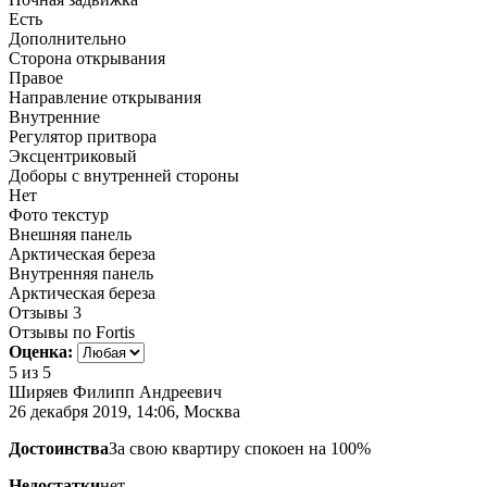
Есть
Дополнительно
Сторона открывания
Правое
Направление открывания
Внутренние
Регулятор притвора
Эксцентриковый
Доборы с внутренней стороны
Нет
Фото текстур
Внешняя панель
Арктическая береза
Внутренняя панель
Арктическая береза
Отзывы
3
Отзывы по Fortis
Оценка:
5
из 5
Ширяев Филипп Андреевич
26 декабря 2019, 14:06, Москва
Достоинства
За свою квартиру спокоен на 100%
Недостатки
нет