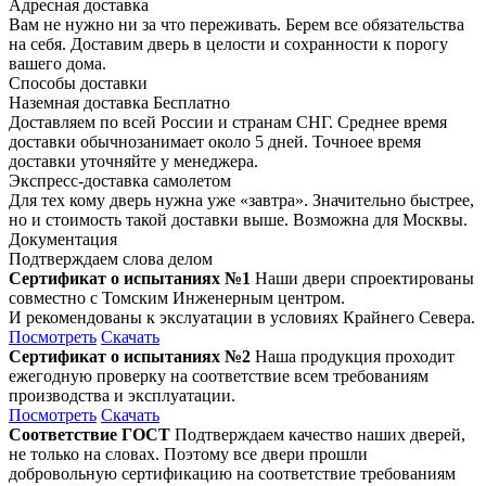
Адресная доставка
Вам не нужно ни за что переживать. Берем все обязательства
на себя. Доставим дверь в целости и сохранности к порогу
вашего дома.
Способы доставки
Наземная доставка
Бесплатно
Доставляем по всей России и странам СНГ. Среднее время
доставки обычнозанимает около 5 дней. Точноее время
доставки уточняйте у менеджера.
Экспресс-доставка самолетом
Для тех кому дверь нужна уже «завтра». Значительно быстрее,
но и стоимость такой доставки выше. Возможна для Москвы.
Документация
Подтверждаем слова делом
Сертификат о испытаниях №1
Наши двери спроектированы
совместно с Томским Инженерным центром.
И рекомендованы к экслуатации в условиях Крайнего Севера.
Посмотреть
Скачать
Сертификат о испытаниях №2
Наша продукция проходит
ежегодную проверку на соответствие всем требованиям
производства и эксплуатации.
Посмотреть
Скачать
Соответствие ГОСТ
Подтверждаем качество наших дверей,
не только на словах. Поэтому все двери прошли
добровольную сертификацию на соответствие требованиям