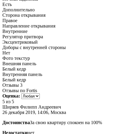
Есть
Дополнительно
Сторона открывания
Правое
Направление открывания
Внутренние
Регулятор притвора
Эксцентриковый
Доборы с внутренней стороны
Нет
Фото текстур
Внешняя панель
Белый кедр
Внутренняя панель
Белый кедр
Отзывы
3
Отзывы по Fortis
Оценка:
5
из 5
Ширяев Филипп Андреевич
26 декабря 2019, 14:06, Москва
Достоинства
За свою квартиру спокоен на 100%
Недостатки
нет