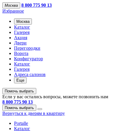
8 800 775 90 13
Москва
Избранное
Москва
Каталог
Галерея
Акция
Двери
Перегородки
Ворота
Конфигуратор
Каталог
Галерея
Адреса салонов
Еще
Помочь выбрать
Если у вас остались вопросы, можете позвонить нам
8 800 775 90 13
Помочь выбрать
Вернуться к дверям в квартиру
Portalle
Каталог