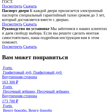
ГОСТ.
Посмотреть
Скачать
Паспорт двери
К каждой двери прилагается электронный
паспорти специальный гарантийный талон сроком до 3 лет,
который доставляется вместе с дверью.
Посмотреть
Скачать
Руководство по установке
Мы заботимся о наших клиентах
и даем свободу выбора. Если вы решите сделать монтаж
самостоятельно, наша подробная инструкция вам в этом
поможет.
Посмотреть
Скачать
Вам может понравиться
Fortis
Графитовый дуб, Графитовый дуб
Внутренняя сторона
163 300 ₽
Fortis
Песочный зебрано, Песочный зебрано
Внутренняя сторона
173 700 ₽
Fortis
Венге бонобо, Венге бонобо