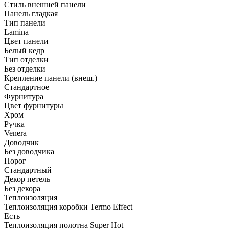
Стиль внешней панели
Панель гладкая
Тип панели
Lamina
Цвет панели
Белый кедр
Тип отделки
Без отделки
Крепление панели (внеш.)
Стандартное
Фурнитура
Цвет фурнитуры
Хром
Ручка
Venera
Доводчик
Без доводчика
Порог
Стандартный
Декор петель
Без декора
Теплоизоляция
Теплоизоляция коробки Termo Effect
Есть
Теплоизоляция полотна Super Нot