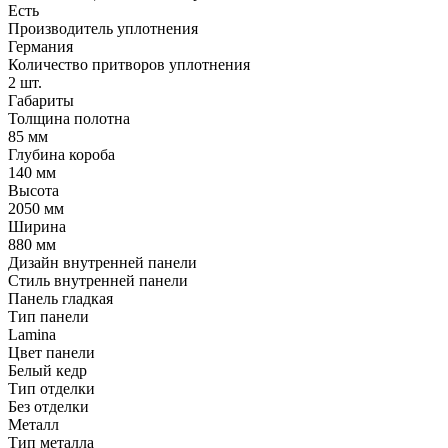
Есть
Производитель уплотнения
Германия
Количество притворов уплотнения
2 шт.
Габариты
Толщина полотна
85 мм
Глубина короба
140 мм
Высота
2050 мм
Ширина
880 мм
Дизайн внутренней панели
Стиль внутренней панели
Панель гладкая
Тип панели
Lamina
Цвет панели
Белый кедр
Тип отделки
Без отделки
Металл
Тип металла