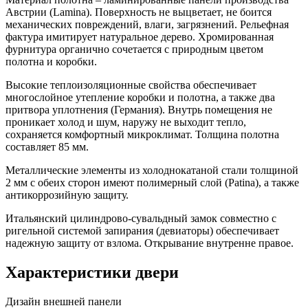
Австрии (Lamina). Поверхность не выцветает, не боится
механических повреждений, влаги, загрязнений. Рельефная
фактура имитирует натуральное дерево. Хромированная
фурнитура органично сочетается с природным цветом
полотна и коробки.
Высокие теплоизоляционные свойства обеспечивает
многослойное утепление коробки и полотна, а также два
притвора уплотнения (Германия). Внутрь помещения не
проникает холод и шум, наружу не выходит тепло,
сохраняется комфортный микроклимат. Толщина полотна
составляет 85 мм.
Металлические элементы из холоднокатаной стали толщиной
2 мм с обеих сторон имеют полимерный слой (
Patina
), а также
антикоррозийную защиту.
Итальянский цилиндрово-сувальдный замок совместно с
ригельной системой запирания (девиаторы) обеспечивает
надежную защиту от взлома. Открывание внутренне правое.
Характеристики двери
Дизайн внешней панели