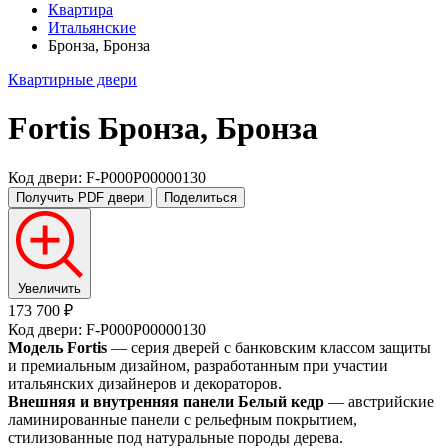
Квартира
Итальянские
Бронза, Бронза
Квартирные двери
Fortis
Бронза, Бронза
Код двери: F-P000P00000130
Получить PDF
двери
Поделиться
Увеличить
173 700 ₽
Код двери: F-P000P00000130
Модель Fortis
— серия дверей с банковским классом защиты
и премиальным дизайном, разработанным при участии
итальянских дизайнеров и декораторов.
Внешняя и внутренняя панели Белый кедр
— австрийские
ламинированные панели с рельефным покрытием,
стилизованные под натуральные породы дерева.