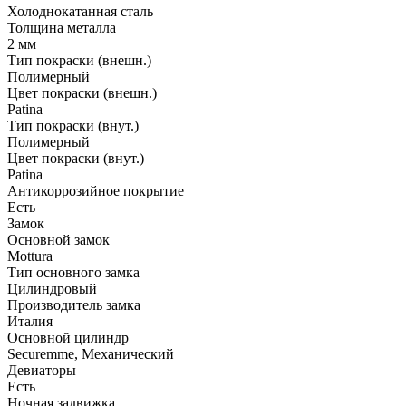
Холоднокатанная сталь
Толщина металла
2 мм
Тип покраски (внешн.)
Полимерный
Цвет покраски (внешн.)
Patina
Тип покраски (внут.)
Полимерный
Цвет покраски (внут.)
Patina
Антикоррозийное покрытие
Есть
Замок
Основной замок
Mottura
Тип основного замка
Цилиндровый
Производитель замка
Италия
Основной цилиндр
Securemme, Механический
Девиаторы
Есть
Ночная задвижка