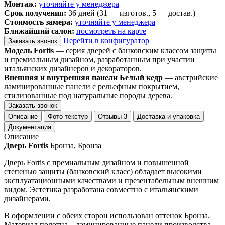
Монтаж:
уточняйте у менеджера
Срок получения:
36 дней (31 — изготов., 5 — достав.)
Стоимость замера:
уточняйте у менеджера
Ближайший салон:
посмотреть на карте
Перейти в конфигуратор
Заказать звонок
Модель Fortis
— серия дверей с банковским классом защиты
и премиальным дизайном, разработанным при участии
итальянских дизайнеров и декораторов.
Внешняя и внутренняя панели Белый кедр
— австрийские
ламинированные панели с рельефным покрытием,
стилизованные под натуральные породы дерева.
Заказать звонок
Описание
Фото текстур
Отзывы
3
Доставка и упаковка
Документация
Описание
Дверь Fortis
Бронза, Бронза
Дверь Fortis с премиальным дизайном и повышенной
степенью защиты (банковский класс) обладает высокими
эксплуатационными качествами и презентабельным внешним
видом. Эстетика разработана совместно с итальянскими
дизайнерами.
В оформлении с обеих сторон использован оттенок Бронза.
Материал полотна – ламинированные панели производства