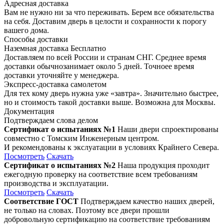
Адресная доставка
Вам не нужно ни за что переживать. Берем все обязательства
на себя. Доставим дверь в целости и сохранности к порогу
вашего дома.
Способы доставки
Наземная доставка
Бесплатно
Доставляем по всей России и странам СНГ. Среднее время
доставки обычнозанимает около 5 дней. Точноее время
доставки уточняйте у менеджера.
Экспресс-доставка самолетом
Для тех кому дверь нужна уже «завтра». Значительно быстрее,
но и стоимость такой доставки выше. Возможна для Москвы.
Документация
Подтверждаем слова делом
Сертификат о испытаниях №1
Наши двери спроектированы
совместно с Томским Инженерным центром.
И рекомендованы к экслуатации в условиях Крайнего Севера.
Посмотреть
Скачать
Сертификат о испытаниях №2
Наша продукция проходит
ежегодную проверку на соответствие всем требованиям
производства и эксплуатации.
Посмотреть
Скачать
Соответствие ГОСТ
Подтверждаем качество наших дверей,
не только на словах. Поэтому все двери прошли
добровольную сертификацию на соответствие требованиям