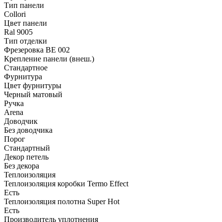
Тип панели
Collori
Цвет панели
Ral 9005
Тип отделки
Фрезеровка BE 002
Крепление панели (внеш.)
Стандартное
Фурнитура
Цвет фурнитуры
Черный матовый
Ручка
Arena
Доводчик
Без доводчика
Порог
Стандартный
Декор петель
Без декора
Теплоизоляция
Теплоизоляция коробки Termo Effect
Есть
Теплоизоляция полотна Super Нot
Есть
Производитель уплотнения