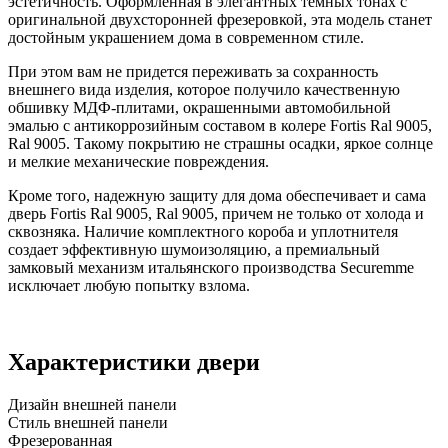
эстетичность. Оформленная в элегантных темных тонах с
оригинальной двухсторонней фрезеровкой, эта модель станет
достойным украшением дома в современном стиле.
При этом вам не придется переживать за сохранность
внешнего вида изделия, которое получило качественную
обшивку МДФ-плитами, окрашенными автомобильной
эмалью с антикоррозийным составом в колере Fortis Ral 9005,
Ral 9005. Такому покрытию не страшны осадки, яркое солнце
и мелкие механические повреждения.
Кроме того, надежную защиту для дома обеспечивает и сама
дверь Fortis Ral 9005, Ral 9005, причем не только от холода и
сквозняка. Наличие комплектного короба и уплотнителя
создает эффективную шумоизоляцию, а премиальный
замковый механизм итальянского производства Securemme
исключает любую попытку взлома.
Характеристики двери
Дизайн внешней панели
Стиль внешней панели
Фрезерованная