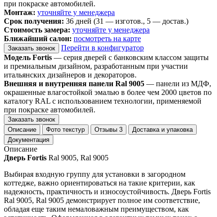
при покраске автомобилей.
Монтаж:
уточняйте у менеджера
Срок получения:
36 дней (31 — изготов., 5 — достав.)
Стоимость замера:
уточняйте у менеджера
Ближайший салон:
посмотреть на карте
Перейти в конфигуратор
Заказать звонок
Модель Fortis
— серия дверей с банковским классом защиты
и премиальным дизайном, разработанным при участии
итальянских дизайнеров и декораторов.
Внешняя и внутренняя панели Ral 9005
— панели из МДФ,
окрашенные влагостойкой эмалью в более чем 2000 цветов по
каталогу RAL с использованием технологии, применяемой
при покраске автомобилей.
Заказать звонок
Описание
Фото текстур
Отзывы
3
Доставка и упаковка
Документация
Описание
Дверь Fortis
Ral 9005, Ral 9005
Выбирая входную группу для установки в загородном
коттедже, важно ориентироваться на такие критерии, как
надежность, практичность и износоустойчивость. Дверь Fortis
Ral 9005, Ral 9005 демонстрирует полное им соответствие,
обладая еще таким немаловажным преимуществом, как