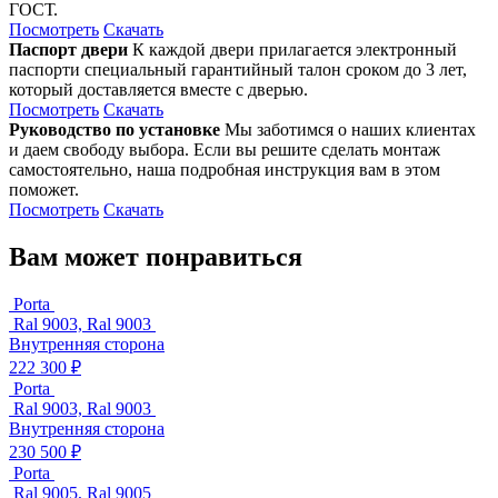
ГОСТ.
Посмотреть
Скачать
Паспорт двери
К каждой двери прилагается электронный
паспорти специальный гарантийный талон сроком до 3 лет,
который доставляется вместе с дверью.
Посмотреть
Скачать
Руководство по установке
Мы заботимся о наших клиентах
и даем свободу выбора. Если вы решите сделать монтаж
самостоятельно, наша подробная инструкция вам в этом
поможет.
Посмотреть
Скачать
Вам может понравиться
Porta
Ral 9003, Ral 9003
Внутренняя сторона
222 300 ₽
Porta
Ral 9003, Ral 9003
Внутренняя сторона
230 500 ₽
Porta
Ral 9005, Ral 9005