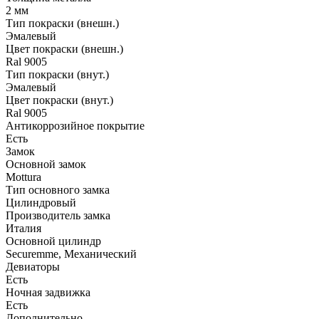
2 мм
Тип покраски (внешн.)
Эмалевый
Цвет покраски (внешн.)
Ral 9005
Тип покраски (внут.)
Эмалевый
Цвет покраски (внут.)
Ral 9005
Антикоррозийное покрытие
Есть
Замок
Основной замок
Mottura
Тип основного замка
Цилиндровый
Производитель замка
Италия
Основной цилиндр
Securemme, Механический
Девиаторы
Есть
Ночная задвижка
Есть
Дополнительно