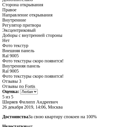
Сторона открывания
Правое
Направление открывания
Внутренние
Регулятор притвора
Эксцентриковый
Доборы с внутренней стороны
Нет
Фото текстур
Внешняя панель
Ral 9005
Фото текстуры скоро появится!
Внутренняя панель
Ral 9005
Фото текстуры скоро появится!
Отзывы
3
Отзывы по Fortis
Оценка:
5
из 5
Ширяев Филипп Андреевич
26 декабря 2019, 14:06, Москва
Достоинства
За свою квартиру спокоен на 100%
Недостатки
нет