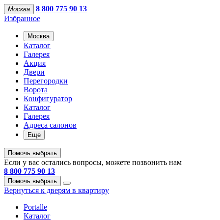
8 800 775 90 13
Москва
Избранное
Москва
Каталог
Галерея
Акция
Двери
Перегородки
Ворота
Конфигуратор
Каталог
Галерея
Адреса салонов
Еще
Помочь выбрать
Если у вас остались вопросы, можете позвонить нам
8 800 775 90 13
Помочь выбрать
Вернуться к дверям в квартиру
Portalle
Каталог