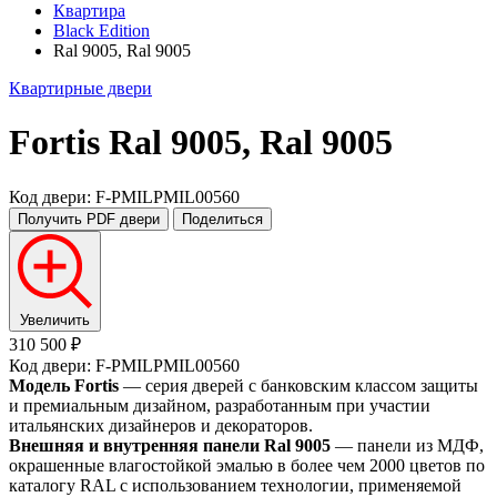
Квартира
Black Edition
Ral 9005, Ral 9005
Квартирные двери
Fortis
Ral 9005, Ral 9005
Код двери: F-PMILPMIL00560
Получить PDF
двери
Поделиться
Увеличить
310 500 ₽
Код двери: F-PMILPMIL00560
Модель Fortis
— серия дверей с банковским классом защиты
и премиальным дизайном, разработанным при участии
итальянских дизайнеров и декораторов.
Внешняя и внутренняя панели Ral 9005
— панели из МДФ,
окрашенные влагостойкой эмалью в более чем 2000 цветов по
каталогу RAL с использованием технологии, применяемой