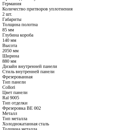
Германия
Количество притворов уплотнения
2 шт.
Габариты
Толщина полотна
85 мм
Глубина короба
140 мм
Высота
2050 мм
Ширина
880 мм
Дизайн внутренней панели
Стиль внутренней панели
Фрезерованная
Тип панели
Collori
Цвет панели
Ral 9005
Тип отделки
Фрезеровка BE 002
Металл
Тип металла
Холоднокатанная сталь
Толщина металла