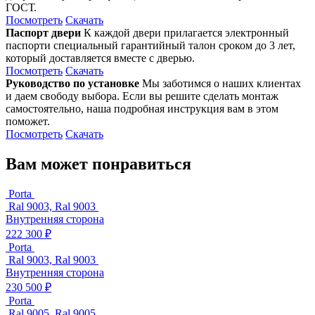
ГОСТ.
Посмотреть
Скачать
Паспорт двери
К каждой двери прилагается электронный
паспорти специальный гарантийный талон сроком до 3 лет,
который доставляется вместе с дверью.
Посмотреть
Скачать
Руководство по установке
Мы заботимся о наших клиентах
и даем свободу выбора. Если вы решите сделать монтаж
самостоятельно, наша подробная инструкция вам в этом
поможет.
Посмотреть
Скачать
Вам может понравиться
Porta
Ral 9003, Ral 9003
Внутренняя сторона
222 300 ₽
Porta
Ral 9003, Ral 9003
Внутренняя сторона
230 500 ₽
Porta
Ral 9005, Ral 9005