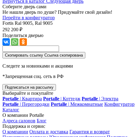
Вернуться в каталог
Следующая дверь
Соберите дверь сами
Не нашли дверь по душе? Придумайте свой дизайн!
Перейти в конфигуратор
Fortis
Ral 9005, Ral 9005
292 200 ₽
Поделиться дверью
Скопировать ссылку
Ссылка скопирована
Следите за новинками и акциями
*Запрещенная соц. сеть в РФ
Подписаться на рассылку
Выбирайте и покупайте
Portalle
|
Квартира
Portalle
|
Коттедж
Portalle
|
Электра
Portalle
|
Перегородки
Portalle
|
Межкомнатные
Конфигуратор
Каталог
О компании Portalle
Адреса салонов
Блог
Поддержка и сервис
О компании
Оплата и доставка
Гарантия и возврат