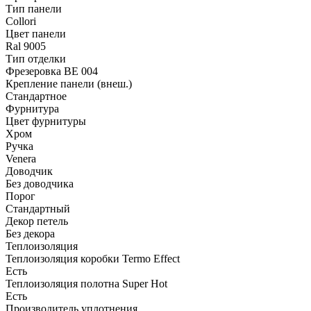
Тип панели
Collori
Цвет панели
Ral 9005
Тип отделки
Фрезеровка BE 004
Крепление панели (внеш.)
Стандартное
Фурнитура
Цвет фурнитуры
Хром
Ручка
Venera
Доводчик
Без доводчика
Порог
Стандартный
Декор петель
Без декора
Теплоизоляция
Теплоизоляция коробки Termo Effect
Есть
Теплоизоляция полотна Super Нot
Есть
Производитель уплотнения