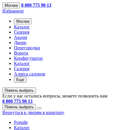
8 800 775 90 13
Москва
Избранное
Москва
Каталог
Галерея
Акция
Двери
Перегородки
Ворота
Конфигуратор
Каталог
Галерея
Адреса салонов
Еще
Помочь выбрать
Если у вас остались вопросы, можете позвонить нам
8 800 775 90 13
Помочь выбрать
Вернуться к дверям в квартиру
Portalle
Каталог