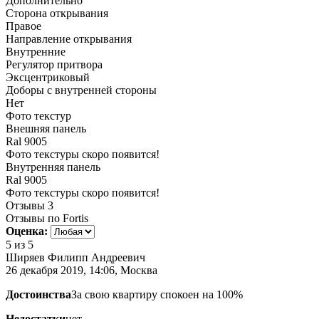
Дополнительно
Сторона открывания
Правое
Направление открывания
Внутренние
Регулятор притвора
Эксцентриковый
Доборы с внутренней стороны
Нет
Фото текстур
Внешняя панель
Ral 9005
Фото текстуры скоро появится!
Внутренняя панель
Ral 9005
Фото текстуры скоро появится!
Отзывы
3
Отзывы по Fortis
Оценка:
5
из 5
Ширяев Филипп Андреевич
26 декабря 2019, 14:06, Москва
Достоинства
За свою квартиру спокоен на 100%
Недостатки
нет