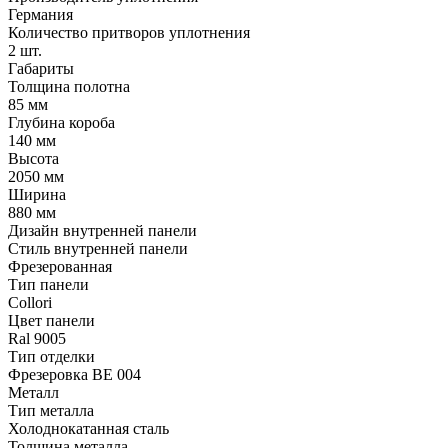
Германия
Количество притворов уплотнения
2 шт.
Габариты
Толщина полотна
85 мм
Глубина короба
140 мм
Высота
2050 мм
Ширина
880 мм
Дизайн внутренней панели
Стиль внутренней панели
Фрезерованная
Тип панели
Collori
Цвет панели
Ral 9005
Тип отделки
Фрезеровка BE 004
Металл
Тип металла
Холоднокатанная сталь
Толщина металла