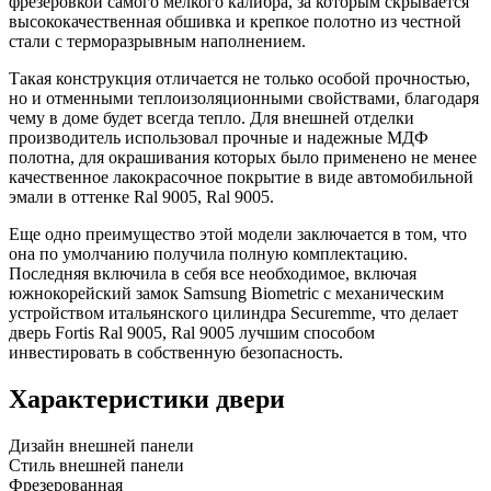
фрезеровкой самого мелкого калибра, за которым скрывается
высококачественная обшивка и крепкое полотно из честной
стали с терморазрывным наполнением.
Такая конструкция отличается не только особой прочностью,
но и отменными теплоизоляционными свойствами, благодаря
чему в доме будет всегда тепло. Для внешней отделки
производитель использовал прочные и надежные МДФ
полотна, для окрашивания которых было применено не менее
качественное лакокрасочное покрытие в виде автомобильной
эмали в оттенке Ral 9005, Ral 9005.
Еще одно преимущество этой модели заключается в том, что
она по умолчанию получила полную комплектацию.
Последняя включила в себя все необходимое, включая
южнокорейский замок Samsung Biometric с механическим
устройством итальянского цилиндра Securemme, что делает
дверь Fortis Ral 9005, Ral 9005 лучшим способом
инвестировать в собственную безопасность.
Характеристики двери
Дизайн внешней панели
Стиль внешней панели
Фрезерованная