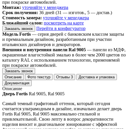
при покраске автомобилей.
Монтаж:
уточняйте у менеджера
Срок получения:
36 дней (31 — изготов., 5 — достав.)
Стоимость замера:
уточняйте у менеджера
Ближайший салон:
посмотреть на карте
Перейти в конфигуратор
Заказать звонок
Модель Fortis
— серия дверей с банковским классом защиты
и премиальным дизайном, разработанным при участии
итальянских дизайнеров и декораторов.
Внешняя и внутренняя панели Ral 9005
— панели из МДФ,
окрашенные влагостойкой эмалью в более чем 2000 цветов по
каталогу RAL с использованием технологии, применяемой
при покраске автомобилей.
Заказать звонок
Описание
Фото текстур
Отзывы
3
Доставка и упаковка
Документация
Описание
Дверь Fortis
Ral 9005, Ral 9005
Самый темный графитовый оттенок, который сегодня
считается ультрамодным в дизайне, изначально делает дверь
Fortis Ral 9005, Ral 9005 максимально стильной и
привлекательной. Свою лепту в вопрос декоративности
изделия вносит и диагональное зонирование с эффектной