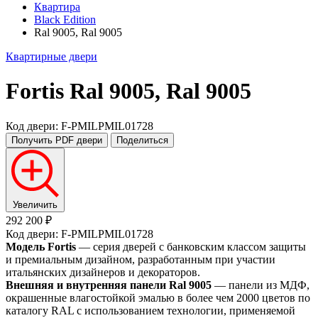
Квартира
Black Edition
Ral 9005, Ral 9005
Квартирные двери
Fortis
Ral 9005, Ral 9005
Код двери: F-PMILPMIL01728
Получить PDF
двери
Поделиться
Увеличить
292 200 ₽
Код двери: F-PMILPMIL01728
Модель Fortis
— серия дверей с банковским классом защиты
и премиальным дизайном, разработанным при участии
итальянских дизайнеров и декораторов.
Внешняя и внутренняя панели Ral 9005
— панели из МДФ,
окрашенные влагостойкой эмалью в более чем 2000 цветов по
каталогу RAL с использованием технологии, применяемой