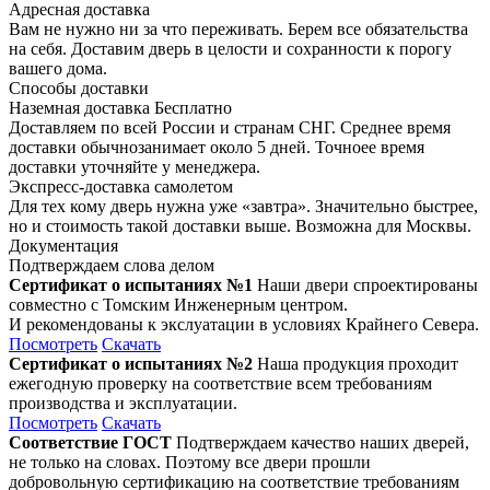
Адресная доставка
Вам не нужно ни за что переживать. Берем все обязательства
на себя. Доставим дверь в целости и сохранности к порогу
вашего дома.
Способы доставки
Наземная доставка
Бесплатно
Доставляем по всей России и странам СНГ. Среднее время
доставки обычнозанимает около 5 дней. Точноее время
доставки уточняйте у менеджера.
Экспресс-доставка самолетом
Для тех кому дверь нужна уже «завтра». Значительно быстрее,
но и стоимость такой доставки выше. Возможна для Москвы.
Документация
Подтверждаем слова делом
Сертификат о испытаниях №1
Наши двери спроектированы
совместно с Томским Инженерным центром.
И рекомендованы к экслуатации в условиях Крайнего Севера.
Посмотреть
Скачать
Сертификат о испытаниях №2
Наша продукция проходит
ежегодную проверку на соответствие всем требованиям
производства и эксплуатации.
Посмотреть
Скачать
Соответствие ГОСТ
Подтверждаем качество наших дверей,
не только на словах. Поэтому все двери прошли
добровольную сертификацию на соответствие требованиям