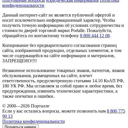
Популярные вопросы
Юридическая информация
Политика
конфиденциальности
Данный интернет-сайт не является публичной офертой и
носит исключительно информационный характер. Чтобы
получить точную информацию об условиях сотрудничества и
стоимости дверей торговой марки Portalle. Пожалуйста,
обращайтесь по контактному телефону
8 800 444 12 08
.
Копирование без предварительного согласования страниц
сайта, изображений продукции, отдельных элементов, в том
числе содержащейся на сайте информации и материалов,
ЗАПРЕЩЕНО!!!!
Незаконное использование товарных знаков, патентов, знаков
обслуживания, размещенных на сайте, влечет
ответственность, предусмотренную статьями 14.10 КоАП РФ,
180 УК РФ. Мы оставляем за собой право в любое время, без
предупреждения, изменять технические характеристики, а
также опечатки и ошибки.
© 2000—2026 Порталле
Если у вас остались вопросы, можете позвонить нам
8 800 775
90 13
Политика конфиденциальности
Подняться наверх