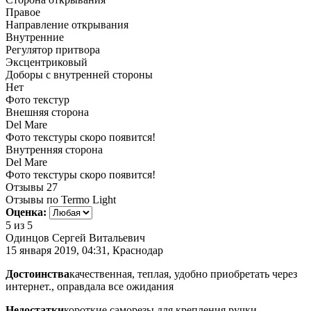
Правое
Направление открывания
Внутренние
Регулятор притвора
Эксцентриковый
Доборы с внутренней стороны
Нет
Фото текстур
Внешняя сторона
Del Mare
Фото текстуры скоро появится!
Внутренняя сторона
Del Mare
Фото текстуры скоро появится!
Отзывы
27
Отзывы по Termo Light
Оценка:
5
из 5
Одинцов Сергей Витальевич
15 января 2019, 04:31, Краснодар
Достоинства
качественная, теплая, удобно приобретать через
интернет., оправдала все ожидания
Недостатки
короткие саморезы для крепления ручки,