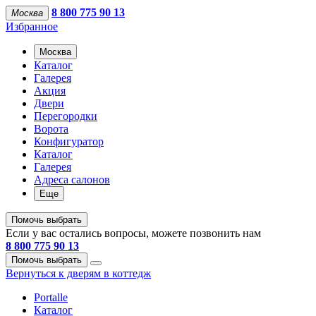
8 800 775 90 13
Москва
Избранное
Москва
Каталог
Галерея
Акция
Двери
Перегородки
Ворота
Конфигуратор
Каталог
Галерея
Адреса салонов
Еще
Помочь выбрать
Если у вас остались вопросы, можете позвонить нам
8 800 775 90 13
Помочь выбрать
Вернуться к дверям в коттедж
Portalle
Каталог