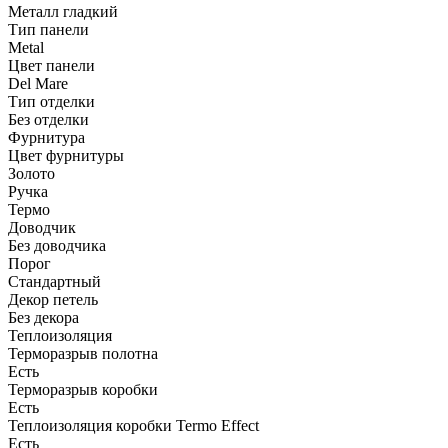
Металл гладкий
Тип панели
Metal
Цвет панели
Del Mare
Тип отделки
Без отделки
Фурнитура
Цвет фурнитуры
Золото
Ручка
Термо
Доводчик
Без доводчика
Порог
Стандартный
Декор петель
Без декора
Теплоизоляция
Терморазрыв полотна
Есть
Терморазрыв коробки
Есть
Теплоизоляция коробки Termo Effect
Есть