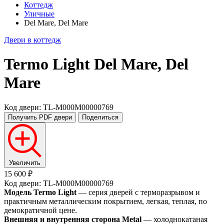
Коттедж
Уличные
Del Mare, Del Mare
Двери в коттедж
Termo Light
Del Mare, Del
Mare
Код двери: TL-M000M00000769
Получить PDF
двери
Поделиться
Увеличить
15 600 ₽
Код двери: TL-M000M00000769
Модель Termo Light
— серия дверей с терморазрывом и
практичным металлическим покрытием, легкая, теплая, по
демократичной цене.
Внешняя и внутренняя сторона Metal
— холоднокатаная