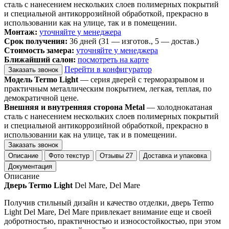
сталь с нанесением нескольких слоев полимерных покрытий
и специальной антикоррозийной обработкой, прекрасно в
использовании как на улице, так и в помещении.
Монтаж:
уточняйте у менеджера
Срок получения:
36 дней (31 — изготов., 5 — достав.)
Стоимость замера:
уточняйте у менеджера
Ближайший салон:
посмотреть на карте
Перейти в конфигуратор
Заказать звонок
Модель Termo Light
— серия дверей с терморазрывом и
практичным металлическим покрытием, легкая, теплая, по
демократичной цене.
Внешняя и внутренняя сторона Metal
— холоднокатаная
сталь с нанесением нескольких слоев полимерных покрытий
и специальной антикоррозийной обработкой, прекрасно в
использовании как на улице, так и в помещении.
Заказать звонок
Описание
Фото текстур
Отзывы
27
Доставка и упаковка
Документация
Описание
Дверь Termo Light
Del Mare, Del Mare
Получив стильный дизайн и качество отделки, дверь Termo
Light Del Mare, Del Mare привлекает внимание еще и своей
добротностью, практичностью и износостойкостью, при этом