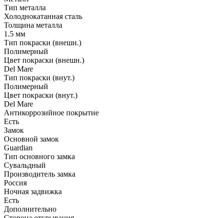
Тип металла
Холоднокатанная сталь
Толщина металла
1.5 мм
Тип покраски (внешн.)
Полимерный
Цвет покраски (внешн.)
Del Mare
Тип покраски (внут.)
Полимерный
Цвет покраски (внут.)
Del Mare
Антикоррозийное покрытие
Есть
Замок
Основной замок
Guardian
Тип основного замка
Сувальдный
Производитель замка
Россия
Ночная задвижка
Есть
Дополнительно
Сторона открывания