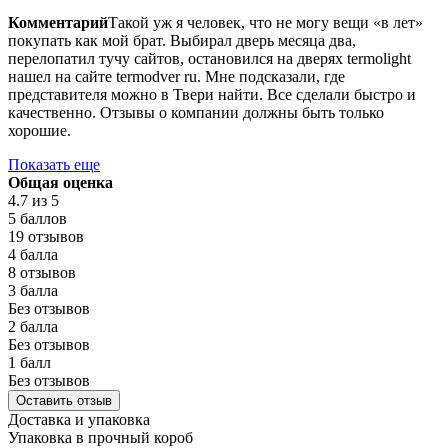
Комментарий
Такой уж я человек, что не могу вещи «в лет»
покупать как мой брат. Выбирал дверь месяца два,
перелопатил тучу сайтов, остановился на дверях termolight
нашел на сайте termodver ru. Мне подсказали, где
представителя можно в Твери найти. Все сделали быстро и
качественно. Отзывы о компании должны быть только
хорошие.
Показать еще
Общая оценка
4.7
из 5
5 баллов
19 отзывов
4 балла
8 отзывов
3 балла
Без отзывов
2 балла
Без отзывов
1 балл
Без отзывов
Оставить отзыв
Доставка и упаковка
Упаковка в прочный короб