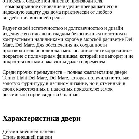
относясь к бюджетной линейке производителя.
Терморазрывное основание изделие превращает его в
надежную защиту для дома практически от любого
воздействия внешней среды.
Радует своей эстетичностью и долговечностью и дизайн
изделия с его идеально гладким белоснежным полотном и
контрастными наличниками короба в морской расцветке Del
Mare, Del Mare. Для обеспечения их сохранности
производитель использовал многослойное антикоррозийное
покрытие с полимерным финишем, который не выгорит и не
покроется пятнами ржавчины даже со временем.
Среди прочих преимуществ – полная комплектация двери
Termo Light Del Mare, Del Mare, которая получила не только
золотую фурнитуру в изящном дизайне, но и отменный в
своих качественных и надежных показателях замок
российского производства Guardian.
Характеристики двери
Дизайн внешней панели
Стиль внешней панели