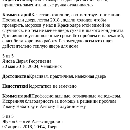
пришлось заменить иначе ручка отваливается.
Комментарий
Качество отличное, соответствует описанию.
Поставили дверь летом 2018 , ждали холодов чтобы
проверить, морозов у нас в Краснодаре этой зимой не
случилось, но тем не менее дверь сухая никакого конденсата.
Доставили в установленные сроки без проблем и нареканий,
спасибо за хорошую работу. Рекомендую всем кто ищет
действительно теплую дверь для дома.
5
из 5
Янова Дарья Георгиевна
20 мая 2018, 20:04, Челябинск
Достоинства
Красивая, практичная, надежная дверь
Недостатки
Недостатков не замечено
Комментарий
Профессиональные, отзывчивые менеджеры.
Искренняя благодарность за помощь в решении проблем
Ивану Набатову и Антону Полубинскому
5
из 5
Жуков Сергей Александрович
07 апреля 2018, 20:04, Тверь