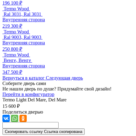
196 100 ₽
Termo Wood
Ral 3031, Ral 3031
Внутренняя сторона
219 300 ₽
Termo Wood
Ral 9003, Ral 9003
Внутренняя сторона
250 800 ₽
Termo Wood
Венге, Венге
Внутренняя сторона
347 500 ₽
Вернуться в каталог
Следующая дверь
Соберите дверь сами
Не нашли дверь по душе? Придумайте свой дизайн!
Перейти в конфигуратор
Termo Light
Del Mare, Del Mare
15 600 ₽
Поделиться дверью
Скопировать ссылку
Ссылка скопирована