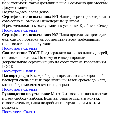
но и стоимость такой доставки выше. Возможна для Москвы.
Документация
Подтверждаем слова делом
Сертификат о испытаниях №1
Наши двери спроектированы
совместно с Томским Инженерным центром.
И рекомендованы к экслуатации в условиях Крайнего Севера.
Посмотреть
Скачать
Сертификат о испытаниях №2
Наша продукция проходит
ежегодную проверку на соответствие всем требованиям
производства и эксплуатации.
Посмотреть
Скачать
Соответствие ГОСТ
Подтверждаем качество наших дверей,
не только на словах. Поэтому все двери прошли
добровольную сертификацию на соответствие требованиям
ГОСТ.
Посмотреть
Скачать
Паспорт двери
К каждой двери прилагается электронный
паспорти специальный гарантийный талон сроком до 3 лет,
который доставляется вместе с дверью.
Посмотреть
Скачать
Руководство по установке
Мы заботимся о наших клиентах
и даем свободу выбора. Если вы решите сделать монтаж
самостоятельно, наша подробная инструкция вам в этом
поможет.
Посмотреть
Скачать