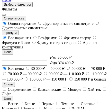
Выбрать фильтры
Фильтры
Створчатость
Одностворчатые
Двустворчатые не симметри-е
Двустворчатые симметри-е
Фрамуги
Все варианты
Без фрамуг
Фрамуги сверху
Фрамуги с боков
Фрамуги с трех сторон
Арочная
конструкция
Цена
₽
от 35 000 ₽
₽
до 374 400 ₽
Все цены
30 000 ₽ — 50 000 ₽
50 000 ₽ — 70 000 ₽
70 000 ₽ — 90 000 ₽
90 000 ₽ — 110 000 ₽
110 000 ₽
— 130 000 ₽
130 000 ₽ — 150 000 ₽
150 000 ₽ и больше
Стиль
Современные
Классические
Модерн
Хай-тек
Лофт
Цвет
Венге
Белые
Черные
Темные
Светлые
Красные
Зеленые
Коричневые
По RAL