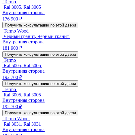
Termo
Ral 3005, Ral 3005
Внутренняя сторона
176 900 ₽
Получить консультацию по этой двери
Termo Wood
Черный гранит, Черный гранит
Внутренняя сторона
181 900 ₽
Получить консультацию по этой двери
Termo
Ral 5005, Ral 5005
Внутренняя сторона
192 700 ₽
Получить консультацию по этой двери
Termo
Ral 3005, Ral 3005
Внутренняя сторона
192 700 ₽
Получить консультацию по этой двери
Termo Wood
Ral 3031, Ral 3031
Внутренняя сторона