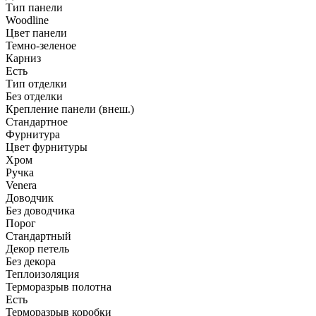
Тип панели
Woodline
Цвет панели
Темно-зеленое
Карниз
Есть
Тип отделки
Без отделки
Крепление панели (внеш.)
Стандартное
Фурнитура
Цвет фурнитуры
Хром
Ручка
Venera
Доводчик
Без доводчика
Порог
Стандартный
Декор петель
Без декора
Теплоизоляция
Терморазрыв полотна
Есть
Терморазрыв коробки