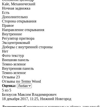
Kale, Механический
Ночная задвижка
Есть
Дополнительно
Сторона открывания
Правое
Направление открывания
Внутренние
Регулятор притвора
Эксцентриковый
Доборы с внутренней стороны
Нет
Фото текстур
Внешняя панель
Темно-зеленое
Внутренняя панель
Темно-зеленое
Отзывы
23
Отзывы по Termo Wood
Оценка:
5
из 5
Белоусов Максим Владимирович
18 декабря 2017, 11:25, Нижний Новгород
Достоинства
Качественные материалы и сборка, серьезный