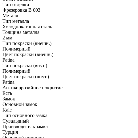
Тип отделки
Фрезеровка B 003
Металл
Тип металла
Холоднокатанная сталь
Толщина металла
2 мм
Тип покраски (внешн.)
Полимерный
Цвет покраски (внешн.)
Patina
Тип покраски (внут.)
Полимерный
Цвет покраски (внут.)
Patina
Антикоррозийное покрытие
Есть
Замок
Основной замок
Kale
Тип основного замка
Сувальдный
Производитель замка
Турция
Основной цилиндр