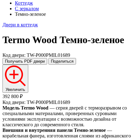
Коттедж
С зеркалом
Темно-зеленое
Двери в коттедж
Termo Wood
Темно-зеленое
Код двери: TW-P000PMIL01689
Получить PDF
двери
Поделиться
Увеличить
392 800 ₽
Код двери: TW-P000PMIL01689
Модель Termo Wood
— серия дверей с терморазрывом со
специальными материалами, проверенных суровыми
условиями эксплуатации с возможностью дизайна от
классического до современного стиля.
Внешняя и внутренняя панели Темно-зеленое
—
корабельная фанера, изготовленная слоями из африканского