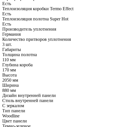
Есть
Теплоизоляция коробки Termo Effect
Есть
Теплоизоляция полотна Super Нot
Есть
Производитель уплотнения
Германия
Количество притворов уплотнения
3 шт.
Габариты
Толщина полотна
110 мм
Глубина короба
170 мм
Высота
2050 мм
Ширина
880 мм
Дизайн внутренней панели
Стиль внутренней панели
С зеркалом
Тип панели
Woodline
Цвет панели
Темно-зеленое