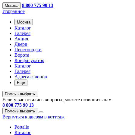
8 800 775 90 13
Москва
Избранное
Москва
Каталог
Галерея
Акция
Двери
Перегородки
Ворота
Конфигуратор
Каталог
Галерея
Адреса салонов
Еще
Помочь выбрать
Если у вас остались вопросы, можете позвонить нам
8 800 775 90 13
Помочь выбрать
Вернуться к дверям в коттедж
Portalle
Каталог