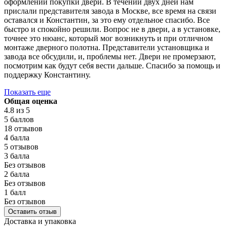
оформлении покупки двери. В течении двух дней нам
прислали представителя завода в Москве, все время на связи
оставался и Константин, за это ему отдельное спасибо. Все
быстро и спокойно решили. Вопрос не в двери, а в установке,
точнее это нюанс, который мог возникнуть и при отличном
монтаже дверного полотна. Представители установщика и
завода все обсудили, и, проблемы нет. Двери не промерзают,
посмотрим как будут себя вести дальше. Спасибо за помощь и
поддержку Константину.
Показать еще
Общая оценка
4.8
из 5
5 баллов
18 отзывов
4 балла
5 отзывов
3 балла
Без отзывов
2 балла
Без отзывов
1 балл
Без отзывов
Оставить отзыв
Доставка и упаковка