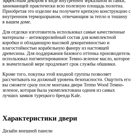
эффектным декором в виде внутренней зеркальной вставки,
занимающей практически всю полезную площадь полотна.
Приобретая это изделие вы получаете крепкую конструкцию с
внутренним терморазрывом, отвечающим за тепло и тишину
в вашем доме.
Для отделки изготовитель использовал самые качественные
материалы – антикоррозийный состав для комплектной
коробки и обладающую высокой декоративностью и
влагостойкостью корабельную фанеру из настоящей
древесины. Для поддержания базового оттенка производитель
использовал пигментированное Темно-зеленое масло, которое
в значительной мере продлевает срок службы обшивки.
Кроме того, покупка этой входной группы позволяет
рассчитывать на должный уровень безопасности. Ощутить его
вы сможете сразу после монтажа двери Termo Wood Темно-
зеленое, которая была укомплектована одним из самых
лучших замков турецкого бренда Kale.
Характеристики двери
Дизайн внешней панели