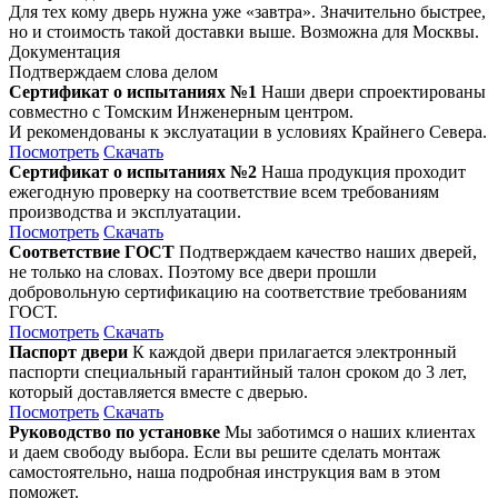
Для тех кому дверь нужна уже «завтра». Значительно быстрее,
но и стоимость такой доставки выше. Возможна для Москвы.
Документация
Подтверждаем слова делом
Сертификат о испытаниях №1
Наши двери спроектированы
совместно с Томским Инженерным центром.
И рекомендованы к экслуатации в условиях Крайнего Севера.
Посмотреть
Скачать
Сертификат о испытаниях №2
Наша продукция проходит
ежегодную проверку на соответствие всем требованиям
производства и эксплуатации.
Посмотреть
Скачать
Соответствие ГОСТ
Подтверждаем качество наших дверей,
не только на словах. Поэтому все двери прошли
добровольную сертификацию на соответствие требованиям
ГОСТ.
Посмотреть
Скачать
Паспорт двери
К каждой двери прилагается электронный
паспорти специальный гарантийный талон сроком до 3 лет,
который доставляется вместе с дверью.
Посмотреть
Скачать
Руководство по установке
Мы заботимся о наших клиентах
и даем свободу выбора. Если вы решите сделать монтаж
самостоятельно, наша подробная инструкция вам в этом
поможет.