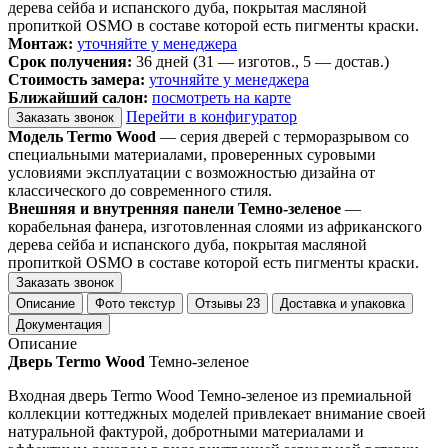
дерева сейба и испанского дуба, покрытая масляной
пропиткой OSMO в составе которой есть пигменты краски.
Монтаж:
уточняйте у менеджера
Срок получения:
36 дней (31 — изготов., 5 — достав.)
Стоимость замера:
уточняйте у менеджера
Ближайший салон:
посмотреть на карте
Перейти в конфигуратор
Заказать звонок
Модель Termo Wood
— серия дверей с терморазрывом со
специальными материалами, проверенных суровыми
условиями эксплуатации с возможностью дизайна от
классического до современного стиля.
Внешняя и внутренняя панели Темно-зеленое
—
корабельная фанера, изготовленная слоями из африканского
дерева сейба и испанского дуба, покрытая масляной
пропиткой OSMO в составе которой есть пигменты краски.
Заказать звонок
Описание
Фото текстур
Отзывы
23
Доставка и упаковка
Документация
Описание
Дверь Termo Wood
Темно-зеленое
Входная дверь Termo Wood Темно-зеленое из премиальной
коллекции коттеджных моделей привлекает внимание своей
натуральной фактурой, добротными материалами и