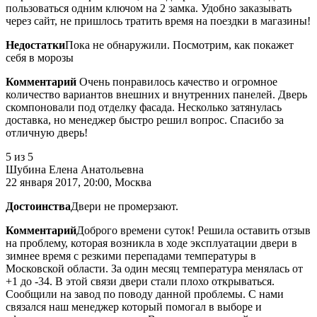
пользоваться одним ключом на 2 замка. Удобно заказывать
через сайт, не пришлось тратить время на поездки в магазины!
Недостатки
Пока не обнаружили. Посмотрим, как покажет
себя в морозы
Комментарий
Очень понравилось качество и огромное
количество вариантов внешних и внутренних панелей. Дверь
скомпоновали под отделку фасада. Несколько затянулась
доставка, но менеджер быстро решил вопрос. Спасибо за
отличную дверь!
5
из 5
Шубина Елена Анатольевна
22 января 2017, 20:00, Москва
Достоинства
Двери не промерзают.
Комментарий
Доброго времени суток! Решила оставить отзыв
на проблему, которая возникла в ходе эксплуатации двери в
зимнее время с резкими перепадами температуры в
Московской области. За один месяц температура менялась от
+1 до -34. В этой связи двери стали плохо открываться.
Сообщили на завод по поводу данной проблемы. С нами
связался наш менеджер который помогал в выборе и