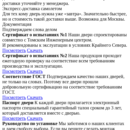
доставки уточняйте у менеджера.
Экспресс-доставка самолетом
Для тех кому дверь нужна уже «завтра». Значительно быстрее,
но и стоимость такой доставки выше. Возможна для Москвы.
Документация
Подтверждаем слова делом
Сертификат о испытаниях №1
Наши двери спроектированы
совместно с Томским Инженерным центром.
И рекомендованы к экслуатации в условиях Крайнего Севера.
Посмотреть
Скачать
Сертификат о испытаниях №2
Наша продукция проходит
ежегодную проверку на соответствие всем требованиям
производства и эксплуатации.
Посмотреть
Скачать
Соответствие ГОСТ
Подтверждаем качество наших дверей,
не только на словах. Поэтому все двери прошли
добровольную сертификацию на соответствие требованиям
ГОСТ.
Посмотреть
Скачать
Паспорт двери
К каждой двери прилагается электронный
паспорти специальный гарантийный талон сроком до 3 лет,
который доставляется вместе с дверью.
Посмотреть
Скачать
Руководство по установке
Мы заботимся о наших клиентах
и даем свободу выбора. Если вы решите сделать монтаж