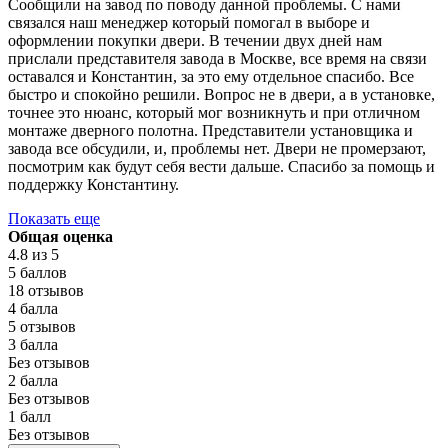
Сообщили на завод по поводу данной проблемы. С нами
связался наш менеджер который помогал в выборе и
оформлении покупки двери. В течении двух дней нам
прислали представителя завода в Москве, все время на связи
оставался и Константин, за это ему отдельное спасибо. Все
быстро и спокойно решили. Вопрос не в двери, а в установке,
точнее это нюанс, который мог возникнуть и при отличном
монтаже дверного полотна. Представители установщика и
завода все обсудили, и, проблемы нет. Двери не промерзают,
посмотрим как будут себя вести дальше. Спасибо за помощь и
поддержку Константину.
Показать еще
Общая оценка
4.8
из 5
5 баллов
18 отзывов
4 балла
5 отзывов
3 балла
Без отзывов
2 балла
Без отзывов
1 балл
Без отзывов