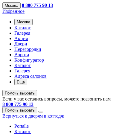
8 800 775 90 13
Москва
Избранное
Москва
Каталог
Галерея
Акция
Двери
Перегородки
Ворота
Конфигуратор
Каталог
Галерея
Адреса салонов
Еще
Помочь выбрать
Если у вас остались вопросы, можете позвонить нам
8 800 775 90 13
Помочь выбрать
Вернуться к дверям в коттедж
Portalle
Каталог