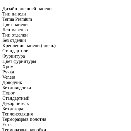
Дизайн внешней панели
Тип панели
Terma Premium
Цвет панели
Лен маренго
Тип отделки
Без отделки
Крепление панели (внеш.)
Стандартное
Фурнитура
Цвет фурнитуры
Хром
Ручка
Venera
Доводчик
Без доводчика
Порог
Стандартный
Декор петель
Без декора
Теплоизоляция
Терморазрыв полотна
Есть
Терморазрыв коробки