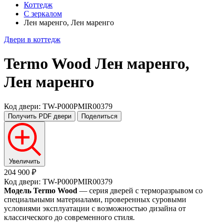
Коттедж
С зеркалом
Лен маренго, Лен маренго
Двери в коттедж
Termo Wood
Лен маренго,
Лен маренго
Код двери: TW-P000PMIR00379
Получить PDF
двери
Поделиться
Увеличить
204 900 ₽
Код двери: TW-P000PMIR00379
Модель Termo Wood
— серия дверей с терморазрывом со
специальными материалами, проверенных суровыми
условиями эксплуатации с возможностью дизайна от
классического до современного стиля.