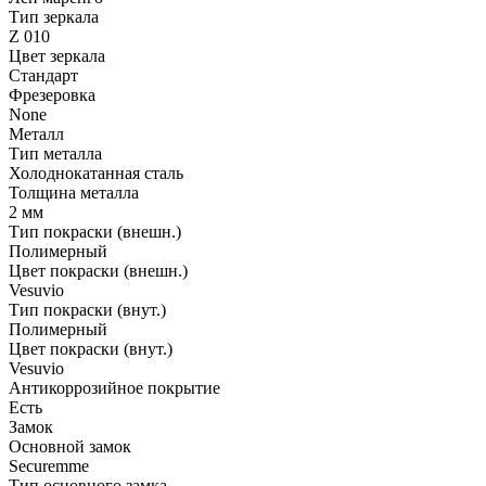
Тип зеркала
Z 010
Цвет зеркала
Стандарт
Фрезеровка
None
Металл
Тип металла
Холоднокатанная сталь
Толщина металла
2 мм
Тип покраски (внешн.)
Полимерный
Цвет покраски (внешн.)
Vesuvio
Тип покраски (внут.)
Полимерный
Цвет покраски (внут.)
Vesuvio
Антикоррозийное покрытие
Есть
Замок
Основной замок
Securemme
Тип основного замка