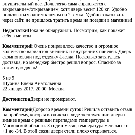
внушительный вес. Дочь легко сама справляется с
закрыванием/открыванием, хотя дверь весит 120 кг! Удобно
пользоваться одним ключом на 2 замка. Удобно заказывать
через сайт, не пришлось тратить время на поездки в магазины!
Недостатки
Пока не обнаружили. Посмотрим, как покажет
себя в морозы
Комментарий
Очень понравилось качество и огромное
количество вариантов внешних и внутренних панелей. Дверь
скомпоновали под отделку фасада. Несколько затянулась
доставка, но менеджер быстро решил вопрос. Спасибо за
отличную дверь!
5
из 5
Шубина Елена Анатольевна
22 января 2017, 20:00, Москва
Достоинства
Двери не промерзают.
Комментарий
Доброго времени суток! Решила оставить отзыв
на проблему, которая возникла в ходе эксплуатации двери в
зимнее время с резкими перепадами температуры в
Московской области. За один месяц температура менялась от
+1 до -34. В этой связи двери стали плохо открываться.