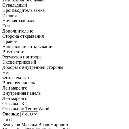
Сувальдный
Производитель замка
Италия
Ночная задвижка
Есть
Дополнительно
Сторона открывания
Правое
Направление открывания
Внутренние
Регулятор притвора
Эксцентриковый
Доборы с внутренней стороны
Нет
Фото текстур
Внешняя панель
Лен маренго
Внутренняя панель
Лен маренго
Отзывы
23
Отзывы по Termo Wood
Оценка:
5
из 5
Белоусов Максим Владимирович