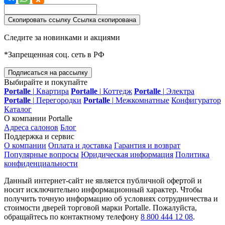
Скопировать ссылку
Ссылка скопирована
Следите за новинками и акциями
*Запрещенная соц. сеть в РФ
Подписаться на рассылку
Выбирайте и покупайте
Portalle
|
Квартира
Portalle
|
Коттедж
Portalle
|
Электра
Portalle
|
Перегородки
Portalle
|
Межкомнатные
Конфигуратор
Каталог
О компании Portalle
Адреса салонов
Блог
Поддержка и сервис
О компании
Оплата и доставка
Гарантия и возврат
Популярные вопросы
Юридическая информация
Политика
конфиденциальности
Данный интернет-сайт не является публичной офертой и
носит исключительно информационный характер. Чтобы
получить точную информацию об условиях сотрудничества и
стоимости дверей торговой марки Portalle. Пожалуйста,
обращайтесь по контактному телефону
8 800 444 12 08
.