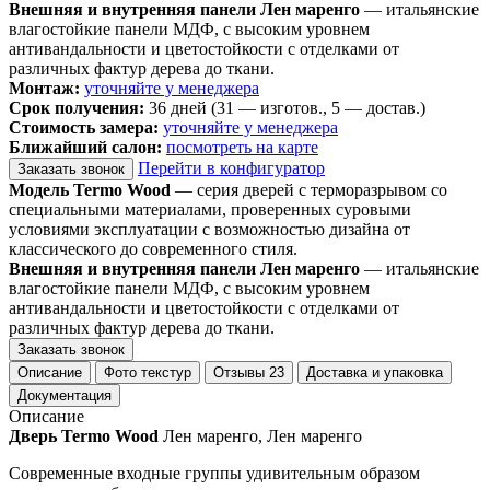
Внешняя и внутренняя панели Лен маренго
— итальянские
влагостойкие панели МДФ, с высоким уровнем
антивандальности и цветостойкости с отделками от
различных фактур дерева до ткани.
Монтаж:
уточняйте у менеджера
Срок получения:
36 дней (31 — изготов., 5 — достав.)
Стоимость замера:
уточняйте у менеджера
Ближайший салон:
посмотреть на карте
Перейти в конфигуратор
Заказать звонок
Модель Termo Wood
— серия дверей с терморазрывом со
специальными материалами, проверенных суровыми
условиями эксплуатации с возможностью дизайна от
классического до современного стиля.
Внешняя и внутренняя панели Лен маренго
— итальянские
влагостойкие панели МДФ, с высоким уровнем
антивандальности и цветостойкости с отделками от
различных фактур дерева до ткани.
Заказать звонок
Описание
Фото текстур
Отзывы
23
Доставка и упаковка
Документация
Описание
Дверь Termo Wood
Лен маренго, Лен маренго
Современные входные группы удивительным образом