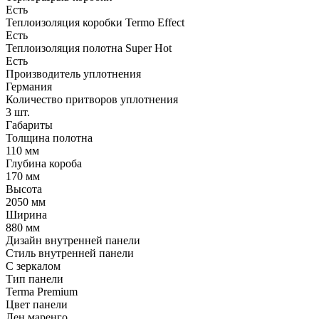
Есть
Теплоизоляция коробки Termo Effect
Есть
Теплоизоляция полотна Super Нot
Есть
Производитель уплотнения
Германия
Количество притворов уплотнения
3 шт.
Габариты
Толщина полотна
110 мм
Глубина короба
170 мм
Высота
2050 мм
Ширина
880 мм
Дизайн внутренней панели
Стиль внутренней панели
С зеркалом
Тип панели
Terma Premium
Цвет панели
Лен маренго