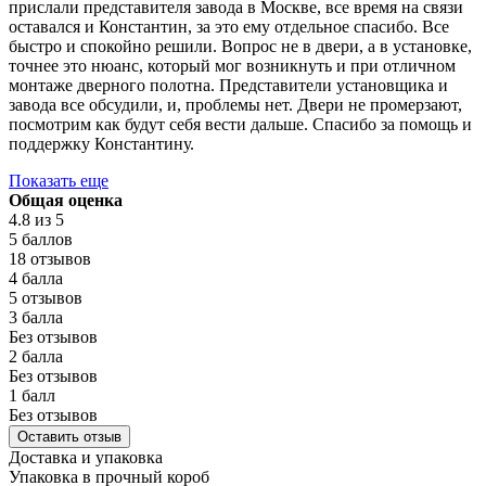
прислали представителя завода в Москве, все время на связи
оставался и Константин, за это ему отдельное спасибо. Все
быстро и спокойно решили. Вопрос не в двери, а в установке,
точнее это нюанс, который мог возникнуть и при отличном
монтаже дверного полотна. Представители установщика и
завода все обсудили, и, проблемы нет. Двери не промерзают,
посмотрим как будут себя вести дальше. Спасибо за помощь и
поддержку Константину.
Показать еще
Общая оценка
4.8
из 5
5 баллов
18 отзывов
4 балла
5 отзывов
3 балла
Без отзывов
2 балла
Без отзывов
1 балл
Без отзывов
Оставить отзыв
Доставка и упаковка
Упаковка в прочный короб