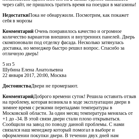
через сайт, не пришлось тратить время на поездки в магазины!
Недостатки
Пока не обнаружили. Посмотрим, как покажет
себя в морозы
Комментарий
Очень понравилось качество и огромное
количество вариантов внешних и внутренних панелей. Дверь
скомпоновали под отделку фасада. Несколько затянулась
доставка, но менеджер быстро решил вопрос. Спасибо за
отличную дверь!
5
из 5
Шубина Елена Анатольевна
22 января 2017, 20:00, Москва
Достоинства
Двери не промерзают.
Комментарий
Доброго времени суток! Решила оставить отзыв
на проблему, которая возникла в ходе эксплуатации двери в
зимнее время с резкими перепадами температуры в
Московской области. За один месяц температура менялась от
+1 до -34. В этой связи двери стали плохо открываться.
Сообщили на завод по поводу данной проблемы. С нами
связался наш менеджер который помогал в выборе и
оформлении покупки двери. В течении двух дней нам