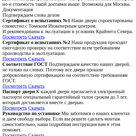
но и стоимость такой доставки выше. Возможна для Москвы.
Документация
Подтверждаем слова делом
Сертификат о испытаниях №1
Наши двери спроектированы
совместно с Томским Инженерным центром.
И рекомендованы к экслуатации в условиях Крайнего Севера.
Посмотреть
Скачать
Сертификат о испытаниях №2
Наша продукция проходит
ежегодную проверку на соответствие всем требованиям
производства и эксплуатации.
Посмотреть
Скачать
Соответствие ГОСТ
Подтверждаем качество наших дверей,
не только на словах. Поэтому все двери прошли
добровольную сертификацию на соответствие требованиям
ГОСТ.
Посмотреть
Скачать
Паспорт двери
К каждой двери прилагается электронный
паспорти специальный гарантийный талон сроком до 3 лет,
который доставляется вместе с дверью.
Посмотреть
Скачать
Руководство по установке
Мы заботимся о наших клиентах
и даем свободу выбора. Если вы решите сделать монтаж
самостоятельно, наша подробная инструкция вам в этом
поможет.
Посмотреть
Скачать