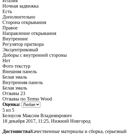
Италия
Ночная задвижка
Есть
Дополнительно
Сторона открывания
Правое
Направление открывания
Внутренние
Регулятор притвора
Эксцентриковый
Доборы с внутренней стороны
Нет
Фото текстур
Внешняя панель
Белая эмаль
Внутренняя панель
Белая эмаль
Отзывы
23
Отзывы по Termo Wood
Оценка:
5
из 5
Белоусов Максим Владимирович
18 декабря 2017, 11:25, Нижний Новгород
Достоинства
Качественные материалы и сборка, серьезный