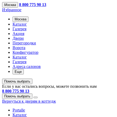
8 800 775 90 13
Москва
Избранное
Москва
Каталог
Галерея
Акция
Двери
Перегородки
Ворота
Конфигуратор
Каталог
Галерея
Адреса салонов
Еще
Помочь выбрать
Если у вас остались вопросы, можете позвонить нам
8 800 775 90 13
Помочь выбрать
Вернуться к дверям в коттедж
Portalle
Каталог