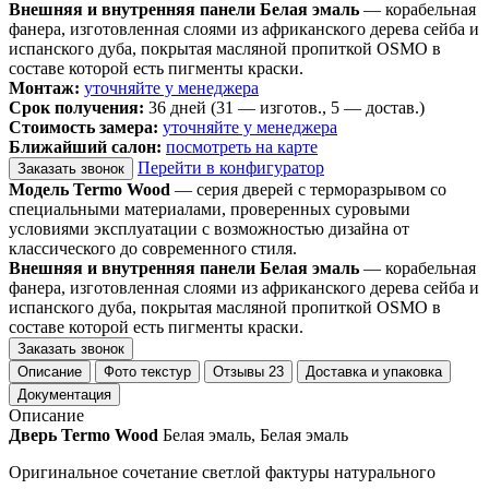
Внешняя и внутренняя панели Белая эмаль
— корабельная
фанера, изготовленная слоями из африканского дерева сейба и
испанского дуба, покрытая масляной пропиткой OSMO в
составе которой есть пигменты краски.
Монтаж:
уточняйте у менеджера
Срок получения:
36 дней (31 — изготов., 5 — достав.)
Стоимость замера:
уточняйте у менеджера
Ближайший салон:
посмотреть на карте
Перейти в конфигуратор
Заказать звонок
Модель Termo Wood
— серия дверей с терморазрывом со
специальными материалами, проверенных суровыми
условиями эксплуатации с возможностью дизайна от
классического до современного стиля.
Внешняя и внутренняя панели Белая эмаль
— корабельная
фанера, изготовленная слоями из африканского дерева сейба и
испанского дуба, покрытая масляной пропиткой OSMO в
составе которой есть пигменты краски.
Заказать звонок
Описание
Фото текстур
Отзывы
23
Доставка и упаковка
Документация
Описание
Дверь Termo Wood
Белая эмаль, Белая эмаль
Оригинальное сочетание светлой фактуры натурального