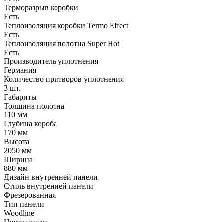
Терморазрыв коробки
Есть
Теплоизоляция коробки Termo Effect
Есть
Теплоизоляция полотна Super Нot
Есть
Производитель уплотнения
Германия
Количество притворов уплотнения
3 шт.
Габариты
Толщина полотна
110 мм
Глубина короба
170 мм
Высота
2050 мм
Ширина
880 мм
Дизайн внутренней панели
Стиль внутренней панели
Фрезерованная
Тип панели
Woodline
Цвет панели