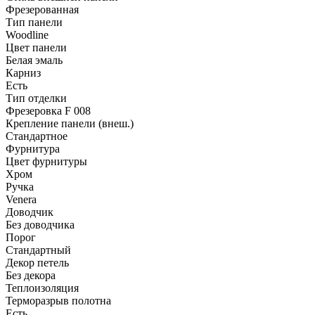
Фрезерованная
Тип панели
Woodline
Цвет панели
Белая эмаль
Карниз
Есть
Тип отделки
Фрезеровка F 008
Крепление панели (внеш.)
Стандартное
Фурнитура
Цвет фурнитуры
Хром
Ручка
Venera
Доводчик
Без доводчика
Порог
Стандартный
Декор петель
Без декора
Теплоизоляция
Терморазрыв полотна
Есть