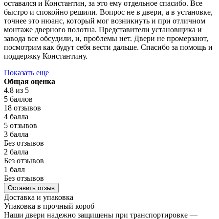
оставался и Константин, за это ему отдельное спасибо. Все
быстро и спокойно решили. Вопрос не в двери, а в установке,
точнее это нюанс, который мог возникнуть и при отличном
монтаже дверного полотна. Представители установщика и
завода все обсудили, и, проблемы нет. Двери не промерзают,
посмотрим как будут себя вести дальше. Спасибо за помощь и
поддержку Константину.
Показать еще
Общая оценка
4.8
из 5
5 баллов
18 отзывов
4 балла
5 отзывов
3 балла
Без отзывов
2 балла
Без отзывов
1 балл
Без отзывов
Оставить отзыв
Доставка и упаковка
Упаковка в прочный короб
Наши двери надежно защищены при транспортировке —