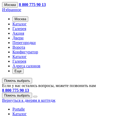
8 800 775 90 13
Москва
Избранное
Москва
Каталог
Галерея
Акция
Двери
Перегородки
Ворота
Конфигуратор
Каталог
Галерея
Адреса салонов
Еще
Помочь выбрать
Если у вас остались вопросы, можете позвонить нам
8 800 775 90 13
Помочь выбрать
Вернуться к дверям в коттедж
Portalle
Каталог