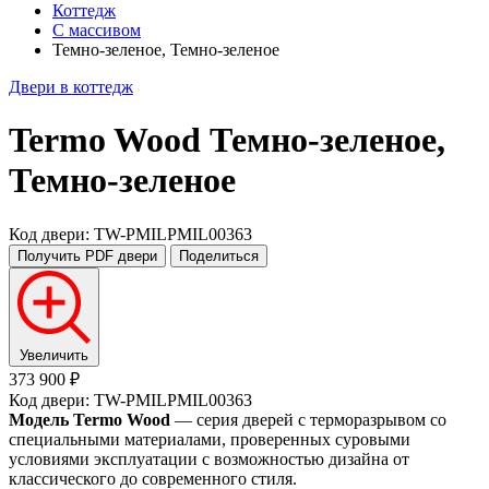
Коттедж
С массивом
Темно-зеленое, Темно-зеленое
Двери в коттедж
Termo Wood
Темно-зеленое,
Темно-зеленое
Код двери: TW-PMILPMIL00363
Получить PDF
двери
Поделиться
Увеличить
373 900 ₽
Код двери: TW-PMILPMIL00363
Модель Termo Wood
— серия дверей с терморазрывом со
специальными материалами, проверенных суровыми
условиями эксплуатации с возможностью дизайна от
классического до современного стиля.