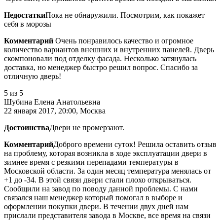
Недостатки
Пока не обнаружили. Посмотрим, как покажет
себя в морозы
Комментарий
Очень понравилось качество и огромное
количество вариантов внешних и внутренних панелей. Дверь
скомпоновали под отделку фасада. Несколько затянулась
доставка, но менеджер быстро решил вопрос. Спасибо за
отличную дверь!
5
из 5
Шубина Елена Анатольевна
22 января 2017, 20:00, Москва
Достоинства
Двери не промерзают.
Комментарий
Доброго времени суток! Решила оставить отзыв
на проблему, которая возникла в ходе эксплуатации двери в
зимнее время с резкими перепадами температуры в
Московской области. За один месяц температура менялась от
+1 до -34. В этой связи двери стали плохо открываться.
Сообщили на завод по поводу данной проблемы. С нами
связался наш менеджер который помогал в выборе и
оформлении покупки двери. В течении двух дней нам
прислали представителя завода в Москве, все время на связи