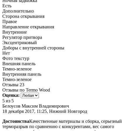
Ночная задвижка
Есть
Дополнительно
Сторона открывания
Правое
Направление открывания
Внутренние
Регулятор притвора
Эксцентриковый
Доборы с внутренней стороны
Нет
Фото текстур
Внешняя панель
Темно-зеленое
Внутренняя панель
Темно-зеленое
Отзывы
23
Отзывы по Termo Wood
Оценка:
5
из 5
Белоусов Максим Владимирович
18 декабря 2017, 11:25, Нижний Новгород
Достоинства
Качественные материалы и сборка, серьезный
терморазрыв по сравнению с конкурентами, вес самого