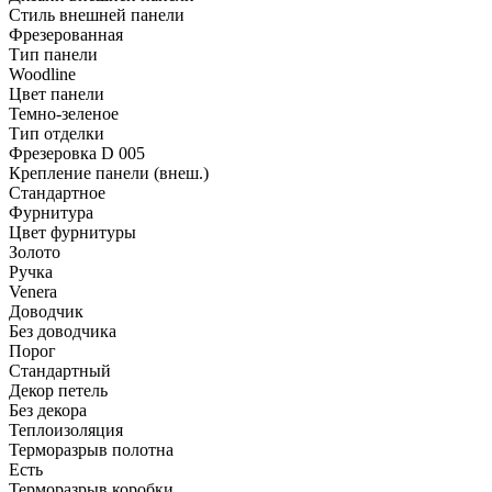
Стиль внешней панели
Фрезерованная
Тип панели
Woodline
Цвет панели
Темно-зеленое
Тип отделки
Фрезеровка D 005
Крепление панели (внеш.)
Стандартное
Фурнитура
Цвет фурнитуры
Золото
Ручка
Venera
Доводчик
Без доводчика
Порог
Стандартный
Декор петель
Без декора
Теплоизоляция
Терморазрыв полотна
Есть
Терморазрыв коробки