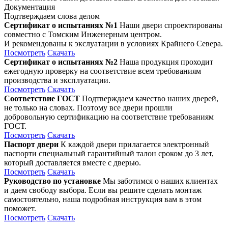
Документация
Подтверждаем слова делом
Сертификат о испытаниях №1
Наши двери спроектированы
совместно с Томским Инженерным центром.
И рекомендованы к экслуатации в условиях Крайнего Севера.
Посмотреть
Скачать
Сертификат о испытаниях №2
Наша продукция проходит
ежегодную проверку на соответствие всем требованиям
производства и эксплуатации.
Посмотреть
Скачать
Соответствие ГОСТ
Подтверждаем качество наших дверей,
не только на словах. Поэтому все двери прошли
добровольную сертификацию на соответствие требованиям
ГОСТ.
Посмотреть
Скачать
Паспорт двери
К каждой двери прилагается электронный
паспорти специальный гарантийный талон сроком до 3 лет,
который доставляется вместе с дверью.
Посмотреть
Скачать
Руководство по установке
Мы заботимся о наших клиентах
и даем свободу выбора. Если вы решите сделать монтаж
самостоятельно, наша подробная инструкция вам в этом
поможет.
Посмотреть
Скачать