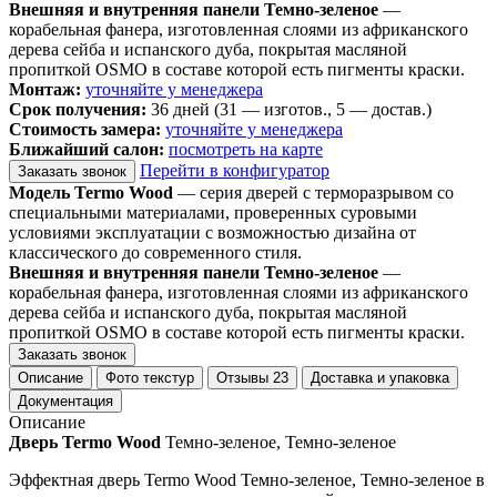
Внешняя и внутренняя панели Темно-зеленое
—
корабельная фанера, изготовленная слоями из африканского
дерева сейба и испанского дуба, покрытая масляной
пропиткой OSMO в составе которой есть пигменты краски.
Монтаж:
уточняйте у менеджера
Срок получения:
36 дней (31 — изготов., 5 — достав.)
Стоимость замера:
уточняйте у менеджера
Ближайший салон:
посмотреть на карте
Перейти в конфигуратор
Заказать звонок
Модель Termo Wood
— серия дверей с терморазрывом со
специальными материалами, проверенных суровыми
условиями эксплуатации с возможностью дизайна от
классического до современного стиля.
Внешняя и внутренняя панели Темно-зеленое
—
корабельная фанера, изготовленная слоями из африканского
дерева сейба и испанского дуба, покрытая масляной
пропиткой OSMO в составе которой есть пигменты краски.
Заказать звонок
Описание
Фото текстур
Отзывы
23
Доставка и упаковка
Документация
Описание
Дверь Termo Wood
Темно-зеленое, Темно-зеленое
Эффектная дверь Termo Wood Темно-зеленое, Темно-зеленое в