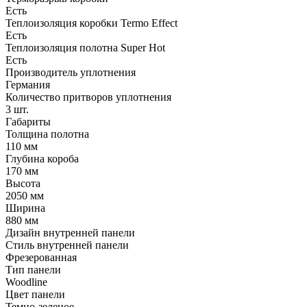
Есть
Теплоизоляция коробки Termo Effect
Есть
Теплоизоляция полотна Super Нot
Есть
Производитель уплотнения
Германия
Количество притворов уплотнения
3 шт.
Габариты
Толщина полотна
110 мм
Глубина короба
170 мм
Высота
2050 мм
Ширина
880 мм
Дизайн внутренней панели
Стиль внутренней панели
Фрезерованная
Тип панели
Woodline
Цвет панели
Темно-зеленое