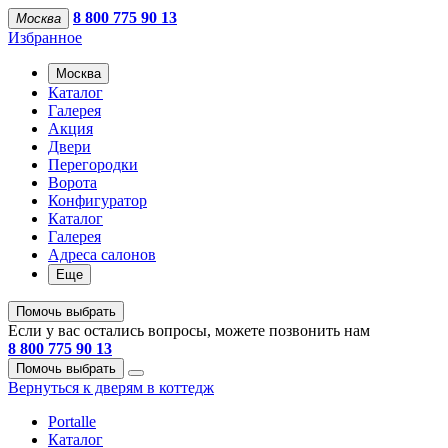
8 800 775 90 13
Москва
Избранное
Москва
Каталог
Галерея
Акция
Двери
Перегородки
Ворота
Конфигуратор
Каталог
Галерея
Адреса салонов
Еще
Помочь выбрать
Если у вас остались вопросы, можете позвонить нам
8 800 775 90 13
Помочь выбрать
Вернуться к дверям в коттедж
Portalle
Каталог