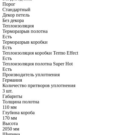
Порог
Стандартный
Декор петель
Без декора
Теплоизоляция
Терморазрыв полотна
Есть
Терморазрыв коробки
Есть
Теплоизоляция коробки Termo Effect
Есть
Теплоизоляция полотна Super Нot
Есть
Производитель уплотнения
Германия
Количество притворов уплотнения
3 шт.
Габариты
Толщина полотна
110 мм
Глубина короба
170 мм
Высота
2050 мм
Ширина