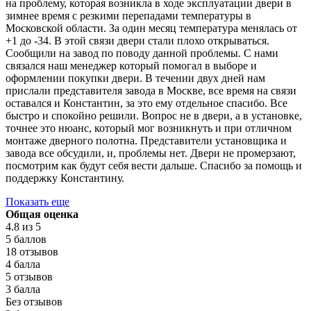
на проблему, которая возникла в ходе эксплуатации двери в
зимнее время с резкими перепадами температуры в
Московской области. За один месяц температура менялась от
+1 до -34. В этой связи двери стали плохо открываться.
Сообщили на завод по поводу данной проблемы. С нами
связался наш менеджер который помогал в выборе и
оформлении покупки двери. В течении двух дней нам
прислали представителя завода в Москве, все время на связи
оставался и Константин, за это ему отдельное спасибо. Все
быстро и спокойно решили. Вопрос не в двери, а в установке,
точнее это нюанс, который мог возникнуть и при отличном
монтаже дверного полотна. Представители установщика и
завода все обсудили, и, проблемы нет. Двери не промерзают,
посмотрим как будут себя вести дальше. Спасибо за помощь и
поддержку Константину.
Показать еще
Общая оценка
4.8
из 5
5 баллов
18 отзывов
4 балла
5 отзывов
3 балла
Без отзывов