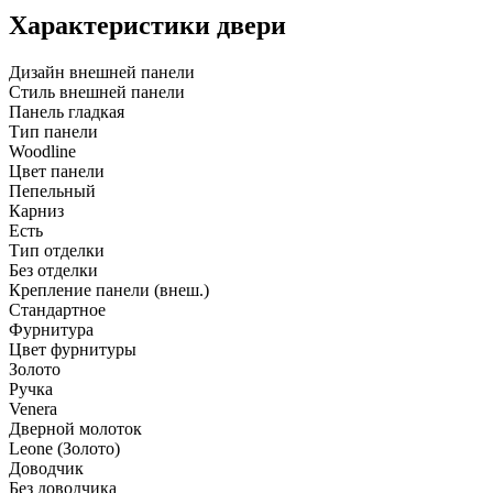
Характеристики двери
Дизайн внешней панели
Стиль внешней панели
Панель гладкая
Тип панели
Woodline
Цвет панели
Пепельный
Карниз
Есть
Тип отделки
Без отделки
Крепление панели (внеш.)
Стандартное
Фурнитура
Цвет фурнитуры
Золото
Ручка
Venera
Дверной молоток
Leone (Золото)
Доводчик
Без доводчика