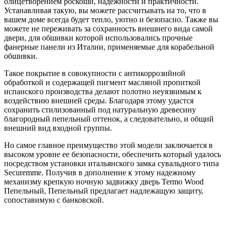
олицетворением роскоши, надежности и практичности.
Устанавливая такую, вы можете рассчитывать на то, что в
вашем доме всегда будет тепло, уютно и безопасно. Также вы
можете не переживать за сохранность внешнего вида самой
двери, для обшивки которой использовались прочные
фанерные панели из Италии, применяемые для корабельной
обшивки.
Такое покрытие в совокупности с антикоррозийной
обработкой и содержащей пигмент масляной пропиткой
испанского производства делают полотно неуязвимым к
воздействию внешней среды. Благодаря этому удастся
сохранить стилизованный под натуральную древесину
благородный пепельный оттенок, а следовательно, и общий
внешний вид входной группы.
Но самое главное преимущество этой модели заключается в
высоком уровне ее безопасности, обеспечить который удалось
посредством установки итальянского замка сувальдного типа
Securemme. Получив в дополнение к этому надежному
механизму крепкую ночную задвижку дверь Termo Wood
Пепельный, Пепельный предлагает надлежащую защиту,
сопоставимую с банковской.