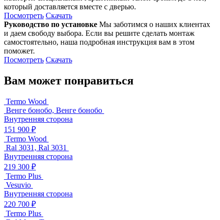
который доставляется вместе с дверью.
Посмотреть
Скачать
Руководство по установке
Мы заботимся о наших клиентах
и даем свободу выбора. Если вы решите сделать монтаж
самостоятельно, наша подробная инструкция вам в этом
поможет.
Посмотреть
Скачать
Вам может понравиться
Termo Wood
Венге бонобо, Венге бонобо
Внутренняя сторона
151 900 ₽
Termo Wood
Ral 3031, Ral 3031
Внутренняя сторона
219 300 ₽
Termo Plus
Vesuvio
Внутренняя сторона
220 700 ₽
Termo Plus