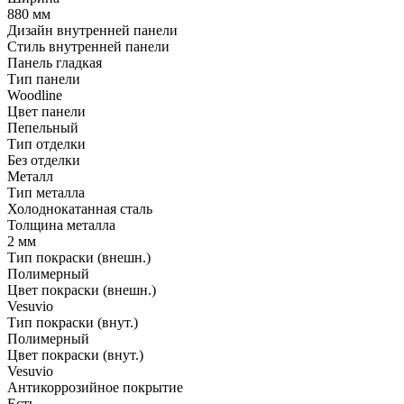
880 мм
Дизайн внутренней панели
Стиль внутренней панели
Панель гладкая
Тип панели
Woodline
Цвет панели
Пепельный
Тип отделки
Без отделки
Металл
Тип металла
Холоднокатанная сталь
Толщина металла
2 мм
Тип покраски (внешн.)
Полимерный
Цвет покраски (внешн.)
Vesuvio
Тип покраски (внут.)
Полимерный
Цвет покраски (внут.)
Vesuvio
Антикоррозийное покрытие
Есть