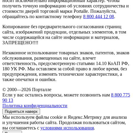
носит исключительно информационный характер. Чтобы
получить точную информацию об условиях сотрудничества и
стоимости дверей торговой марки Portalle. Пожалуйста,
обращайтесь по контактному телефону
8 800 444 12 08
.
Копирование без предварительного согласования страниц
сайта, изображений продукции, отдельных элементов, в том
числе содержащейся на сайте информации и материалов,
ЗАПРЕЩЕНО!!!!
Незаконное использование товарных знаков, патентов, знаков
обслуживания, размещенных на сайте, влечет
ответственность, предусмотренную статьями 14.10 КоАП РФ,
180 УК РФ. Мы оставляем за собой право в любое время, без
предупреждения, изменять технические характеристики, а
также опечатки и ошибки.
© 2000—2026 Порталле
Если у вас остались вопросы, можете позвонить нам
8 800 775
90 13
Политика конфиденциальности
Подняться наверх
Мы используем файлы cookie и Яндекс.Метрику для анализа
и улучшения работы сайта. Продолжая пользоваться сайтом,
вы соглашаетесь с
условиями использования
.