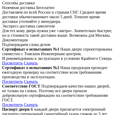
Способы доставки
Наземная доставка
Бесплатно
Доставляем по всей России и странам СНГ. Среднее время
доставки обычнозанимает около 5 дней. Точноее время
доставки уточняйте у менеджера.
Экспресс-доставка самолетом
Для тех кому дверь нужна уже «завтра». Значительно быстрее,
но и стоимость такой доставки выше. Возможна для Москвы.
Документация
Подтверждаем слова делом
Сертификат о испытаниях №1
Наши двери спроектированы
совместно с Томским Инженерным центром.
И рекомендованы к экслуатации в условиях Крайнего Севера.
Посмотреть
Скачать
Сертификат о испытаниях №2
Наша продукция проходит
ежегодную проверку на соответствие всем требованиям
производства и эксплуатации.
Посмотреть
Скачать
Соответствие ГОСТ
Подтверждаем качество наших дверей,
не только на словах. Поэтому все двери прошли
добровольную сертификацию на соответствие требованиям
ГОСТ.
Посмотреть
Скачать
Паспорт двери
К каждой двери прилагается электронный
паспорти специальный гарантийный талон сроком до 3 лет,