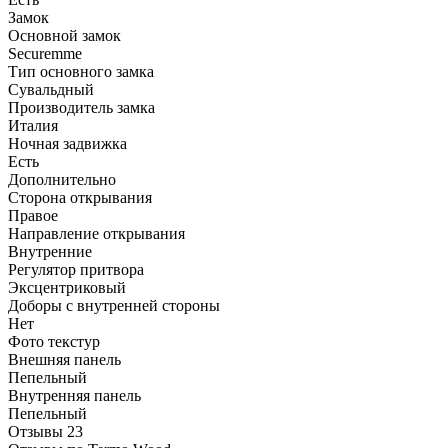
Замок
Основной замок
Securemme
Тип основного замка
Сувальдный
Производитель замка
Италия
Ночная задвижка
Есть
Дополнительно
Сторона открывания
Правое
Направление открывания
Внутренние
Регулятор притвора
Эксцентриковый
Доборы с внутренней стороны
Нет
Фото текстур
Внешняя панель
Пепельный
Внутренняя панель
Пепельный
Отзывы
23