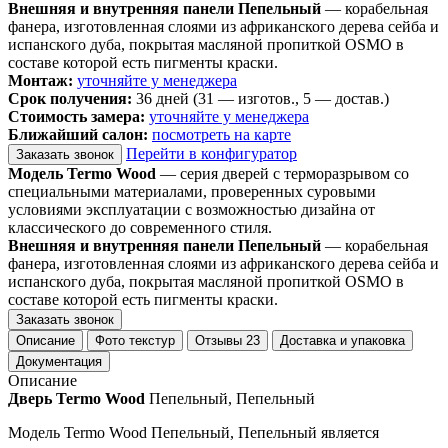
Внешняя и внутренняя панели Пепельный
— корабельная
фанера, изготовленная слоями из африканского дерева сейба и
испанского дуба, покрытая масляной пропиткой OSMO в
составе которой есть пигменты краски.
Монтаж:
уточняйте у менеджера
Срок получения:
36 дней (31 — изготов., 5 — достав.)
Стоимость замера:
уточняйте у менеджера
Ближайший салон:
посмотреть на карте
Перейти в конфигуратор
Заказать звонок
Модель Termo Wood
— серия дверей с терморазрывом со
специальными материалами, проверенных суровыми
условиями эксплуатации с возможностью дизайна от
классического до современного стиля.
Внешняя и внутренняя панели Пепельный
— корабельная
фанера, изготовленная слоями из африканского дерева сейба и
испанского дуба, покрытая масляной пропиткой OSMO в
составе которой есть пигменты краски.
Заказать звонок
Описание
Фото текстур
Отзывы
23
Доставка и упаковка
Документация
Описание
Дверь Termo Wood
Пепельный, Пепельный
Модель Termo Wood Пепельный, Пепельный является