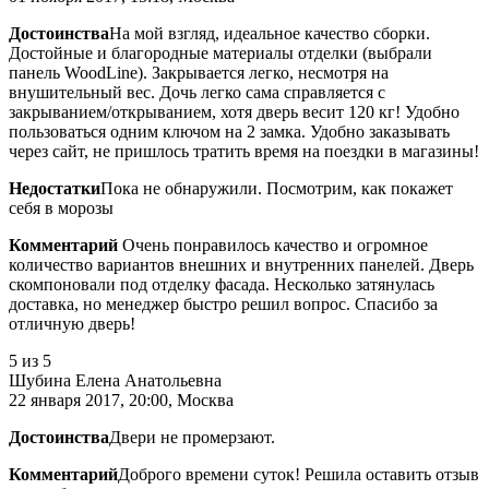
Достоинства
На мой взгляд, идеальное качество сборки.
Достойные и благородные материалы отделки (выбрали
панель WoodLine). Закрывается легко, несмотря на
внушительный вес. Дочь легко сама справляется с
закрыванием/открыванием, хотя дверь весит 120 кг! Удобно
пользоваться одним ключом на 2 замка. Удобно заказывать
через сайт, не пришлось тратить время на поездки в магазины!
Недостатки
Пока не обнаружили. Посмотрим, как покажет
себя в морозы
Комментарий
Очень понравилось качество и огромное
количество вариантов внешних и внутренних панелей. Дверь
скомпоновали под отделку фасада. Несколько затянулась
доставка, но менеджер быстро решил вопрос. Спасибо за
отличную дверь!
5
из 5
Шубина Елена Анатольевна
22 января 2017, 20:00, Москва
Достоинства
Двери не промерзают.
Комментарий
Доброго времени суток! Решила оставить отзыв