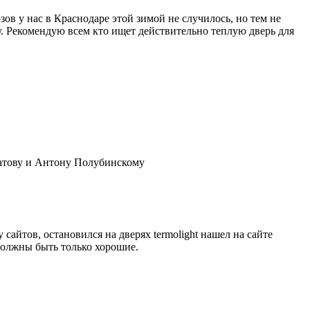
ов у нас в Краснодаре этой зимой не случилось, но тем не
у. Рекомендую всем кто ищет действительно теплую дверь для
атову и Антону Полубинскому
 сайтов, остановился на дверях termolight нашел на сайте
 должны быть только хорошие.