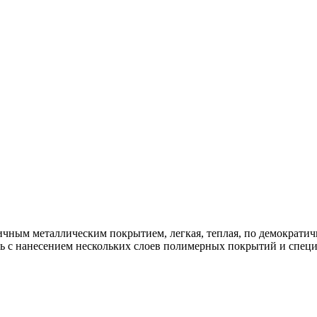
чным металлическим покрытием, легкая, теплая, по демократич
ь с нанесением нескольких слоев полимерных покрытий и специ