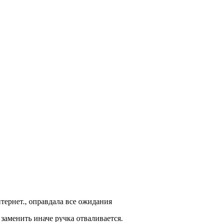
нтернет., оправдала все ожидания
заменить иначе ручка отваливается.