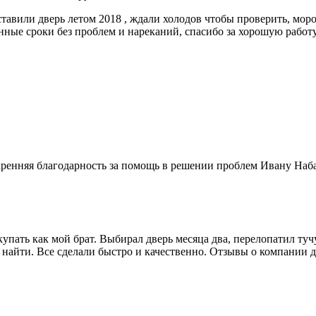
тавили дверь летом 2018 , ждали холодов чтобы проверить, мороз
енные сроки без проблем и нареканий, спасибо за хорошую работ
ренняя благодарность за помощь в решении проблем Ивану Наб
купать как мой брат. Выбирал дверь месяца два, перелопатил тучу
ри найти. Все сделали быстро и качественно. Отзывы о компании