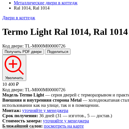
Металлические двери в коттедж
Ral 1014, Ral 1014
Двери в коттедж
Termo Light
Ral 1014, Ral 1014
Код двери: TL-M000M00000726
Получить PDF
двери
Поделиться
Увеличить
10 400 ₽
Код двери: TL-M000M00000726
Модель Termo Light
— серия дверей с терморазрывом и практи
Внешняя и внутренняя сторона Metal
— холоднокатаная стал
использовании как на улице, так и в помещении.
Монтаж:
уточняйте у менеджера
Срок получения:
36 дней (31 — изготов., 5 — достав.)
Стоимость замера:
уточняйте у менеджера
Ближайший салон:
посмотреть на карте