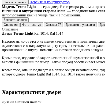
Перейти в конфигуратор
Заказать звонок
Модель Termo Light
— серия дверей с терморазрывом и практи
Внешняя и внутренняя сторона Metal
— холоднокатаная стал
использовании как на улице, так и в помещении.
Заказать звонок
Описание
Фото текстур
Отзывы
27
Доставка и упаковка
Док
Описание
Дверь Termo Light
Ral 1014, Ral 1014
Недорогая, но от этого не менее качественная и практичная дв
осуществляя его надежную защиту сразу в нескольких направл
проникновение внутрь помещения потоков холодного воздуха.
Кроме того, изделие обладает качественной шумоизоляцией и 
включая финишный полимер. Такой подход обеспечивает макси
Кроме того, она не подведет и в плане общей безопасности, б
которую дверь Termo Light Ral 1014, Ral 1014 также получила 
Характеристики двери
Дизайн внешней панели