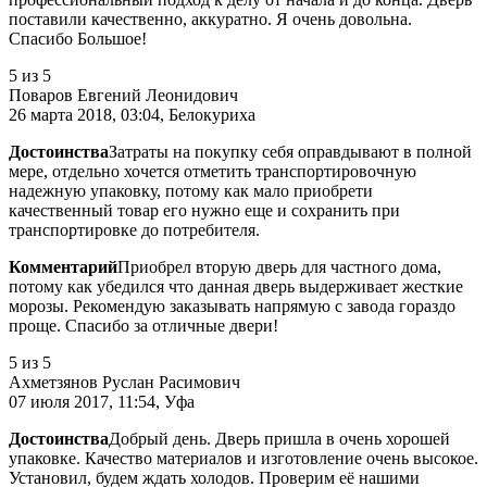
поставили качественно, аккуратно. Я очень довольна.
Спасибо Большое!
5
из 5
Поваров Евгений Леонидович
26 марта 2018, 03:04, Белокуриха
Достоинства
Затраты на покупку себя оправдывают в полной
мере, отдельно хочется отметить транспортировочную
надежную упаковку, потому как мало приобрети
качественный товар его нужно еще и сохранить при
транспортировке до потребителя.
Комментарий
Приобрел вторую дверь для частного дома,
потому как убедился что данная дверь выдерживает жесткие
морозы. Рекомендую заказывать напрямую с завода гораздо
проще. Спасибо за отличные двери!
5
из 5
Ахметзянов Руслан Расимович
07 июля 2017, 11:54, Уфа
Достоинства
Добрый день. Дверь пришла в очень хорошей
упаковке. Качество материалов и изготовление очень высокое.
Установил, будем ждать холодов. Проверим её нашими