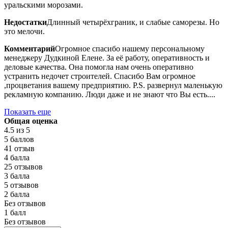
уральскими морозами.
Недостатки
Длинный четырёхграник, и слабые саморезы. Но
это мелочи.
Комментарий
Огромное спасибо нашему персональному
менеджеру Дудкиной Елене. За её работу, оперативность и
деловые качества. Она помогла нам очень оперативно
устранить недочет строителей. Спасибо Вам огромное
,процветания вашему предприятию. P.S. развернул маленькую
рекламную компанию. Люди даже и не знают что Вы есть....
Показать еще
Общая оценка
4.5
из 5
5 баллов
41 отзыв
4 балла
25 отзывов
3 балла
5 отзывов
2 балла
Без отзывов
1 балл
Без отзывов