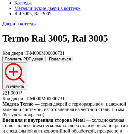
Коттедж
Металлические двери в коттедж
Ral 3005, Ral 3005
Двери в коттедж
Termo
Ral 3005, Ral 3005
Код двери: T-M000M00000731
Получить PDF
двери
Поделиться
Увеличить
221 900 ₽
Код двери: T-M000M00000731
Модель Termo
— серия дверей с терморазрывом, надежной
замковой системой, изготовленная из честной стали 1.5 мм
(без учета покраски).
Внешняя и внутренняя сторона Metal
— холоднокатаная
сталь с нанесением нескольких слоев полимерных покрытий
и специальной антикоррозийной обработкой, прекрасно в