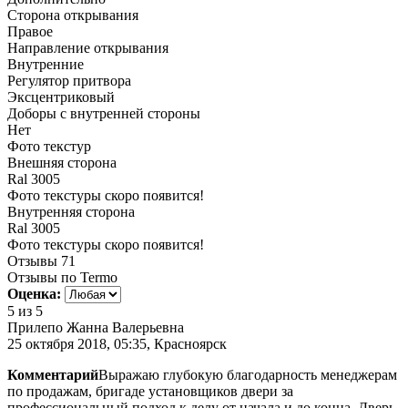
Сторона открывания
Правое
Направление открывания
Внутренние
Регулятор притвора
Эксцентриковый
Доборы с внутренней стороны
Нет
Фото текстур
Внешняя сторона
Ral 3005
Фото текстуры скоро появится!
Внутренняя сторона
Ral 3005
Фото текстуры скоро появится!
Отзывы
71
Отзывы по Termo
Оценка:
5
из 5
Прилепо Жанна Валерьевна
25 октября 2018, 05:35, Красноярск
Комментарий
Выражаю глубокую благодарность менеджерам
по продажам, бригаде установщиков двери за
профессиональный подход к делу от начала и до конца. Дверь