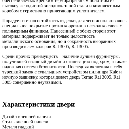
обеспечиваемых крепким терморазрывным полотном из
высокоуглеродистой холоднокатаной стали и комплектным
коробом с герметично прилегающим уплотнителем.
Порадует и износостойкость отделки, для чего использовалось
специальное покрытие против коррозии в несколько слоев с
полимерным финишем. Нанесенный с обеих сторон этот
материал поддерживает не только целостность
металлического основания, но и сохранность выбранных
производителем колеров Ral 3005, Ral 3005.
Среди прочих преимуществ – наличие лучшей фурнитуры,
получившей изящный дизайн и стилизацию под хром, а также
надежная система безопасности. Последняя включила в себя
турецкий замок с сувальдным устройством цилиндра Kale и
ночную задвижку, которая делает дверь Termo Ral 3005, Ral
3005 совершенно неуязвимой.
Характеристики двери
Дизайн внешней панели
Стиль внешней панели
Металл гладкий