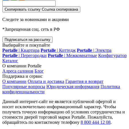
Скопировать ссылку
Ссылка скопирована
Следите за новинками и акциями
*Запрещенная соц. сеть в РФ
Подписаться на рассылку
Выбирайте и покупайте
Portalle
|
Квартира
Portalle
|
Коттедж
Portalle
|
Электра
Portalle
|
Перегородки
Portalle
|
Межкомнатные
Конфигуратор
Каталог
О компании Portalle
Адреса салонов
Блог
Поддержка и сервис
О компании
Оплата и доставка
Гарантия и возврат
Популярные вопросы
Юридическая информация
Политика
конфиденциальности
Данный интернет-сайт не является публичной офертой и
носит исключительно информационный характер. Чтобы
получить точную информацию об условиях сотрудничества и
стоимости дверей торговой марки Portalle. Пожалуйста,
обращайтесь по контактному телефону
8 800 444 12 08
.