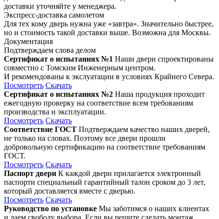
доставки уточняйте у менеджера.
Экспресс-доставка самолетом
Для тех кому дверь нужна уже «завтра». Значительно быстрее,
но и стоимость такой доставки выше. Возможна для Москвы.
Документация
Подтверждаем слова делом
Сертификат о испытаниях №1
Наши двери спроектированы
совместно с Томским Инженерным центром.
И рекомендованы к экслуатации в условиях Крайнего Севера.
Посмотреть
Скачать
Сертификат о испытаниях №2
Наша продукция проходит
ежегодную проверку на соответствие всем требованиям
производства и эксплуатации.
Посмотреть
Скачать
Соответствие ГОСТ
Подтверждаем качество наших дверей,
не только на словах. Поэтому все двери прошли
добровольную сертификацию на соответствие требованиям
ГОСТ.
Посмотреть
Скачать
Паспорт двери
К каждой двери прилагается электронный
паспорти специальный гарантийный талон сроком до 3 лет,
который доставляется вместе с дверью.
Посмотреть
Скачать
Руководство по установке
Мы заботимся о наших клиентах
и даем свободу выбора. Если вы решите сделать монтаж