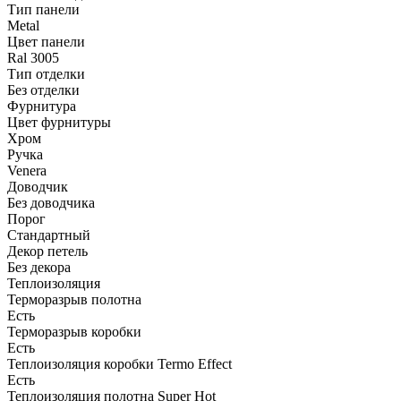
Тип панели
Metal
Цвет панели
Ral 3005
Тип отделки
Без отделки
Фурнитура
Цвет фурнитуры
Хром
Ручка
Venera
Доводчик
Без доводчика
Порог
Стандартный
Декор петель
Без декора
Теплоизоляция
Терморазрыв полотна
Есть
Терморазрыв коробки
Есть
Теплоизоляция коробки Termo Effect
Есть
Теплоизоляция полотна Super Нot