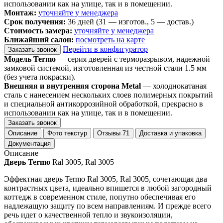
использовании как на улице, так и в помещении.
Монтаж:
уточняйте у менеджера
Срок получения:
36 дней (31 — изготов., 5 — достав.)
Стоимость замера:
уточняйте у менеджера
Ближайший салон:
посмотреть на карте
Перейти в конфигуратор
Заказать звонок
Модель Termo
— серия дверей с терморазрывом, надежной
замковой системой, изготовленная из честной стали 1.5 мм
(без учета покраски).
Внешняя и внутренняя сторона Metal
— холоднокатаная
сталь с нанесением нескольких слоев полимерных покрытий
и специальной антикоррозийной обработкой, прекрасно в
использовании как на улице, так и в помещении.
Заказать звонок
Описание
Фото текстур
Отзывы
71
Доставка и упаковка
Документация
Описание
Дверь Termo
Ral 3005, Ral 3005
Эффектная дверь Termo Ral 3005, Ral 3005, сочетающая два
контрастных цвета, идеально впишется в любой загородный
коттедж в современном стиле, попутно обеспечивая его
надлежащую защиту по всем направлениям. И прежде всего
речь идет о качественной тепло и звукоизоляции,