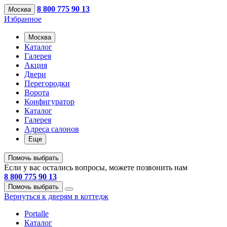
8 800 775 90 13
Москва
Избранное
Москва
Каталог
Галерея
Акция
Двери
Перегородки
Ворота
Конфигуратор
Каталог
Галерея
Адреса салонов
Еще
Помочь выбрать
Если у вас остались вопросы, можете позвонить нам
8 800 775 90 13
Помочь выбрать
Вернуться к дверям в коттедж
Portalle
Каталог