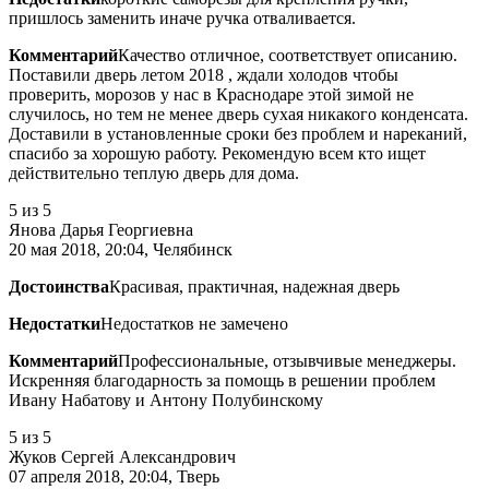
пришлось заменить иначе ручка отваливается.
Комментарий
Качество отличное, соответствует описанию.
Поставили дверь летом 2018 , ждали холодов чтобы
проверить, морозов у нас в Краснодаре этой зимой не
случилось, но тем не менее дверь сухая никакого конденсата.
Доставили в установленные сроки без проблем и нареканий,
спасибо за хорошую работу. Рекомендую всем кто ищет
действительно теплую дверь для дома.
5
из 5
Янова Дарья Георгиевна
20 мая 2018, 20:04, Челябинск
Достоинства
Красивая, практичная, надежная дверь
Недостатки
Недостатков не замечено
Комментарий
Профессиональные, отзывчивые менеджеры.
Искренняя благодарность за помощь в решении проблем
Ивану Набатову и Антону Полубинскому
5
из 5
Жуков Сергей Александрович
07 апреля 2018, 20:04, Тверь