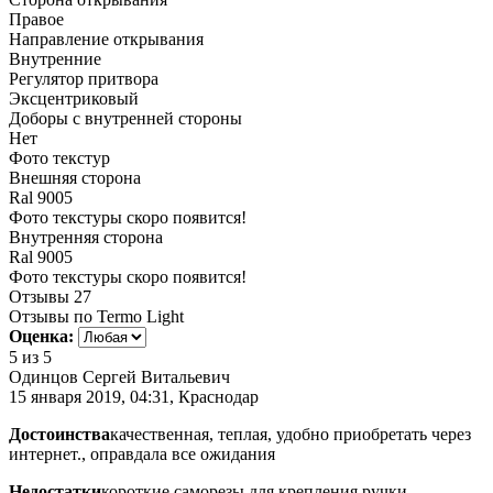
Правое
Направление открывания
Внутренние
Регулятор притвора
Эксцентриковый
Доборы с внутренней стороны
Нет
Фото текстур
Внешняя сторона
Ral 9005
Фото текстуры скоро появится!
Внутренняя сторона
Ral 9005
Фото текстуры скоро появится!
Отзывы
27
Отзывы по Termo Light
Оценка:
5
из 5
Одинцов Сергей Витальевич
15 января 2019, 04:31, Краснодар
Достоинства
качественная, теплая, удобно приобретать через
интернет., оправдала все ожидания
Недостатки
короткие саморезы для крепления ручки,