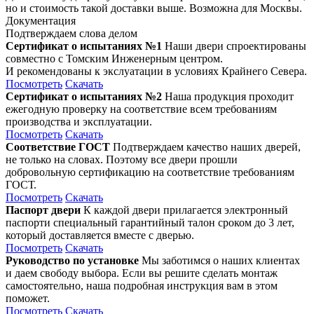
но и стоимость такой доставки выше. Возможна для Москвы.
Документация
Подтверждаем слова делом
Сертификат о испытаниях №1
Наши двери спроектированы
совместно с Томским Инженерным центром.
И рекомендованы к экслуатации в условиях Крайнего Севера.
Посмотреть
Скачать
Сертификат о испытаниях №2
Наша продукция проходит
ежегодную проверку на соответствие всем требованиям
производства и эксплуатации.
Посмотреть
Скачать
Соответствие ГОСТ
Подтверждаем качество наших дверей,
не только на словах. Поэтому все двери прошли
добровольную сертификацию на соответствие требованиям
ГОСТ.
Посмотреть
Скачать
Паспорт двери
К каждой двери прилагается электронный
паспорти специальный гарантийный талон сроком до 3 лет,
который доставляется вместе с дверью.
Посмотреть
Скачать
Руководство по установке
Мы заботимся о наших клиентах
и даем свободу выбора. Если вы решите сделать монтаж
самостоятельно, наша подробная инструкция вам в этом
поможет.
Посмотреть
Скачать