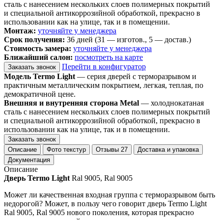
сталь с нанесением нескольких слоев полимерных покрытий
и специальной антикоррозийной обработкой, прекрасно в
использовании как на улице, так и в помещении.
Монтаж:
уточняйте у менеджера
Срок получения:
36 дней (31 — изготов., 5 — достав.)
Стоимость замера:
уточняйте у менеджера
Ближайший салон:
посмотреть на карте
Перейти в конфигуратор
Заказать звонок
Модель Termo Light
— серия дверей с терморазрывом и
практичным металлическим покрытием, легкая, теплая, по
демократичной цене.
Внешняя и внутренняя сторона Metal
— холоднокатаная
сталь с нанесением нескольких слоев полимерных покрытий
и специальной антикоррозийной обработкой, прекрасно в
использовании как на улице, так и в помещении.
Заказать звонок
Описание
Фото текстур
Отзывы
27
Доставка и упаковка
Документация
Описание
Дверь Termo Light
Ral 9005, Ral 9005
Может ли качественная входная группа с терморазрывом быть
недорогой? Может, в пользу чего говорит дверь Termo Light
Ral 9005, Ral 9005 нового поколения, которая прекрасно