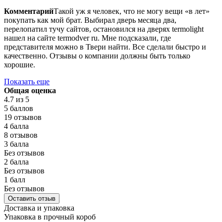
Комментарий
Такой уж я человек, что не могу вещи «в лет»
покупать как мой брат. Выбирал дверь месяца два,
перелопатил тучу сайтов, остановился на дверях termolight
нашел на сайте termodver ru. Мне подсказали, где
представителя можно в Твери найти. Все сделали быстро и
качественно. Отзывы о компании должны быть только
хорошие.
Показать еще
Общая оценка
4.7
из 5
5 баллов
19 отзывов
4 балла
8 отзывов
3 балла
Без отзывов
2 балла
Без отзывов
1 балл
Без отзывов
Оставить отзыв
Доставка и упаковка
Упаковка в прочный короб