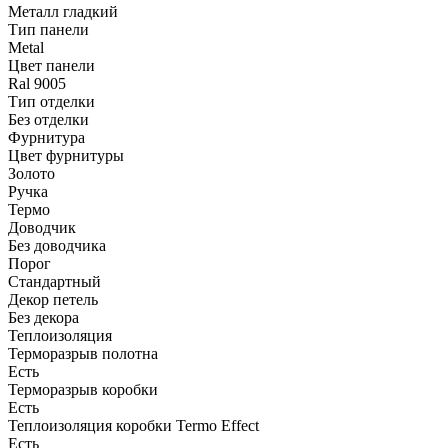
Металл гладкий
Тип панели
Metal
Цвет панели
Ral 9005
Тип отделки
Без отделки
Фурнитура
Цвет фурнитуры
Золото
Ручка
Термо
Доводчик
Без доводчика
Порог
Стандартный
Декор петель
Без декора
Теплоизоляция
Терморазрыв полотна
Есть
Терморазрыв коробки
Есть
Теплоизоляция коробки Termo Effect
Есть