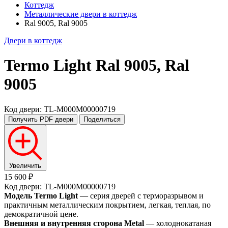
Коттедж
Металлические двери в коттедж
Ral 9005, Ral 9005
Двери в коттедж
Termo Light
Ral 9005, Ral
9005
Код двери: TL-M000M00000719
Получить PDF
двери
Поделиться
Увеличить
15 600 ₽
Код двери: TL-M000M00000719
Модель Termo Light
— серия дверей с терморазрывом и
практичным металлическим покрытием, легкая, теплая, по
демократичной цене.
Внешняя и внутренняя сторона Metal
— холоднокатаная