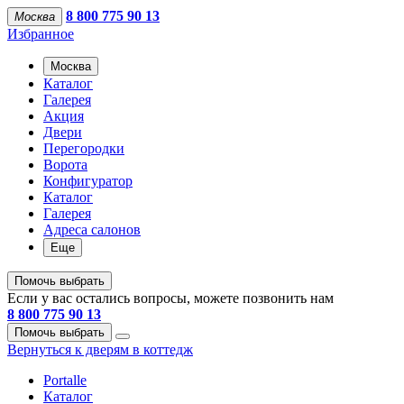
8 800 775 90 13
Москва
Избранное
Москва
Каталог
Галерея
Акция
Двери
Перегородки
Ворота
Конфигуратор
Каталог
Галерея
Адреса салонов
Еще
Помочь выбрать
Если у вас остались вопросы, можете позвонить нам
8 800 775 90 13
Помочь выбрать
Вернуться к дверям в коттедж
Portalle
Каталог