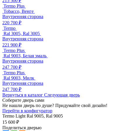
215 500 ₽
Termo Plus
Tobacco, Венге
Внутренняя сторона
220 700 ₽
Termo
Ral 3005, Ral 3005
Внутренняя сторона
221 900 ₽
Termo Plus
Ral 9003, Белая эмаль
Внутренняя сторона
247 700 ₽
Termo Plus
Ral 9003, Милк
Внутренняя сторона
247 700 ₽
Вернуться в каталог
Следующая дверь
Соберите дверь сами
Не нашли дверь по душе? Придумайте свой дизайн!
Перейти в конфигуратор
Termo Light
Ral 9005, Ral 9005
15 600 ₽
Поделиться дверью