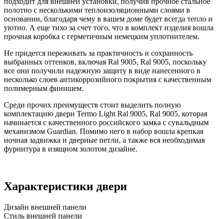
подходит для внешней установки, получив прочное стальное
полотно с несколькими теплоизоляционными слоями в
основании, благодаря чему в вашем доме будет всегда тепло и
уютно. А еще тихо за счет того, что в комплект изделия вошла
прочная коробка с герметичным немецким уплотнителем.
Не придется переживать за практичность и сохранность
выбранных оттенков, включая Ral 9005, Ral 9005, поскольку
все они получили надежную защиту в виде нанесенного в
несколько слоев антикоррозийного покрытия с качественным
полимерным финишем.
Среди прочих преимуществ стоит выделить полную
комплектацию двери Termo Light Ral 9005, Ral 9005, которая
начинается с качественного российского замка с сувальдным
механизмом Guardian. Помимо него в набор вошла крепкая
ночная задвижка и дверные петли, а также вся необходимая
фурнитура в изящном золотом дизайне.
Характеристики двери
Дизайн внешней панели
Стиль внешней панели