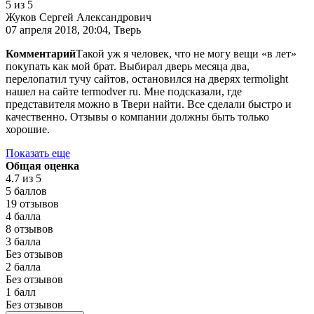
5
из 5
Жуков Сергей Александрович
07 апреля 2018, 20:04, Тверь
Комментарий
Такой уж я человек, что не могу вещи «в лет»
покупать как мой брат. Выбирал дверь месяца два,
перелопатил тучу сайтов, остановился на дверях termolight
нашел на сайте termodver ru. Мне подсказали, где
представителя можно в Твери найти. Все сделали быстро и
качественно. Отзывы о компании должны быть только
хорошие.
Показать еще
Общая оценка
4.7
из 5
5 баллов
19 отзывов
4 балла
8 отзывов
3 балла
Без отзывов
2 балла
Без отзывов
1 балл
Без отзывов