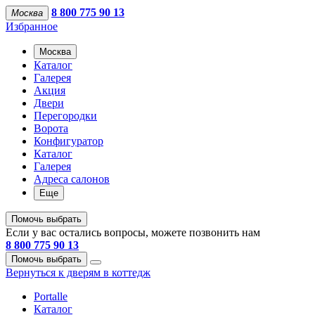
8 800 775 90 13
Москва
Избранное
Москва
Каталог
Галерея
Акция
Двери
Перегородки
Ворота
Конфигуратор
Каталог
Галерея
Адреса салонов
Еще
Помочь выбрать
Если у вас остались вопросы, можете позвонить нам
8 800 775 90 13
Помочь выбрать
Вернуться к дверям в коттедж
Portalle
Каталог