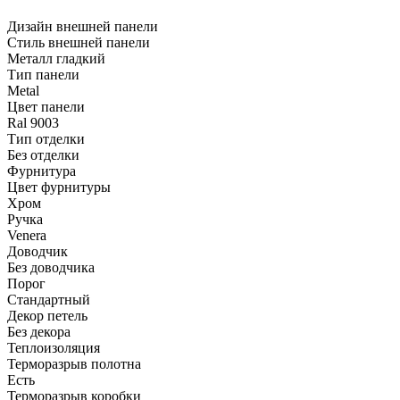
Дизайн внешней панели
Стиль внешней панели
Металл гладкий
Тип панели
Metal
Цвет панели
Ral 9003
Тип отделки
Без отделки
Фурнитура
Цвет фурнитуры
Хром
Ручка
Venera
Доводчик
Без доводчика
Порог
Стандартный
Декор петель
Без декора
Теплоизоляция
Терморазрыв полотна
Есть
Терморазрыв коробки