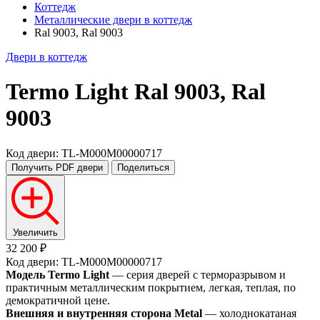
Коттедж
Металлические двери в коттедж
Ral 9003, Ral 9003
Двери в коттедж
Termo Light
Ral 9003, Ral
9003
Код двери: TL-M000M00000717
Получить PDF
двери
Поделиться
Увеличить
32 200 ₽
Код двери: TL-M000M00000717
Модель Termo Light
— серия дверей с терморазрывом и
практичным металлическим покрытием, легкая, теплая, по
демократичной цене.
Внешняя и внутренняя сторона Metal
— холоднокатаная