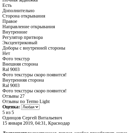
Есть
Дополнительно
Сторона открывания
Правое
Направление открывания
Внутренние
Регулятор притвора
Эксцентриковый
Доборы с внутренней стороны
Нет
Фото текстур
Внешняя сторона
Ral 9003
Фото текстуры скоро появится!
Внутренняя сторона
Ral 9003
Фото текстуры скоро появится!
Отзывы
27
Отзывы по Termo Light
Оценка:
5
из 5
Одинцов Сергей Витальевич
15 января 2019, 04:31, Краснодар