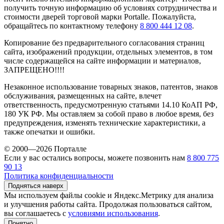
получить точную информацию об условиях сотрудничества и
стоимости дверей торговой марки Portalle. Пожалуйста,
обращайтесь по контактному телефону
8 800 444 12 08
.
Копирование без предварительного согласования страниц
сайта, изображений продукции, отдельных элементов, в том
числе содержащейся на сайте информации и материалов,
ЗАПРЕЩЕНО!!!!
Незаконное использование товарных знаков, патентов, знаков
обслуживания, размещенных на сайте, влечет
ответственность, предусмотренную статьями 14.10 КоАП РФ,
180 УК РФ. Мы оставляем за собой право в любое время, без
предупреждения, изменять технические характеристики, а
также опечатки и ошибки.
© 2000—2026 Порталле
Если у вас остались вопросы, можете позвонить нам
8 800 775
90 13
Политика конфиденциальности
Подняться наверх
Мы используем файлы cookie и Яндекс.Метрику для анализа
и улучшения работы сайта. Продолжая пользоваться сайтом,
вы соглашаетесь с
условиями использования
.
Понятно