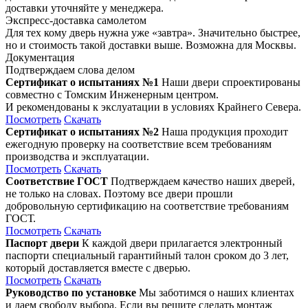
доставки уточняйте у менеджера.
Экспресс-доставка самолетом
Для тех кому дверь нужна уже «завтра». Значительно быстрее,
но и стоимость такой доставки выше. Возможна для Москвы.
Документация
Подтверждаем слова делом
Сертификат о испытаниях №1
Наши двери спроектированы
совместно с Томским Инженерным центром.
И рекомендованы к экслуатации в условиях Крайнего Севера.
Посмотреть
Скачать
Сертификат о испытаниях №2
Наша продукция проходит
ежегодную проверку на соответствие всем требованиям
производства и эксплуатации.
Посмотреть
Скачать
Соответствие ГОСТ
Подтверждаем качество наших дверей,
не только на словах. Поэтому все двери прошли
добровольную сертификацию на соответствие требованиям
ГОСТ.
Посмотреть
Скачать
Паспорт двери
К каждой двери прилагается электронный
паспорти специальный гарантийный талон сроком до 3 лет,
который доставляется вместе с дверью.
Посмотреть
Скачать
Руководство по установке
Мы заботимся о наших клиентах
и даем свободу выбора. Если вы решите сделать монтаж