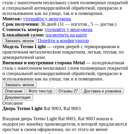
сталь с нанесением нескольких слоев полимерных покрытий
и специальной антикоррозийной обработкой, прекрасно в
использовании как на улице, так и в помещении.
Монтаж:
уточняйте у менеджера
Срок получения:
36 дней (31 — изготов., 5 — достав.)
Стоимость замера:
уточняйте у менеджера
Ближайший салон:
посмотреть на карте
Перейти в конфигуратор
Заказать звонок
Модель Termo Light
— серия дверей с терморазрывом и
практичным металлическим покрытием, легкая, теплая, по
демократичной цене.
Внешняя и внутренняя сторона Metal
— холоднокатаная
сталь с нанесением нескольких слоев полимерных покрытий
и специальной антикоррозийной обработкой, прекрасно в
использовании как на улице, так и в помещении.
Заказать звонок
Описание
Фото текстур
Отзывы
27
Доставка и упаковка
Документация
Описание
Дверь Termo Light
Ral 9003, Ral 9003
Входная дверь Termo Light Ral 9003, Ral 9003 вошла в
недорогую линейку производителя, в которой предлагаются
простые в своем оформлении, но от этого не менее