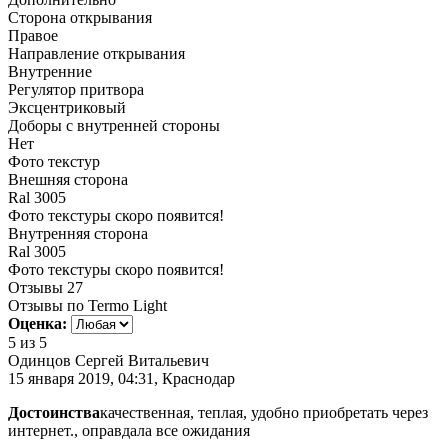
Сторона открывания
Правое
Направление открывания
Внутренние
Регулятор притвора
Эксцентриковый
Доборы с внутренней стороны
Нет
Фото текстур
Внешняя сторона
Ral 3005
Фото текстуры скоро появится!
Внутренняя сторона
Ral 3005
Фото текстуры скоро появится!
Отзывы
27
Отзывы по Termo Light
Оценка:
5
из 5
Одинцов Сергей Витальевич
15 января 2019, 04:31, Краснодар
Достоинства
качественная, теплая, удобно приобретать через
интернет., оправдала все ожидания