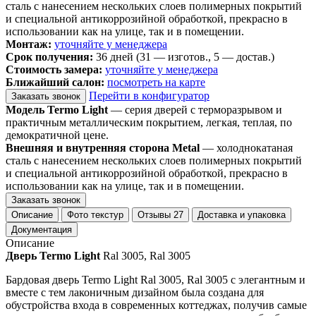
сталь с нанесением нескольких слоев полимерных покрытий
и специальной антикоррозийной обработкой, прекрасно в
использовании как на улице, так и в помещении.
Монтаж:
уточняйте у менеджера
Срок получения:
36 дней (31 — изготов., 5 — достав.)
Стоимость замера:
уточняйте у менеджера
Ближайший салон:
посмотреть на карте
Перейти в конфигуратор
Заказать звонок
Модель Termo Light
— серия дверей с терморазрывом и
практичным металлическим покрытием, легкая, теплая, по
демократичной цене.
Внешняя и внутренняя сторона Metal
— холоднокатаная
сталь с нанесением нескольких слоев полимерных покрытий
и специальной антикоррозийной обработкой, прекрасно в
использовании как на улице, так и в помещении.
Заказать звонок
Описание
Фото текстур
Отзывы
27
Доставка и упаковка
Документация
Описание
Дверь Termo Light
Ral 3005, Ral 3005
Бардовая дверь Termo Light Ral 3005, Ral 3005 с элегантным и
вместе с тем лаконичным дизайном была создана для
обустройства входа в современных коттеджах, получив самые