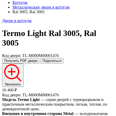
Коттедж
Металлические двери в коттедж
Ral 3005, Ral 3005
Двери в коттедж
Termo Light
Ral 3005, Ral
3005
Код двери: TL-M000M00001476
Получить PDF
двери
Поделиться
Увеличить
10 400 ₽
Код двери: TL-M000M00001476
Модель Termo Light
— серия дверей с терморазрывом и
практичным металлическим покрытием, легкая, теплая, по
демократичной цене.
Внешняя и внутренняя сторона Metal
— холоднокатаная