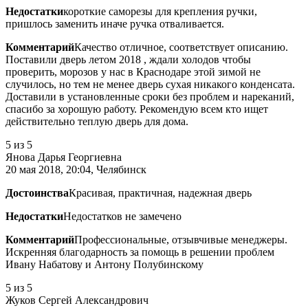
Недостатки
короткие саморезы для крепления ручки,
пришлось заменить иначе ручка отваливается.
Комментарий
Качество отличное, соответствует описанию.
Поставили дверь летом 2018 , ждали холодов чтобы
проверить, морозов у нас в Краснодаре этой зимой не
случилось, но тем не менее дверь сухая никакого конденсата.
Доставили в установленные сроки без проблем и нареканий,
спасибо за хорошую работу. Рекомендую всем кто ищет
действительно теплую дверь для дома.
5
из 5
Янова Дарья Георгиевна
20 мая 2018, 20:04, Челябинск
Достоинства
Красивая, практичная, надежная дверь
Недостатки
Недостатков не замечено
Комментарий
Профессиональные, отзывчивые менеджеры.
Искренняя благодарность за помощь в решении проблем
Ивану Набатову и Антону Полубинскому
5
из 5
Жуков Сергей Александрович