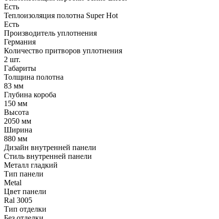
Есть
Теплоизоляция полотна Super Нot
Есть
Производитель уплотнения
Германия
Количество притворов уплотнения
2 шт.
Габариты
Толщина полотна
83 мм
Глубина короба
150 мм
Высота
2050 мм
Ширина
880 мм
Дизайн внутренней панели
Стиль внутренней панели
Металл гладкий
Тип панели
Metal
Цвет панели
Ral 3005
Тип отделки
Без отделки