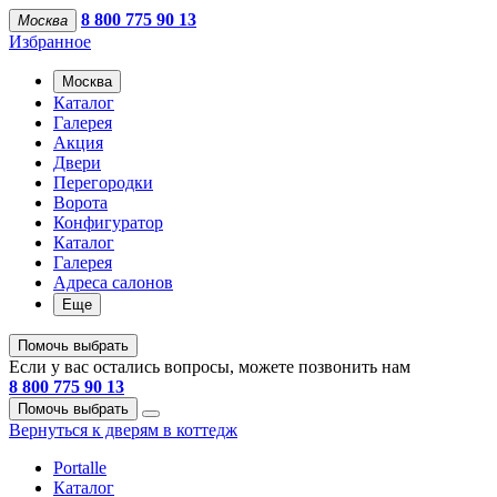
8 800 775 90 13
Москва
Избранное
Москва
Каталог
Галерея
Акция
Двери
Перегородки
Ворота
Конфигуратор
Каталог
Галерея
Адреса салонов
Еще
Помочь выбрать
Если у вас остались вопросы, можете позвонить нам
8 800 775 90 13
Помочь выбрать
Вернуться к дверям в коттедж
Portalle
Каталог