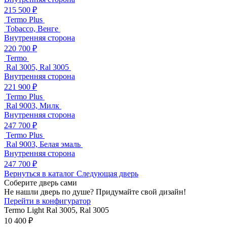
215 500 ₽
Termo Plus
Tobacco, Венге
Внутренняя сторона
220 700 ₽
Termo
Ral 3005, Ral 3005
Внутренняя сторона
221 900 ₽
Termo Plus
Ral 9003, Милк
Внутренняя сторона
247 700 ₽
Termo Plus
Ral 9003, Белая эмаль
Внутренняя сторона
247 700 ₽
Вернуться в каталог
Следующая дверь
Соберите дверь сами
Не нашли дверь по душе? Придумайте свой дизайн!
Перейти в конфигуратор
Termo Light
Ral 3005, Ral 3005
10 400 ₽