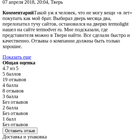
07 апреля 2018, 20:04, Тверь
Комментарий
Такой уж я человек, что не могу вещи «в лет»
покупать как мой брат. Выбирал дверь месяца два,
перелопатил тучу сайтов, остановился на дверях termolight
нашел на сайте termodver ru. Мне подсказали, где
представителя можно в Твери найти. Все сделали быстро и
качественно. Отзывы о компании должны быть только
хорошие.
Показать еще
Общая оценка
4.7
из 5
5 баллов
19 отзывов
4 балла
8 отзывов
3 балла
Без отзывов
2 балла
Без отзывов
1 балл
Без отзывов
Оставить отзыв
Доставка и упаковка