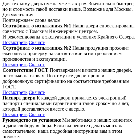
Для тех кому дверь нужна уже «завтра». Значительно быстрее,
но и стоимость такой доставки выше. Возможна для Москвы.
Документация
Подтверждаем слова делом
Сертификат о испытаниях №1
Наши двери спроектированы
совместно с Томским Инженерным центром.
И рекомендованы к экслуатации в условиях Крайнего Севера.
Посмотреть
Скачать
Сертификат о испытаниях №2
Наша продукция проходит
ежегодную проверку на соответствие всем требованиям
производства и эксплуатации.
Посмотреть
Скачать
Соответствие ГОСТ
Подтверждаем качество наших дверей,
не только на словах. Поэтому все двери прошли
добровольную сертификацию на соответствие требованиям
ГОСТ.
Посмотреть
Скачать
Паспорт двери
К каждой двери прилагается электронный
паспорти специальный гарантийный талон сроком до 3 лет,
который доставляется вместе с дверью.
Посмотреть
Скачать
Руководство по установке
Мы заботимся о наших клиентах
и даем свободу выбора. Если вы решите сделать монтаж
самостоятельно, наша подробная инструкция вам в этом
поможет.