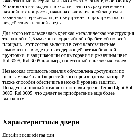
качественные материалы и высокотехнологичную обработку.
Установка этой модели позволяет решить сразу несколько
важнейших вопросов, начиная с элементарной защиты и
заканчивая термоизоляцией внутреннего пространства от
воздействия внешней среды.
Для этого использовалась крепкая металлическая конструкция
толщиной в 1,5 мм с антикоррозийной обработкой по всей
площади. Этот состав включил в себя влагозащитные
компоненты, вроде цинкосодержащей автомобильной
грунтовки, и защищающий от выгорания и ржавчины цвет
Ral 3005, Ral 3005 полимер, нанесенный в несколько слоев.
Невысокая стоимость изделия обусловлена доступным по
цене замком Guardian российского производства, который
также способен обеспечить высокий уровень защиты.
Порадует и полный комплект поставки двери Termo Light Ral
3005, Ral 3005, что делает ее приобретение еще более
выгодным.
Характеристики двери
Дизайн внешней панели