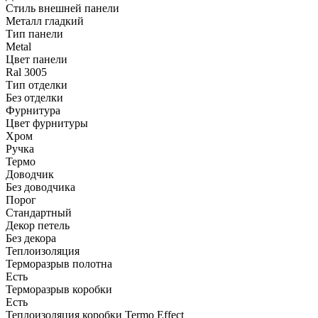
Стиль внешней панели
Металл гладкий
Тип панели
Metal
Цвет панели
Ral 3005
Тип отделки
Без отделки
Фурнитура
Цвет фурнитуры
Хром
Ручка
Термо
Доводчик
Без доводчика
Порог
Стандартный
Декор петель
Без декора
Теплоизоляция
Терморазрыв полотна
Есть
Терморазрыв коробки
Есть
Теплоизоляция коробки Termo Effect