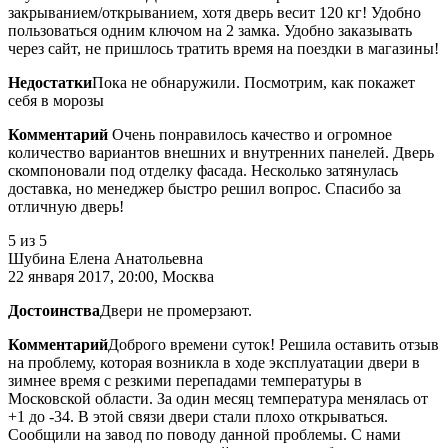
закрыванием/открыванием, хотя дверь весит 120 кг! Удобно
пользоваться одним ключом на 2 замка. Удобно заказывать
через сайт, не пришлось тратить время на поездки в магазины!
Недостатки
Пока не обнаружили. Посмотрим, как покажет
себя в морозы
Комментарий
Очень понравилось качество и огромное
количество вариантов внешних и внутренних панелей. Дверь
скомпоновали под отделку фасада. Несколько затянулась
доставка, но менеджер быстро решил вопрос. Спасибо за
отличную дверь!
5
из 5
Шубина Елена Анатольевна
22 января 2017, 20:00, Москва
Достоинства
Двери не промерзают.
Комментарий
Доброго времени суток! Решила оставить отзыв
на проблему, которая возникла в ходе эксплуатации двери в
зимнее время с резкими перепадами температуры в
Московской области. За один месяц температура менялась от
+1 до -34. В этой связи двери стали плохо открываться.
Сообщили на завод по поводу данной проблемы. С нами