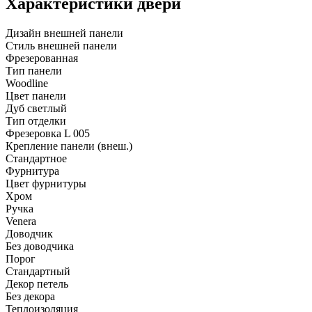
Характеристики двери
Дизайн внешней панели
Стиль внешней панели
Фрезерованная
Тип панели
Woodline
Цвет панели
Дуб светлый
Тип отделки
Фрезеровка L 005
Крепление панели (внеш.)
Стандартное
Фурнитура
Цвет фурнитуры
Хром
Ручка
Venera
Доводчик
Без доводчика
Порог
Стандартный
Декор петель
Без декора
Теплоизоляция