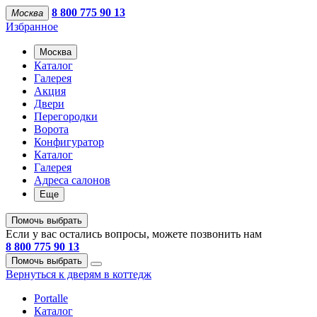
8 800 775 90 13
Москва
Избранное
Москва
Каталог
Галерея
Акция
Двери
Перегородки
Ворота
Конфигуратор
Каталог
Галерея
Адреса салонов
Еще
Помочь выбрать
Если у вас остались вопросы, можете позвонить нам
8 800 775 90 13
Помочь выбрать
Вернуться к дверям в коттедж
Portalle
Каталог