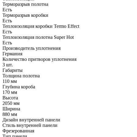
Терморазрыв полотна
Есть
Терморазрыв коробки
Есть
Теплоизоляция коробки Termo Effect
Есть
Теплоизоляция полотна Super Нot
Есть
Производитель уплотнения
Германия
Количество притворов уплотнения
3 шт.
Габариты
Толщина полотна
110 мм
Глубина короба
170 мм
Высота
2050 мм
Ширина
880 мм
Дизайн внутренней панели
Стиль внутренней панели
Фрезерованная
Тип панели