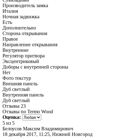
Производитель замка
Италия
Ночная задвижка
Есть
Дополнительно
Сторона открывания
Правое
Направление открывания
Внутренние
Регулятор притвора
Эксцентриковый
Доборы с внутренней стороны
Нет
Фото текстур
Внешняя панель
Дуб светлый
Внутренняя панель
Дуб светлый
Отзывы
23
Отзывы по Termo Wood
Оценка:
5
из 5
Белоусов Максим Владимирович
18 декабря 2017, 11:25, Нижний Новгород