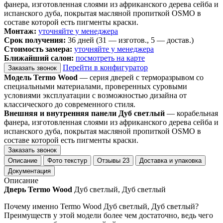
фанера, изготовленная слоями из африканского дерева сейба и
испанского дуба, покрытая масляной пропиткой OSMO в
составе которой есть пигменты краски.
Монтаж:
уточняйте у менеджера
Срок получения:
36 дней (31 — изготов., 5 — достав.)
Стоимость замера:
уточняйте у менеджера
Ближайший салон:
посмотреть на карте
Перейти в конфигуратор
Заказать звонок
Модель Termo Wood
— серия дверей с терморазрывом со
специальными материалами, проверенных суровыми
условиями эксплуатации с возможностью дизайна от
классического до современного стиля.
Внешняя и внутренняя панели Дуб светлый
— корабельная
фанера, изготовленная слоями из африканского дерева сейба и
испанского дуба, покрытая масляной пропиткой OSMO в
составе которой есть пигменты краски.
Заказать звонок
Описание
Фото текстур
Отзывы
23
Доставка и упаковка
Документация
Описание
Дверь Termo Wood
Дуб светлый, Дуб светлый
Почему именно Termo Wood Дуб светлый, Дуб светлый?
Преимуществ у этой модели более чем достаточно, ведь чего