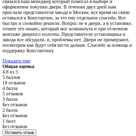
связался наш менеджер который помогал в выборе и
оформлении покупки двери. В течении двух дней нам
прислали представителя завода в Москве, все время на связи
оставался и Константин, за это ему отдельное спасибо. Все
быстро и спокойно решили. Вопрос не в двери, а в установке,
точнее это нюанс, который мог возникнуть и при отличном
монтаже дверного полотна. Представители установщика и
завода все обсудили, и, проблемы нет. Двери не промерзают,
посмотрим как будут себя вести дальше. Спасибо за помощь и
поддержку Константину.
Показать еще
Общая оценка
4.8
из 5
5 баллов
18 отзывов
4 балла
5 отзывов
3 балла
Без отзывов
2 балла
Без отзывов
1 балл
Без отзывов
Оставить отзыв