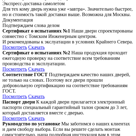
Экспресс-доставка самолетом
Для тех кому дверь нужна уже «завтра». Значительно быстрее,
но и стоимость такой доставки выше. Возможна для Москвы.
Документация
Подтверждаем слова делом
Сертификат о испытаниях №1
Наши двери спроектированы
совместно с Томским Инженерным центром.
И рекомендованы к экслуатации в условиях Крайнего Севера.
Посмотреть
Скачать
Сертификат о испытаниях №2
Наша продукция проходит
ежегодную проверку на соответствие всем требованиям
производства и эксплуатации.
Посмотреть
Скачать
Соответствие ГОСТ
Подтверждаем качество наших дверей,
не только на словах. Поэтому все двери прошли
добровольную сертификацию на соответствие требованиям
ГОСТ.
Посмотреть
Скачать
Паспорт двери
К каждой двери прилагается электронный
паспорти специальный гарантийный талон сроком до 3 лет,
который доставляется вместе с дверью.
Посмотреть
Скачать
Руководство по установке
Мы заботимся о наших клиентах
и даем свободу выбора. Если вы решите сделать монтаж
самостоятельно, наша подробная инструкция вам в этом