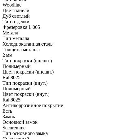
Woodline
Цвет панели
Дуб светлый
Тип отделки
Фрезеровка L 005
Металл
Тип металла
Холоднокатанная сталь
Толщина металла
2 мм
Тип покраски (внешн.)
Полимерный
Цвет покраски (внешн.)
Ral 8025
Тип покраски (внут.)
Полимерный
Цвет покраски (внут.)
Ral 8025
Антикоррозийное покрытие
Есть
Замок
Основной замок
Securemme
Тип основного замка
Сувальдный