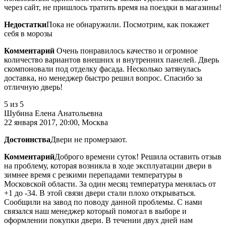
через сайт, не пришлось тратить время на поездки в магазины!
Недостатки
Пока не обнаружили. Посмотрим, как покажет
себя в морозы
Комментарий
Очень понравилось качество и огромное
количество вариантов внешних и внутренних панелей. Дверь
скомпоновали под отделку фасада. Несколько затянулась
доставка, но менеджер быстро решил вопрос. Спасибо за
отличную дверь!
5
из 5
Шубина Елена Анатольевна
22 января 2017, 20:00, Москва
Достоинства
Двери не промерзают.
Комментарий
Доброго времени суток! Решила оставить отзыв
на проблему, которая возникла в ходе эксплуатации двери в
зимнее время с резкими перепадами температуры в
Московской области. За один месяц температура менялась от
+1 до -34. В этой связи двери стали плохо открываться.
Сообщили на завод по поводу данной проблемы. С нами
связался наш менеджер который помогал в выборе и
оформлении покупки двери. В течении двух дней нам