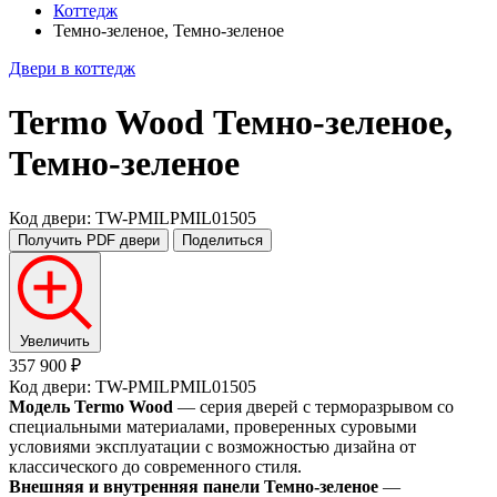
Коттедж
Темно-зеленое, Темно-зеленое
Двери в коттедж
Termo Wood
Темно-зеленое,
Темно-зеленое
Код двери: TW-PMILPMIL01505
Получить PDF
двери
Поделиться
Увеличить
357 900 ₽
Код двери: TW-PMILPMIL01505
Модель Termo Wood
— серия дверей с терморазрывом со
специальными материалами, проверенных суровыми
условиями эксплуатации с возможностью дизайна от
классического до современного стиля.
Внешняя и внутренняя панели Темно-зеленое
—