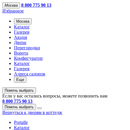
8 800 775 90 13
Москва
Избранное
Москва
Каталог
Галерея
Акция
Двери
Перегородки
Ворота
Конфигуратор
Каталог
Галерея
Адреса салонов
Еще
Помочь выбрать
Если у вас остались вопросы, можете позвонить нам
8 800 775 90 13
Помочь выбрать
Вернуться к дверям в коттедж
Portalle
Каталог