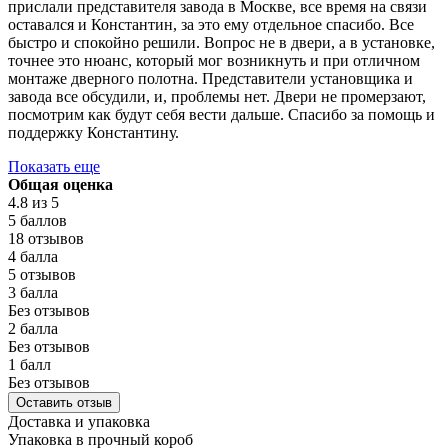
прислали представителя завода в Москве, все время на связи
оставался и Константин, за это ему отдельное спасибо. Все
быстро и спокойно решили. Вопрос не в двери, а в установке,
точнее это нюанс, который мог возникнуть и при отличном
монтаже дверного полотна. Представители установщика и
завода все обсудили, и, проблемы нет. Двери не промерзают,
посмотрим как будут себя вести дальше. Спасибо за помощь и
поддержку Константину.
Показать еще
Общая оценка
4.8
из 5
5 баллов
18 отзывов
4 балла
5 отзывов
3 балла
Без отзывов
2 балла
Без отзывов
1 балл
Без отзывов
Оставить отзыв
Доставка и упаковка
Упаковка в прочный короб