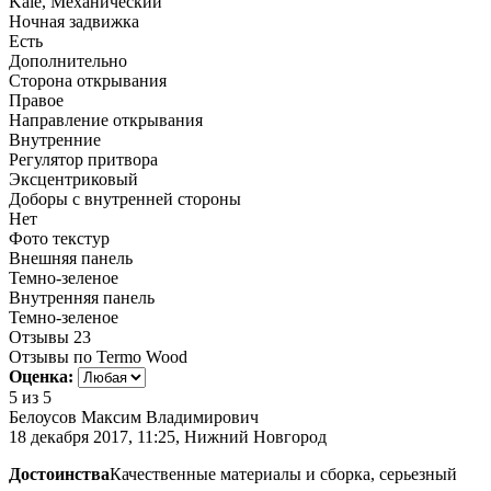
Kale, Механический
Ночная задвижка
Есть
Дополнительно
Сторона открывания
Правое
Направление открывания
Внутренние
Регулятор притвора
Эксцентриковый
Доборы с внутренней стороны
Нет
Фото текстур
Внешняя панель
Темно-зеленое
Внутренняя панель
Темно-зеленое
Отзывы
23
Отзывы по Termo Wood
Оценка:
5
из 5
Белоусов Максим Владимирович
18 декабря 2017, 11:25, Нижний Новгород
Достоинства
Качественные материалы и сборка, серьезный