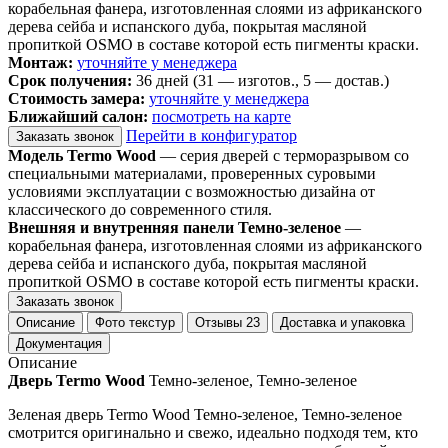
корабельная фанера, изготовленная слоями из африканского
дерева сейба и испанского дуба, покрытая масляной
пропиткой OSMO в составе которой есть пигменты краски.
Монтаж:
уточняйте у менеджера
Срок получения:
36 дней (31 — изготов., 5 — достав.)
Стоимость замера:
уточняйте у менеджера
Ближайший салон:
посмотреть на карте
Перейти в конфигуратор
Заказать звонок
Модель Termo Wood
— серия дверей с терморазрывом со
специальными материалами, проверенных суровыми
условиями эксплуатации с возможностью дизайна от
классического до современного стиля.
Внешняя и внутренняя панели Темно-зеленое
—
корабельная фанера, изготовленная слоями из африканского
дерева сейба и испанского дуба, покрытая масляной
пропиткой OSMO в составе которой есть пигменты краски.
Заказать звонок
Описание
Фото текстур
Отзывы
23
Доставка и упаковка
Документация
Описание
Дверь Termo Wood
Темно-зеленое, Темно-зеленое
Зеленая дверь Termo Wood Темно-зеленое, Темно-зеленое
смотрится оригинально и свежо, идеально подходя тем, кто