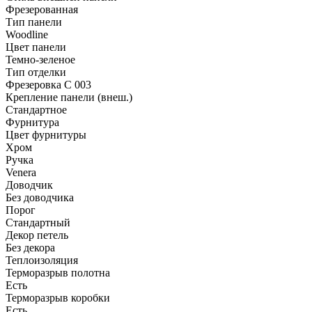
Фрезерованная
Тип панели
Woodline
Цвет панели
Темно-зеленое
Тип отделки
Фрезеровка C 003
Крепление панели (внеш.)
Стандартное
Фурнитура
Цвет фурнитуры
Хром
Ручка
Venera
Доводчик
Без доводчика
Порог
Стандартный
Декор петель
Без декора
Теплоизоляция
Терморазрыв полотна
Есть
Терморазрыв коробки
Есть