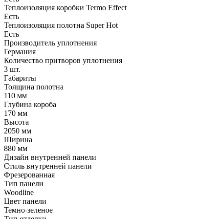
Теплоизоляция коробки Termo Effect
Есть
Теплоизоляция полотна Super Нot
Есть
Производитель уплотнения
Германия
Количество притворов уплотнения
3 шт.
Габариты
Толщина полотна
110 мм
Глубина короба
170 мм
Высота
2050 мм
Ширина
880 мм
Дизайн внутренней панели
Стиль внутренней панели
Фрезерованная
Тип панели
Woodline
Цвет панели
Темно-зеленое
Тип отделки