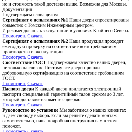
но и стоимость такой доставки выше. Возможна для Москвы.
Документация
Подтверждаем слова делом
Сертификат о испытаниях №1
Наши двери спроектированы
совместно с Томским Инженерным центром.
И рекомендованы к экслуатации в условиях Крайнего Севера.
Посмотреть
Скачать
Сертификат о испытаниях №2
Наша продукция проходит
ежегодную проверку на соответствие всем требованиям
производства и эксплуатации.
Посмотреть
Скачать
Соответствие ГОСТ
Подтверждаем качество наших дверей,
не только на словах. Поэтому все двери прошли
добровольную сертификацию на соответствие требованиям
ГОСТ.
Посмотреть
Скачать
Паспорт двери
К каждой двери прилагается электронный
паспорти специальный гарантийный талон сроком до 3 лет,
который доставляется вместе с дверью.
Посмотреть
Скачать
Руководство по установке
Мы заботимся о наших клиентах
и даем свободу выбора. Если вы решите сделать монтаж
самостоятельно, наша подробная инструкция вам в этом
поможет.
Посмотреть
Скачать