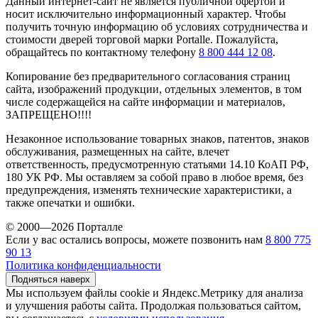
Данный интернет-сайт не является публичной офертой и
носит исключительно информационный характер. Чтобы
получить точную информацию об условиях сотрудничества и
стоимости дверей торговой марки Portalle. Пожалуйста,
обращайтесь по контактному телефону
8 800 444 12 08
.
Копирование без предварительного согласования страниц
сайта, изображений продукции, отдельных элементов, в том
числе содержащейся на сайте информации и материалов,
ЗАПРЕЩЕНО!!!!
Незаконное использование товарных знаков, патентов, знаков
обслуживания, размещенных на сайте, влечет
ответственность, предусмотренную статьями 14.10 КоАП РФ,
180 УК РФ. Мы оставляем за собой право в любое время, без
предупреждения, изменять технические характеристики, а
также опечатки и ошибки.
© 2000—2026 Порталле
Если у вас остались вопросы, можете позвонить нам
8 800 775
90 13
Политика конфиденциальности
Подняться наверх
Мы используем файлы cookie и Яндекс.Метрику для анализа
и улучшения работы сайта. Продолжая пользоваться сайтом,