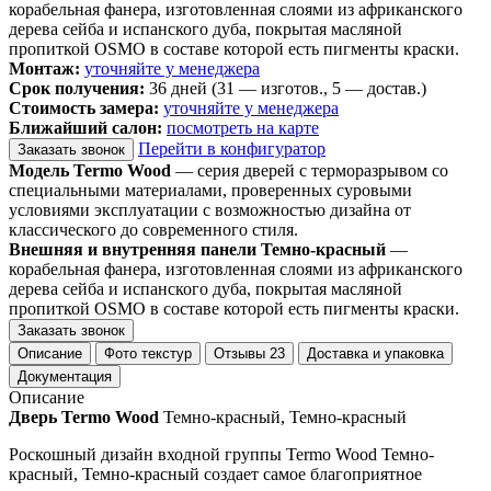
корабельная фанера, изготовленная слоями из африканского
дерева сейба и испанского дуба, покрытая масляной
пропиткой OSMO в составе которой есть пигменты краски.
Монтаж:
уточняйте у менеджера
Срок получения:
36 дней (31 — изготов., 5 — достав.)
Стоимость замера:
уточняйте у менеджера
Ближайший салон:
посмотреть на карте
Перейти в конфигуратор
Заказать звонок
Модель Termo Wood
— серия дверей с терморазрывом со
специальными материалами, проверенных суровыми
условиями эксплуатации с возможностью дизайна от
классического до современного стиля.
Внешняя и внутренняя панели Темно-красный
—
корабельная фанера, изготовленная слоями из африканского
дерева сейба и испанского дуба, покрытая масляной
пропиткой OSMO в составе которой есть пигменты краски.
Заказать звонок
Описание
Фото текстур
Отзывы
23
Доставка и упаковка
Документация
Описание
Дверь Termo Wood
Темно-красный, Темно-красный
Роскошный дизайн входной группы Termo Wood Темно-
красный, Темно-красный создает самое благоприятное