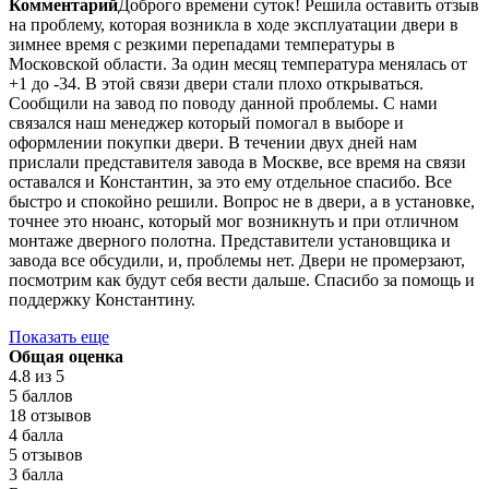
Комментарий
Доброго времени суток! Решила оставить отзыв
на проблему, которая возникла в ходе эксплуатации двери в
зимнее время с резкими перепадами температуры в
Московской области. За один месяц температура менялась от
+1 до -34. В этой связи двери стали плохо открываться.
Сообщили на завод по поводу данной проблемы. С нами
связался наш менеджер который помогал в выборе и
оформлении покупки двери. В течении двух дней нам
прислали представителя завода в Москве, все время на связи
оставался и Константин, за это ему отдельное спасибо. Все
быстро и спокойно решили. Вопрос не в двери, а в установке,
точнее это нюанс, который мог возникнуть и при отличном
монтаже дверного полотна. Представители установщика и
завода все обсудили, и, проблемы нет. Двери не промерзают,
посмотрим как будут себя вести дальше. Спасибо за помощь и
поддержку Константину.
Показать еще
Общая оценка
4.8
из 5
5 баллов
18 отзывов
4 балла
5 отзывов
3 балла