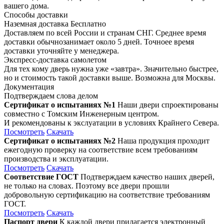
вашего дома.
Способы доставки
Наземная доставка
Бесплатно
Доставляем по всей России и странам СНГ. Среднее время
доставки обычнозанимает около 5 дней. Точноее время
доставки уточняйте у менеджера.
Экспресс-доставка самолетом
Для тех кому дверь нужна уже «завтра». Значительно быстрее,
но и стоимость такой доставки выше. Возможна для Москвы.
Документация
Подтверждаем слова делом
Сертификат о испытаниях №1
Наши двери спроектированы
совместно с Томским Инженерным центром.
И рекомендованы к экслуатации в условиях Крайнего Севера.
Посмотреть
Скачать
Сертификат о испытаниях №2
Наша продукция проходит
ежегодную проверку на соответствие всем требованиям
производства и эксплуатации.
Посмотреть
Скачать
Соответствие ГОСТ
Подтверждаем качество наших дверей,
не только на словах. Поэтому все двери прошли
добровольную сертификацию на соответствие требованиям
ГОСТ.
Посмотреть
Скачать
Паспорт двери
К каждой двери прилагается электронный