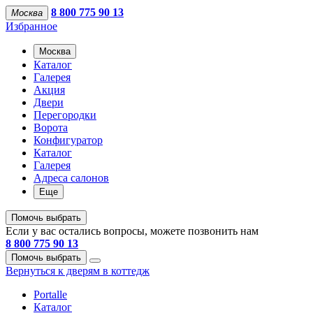
8 800 775 90 13
Москва
Избранное
Москва
Каталог
Галерея
Акция
Двери
Перегородки
Ворота
Конфигуратор
Каталог
Галерея
Адреса салонов
Еще
Помочь выбрать
Если у вас остались вопросы, можете позвонить нам
8 800 775 90 13
Помочь выбрать
Вернуться к дверям в коттедж
Portalle
Каталог