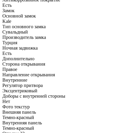
Есть
Замок
Основной замок
Kale
Тип основного замка
Сувальдный
Производитель замка
Турция
Ночная задвижка
Есть
Дополнительно
Сторона открывания
Правое
Направление открывания
Внутренние
Регулятор притвора
Эксцентриковый
Доборы с внутренней стороны
Нет
Фото текстур
Внешняя панель
Темно-красный
Внутренняя панель
Темно-красный