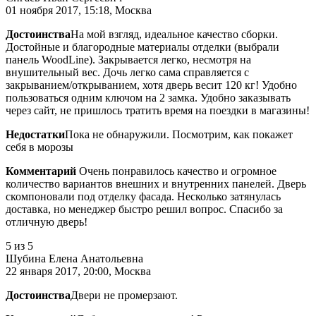
01 ноября 2017, 15:18, Москва
Достоинства
На мой взгляд, идеальное качество сборки.
Достойные и благородные материалы отделки (выбрали
панель WoodLine). Закрывается легко, несмотря на
внушительный вес. Дочь легко сама справляется с
закрыванием/открыванием, хотя дверь весит 120 кг! Удобно
пользоваться одним ключом на 2 замка. Удобно заказывать
через сайт, не пришлось тратить время на поездки в магазины!
Недостатки
Пока не обнаружили. Посмотрим, как покажет
себя в морозы
Комментарий
Очень понравилось качество и огромное
количество вариантов внешних и внутренних панелей. Дверь
скомпоновали под отделку фасада. Несколько затянулась
доставка, но менеджер быстро решил вопрос. Спасибо за
отличную дверь!
5
из 5
Шубина Елена Анатольевна
22 января 2017, 20:00, Москва
Достоинства
Двери не промерзают.