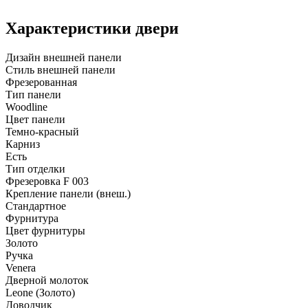
Характеристики двери
Дизайн внешней панели
Стиль внешней панели
Фрезерованная
Тип панели
Woodline
Цвет панели
Темно-красный
Карниз
Есть
Тип отделки
Фрезеровка F 003
Крепление панели (внеш.)
Стандартное
Фурнитура
Цвет фурнитуры
Золото
Ручка
Venera
Дверной молоток
Leone (Золото)
Доводчик