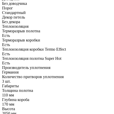
Без доводчика
Порог
Стандартный
Декор петель
Без декора
Теплоизоляция
Терморазрыв полотна
Есть
Терморазрыв коробки
Есть
Теплоизоляция коробки Termo Effect
Есть
Теплоизоляция полотна Super Нot
Есть
Производитель уплотнения
Германия
Количество притворов уплотнения
3 шт.
Габариты
Толщина полотна
110 мм
Глубина короба
170 мм
Высота
2050 мм