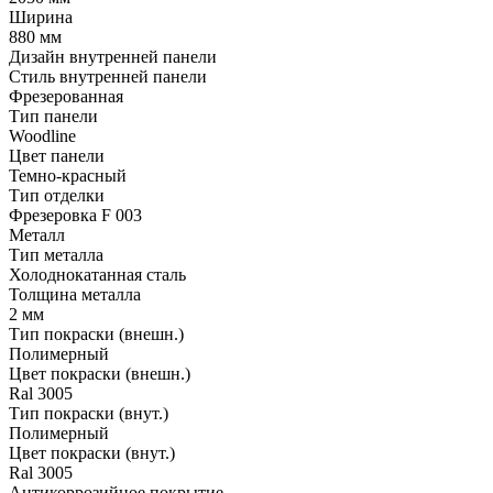
Ширина
880 мм
Дизайн внутренней панели
Стиль внутренней панели
Фрезерованная
Тип панели
Woodline
Цвет панели
Темно-красный
Тип отделки
Фрезеровка F 003
Металл
Тип металла
Холоднокатанная сталь
Толщина металла
2 мм
Тип покраски (внешн.)
Полимерный
Цвет покраски (внешн.)
Ral 3005
Тип покраски (внут.)
Полимерный
Цвет покраски (внут.)
Ral 3005
Антикоррозийное покрытие