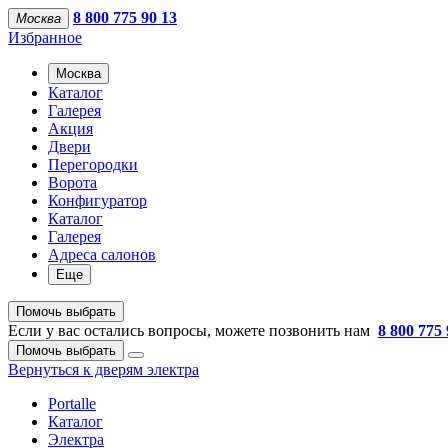
8 800 775 90 13
Москва
Избранное
Москва
Каталог
Галерея
Акция
Двери
Перегородки
Ворота
Конфигуратор
Каталог
Галерея
Адреса салонов
Еще
Помочь выбрать
Если у вас остались вопросы, можете позвонить нам
8 800 775 
Помочь выбрать
Вернуться к дверям электра
Portalle
Каталог
Электра