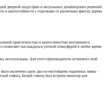
нций дверной индустрии и актуальных дизайнерских решений.
и и цветостойкости с отделками от различных фактур дерева
симальной практичностью и выносливостью внутреннего
то позволяет наслаждаться уютной атмосферой в любое время
ока эксплуатации. Для этого производитель остановил свой
.
и было включено сразу два по-настоящему надежных замка –
Белый глянец, Белый глянец был встроен монитор для