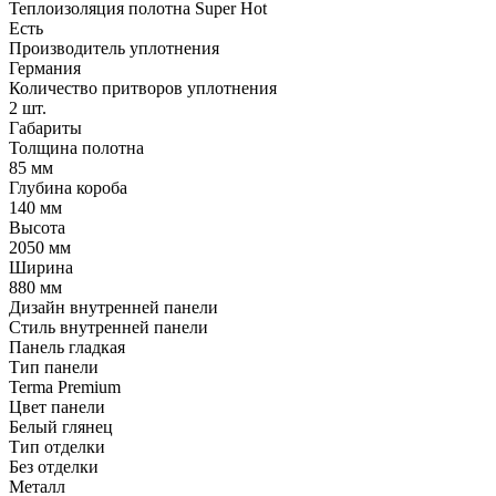
Теплоизоляция полотна Super Нot
Есть
Производитель уплотнения
Германия
Количество притворов уплотнения
2 шт.
Габариты
Толщина полотна
85 мм
Глубина короба
140 мм
Высота
2050 мм
Ширина
880 мм
Дизайн внутренней панели
Стиль внутренней панели
Панель гладкая
Тип панели
Terma Premium
Цвет панели
Белый глянец
Тип отделки
Без отделки
Металл