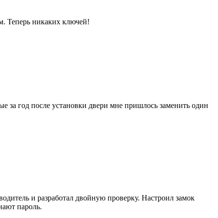
м. Теперь никаких ключей!
ые за год после установки двери мне пришлось заменить один
зводитель и разработал двойную проверку. Настроил замок
нают пароль.