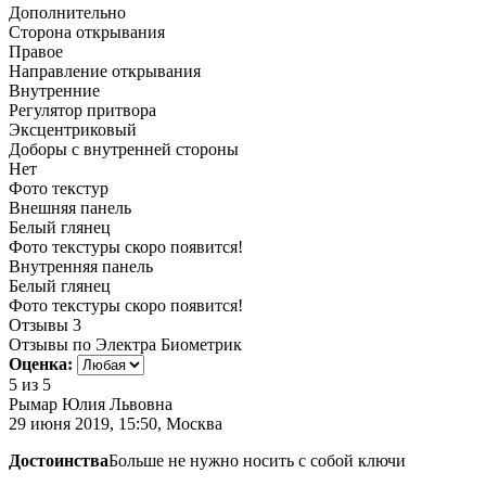
Дополнительно
Сторона открывания
Правое
Направление открывания
Внутренние
Регулятор притвора
Эксцентриковый
Доборы с внутренней стороны
Нет
Фото текстур
Внешняя панель
Белый глянец
Фото текстуры скоро появится!
Внутренняя панель
Белый глянец
Фото текстуры скоро появится!
Отзывы
3
Отзывы по Электра Биометрик
Оценка:
5
из 5
Рымар Юлия Львовна
29 июня 2019, 15:50, Москва
Достоинства
Больше не нужно носить с собой ключи