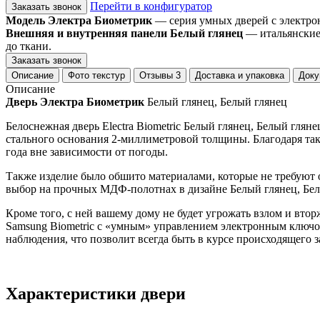
Перейти в конфигуратор
Заказать звонок
Модель Электра Биометрик
— серия умных дверей с электро
Внешняя и внутренняя панели Белый глянец
— итальянские 
до ткани.
Заказать звонок
Описание
Фото текстур
Отзывы
3
Доставка и упаковка
Доку
Описание
Дверь Электра Биометрик
Белый глянец, Белый глянец
Белоснежная дверь Electra Biometric Белый глянец, Белый гл
стального основания 2-миллиметровой толщины. Благодаря так
года вне зависимости от погоды.
Также изделие было обшито материалами, которые не требуют о
выбор на прочных МДФ-полотнах в дизайне Белый глянец, Бел
Кроме того, с ней вашему дому не будет угрожать взлом и вто
Samsung Biometric с «умным» управлением электронным ключом 
наблюдения, что позволит всегда быть в курсе происходящего з
Характеристики двери