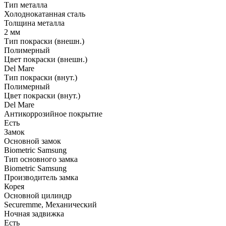
Тип металла
Холоднокатанная сталь
Толщина металла
2 мм
Тип покраски (внешн.)
Полимерный
Цвет покраски (внешн.)
Del Mare
Тип покраски (внут.)
Полимерный
Цвет покраски (внут.)
Del Mare
Антикоррозийное покрытие
Есть
Замок
Основной замок
Biometric Samsung
Тип основного замка
Biometric Samsung
Производитель замка
Корея
Основной цилиндр
Securemme, Механический
Ночная задвижка
Есть