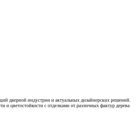
нций дверной индустрии и актуальных дизайнерских решений.
и и цветостойкости с отделками от различных фактур дерева