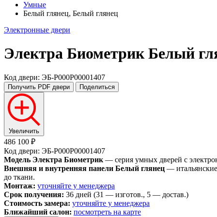
Умные
Белый глянец, Белый глянец
Электронные двери
Электра Биометрик
Белый гл
Код двери: ЭБ-P000P00001407
Получить PDF
двери
Поделиться
Увеличить
486 100 ₽
Код двери: ЭБ-P000P00001407
Модель Электра Биометрик
— серия умных дверей с электро
Внешняя и внутренняя панели Белый глянец
— итальянские 
до ткани.
Монтаж:
уточняйте у менеджера
Срок получения:
36 дней (31 — изготов., 5 — достав.)
Стоимость замера:
уточняйте у менеджера
Ближайший салон:
посмотреть на карте