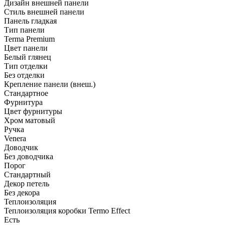
Дизайн внешней панели
Стиль внешней панели
Панель гладкая
Тип панели
Terma Premium
Цвет панели
Белый глянец
Тип отделки
Без отделки
Крепление панели (внеш.)
Стандартное
Фурнитура
Цвет фурнитуры
Хром матовый
Ручка
Venera
Доводчик
Без доводчика
Порог
Стандартный
Декор петель
Без декора
Теплоизоляция
Теплоизоляция коробки Termo Effect
Есть