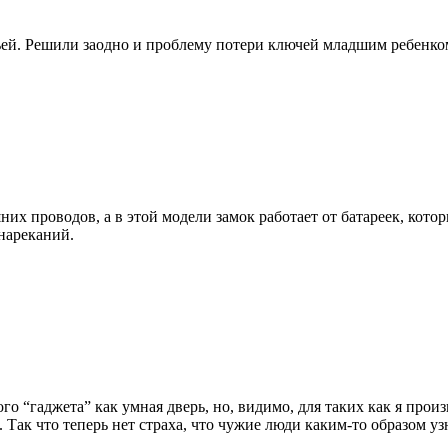
ьей. Решили заодно и проблему потери ключей младшим ребенко
х проводов, а в этой модели замок работает от батареек, котор
 нареканий.
го “гаджета” как умная дверь, но, видимо, для таких как я прои
 Так что теперь нет страха, что чужие люди каким-то образом уз